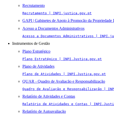
Recrutamento
Recrutamento | INPI.justica.gov.pt
GAPI | Gabinetes de Apoio à Promoção da Propriedade I
Acesso a Documentos Administrativos
Acesso a Documentos Administrativos | INPI.ju
Instrumentos de Gestão
Plano Estratégico
Plano Estratégico | INPI.Justiça.gov.pt
Plano de Atividades
Plano de Atividades | INPI.Justiça.gov.pt
QUAR - Quadro de Avaliação e Responsabilização
Quadro de Avaliação e Responsabilização | INP
Relatório de Atividades e Contas
Relatório de Atividades e Contas | INPI.Justi
Relatório de Autoavaliação