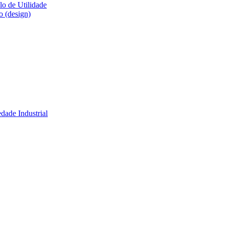
lo de Utilidade
o (design)
dade Industrial