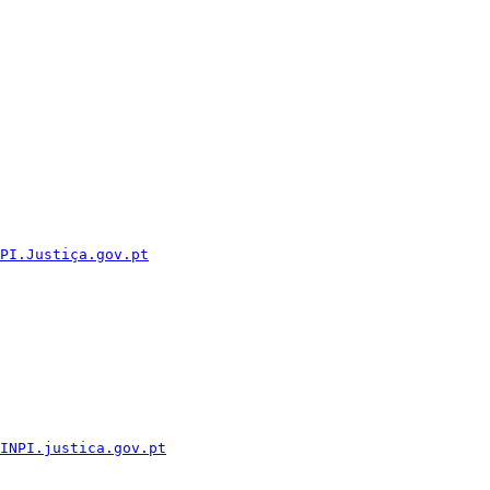
PI.Justiça.gov.pt
INPI.justica.gov.pt