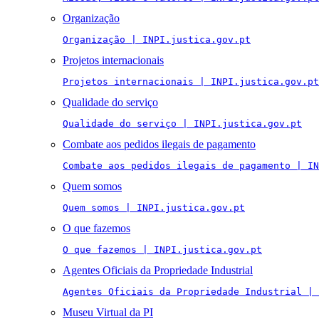
Organização
Organização | INPI.justica.gov.pt
Projetos internacionais
Projetos internacionais | INPI.justica.gov.pt
Qualidade do serviço
Qualidade do serviço | INPI.justica.gov.pt
Combate aos pedidos ilegais de pagamento
Combate aos pedidos ilegais de pagamento | IN
Quem somos
Quem somos | INPI.justica.gov.pt
O que fazemos
O que fazemos | INPI.justica.gov.pt
Agentes Oficiais da Propriedade Industrial
Agentes Oficiais da Propriedade Industrial | 
Museu Virtual da PI