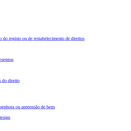
 do registo ou de restabelecimento de direitos
esentou
 do direito
 penhora ou apreensão de bens
design