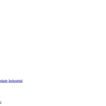
dade Industrial
o