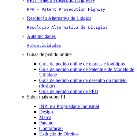
PPH - Patent Prosecution Highway
PPH - Patent Prosecution Highway 
Resolução Alternativa de Litígios
Resolução Alternativa de Litígios
Autenticidades
Autenticidades
Guias de pedido online
Guia de pedido online de marcas e logótipos
Guia de pedido online de Patente e de Modelo de
Utilidade
Guia de pedido online de desenho ou modelo
(design)
Guia de pedido online de PPH
Saber mais sobre PI
INPI e a Propriedade Industrial
Design
Marca
Patente
Contrafação
Extinção de Direitos