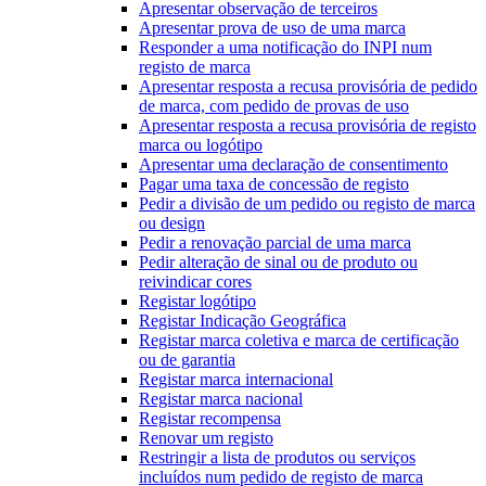
Apresentar observação de terceiros
Apresentar prova de uso de uma marca
Responder a uma notificação do INPI num
registo de marca
Apresentar resposta a recusa provisória de pedido
de marca, com pedido de provas de uso
Apresentar resposta a recusa provisória de registo
marca ou logótipo
Apresentar uma declaração de consentimento
Pagar uma taxa de concessão de registo
Pedir a divisão de um pedido ou registo de marca
ou design
Pedir a renovação parcial de uma marca
Pedir alteração de sinal ou de produto ou
reivindicar cores
Registar logótipo
Registar Indicação Geográfica
Registar marca coletiva e marca de certificação
ou de garantia
Registar marca internacional
Registar marca nacional
Registar recompensa
Renovar um registo
Restringir a lista de produtos ou serviços
incluídos num pedido de registo de marca