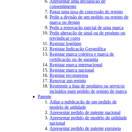
Apresentar uma declaração de
consentimento
Pagar uma taxa de concessão de registo
Pedir a divisão de um pedido ou registo de
marca ou design
Pedir a renovação parcial de uma marca
Pedir alteração de sinal ou de produto ou
reivindicar cores
Registar logótipo
Registar Indicação Geográfica
Registar marca coletiva e marca de
certificação ou de garantia
Registar marca internacional
Registar marca nacional
Registar recompensa
Renovar um registo
Restringir a lista de produtos ou serviços
incluídos num pedido de registo de marca
Patente
Adiar a publicação de um pedido de
modelo de utilidade
Apresentar pedido de patente nacional
Apresentar pedido de modelo de utilidade
nacional
Apresentar pedido de patente europeia