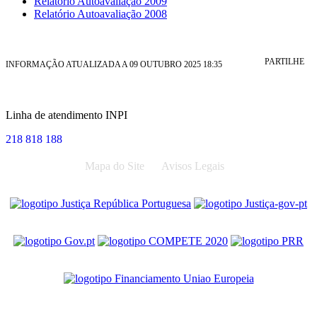
Relatório Autoavaliação 2009
Relatório Autoavaliação 2008
PARTILHE
INFORMAÇÃO ATUALIZADA A 09 OUTUBRO 2025 18:35
Linha de atendimento INPI
218 818 188
Mapa do Site
Avisos Legais