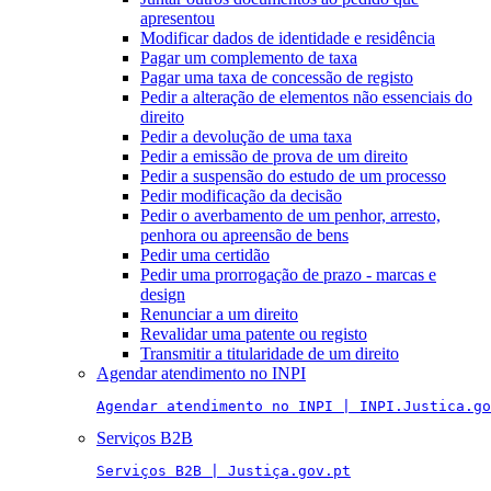
apresentou
Modificar dados de identidade e residência
Pagar um complemento de taxa
Pagar uma taxa de concessão de registo
Pedir a alteração de elementos não essenciais do
direito
Pedir a devolução de uma taxa
Pedir a emissão de prova de um direito
Pedir a suspensão do estudo de um processo
Pedir modificação da decisão
Pedir o averbamento de um penhor, arresto,
penhora ou apreensão de bens
Pedir uma certidão
Pedir uma prorrogação de prazo - marcas e
design
Renunciar a um direito
Revalidar uma patente ou registo
Transmitir a titularidade de um direito
Agendar atendimento no INPI
Agendar atendimento no INPI | INPI.Justica.go
Serviços B2B
Serviços B2B | Justiça.gov.pt