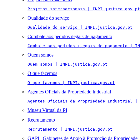
Projetos internacionais | INPI.justica.gov.pt
Qualidade do serviço
Qualidade do serviço | INPI.justica.gov.pt
Combate aos pedidos ilegais de pagamento
Combate aos pedidos ilegais de pagamento | IN
Quem somos
Quem somos | INPI.justica.gov.pt
O que fazemos
O que fazemos | INPI.justica.gov.pt
Agentes Oficiais da Propriedade Industrial
Agentes Oficiais da Propriedade Industrial | 
Museu Virtual da PI
Recrutamento
Recrutamento | INPI.justica.gov.pt
GAPI | Gabinetes de Apoio à Promoção da Propriedade