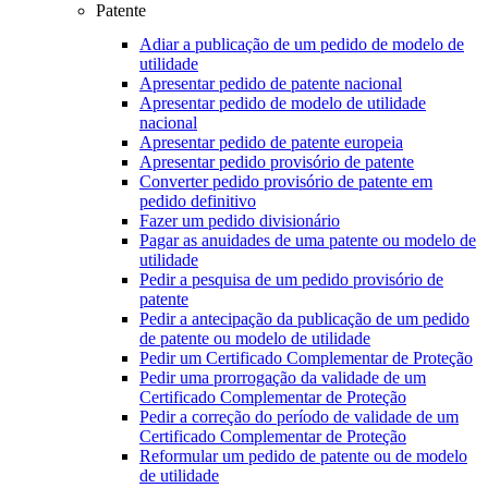
Patente
Adiar a publicação de um pedido de modelo de
utilidade
Apresentar pedido de patente nacional
Apresentar pedido de modelo de utilidade
nacional
Apresentar pedido de patente europeia
Apresentar pedido provisório de patente
Converter pedido provisório de patente em
pedido definitivo
Fazer um pedido divisionário
Pagar as anuidades de uma patente ou modelo de
utilidade
Pedir a pesquisa de um pedido provisório de
patente
Pedir a antecipação da publicação de um pedido
de patente ou modelo de utilidade
Pedir um Certificado Complementar de Proteção
Pedir uma prorrogação da validade de um
Certificado Complementar de Proteção
Pedir a correção do período de validade de um
Certificado Complementar de Proteção
Reformular um pedido de patente ou de modelo
de utilidade