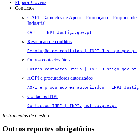
PI para +Jovens
Contactos
GAPI | Gabinetes de Apoio à Promoção da Propriedade
Industrial
GAPI | INPI.Justiça.gov.pt
Resolução de conflitos
Resolução de conflitos | INPI.Justiça.gov.pt
Outros contactos úteis
Outros contactos úteis | INPI.Justiça.gov.pt
AOPI e procuradores autorizados
AOPI e procuradores autorizados | INPI.Justiç
Contactos INPI
Contactos INPI | INPI.justica.gov.pt
Instrumentos de Gestão
Outros reportes obrigatórios