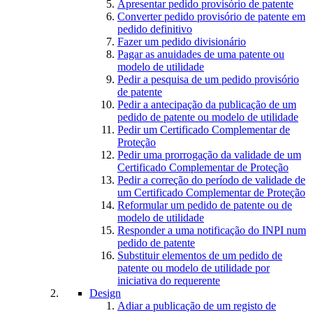
Apresentar pedido provisório de patente
Converter pedido provisório de patente em
pedido definitivo
Fazer um pedido divisionário
Pagar as anuidades de uma patente ou
modelo de utilidade
Pedir a pesquisa de um pedido provisório
de patente
Pedir a antecipação da publicação de um
pedido de patente ou modelo de utilidade
Pedir um Certificado Complementar de
Proteção
Pedir uma prorrogação da validade de um
Certificado Complementar de Proteção
Pedir a correção do período de validade de
um Certificado Complementar de Proteção
Reformular um pedido de patente ou de
modelo de utilidade
Responder a uma notificação do INPI num
pedido de patente
Substituir elementos de um pedido de
patente ou modelo de utilidade por
iniciativa do requerente
Design
Adiar a publicação de um registo de