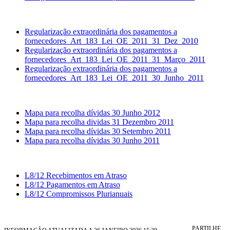
Regularização extraordinária dos pagamentos a
fornecedores_Art_183_Lei_OE_2011_31_Dez_2010
Regularização extraordinária dos pagamentos a
fornecedores_Art_183_Lei_OE_2011_31_Março_2011
Regularização extraordinária dos pagamentos a
fornecedores_Art_183_Lei_OE_2011_30_Junho_2011
Mapa para recolha dívidas 30 Junho 2012
Mapa para recolha dividas 31 Dezembro 2011
Mapa para recolha dívidas 30 Setembro 2011
Mapa para recolha dívidas 30 Junho 2011
L8/12 Recebimentos em Atraso
L8/12 Pagamentos em Atraso
L8/12 Compromissos Plurianuais
PARTILHE