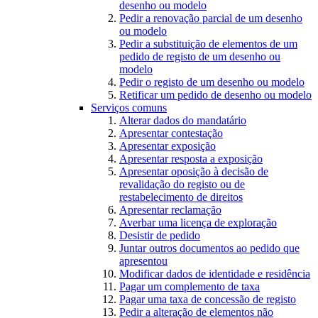
desenho ou modelo
Pedir a renovação parcial de um desenho
ou modelo
Pedir a substituição de elementos de um
pedido de registo de um desenho ou
modelo
Pedir o registo de um desenho ou modelo
Retificar um pedido de desenho ou modelo
Serviços comuns
Alterar dados do mandatário
Apresentar contestação
Apresentar exposição
Apresentar resposta a exposição
Apresentar oposição à decisão de
revalidação do registo ou de
restabelecimento de direitos
Apresentar reclamação
Averbar uma licença de exploração
Desistir de pedido
Juntar outros documentos ao pedido que
apresentou
Modificar dados de identidade e residência
Pagar um complemento de taxa
Pagar uma taxa de concessão de registo
Pedir a alteração de elementos não