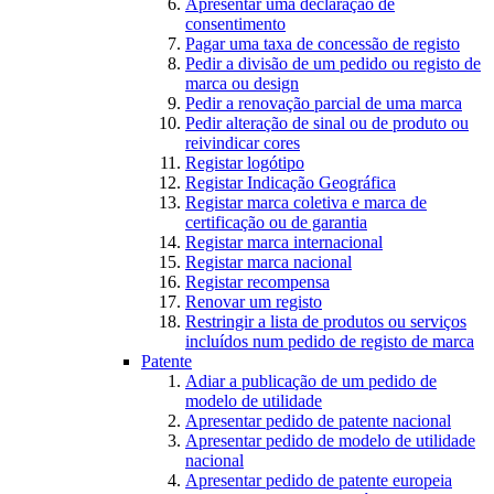
Apresentar uma declaração de
consentimento
Pagar uma taxa de concessão de registo
Pedir a divisão de um pedido ou registo de
marca ou design
Pedir a renovação parcial de uma marca
Pedir alteração de sinal ou de produto ou
reivindicar cores
Registar logótipo
Registar Indicação Geográfica
Registar marca coletiva e marca de
certificação ou de garantia
Registar marca internacional
Registar marca nacional
Registar recompensa
Renovar um registo
Restringir a lista de produtos ou serviços
incluídos num pedido de registo de marca
Patente
Adiar a publicação de um pedido de
modelo de utilidade
Apresentar pedido de patente nacional
Apresentar pedido de modelo de utilidade
nacional
Apresentar pedido de patente europeia