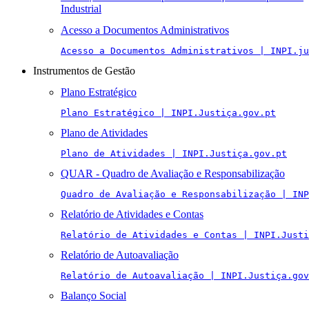
Industrial
Acesso a Documentos Administrativos
Acesso a Documentos Administrativos | INPI.ju
Instrumentos de Gestão
Plano Estratégico
Plano Estratégico | INPI.Justiça.gov.pt
Plano de Atividades
Plano de Atividades | INPI.Justiça.gov.pt
QUAR - Quadro de Avaliação e Responsabilização
Quadro de Avaliação e Responsabilização | INP
Relatório de Atividades e Contas
Relatório de Atividades e Contas | INPI.Justi
Relatório de Autoavaliação
Relatório de Autoavaliação | INPI.Justiça.gov
Balanço Social