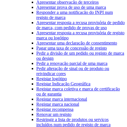
Apresentar observação de terceiros
Apresentar prova de uso de uma marca
Responder a uma notificação do INPI num
registo de marca
Apresentar resposta a recusa provisória de pedido
de marca, com pedido de provas de uso
Apresentar resposta a recusa provisória de registo
marca ou logótipo
Apresentar uma declaração de consentimento
Pagar uma taxa de concessão de registo
Pedir a divisão de um pedido ou registo de marca
ou design
Pedir a renovação parcial de uma marca
Pedir alteração de sinal ou de produto ou
reivindicar cores
Registar logótipo
Registar Indicação Geográfica
Registar marca coletiva e marca de certificação
ou de garantia
Registar marca internacional
Registar marca nacional
Registar recompensa
Renovar um registo
Restringir a lista de produtos ou serviços
incluídos num pedido de registo de marca