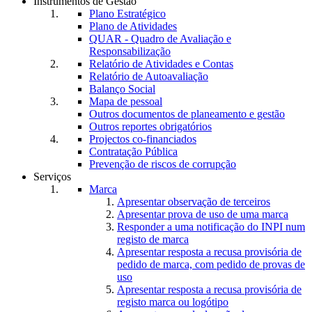
Instrumentos de Gestão
Plano Estratégico
Plano de Atividades
QUAR - Quadro de Avaliação e
Responsabilização
Relatório de Atividades e Contas
Relatório de Autoavaliação
Balanço Social
Mapa de pessoal
Outros documentos de planeamento e gestão
Outros reportes obrigatórios
Projectos co-financiados
Contratação Pública
Prevenção de riscos de corrupção
Serviços
Marca
Apresentar observação de terceiros
Apresentar prova de uso de uma marca
Responder a uma notificação do INPI num
registo de marca
Apresentar resposta a recusa provisória de
pedido de marca, com pedido de provas de
uso
Apresentar resposta a recusa provisória de
registo marca ou logótipo