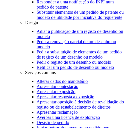
Responder a uma notificação do INPI num
pedido de patente
Substituir elementos de um pedido de patente ou
modelo de utilidade por iniciativa do requerente
Design
Adiar a publicação de um registo de desenho ou
modelo
Pedir a renovação parcial de um desenho ou
modelo
Pedir a substituição de elementos de um pedido
de registo de um desenho ou modelo
Pedir o registo de um desenho ou modelo
Retificar um pedido de desenho ou modelo
Serviços comuns
Alterar dados do mandatário
Apresentar contestação
Apresentar exposição
Apresentar resposta a exposição
Apresentar oposição à decisão de revalidação do
registo ou de restabelecimento de direitos
Apresentar reclamação
Averbar uma licença de exploração
Desistir de pedido
Juntar outros documentos ao pedido que