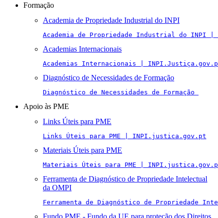
Formação
Academia de Propriedade Industrial do INPI
Academia de Propriedade Industrial do INPI | 
Academias Internacionais
Academias Internacionais | INPI.Justiça.gov.p
Diagnóstico de Necessidades de Formação
Diagnóstico de Necessidades de Formação 
Apoio às PME
Links Úteis para PME
Links Úteis para PME | INPI.justica.gov.pt
Materiais Úteis para PME
Materiais Úteis para PME | INPI.justica.gov.p
Ferramenta de Diagnóstico de Propriedade Intelectual
da OMPI
Ferramenta de Diagnóstico de Propriedade Inte
Fundo PME - Fundo da UE para proteção dos Direitos