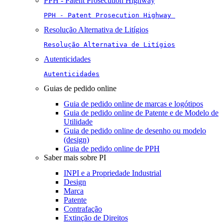
PPH - Patent Prosecution Highway
PPH - Patent Prosecution Highway 
Resolução Alternativa de Litígios
Resolução Alternativa de Litígios
Autenticidades
Autenticidades
Guias de pedido online
Guia de pedido online de marcas e logótipos
Guia de pedido online de Patente e de Modelo de
Utilidade
Guia de pedido online de desenho ou modelo
(design)
Guia de pedido online de PPH
Saber mais sobre PI
INPI e a Propriedade Industrial
Design
Marca
Patente
Contrafação
Extinção de Direitos