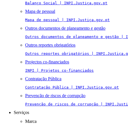
Balanço Social | INPI.Justiça.gov.pt
Mapa de pessoal
Mapa de pessoal | INPI.Justiça.gov.pt
Outros documentos de planeamento e gestão
Outros documentos de planeamento e gestão | I
Outros reportes obrigatórios
Outros reportes obrigatórios | INPI.Justiça.g
Projectos co-financiados
INPI | Projetos co-financiados
Contratação Pública
Contratação Pública | INPI.Justiça.gov.pt
Prevenção de riscos de corrupção
Prevenção de riscos de corrupção | INPI.Justi
Serviços
Marca