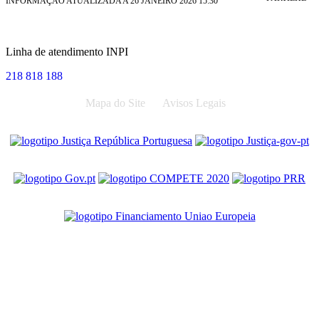
INFORMAÇÃO ATUALIZADA A 26 JANEIRO 2026 15:30
Linha de atendimento INPI
218 818 188
Mapa do Site
Avisos Legais