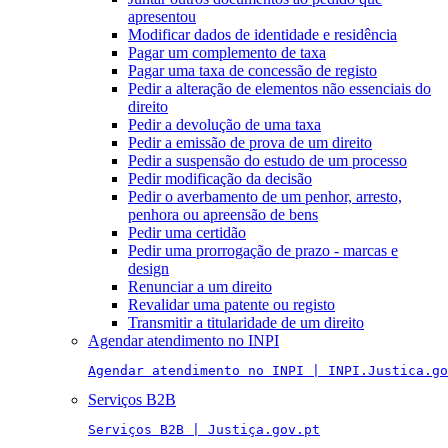
apresentou
Modificar dados de identidade e residência
Pagar um complemento de taxa
Pagar uma taxa de concessão de registo
Pedir a alteração de elementos não essenciais do
direito
Pedir a devolução de uma taxa
Pedir a emissão de prova de um direito
Pedir a suspensão do estudo de um processo
Pedir modificação da decisão
Pedir o averbamento de um penhor, arresto,
penhora ou apreensão de bens
Pedir uma certidão
Pedir uma prorrogação de prazo - marcas e
design
Renunciar a um direito
Revalidar uma patente ou registo
Transmitir a titularidade de um direito
Agendar atendimento no INPI
Agendar atendimento no INPI | INPI.Justica.go
Serviços B2B
Serviços B2B | Justiça.gov.pt