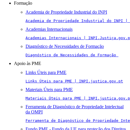
Formação
Academia de Propriedade Industrial do INPI
Academia de Propriedade Industrial do INPI | 
Academias Internacionais
Academias Internacionais | INPI.Justiça.gov.p
Diagnóstico de Necessidades de Formação
Diagnóstico de Necessidades de Formação 
Apoio às PME
Links Úteis para PME
Links Úteis para PME | INPI.justica.gov.pt
Materiais Úteis para PME
Materiais Úteis para PME | INPI.justica.gov.p
Ferramenta de Diagnóstico de Propriedade Intelectual
da OMPI
Ferramenta de Diagnóstico de Propriedade Inte
Fundo PME - Fundo da UE para proteção dos Direitos