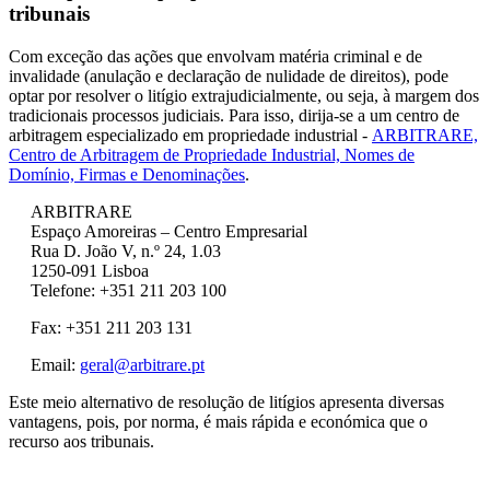
tribunais
Com exceção das ações que envolvam matéria criminal e de
invalidade (anulação e declaração de nulidade de direitos), pode
optar por resolver o litígio extrajudicialmente, ou seja, à margem dos
tradicionais processos judiciais. Para isso, dirija-se a um centro de
arbitragem especializado em propriedade industrial -
ARBITRARE,
Centro de Arbitragem de Propriedade Industrial, Nomes de
Domínio, Firmas e Denominações
.
ARBITRARE
Espaço Amoreiras – Centro Empresarial
Rua D. João V, n.º 24, 1.03
1250-091 Lisboa
Telefone: +351 211 203 100
Fax: +351 211 203 131
Email:
geral@arbitrare.pt
Este meio alternativo de resolução de litígios apresenta diversas
vantagens, pois, por norma, é mais rápida e económica que o
recurso aos tribunais.