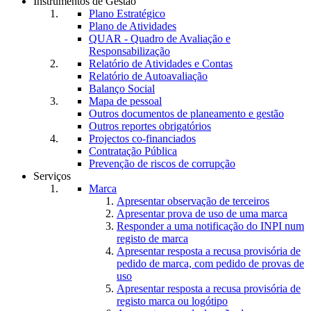
Instrumentos de Gestão
Plano Estratégico
Plano de Atividades
QUAR - Quadro de Avaliação e
Responsabilização
Relatório de Atividades e Contas
Relatório de Autoavaliação
Balanço Social
Mapa de pessoal
Outros documentos de planeamento e gestão
Outros reportes obrigatórios
Projectos co-financiados
Contratação Pública
Prevenção de riscos de corrupção
Serviços
Marca
Apresentar observação de terceiros
Apresentar prova de uso de uma marca
Responder a uma notificação do INPI num
registo de marca
Apresentar resposta a recusa provisória de
pedido de marca, com pedido de provas de
uso
Apresentar resposta a recusa provisória de
registo marca ou logótipo