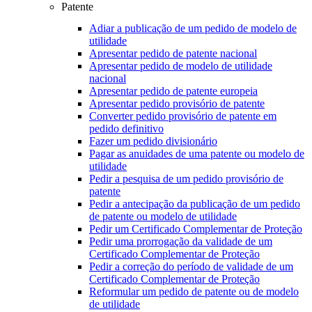
Patente
Adiar a publicação de um pedido de modelo de
utilidade
Apresentar pedido de patente nacional
Apresentar pedido de modelo de utilidade
nacional
Apresentar pedido de patente europeia
Apresentar pedido provisório de patente
Converter pedido provisório de patente em
pedido definitivo
Fazer um pedido divisionário
Pagar as anuidades de uma patente ou modelo de
utilidade
Pedir a pesquisa de um pedido provisório de
patente
Pedir a antecipação da publicação de um pedido
de patente ou modelo de utilidade
Pedir um Certificado Complementar de Proteção
Pedir uma prorrogação da validade de um
Certificado Complementar de Proteção
Pedir a correção do período de validade de um
Certificado Complementar de Proteção
Reformular um pedido de patente ou de modelo
de utilidade