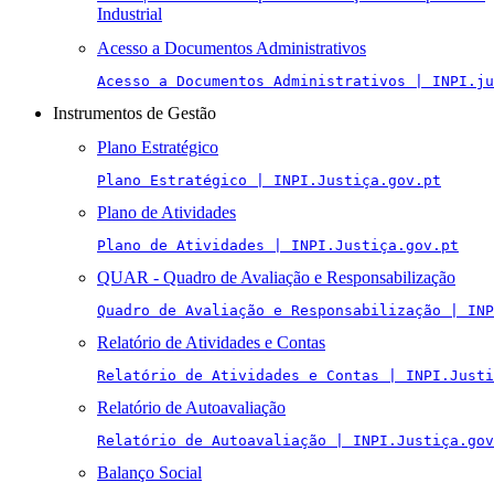
Industrial
Acesso a Documentos Administrativos
Acesso a Documentos Administrativos | INPI.ju
Instrumentos de Gestão
Plano Estratégico
Plano Estratégico | INPI.Justiça.gov.pt
Plano de Atividades
Plano de Atividades | INPI.Justiça.gov.pt
QUAR - Quadro de Avaliação e Responsabilização
Quadro de Avaliação e Responsabilização | INP
Relatório de Atividades e Contas
Relatório de Atividades e Contas | INPI.Justi
Relatório de Autoavaliação
Relatório de Autoavaliação | INPI.Justiça.gov
Balanço Social