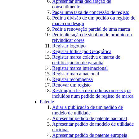
Apresentar uma declaração de
consentimento
Pagar uma taxa de concessão de registo
Pedir a divisão de um pedido ou registo de
marca ou design
Pedir a renovação parcial de uma marca
Pedir alteração de sinal ou de produto ou
reivindicar cores
Registar logótipo
Registar Indicação Geográfica
Registar marca coletiva e marca de
certificação ou de garantia
Registar marca internacional
Registar marca nacional
Registar recompensa
Renovar um registo
Restringir a lista de produtos ou serviços
incluídos num pedido de registo de marca
Patente
Adiar a publicação de um pedido de
modelo de utilidade
Apresentar pedido de patente nacional
Apresentar pedido de modelo de utilidade
nacional
Apresentar pedido de patente europeia