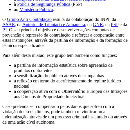
à
Polícia de Segurança Pública
(PSP)
ao
Ministério Público
.
O
Grupo Anti-Contrafação
resulta da colaboração do INPI, da
ASAE
, da
Autoridade Tributária e Aduaneira
, da
GNR
, da
PSP
e da
PJ
. O seu principal objetivo é desenvolver ações conjuntas de
prevenção e repressão da contrafação e reforçar a cooperação entre
estas instituições, através da partilha de informação e da formação de
técnicos especializados.
Para além desta missão, este grupo tem também como funções:
a partilha
de informação estatística sobre apreensão de
produtos contrafeitos
a sensibilização do público através de campanhas
a reflexão em torno do aperfeiçoamento do regime jurídico
nacional
a cooperação ativa com o Observatório Europeu das Infrações
aos Direitos de
Propriedade Intelectual.
Caso pretenda ser compensado pelos danos que sofreu com a
violação dos seus direitos, pode também reivindicar uma
indemnização através de um processo criminal instaurado ou através
de uma ação cível autónoma.