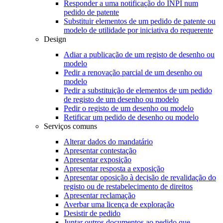
Responder a uma notificação do INPI num
pedido de patente
Substituir elementos de um pedido de patente ou
modelo de utilidade por iniciativa do requerente
Design
Adiar a publicação de um registo de desenho ou
modelo
Pedir a renovação parcial de um desenho ou
modelo
Pedir a substituição de elementos de um pedido
de registo de um desenho ou modelo
Pedir o registo de um desenho ou modelo
Retificar um pedido de desenho ou modelo
Serviços comuns
Alterar dados do mandatário
Apresentar contestação
Apresentar exposição
Apresentar resposta a exposição
Apresentar oposição à decisão de revalidação do
registo ou de restabelecimento de direitos
Apresentar reclamação
Averbar uma licença de exploração
Desistir de pedido
Juntar outros documentos ao pedido que