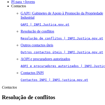
PI para +Jovens
Contactos
GAPI | Gabinetes de Apoio à Promoção da Propriedade
Industrial
GAPI | INPI.Justiça.gov.pt
Resolução de conflitos
Resolução de conflitos | INPI.Justiça.gov.pt
Outros contactos úteis
Outros contactos úteis | INPI.Justiça.gov.pt
AOPI e procuradores autorizados
AOPI e procuradores autorizados | INPI.Justiç
Contactos INPI
Contactos INPI | INPI.justica.gov.pt
Contactos
Resolução de conflitos