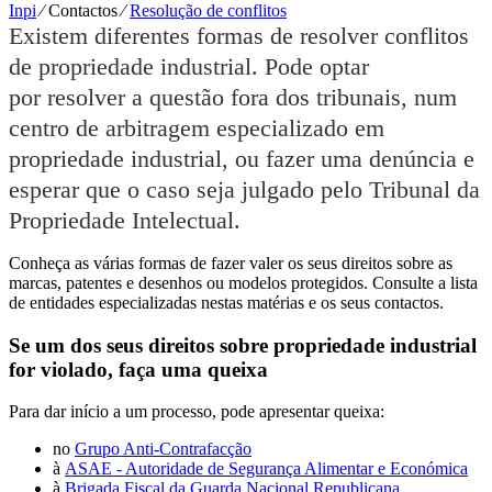
Inpi
⁄
Contactos
⁄
Resolução de conflitos
Existem diferentes formas de resolver conflitos
de propriedade industrial. Pode optar
por resolver a questão fora dos tribunais, num
centro de arbitragem especializado em
propriedade industrial, ou fazer uma denúncia e
esperar que o caso seja julgado pelo Tribunal da
Propriedade Intelectual.
Conheça as várias formas de fazer valer os seus direitos sobre as
marcas, patentes e
desenhos ou modelos protegidos. Consulte a lista
de entidades especializadas nestas
matérias e os seus contactos.
Se um dos seus direitos sobre propriedade industrial
for violado, faça uma queixa
Para dar início a um processo, pode apresentar queixa:
no
Grupo Anti-Contrafacção
à
ASAE - Autoridade de Segurança Alimentar e Económica
à
Brigada Fiscal da Guarda Nacional Republicana