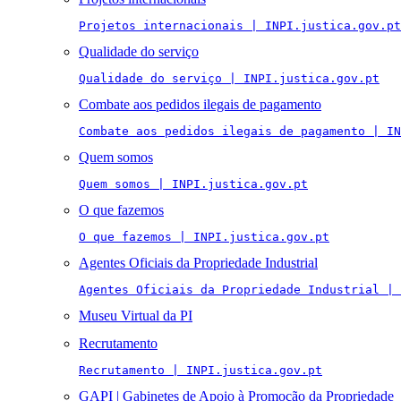
Projetos internacionais | INPI.justica.gov.pt
Qualidade do serviço
Qualidade do serviço | INPI.justica.gov.pt
Combate aos pedidos ilegais de pagamento
Combate aos pedidos ilegais de pagamento | IN
Quem somos
Quem somos | INPI.justica.gov.pt
O que fazemos
O que fazemos | INPI.justica.gov.pt
Agentes Oficiais da Propriedade Industrial
Agentes Oficiais da Propriedade Industrial | 
Museu Virtual da PI
Recrutamento
Recrutamento | INPI.justica.gov.pt
GAPI | Gabinetes de Apoio à Promoção da Propriedade