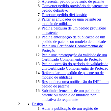
Apresentar pedido provisório de patente
Converter pedido provisório de patente em
pedido definitivo
Fazer um pedido divisionário
Pagar as anuidades de uma patente ou
modelo de utilidade
Pedir a pesquisa de um pedido provisório
de patente
Pedir a antecipação da publicação de um
pedido de patente ou modelo de utilidade
Pedir um Certificado Complementar de
Proteção
Pedir uma prorrogação da validade de um
Certificado Complementar de Proteção
Pedir a correção do período de validade de
um Certificado Complementar de Proteção
Reformular um pedido de patente ou de
modelo de utilidade
Responder a uma notificação do INPI num
pedido de patente
Substituir elementos de um pedido de
patente ou modelo de utilidade por
iniciativa do requerente
Design
Adiar a publicação de um registo de