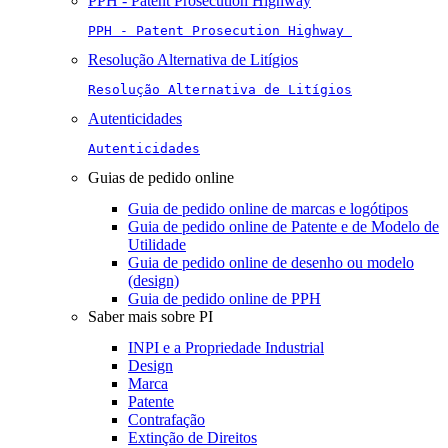
PPH - Patent Prosecution Highway
PPH - Patent Prosecution Highway 
Resolução Alternativa de Litígios
Resolução Alternativa de Litígios
Autenticidades
Autenticidades
Guias de pedido online
Guia de pedido online de marcas e logótipos
Guia de pedido online de Patente e de Modelo de
Utilidade
Guia de pedido online de desenho ou modelo
(design)
Guia de pedido online de PPH
Saber mais sobre PI
INPI e a Propriedade Industrial
Design
Marca
Patente
Contrafação
Extinção de Direitos