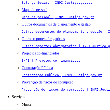
Balanço Social | INPI.Justiça.gov.pt
Mapa de pessoal
Mapa de pessoal | INPI.Justiça.gov.pt
Outros documentos de planeamento e gestão
Outros documentos de planeamento e gestão | I
Outros reportes obrigatórios
Outros reportes obrigatórios | INPI.Justiça.g
Projectos co-financiados
INPI | Projetos co-financiados
Contratação Pública
Contratação Pública | INPI.Justiça.gov.pt
Prevenção de riscos de corrupção
Prevenção de riscos de corrupção | INPI.Justi
Serviços
Marca