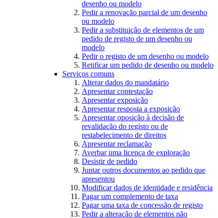
desenho ou modelo
Pedir a renovação parcial de um desenho
ou modelo
Pedir a substituição de elementos de um
pedido de registo de um desenho ou
modelo
Pedir o registo de um desenho ou modelo
Retificar um pedido de desenho ou modelo
Serviços comuns
Alterar dados do mandatário
Apresentar contestação
Apresentar exposição
Apresentar resposta a exposição
Apresentar oposição à decisão de
revalidação do registo ou de
restabelecimento de direitos
Apresentar reclamação
Averbar uma licença de exploração
Desistir de pedido
Juntar outros documentos ao pedido que
apresentou
Modificar dados de identidade e residência
Pagar um complemento de taxa
Pagar uma taxa de concessão de registo
Pedir a alteração de elementos não