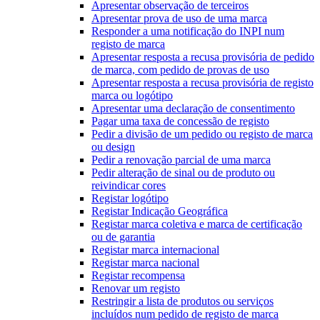
Apresentar observação de terceiros
Apresentar prova de uso de uma marca
Responder a uma notificação do INPI num
registo de marca
Apresentar resposta a recusa provisória de pedido
de marca, com pedido de provas de uso
Apresentar resposta a recusa provisória de registo
marca ou logótipo
Apresentar uma declaração de consentimento
Pagar uma taxa de concessão de registo
Pedir a divisão de um pedido ou registo de marca
ou design
Pedir a renovação parcial de uma marca
Pedir alteração de sinal ou de produto ou
reivindicar cores
Registar logótipo
Registar Indicação Geográfica
Registar marca coletiva e marca de certificação
ou de garantia
Registar marca internacional
Registar marca nacional
Registar recompensa
Renovar um registo
Restringir a lista de produtos ou serviços
incluídos num pedido de registo de marca