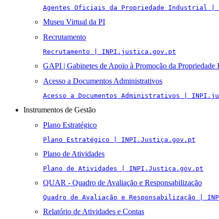
Agentes Oficiais da Propriedade Industrial | 
Museu Virtual da PI
Recrutamento
Recrutamento | INPI.justica.gov.pt
GAPI | Gabinetes de Apoio à Promoção da Propriedade I
Acesso a Documentos Administrativos
Acesso a Documentos Administrativos | INPI.ju
Instrumentos de Gestão
Plano Estratégico
Plano Estratégico | INPI.Justiça.gov.pt
Plano de Atividades
Plano de Atividades | INPI.Justiça.gov.pt
QUAR - Quadro de Avaliação e Responsabilização
Quadro de Avaliação e Responsabilização | INP
Relatório de Atividades e Contas