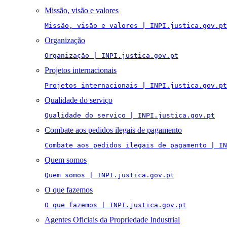
Missão, visão e valores
Missão, visão e valores | INPI.justica.gov.pt
Organização
Organização | INPI.justica.gov.pt
Projetos internacionais
Projetos internacionais | INPI.justica.gov.pt
Qualidade do serviço
Qualidade do serviço | INPI.justica.gov.pt
Combate aos pedidos ilegais de pagamento
Combate aos pedidos ilegais de pagamento | IN
Quem somos
Quem somos | INPI.justica.gov.pt
O que fazemos
O que fazemos | INPI.justica.gov.pt
Agentes Oficiais da Propriedade Industrial