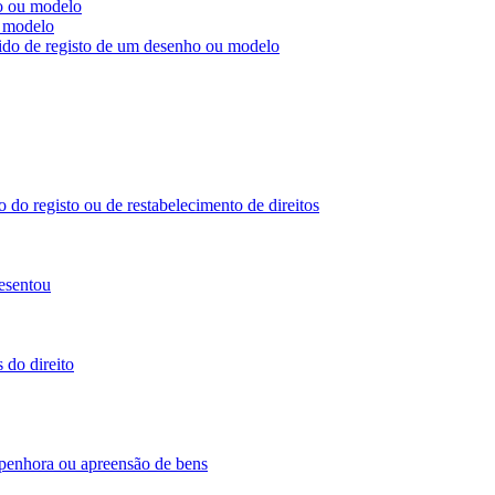
ho ou modelo
u modelo
dido de registo de um desenho ou modelo
 do registo ou de restabelecimento de direitos
esentou
 do direito
 penhora ou apreensão de bens