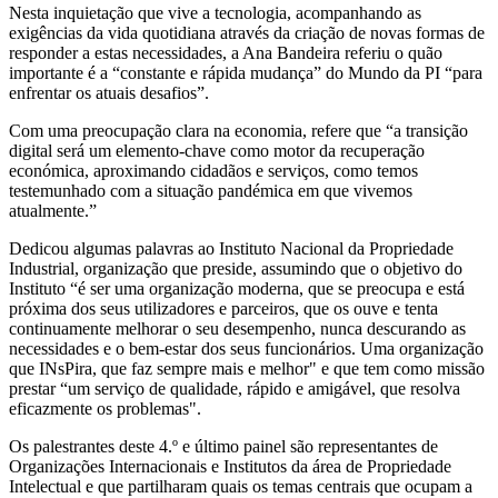
Nesta inquietação que vive a tecnologia, acompanhando as
exigências da vida quotidiana através da criação de novas formas de
responder a estas necessidades, a Ana Bandeira referiu o quão
importante é a “constante e rápida mudança” do Mundo da PI “para
enfrentar os atuais desafios”.
Com uma preocupação clara na economia, refere que “a transição
digital será um elemento-chave como motor da recuperação
económica, aproximando cidadãos e serviços, como temos
testemunhado com a situação pandémica em que vivemos
atualmente.”
Dedicou algumas palavras ao Instituto Nacional da Propriedade
Industrial, organização que preside, assumindo que o objetivo do
Instituto “é ser uma organização moderna, que se preocupa e está
próxima dos seus utilizadores e parceiros, que os ouve e tenta
continuamente melhorar o seu desempenho, nunca descurando as
necessidades e o bem-estar dos seus funcionários. Uma organização
que INsPira, que faz sempre mais e melhor" e que tem como missão
prestar “um serviço de qualidade, rápido e amigável, que resolva
eficazmente os problemas".
Os palestrantes deste 4.º e último painel são representantes de
Organizações Internacionais e Institutos da área de Propriedade
Intelectual e que partilharam quais os temas centrais que ocupam a