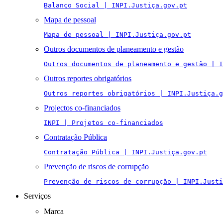
Balanço Social | INPI.Justiça.gov.pt
Mapa de pessoal
Mapa de pessoal | INPI.Justiça.gov.pt
Outros documentos de planeamento e gestão
Outros documentos de planeamento e gestão | I
Outros reportes obrigatórios
Outros reportes obrigatórios | INPI.Justiça.g
Projectos co-financiados
INPI | Projetos co-financiados
Contratação Pública
Contratação Pública | INPI.Justiça.gov.pt
Prevenção de riscos de corrupção
Prevenção de riscos de corrupção | INPI.Justi
Serviços
Marca