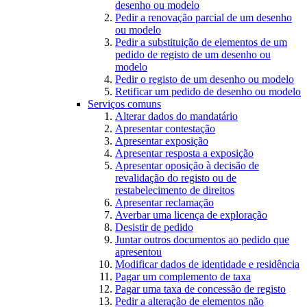
desenho ou modelo
Pedir a renovação parcial de um desenho
ou modelo
Pedir a substituição de elementos de um
pedido de registo de um desenho ou
modelo
Pedir o registo de um desenho ou modelo
Retificar um pedido de desenho ou modelo
Serviços comuns
Alterar dados do mandatário
Apresentar contestação
Apresentar exposição
Apresentar resposta a exposição
Apresentar oposição à decisão de
revalidação do registo ou de
restabelecimento de direitos
Apresentar reclamação
Averbar uma licença de exploração
Desistir de pedido
Juntar outros documentos ao pedido que
apresentou
Modificar dados de identidade e residência
Pagar um complemento de taxa
Pagar uma taxa de concessão de registo
Pedir a alteração de elementos não