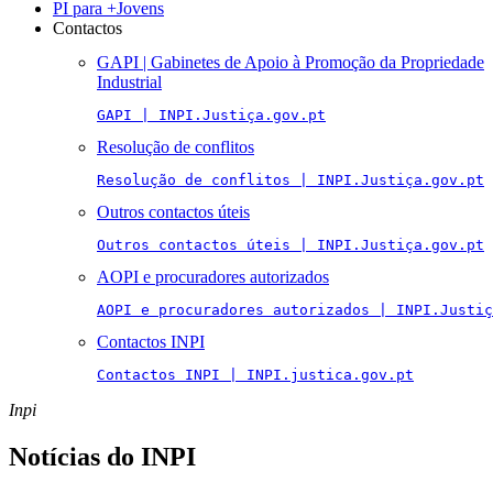
PI para +Jovens
Contactos
GAPI | Gabinetes de Apoio à Promoção da Propriedade
Industrial
GAPI | INPI.Justiça.gov.pt
Resolução de conflitos
Resolução de conflitos | INPI.Justiça.gov.pt
Outros contactos úteis
Outros contactos úteis | INPI.Justiça.gov.pt
AOPI e procuradores autorizados
AOPI e procuradores autorizados | INPI.Justiç
Contactos INPI
Contactos INPI | INPI.justica.gov.pt
Inpi
Notícias do INPI