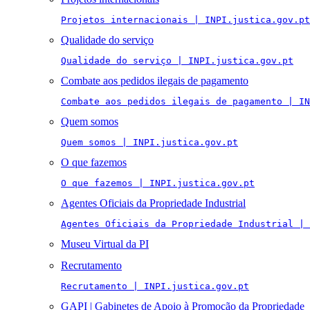
Projetos internacionais | INPI.justica.gov.pt
Qualidade do serviço
Qualidade do serviço | INPI.justica.gov.pt
Combate aos pedidos ilegais de pagamento
Combate aos pedidos ilegais de pagamento | IN
Quem somos
Quem somos | INPI.justica.gov.pt
O que fazemos
O que fazemos | INPI.justica.gov.pt
Agentes Oficiais da Propriedade Industrial
Agentes Oficiais da Propriedade Industrial | 
Museu Virtual da PI
Recrutamento
Recrutamento | INPI.justica.gov.pt
GAPI | Gabinetes de Apoio à Promoção da Propriedade