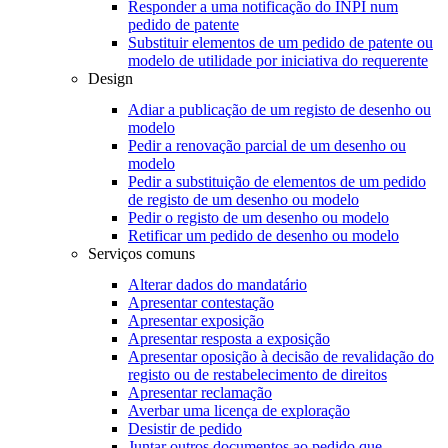
Responder a uma notificação do INPI num
pedido de patente
Substituir elementos de um pedido de patente ou
modelo de utilidade por iniciativa do requerente
Design
Adiar a publicação de um registo de desenho ou
modelo
Pedir a renovação parcial de um desenho ou
modelo
Pedir a substituição de elementos de um pedido
de registo de um desenho ou modelo
Pedir o registo de um desenho ou modelo
Retificar um pedido de desenho ou modelo
Serviços comuns
Alterar dados do mandatário
Apresentar contestação
Apresentar exposição
Apresentar resposta a exposição
Apresentar oposição à decisão de revalidação do
registo ou de restabelecimento de direitos
Apresentar reclamação
Averbar uma licença de exploração
Desistir de pedido
Juntar outros documentos ao pedido que