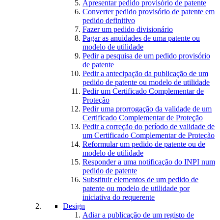
Apresentar pedido provisório de patente
Converter pedido provisório de patente em
pedido definitivo
Fazer um pedido divisionário
Pagar as anuidades de uma patente ou
modelo de utilidade
Pedir a pesquisa de um pedido provisório
de patente
Pedir a antecipação da publicação de um
pedido de patente ou modelo de utilidade
Pedir um Certificado Complementar de
Proteção
Pedir uma prorrogação da validade de um
Certificado Complementar de Proteção
Pedir a correção do período de validade de
um Certificado Complementar de Proteção
Reformular um pedido de patente ou de
modelo de utilidade
Responder a uma notificação do INPI num
pedido de patente
Substituir elementos de um pedido de
patente ou modelo de utilidade por
iniciativa do requerente
Design
Adiar a publicação de um registo de