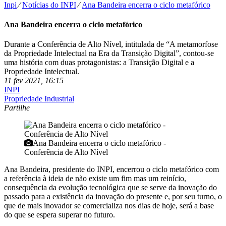
Inpi
⁄
Notícias do INPI
⁄
Ana Bandeira encerra o ciclo metafórico
Ana Bandeira encerra o ciclo metafórico
Durante a Conferência de Alto Nível, intitulada de “A metamorfose
da Propriedade Intelectual na Era da Transição Digital”, contou-se
uma história com duas protagonistas: a Transição Digital e a
Propriedade Intelectual.
11 fev 2021, 16:15
INPI
Propriedade Industrial
Partilhe
Ana Bandeira encerra o ciclo metafórico -
Conferência de Alto Nível
Ana Bandeira, presidente do INPI, encerrou o ciclo metafórico com
a referência à ideia de não existe um fim mas um reinício,
consequência da evolução tecnológica que se serve da inovação do
passado para a existência da inovação do presente e, por seu turno, o
que de mais inovador se comercializa nos dias de hoje, será a base
do que se espera superar no futuro.