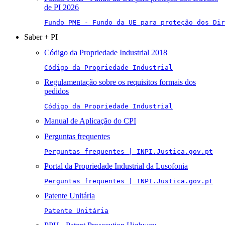
de PI 2026
Fundo PME - Fundo da UE para proteção dos Di
Saber + PI
Código da Propriedade Industrial 2018
Código da Propriedade Industrial
Regulamentação sobre os requisitos formais dos
pedidos
Código da Propriedade Industrial
Manual de Aplicação do CPI
Perguntas frequentes
Perguntas frequentes | INPI.Justica.gov.pt
Portal da Propriedade Industrial da Lusofonia
Perguntas frequentes | INPI.Justica.gov.pt
Patente Unitária
Patente Unitária