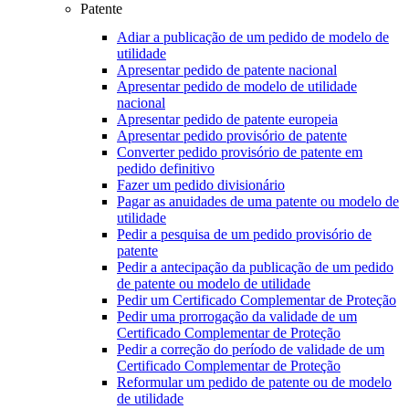
Patente
Adiar a publicação de um pedido de modelo de
utilidade
Apresentar pedido de patente nacional
Apresentar pedido de modelo de utilidade
nacional
Apresentar pedido de patente europeia
Apresentar pedido provisório de patente
Converter pedido provisório de patente em
pedido definitivo
Fazer um pedido divisionário
Pagar as anuidades de uma patente ou modelo de
utilidade
Pedir a pesquisa de um pedido provisório de
patente
Pedir a antecipação da publicação de um pedido
de patente ou modelo de utilidade
Pedir um Certificado Complementar de Proteção
Pedir uma prorrogação da validade de um
Certificado Complementar de Proteção
Pedir a correção do período de validade de um
Certificado Complementar de Proteção
Reformular um pedido de patente ou de modelo
de utilidade