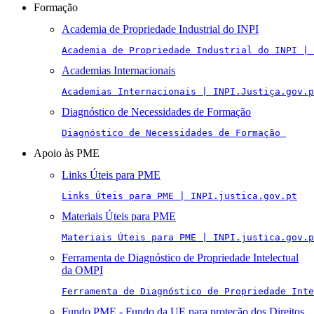
Formação
Academia de Propriedade Industrial do INPI
Academia de Propriedade Industrial do INPI | 
Academias Internacionais
Academias Internacionais | INPI.Justiça.gov.p
Diagnóstico de Necessidades de Formação
Diagnóstico de Necessidades de Formação 
Apoio às PME
Links Úteis para PME
Links Úteis para PME | INPI.justica.gov.pt
Materiais Úteis para PME
Materiais Úteis para PME | INPI.justica.gov.p
Ferramenta de Diagnóstico de Propriedade Intelectual
da OMPI
Ferramenta de Diagnóstico de Propriedade Inte
Fundo PME - Fundo da UE para proteção dos Direitos