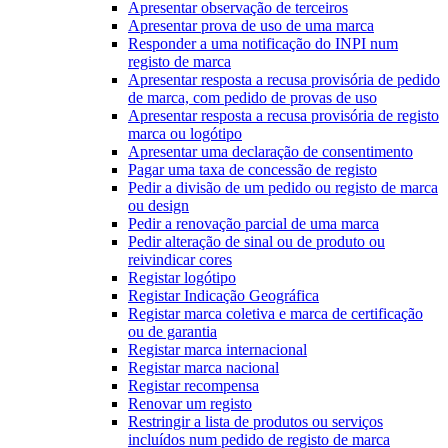
Apresentar observação de terceiros
Apresentar prova de uso de uma marca
Responder a uma notificação do INPI num
registo de marca
Apresentar resposta a recusa provisória de pedido
de marca, com pedido de provas de uso
Apresentar resposta a recusa provisória de registo
marca ou logótipo
Apresentar uma declaração de consentimento
Pagar uma taxa de concessão de registo
Pedir a divisão de um pedido ou registo de marca
ou design
Pedir a renovação parcial de uma marca
Pedir alteração de sinal ou de produto ou
reivindicar cores
Registar logótipo
Registar Indicação Geográfica
Registar marca coletiva e marca de certificação
ou de garantia
Registar marca internacional
Registar marca nacional
Registar recompensa
Renovar um registo
Restringir a lista de produtos ou serviços
incluídos num pedido de registo de marca