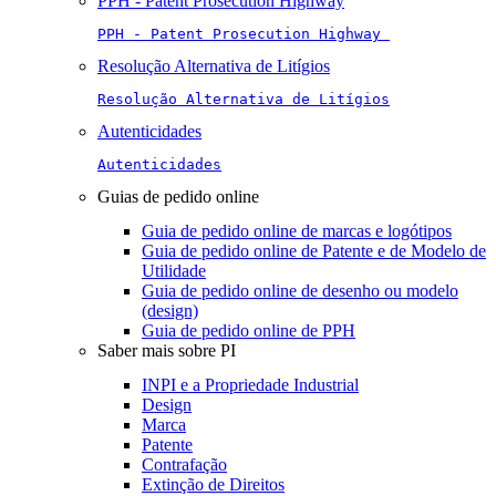
PPH - Patent Prosecution Highway
PPH - Patent Prosecution Highway 
Resolução Alternativa de Litígios
Resolução Alternativa de Litígios
Autenticidades
Autenticidades
Guias de pedido online
Guia de pedido online de marcas e logótipos
Guia de pedido online de Patente e de Modelo de
Utilidade
Guia de pedido online de desenho ou modelo
(design)
Guia de pedido online de PPH
Saber mais sobre PI
INPI e a Propriedade Industrial
Design
Marca
Patente
Contrafação
Extinção de Direitos