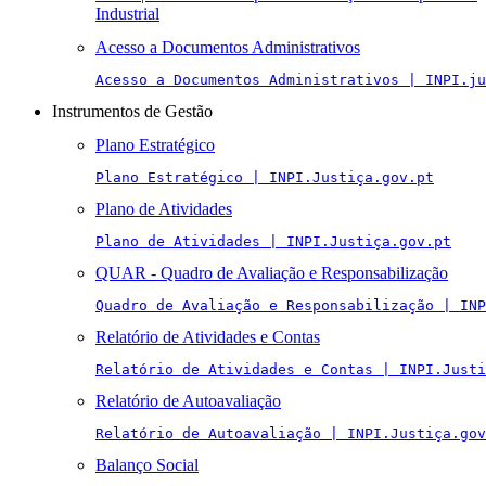
Industrial
Acesso a Documentos Administrativos
Acesso a Documentos Administrativos | INPI.ju
Instrumentos de Gestão
Plano Estratégico
Plano Estratégico | INPI.Justiça.gov.pt
Plano de Atividades
Plano de Atividades | INPI.Justiça.gov.pt
QUAR - Quadro de Avaliação e Responsabilização
Quadro de Avaliação e Responsabilização | INP
Relatório de Atividades e Contas
Relatório de Atividades e Contas | INPI.Justi
Relatório de Autoavaliação
Relatório de Autoavaliação | INPI.Justiça.gov
Balanço Social