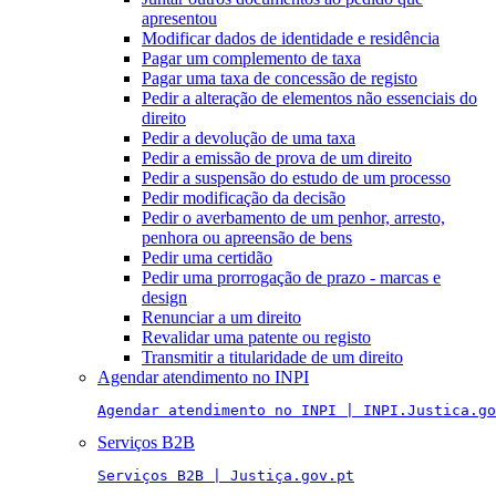
apresentou
Modificar dados de identidade e residência
Pagar um complemento de taxa
Pagar uma taxa de concessão de registo
Pedir a alteração de elementos não essenciais do
direito
Pedir a devolução de uma taxa
Pedir a emissão de prova de um direito
Pedir a suspensão do estudo de um processo
Pedir modificação da decisão
Pedir o averbamento de um penhor, arresto,
penhora ou apreensão de bens
Pedir uma certidão
Pedir uma prorrogação de prazo - marcas e
design
Renunciar a um direito
Revalidar uma patente ou registo
Transmitir a titularidade de um direito
Agendar atendimento no INPI
Agendar atendimento no INPI | INPI.Justica.go
Serviços B2B
Serviços B2B | Justiça.gov.pt