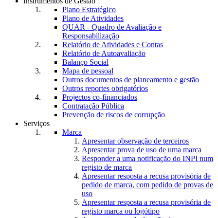
Instrumentos de Gestão
Plano Estratégico
Plano de Atividades
QUAR - Quadro de Avaliação e
Responsabilização
Relatório de Atividades e Contas
Relatório de Autoavaliação
Balanço Social
Mapa de pessoal
Outros documentos de planeamento e gestão
Outros reportes obrigatórios
Projectos co-financiados
Contratação Pública
Prevenção de riscos de corrupção
Serviços
Marca
Apresentar observação de terceiros
Apresentar prova de uso de uma marca
Responder a uma notificação do INPI num
registo de marca
Apresentar resposta a recusa provisória de
pedido de marca, com pedido de provas de
uso
Apresentar resposta a recusa provisória de
registo marca ou logótipo