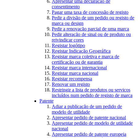
Apresentar uma declaração de
consentimento
Pagar uma taxa de concessão de registo
Pedir a divisão de um pedido ou registo de
marca ou design
Pedir a renovação parcial de uma marca
Pedir alteração de sinal ou de produto ou
reivindicar cores
Registar logótipo
Registar Indicação Geográfica
Registar marca coletiva e marca de
certificação ou de garantia
Registar marca internacional
Registar marca nacional
Registar recompensa
Renovar um registo
Restringir a lista de produtos ou serviços
incluídos num pedido de registo de marca
Patente
Adiar a publicação de um pedido de
modelo de utilidade
Apresentar pedido de patente nacional
Apresentar pedido de modelo de utilidade
nacional
Apresentar pedido de patente europeia