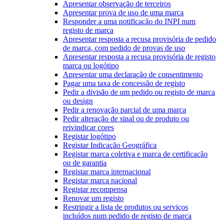
Apresentar observação de terceiros
Apresentar prova de uso de uma marca
Responder a uma notificação do INPI num
registo de marca
Apresentar resposta a recusa provisória de pedido
de marca, com pedido de provas de uso
Apresentar resposta a recusa provisória de registo
marca ou logótipo
Apresentar uma declaração de consentimento
Pagar uma taxa de concessão de registo
Pedir a divisão de um pedido ou registo de marca
ou design
Pedir a renovação parcial de uma marca
Pedir alteração de sinal ou de produto ou
reivindicar cores
Registar logótipo
Registar Indicação Geográfica
Registar marca coletiva e marca de certificação
ou de garantia
Registar marca internacional
Registar marca nacional
Registar recompensa
Renovar um registo
Restringir a lista de produtos ou serviços
incluídos num pedido de registo de marca