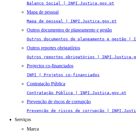
Balanço Social | INPI.Justiça.gov.pt
Mapa de pessoal
Mapa de pessoal | INPI.Justiça.gov.pt
Outros documentos de planeamento e gestão
Outros documentos de planeamento e gestão | I
Outros reportes obrigatórios
Outros reportes obrigatórios | INPI.Justiça.g
Projectos co-financiados
INPI | Projetos co-financiados
Contratação Pública
Contratação Pública | INPI.Justiça.gov.pt
Prevenção de riscos de corrupção
Prevenção de riscos de corrupção | INPI.Justi
Serviços
Marca