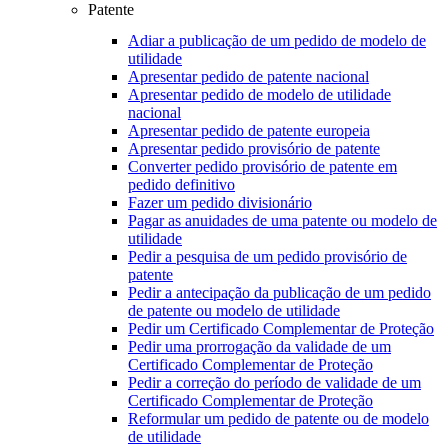
Patente
Adiar a publicação de um pedido de modelo de
utilidade
Apresentar pedido de patente nacional
Apresentar pedido de modelo de utilidade
nacional
Apresentar pedido de patente europeia
Apresentar pedido provisório de patente
Converter pedido provisório de patente em
pedido definitivo
Fazer um pedido divisionário
Pagar as anuidades de uma patente ou modelo de
utilidade
Pedir a pesquisa de um pedido provisório de
patente
Pedir a antecipação da publicação de um pedido
de patente ou modelo de utilidade
Pedir um Certificado Complementar de Proteção
Pedir uma prorrogação da validade de um
Certificado Complementar de Proteção
Pedir a correção do período de validade de um
Certificado Complementar de Proteção
Reformular um pedido de patente ou de modelo
de utilidade