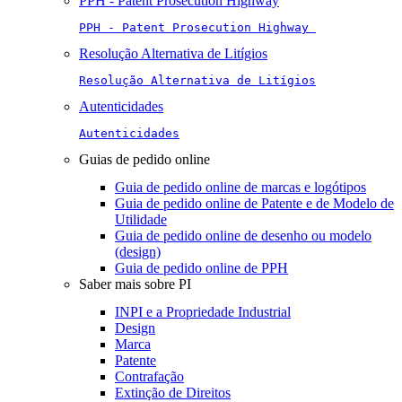
PPH - Patent Prosecution Highway
PPH - Patent Prosecution Highway 
Resolução Alternativa de Litígios
Resolução Alternativa de Litígios
Autenticidades
Autenticidades
Guias de pedido online
Guia de pedido online de marcas e logótipos
Guia de pedido online de Patente e de Modelo de
Utilidade
Guia de pedido online de desenho ou modelo
(design)
Guia de pedido online de PPH
Saber mais sobre PI
INPI e a Propriedade Industrial
Design
Marca
Patente
Contrafação
Extinção de Direitos