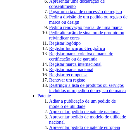
Apresentar uma declaração de
consentimento
Pagar uma taxa de concessão de registo
Pedir a divisão de um pedido ou registo de
marca ou design
Pedir a renovação parcial de uma marca
Pedir alteração de sinal ou de produto ou
reivindicar cores
Registar logótipo
Registar Indicação Geográfica
Registar marca coletiva e marca de
certificação ou de garantia
Registar marca internacional
Registar marca nacional
Registar recompensa
Renovar um registo
Restringir a lista de produtos ou serviços
incluídos num pedido de registo de marca
Patente
Adiar a publicação de um pedido de
modelo de utilidade
Apresentar pedido de patente nacional
Apresentar pedido de modelo de utilidade
nacional
Apresentar pedido de patente europeia