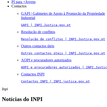
PI para +Jovens
Contactos
GAPI | Gabinetes de Apoio à Promoção da Propriedade
Industrial
GAPI | INPI.Justiça.gov.pt
Resolução de conflitos
Resolução de conflitos | INPI.Justiça.gov.pt
Outros contactos úteis
Outros contactos úteis | INPI.Justiça.gov.pt
AOPI e procuradores autorizados
AOPI e procuradores autorizados | INPI.Justiç
Contactos INPI
Contactos INPI | INPI.justica.gov.pt
Inpi
Notícias do INPI