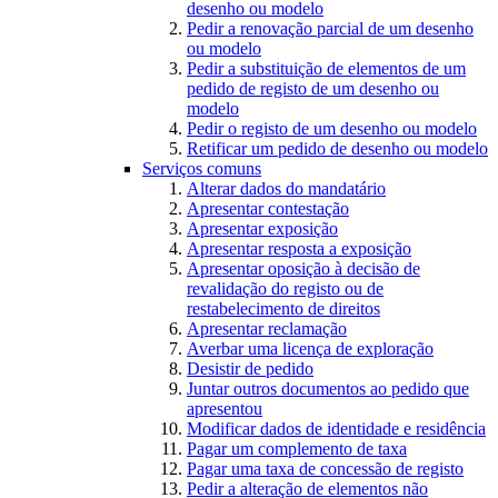
desenho ou modelo
Pedir a renovação parcial de um desenho
ou modelo
Pedir a substituição de elementos de um
pedido de registo de um desenho ou
modelo
Pedir o registo de um desenho ou modelo
Retificar um pedido de desenho ou modelo
Serviços comuns
Alterar dados do mandatário
Apresentar contestação
Apresentar exposição
Apresentar resposta a exposição
Apresentar oposição à decisão de
revalidação do registo ou de
restabelecimento de direitos
Apresentar reclamação
Averbar uma licença de exploração
Desistir de pedido
Juntar outros documentos ao pedido que
apresentou
Modificar dados de identidade e residência
Pagar um complemento de taxa
Pagar uma taxa de concessão de registo
Pedir a alteração de elementos não