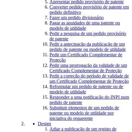
Apresentar pedido provisório de patente
Converter pedido provisório de patente em
pedido definitivo
Fazer um pedido divisionário
Pagar as anuidades de uma patente ou
modelo de utilidade
Pedir a pesquisa de um pedido provisório
de patente
Pedir a antecipação da publicação de um
pedido de patente ou modelo de utilidade
Pedir um Certificado Complementar de
Proteção
Pedir uma prorrogação da validade de um
Certificado Complementar de Proteção
Pedir a correção do período de validade de
um Certificado Complementar de Proteção
Reformular um pedido de patente ou de
modelo de utilidade
Responder a uma notificação do INPI num
pedido de patente
Substituir elementos de um pedido de
patente ou modelo de utilidade por
iniciativa do requerente
Design
Adiar a publicação de um registo de