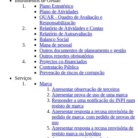
Instrumentos de Gestão
Plano Estratégico
Plano de Atividades
QUAR - Quadro de Avaliação e
Responsabilização
Relatório de Atividades e Contas
Relatório de Autoavaliação
Balanço Social
Mapa de pessoal
Outros documentos de planeamento e gestão
Outros reportes obrigatórios
Projectos co-financiados
Contratação Pública
Prevenção de riscos de corrupção
Serviços
Marca
Apresentar observação de terceiros
Apresentar prova de uso de uma marca
Responder a uma notificação do INPI num
registo de marca
Apresentar resposta a recusa provisória de
pedido de marca, com pedido de provas de
uso
Apresentar resposta a recusa provisória de
registo marca ou logótipo