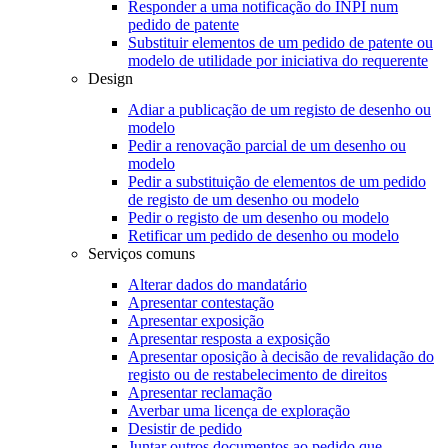
Responder a uma notificação do INPI num
pedido de patente
Substituir elementos de um pedido de patente ou
modelo de utilidade por iniciativa do requerente
Design
Adiar a publicação de um registo de desenho ou
modelo
Pedir a renovação parcial de um desenho ou
modelo
Pedir a substituição de elementos de um pedido
de registo de um desenho ou modelo
Pedir o registo de um desenho ou modelo
Retificar um pedido de desenho ou modelo
Serviços comuns
Alterar dados do mandatário
Apresentar contestação
Apresentar exposição
Apresentar resposta a exposição
Apresentar oposição à decisão de revalidação do
registo ou de restabelecimento de direitos
Apresentar reclamação
Averbar uma licença de exploração
Desistir de pedido
Juntar outros documentos ao pedido que