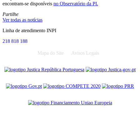
encontram-se disponíveis
no Observatório da PI.
Partilhe
Ver todas as notícias
Linha de atendimento INPI
218 818 188
Mapa do Site
Avisos Legais