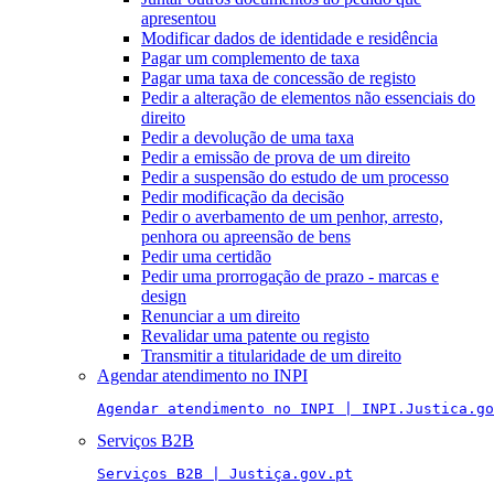
apresentou
Modificar dados de identidade e residência
Pagar um complemento de taxa
Pagar uma taxa de concessão de registo
Pedir a alteração de elementos não essenciais do
direito
Pedir a devolução de uma taxa
Pedir a emissão de prova de um direito
Pedir a suspensão do estudo de um processo
Pedir modificação da decisão
Pedir o averbamento de um penhor, arresto,
penhora ou apreensão de bens
Pedir uma certidão
Pedir uma prorrogação de prazo - marcas e
design
Renunciar a um direito
Revalidar uma patente ou registo
Transmitir a titularidade de um direito
Agendar atendimento no INPI
Agendar atendimento no INPI | INPI.Justica.go
Serviços B2B
Serviços B2B | Justiça.gov.pt