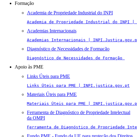
Formação
Academia de Propriedade Industrial do INPI
Academia de Propriedade Industrial do INPI | 
Academias Internacionais
Academias Internacionais | INPI.Justiça.gov.p
Diagnóstico de Necessidades de Formação
Diagnóstico de Necessidades de Formação 
Apoio às PME
Links Úteis para PME
Links Úteis para PME | INPI.justica.gov.pt
Materiais Úteis para PME
Materiais Úteis para PME | INPI.justica.gov.p
Ferramenta de Diagnóstico de Propriedade Intelectual
da OMPI
Ferramenta de Diagnóstico de Propriedade Inte
Fundo PME - Fundo da UE para proteção dos Direitos