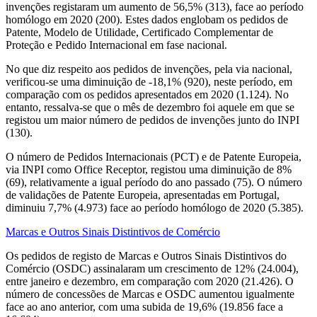
invenções registaram um aumento de 56,5% (313), face ao período
homólogo em 2020 (200). Estes dados englobam os pedidos de
Patente, Modelo de Utilidade, Certificado Complementar de
Proteção e Pedido Internacional em fase nacional.
No que diz respeito aos pedidos de invenções, pela via nacional,
verificou-se uma diminuição de -18,1% (920), neste período, em
comparação com os pedidos apresentados em 2020 (1.124). No
entanto, ressalva-se que o mês de dezembro foi aquele em que se
registou um maior número de pedidos de invenções junto do INPI
(130).
O número de Pedidos Internacionais (PCT) e de Patente Europeia,
via INPI como Office Receptor, registou uma diminuição de 8%
(69), relativamente a igual período do ano passado (75). O número
de validações de Patente Europeia, apresentadas em Portugal,
diminuiu 7,7% (4.973) face ao período homólogo de 2020 (5.385).
Marcas e Outros Sinais Distintivos de Comércio
Os pedidos de registo de Marcas e Outros Sinais Distintivos do
Comércio (OSDC) assinalaram um crescimento de 12% (24.004),
entre janeiro e dezembro, em comparação com 2020 (21.426). O
número de concessões de Marcas e OSDC aumentou igualmente
face ao ano anterior, com uma subida de 19,6% (19.856 face a