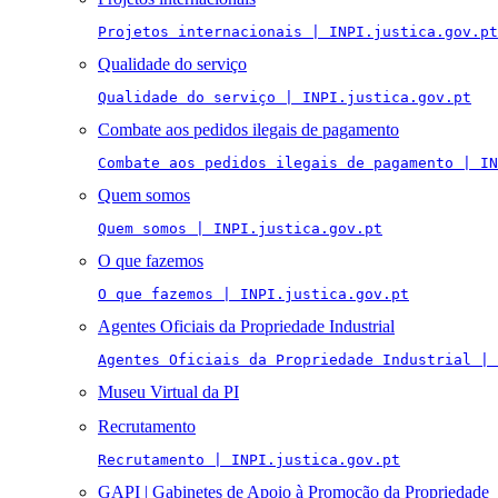
Projetos internacionais | INPI.justica.gov.pt
Qualidade do serviço
Qualidade do serviço | INPI.justica.gov.pt
Combate aos pedidos ilegais de pagamento
Combate aos pedidos ilegais de pagamento | IN
Quem somos
Quem somos | INPI.justica.gov.pt
O que fazemos
O que fazemos | INPI.justica.gov.pt
Agentes Oficiais da Propriedade Industrial
Agentes Oficiais da Propriedade Industrial | 
Museu Virtual da PI
Recrutamento
Recrutamento | INPI.justica.gov.pt
GAPI | Gabinetes de Apoio à Promoção da Propriedade