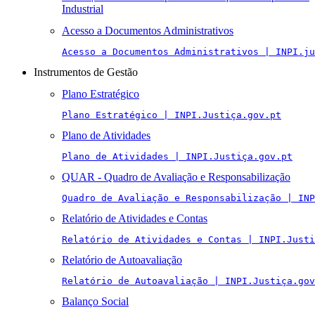
Industrial
Acesso a Documentos Administrativos
Acesso a Documentos Administrativos | INPI.ju
Instrumentos de Gestão
Plano Estratégico
Plano Estratégico | INPI.Justiça.gov.pt
Plano de Atividades
Plano de Atividades | INPI.Justiça.gov.pt
QUAR - Quadro de Avaliação e Responsabilização
Quadro de Avaliação e Responsabilização | INP
Relatório de Atividades e Contas
Relatório de Atividades e Contas | INPI.Justi
Relatório de Autoavaliação
Relatório de Autoavaliação | INPI.Justiça.gov
Balanço Social