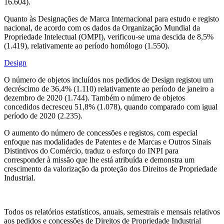
16.604).
Quanto às Designações de Marca Internacional para estudo e registo
nacional, de acordo com os dados da Organização Mundial da
Propriedade Intelectual (OMPI), verificou-se uma descida de 8,5%
(1.419), relativamente ao período homólogo (1.550).
Design
O número de objetos incluídos nos pedidos de Design registou um
decréscimo de 36,4% (1.110) relativamente ao período de janeiro a
dezembro de 2020 (1.744). Também o número de objetos
concedidos decresceu 51,8% (1.078), quando comparado com igual
período de 2020 (2.235).
O aumento do número de concessões e registos, com especial
enfoque nas modalidades de Patentes e de Marcas e Outros Sinais
Distintivos do Comércio, traduz o esforço do INPI para
corresponder à missão que lhe está atribuída e demonstra um
crescimento da valorização da proteção dos Direitos de Propriedade
Industrial.
Todos os relatórios estatísticos, anuais, semestrais e mensais relativos
aos pedidos e concessões de Direitos de Propriedade Industrial