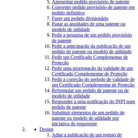
Apresentar pedido provisório de patente
Converter pedido provisório de patente em
pedido definitivo
Fazer um pedido divisionário
Pagar as anuidades de uma patente ou
modelo de utilidade
Pedir a pesquisa de um pedido provisório
de patente
Pedir a antecipação da publicação de um
pedido de patente ou modelo de utilidade
Pedir um Certificado Complementar de
Proteção
Pedir uma prorrogação da validade de um
Certificado Complementar de Proteção
Pedir a correção do período de validade de
um Certificado Complementar de Proteção
Reformular um pedido de patente ou de
modelo de utilidade
Responder a uma notificação do INPI num
pedido de patente
Substituir elementos de um pedido de
patente ou modelo de utilidade por
iniciativa do requerente
Design
Adiar a publicação de um registo de