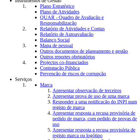
Instrumentos de Gestão
Plano Estratégico
Plano de Atividades
QUAR - Quadro de Avaliação e
Responsabilização
Relatório de Atividades e Contas
Relatório de Autoavaliação
Balanço Social
Mapa de pessoal
Outros documentos de planeamento e gestão
Outros reportes obrigatórios
Projectos co-financiados
Contratação Pública
Prevenção de riscos de corrupção
Serviços
Marca
Apresentar observação de terceiros
Apresentar prova de uso de uma marca
Responder a uma notificação do INPI num
registo de marca
Apresentar resposta a recusa provisória de
pedido de marca, com pedido de provas de
uso
Apresentar resposta a recusa provisória de
registo marca ou logótipo