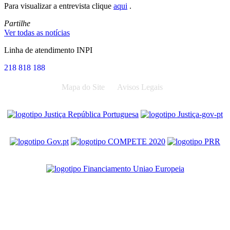
Para visualizar a entrevista clique
aqui
.
Partilhe
Ver todas as notícias
Linha de atendimento INPI
218 818 188
Mapa do Site
Avisos Legais