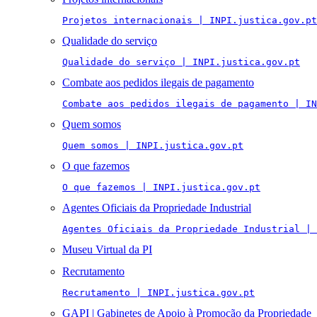
Projetos internacionais | INPI.justica.gov.pt
Qualidade do serviço
Qualidade do serviço | INPI.justica.gov.pt
Combate aos pedidos ilegais de pagamento
Combate aos pedidos ilegais de pagamento | IN
Quem somos
Quem somos | INPI.justica.gov.pt
O que fazemos
O que fazemos | INPI.justica.gov.pt
Agentes Oficiais da Propriedade Industrial
Agentes Oficiais da Propriedade Industrial | 
Museu Virtual da PI
Recrutamento
Recrutamento | INPI.justica.gov.pt
GAPI | Gabinetes de Apoio à Promoção da Propriedade