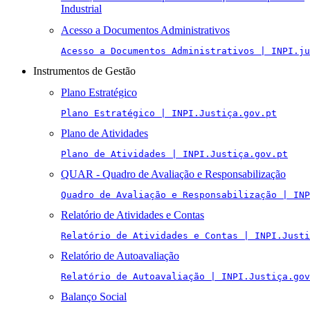
Industrial
Acesso a Documentos Administrativos
Acesso a Documentos Administrativos | INPI.ju
Instrumentos de Gestão
Plano Estratégico
Plano Estratégico | INPI.Justiça.gov.pt
Plano de Atividades
Plano de Atividades | INPI.Justiça.gov.pt
QUAR - Quadro de Avaliação e Responsabilização
Quadro de Avaliação e Responsabilização | INP
Relatório de Atividades e Contas
Relatório de Atividades e Contas | INPI.Justi
Relatório de Autoavaliação
Relatório de Autoavaliação | INPI.Justiça.gov
Balanço Social