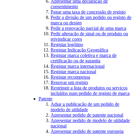
Apresentar uma declaração de
consentimento
Pagar uma taxa de concessão de registo
Pedir a divisão de um pedido ou registo de
marca ou design
Pedir a renovação parcial de uma marca
Pedir alteração de sinal ou de produto ou
reivindicar cores
Registar logótipo
Registar Indicação Geográfica
Registar marca coletiva e marca de
certificação ou de garantia
Registar marca internacional
Registar marca nacional
Registar recompensa
Renovar um registo
Restringir a lista de produtos ou serviços
incluídos num pedido de registo de marca
Patente
Adiar a publicação de um pedido de
modelo de utilidade
Apresentar pedido de patente nacional
Apresentar pedido de modelo de utilidade
nacional
Apresentar pedido de patente europeia