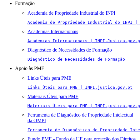
Formação
Academia de Propriedade Industrial do INPI
Academia de Propriedade Industrial do INPI | 
Academias Internacionais
Academias Internacionais | INPI.Justiça.gov.p
Diagnóstico de Necessidades de Formação
Diagnóstico de Necessidades de Formação 
Apoio às PME
Links Úteis para PME
Links Úteis para PME | INPI.justica.gov.pt
Materiais Úteis para PME
Materiais Úteis para PME | INPI.justica.gov.p
Ferramenta de Diagnóstico de Propriedade Intelectual
da OMPI
Ferramenta de Diagnóstico de Propriedade Inte
Fundo PME - Fundo da UE para proteção dos Direitos