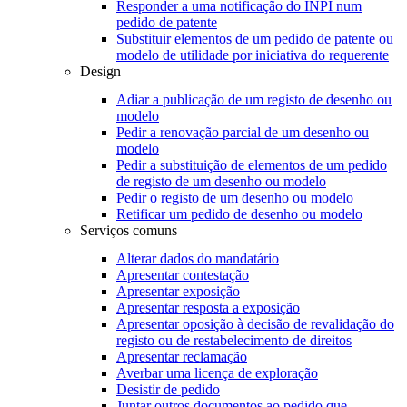
Responder a uma notificação do INPI num
pedido de patente
Substituir elementos de um pedido de patente ou
modelo de utilidade por iniciativa do requerente
Design
Adiar a publicação de um registo de desenho ou
modelo
Pedir a renovação parcial de um desenho ou
modelo
Pedir a substituição de elementos de um pedido
de registo de um desenho ou modelo
Pedir o registo de um desenho ou modelo
Retificar um pedido de desenho ou modelo
Serviços comuns
Alterar dados do mandatário
Apresentar contestação
Apresentar exposição
Apresentar resposta a exposição
Apresentar oposição à decisão de revalidação do
registo ou de restabelecimento de direitos
Apresentar reclamação
Averbar uma licença de exploração
Desistir de pedido
Juntar outros documentos ao pedido que