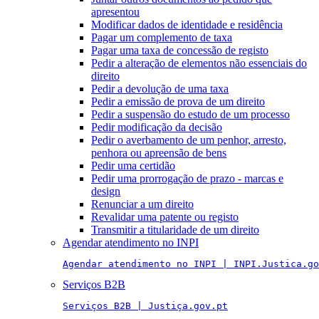
apresentou
Modificar dados de identidade e residência
Pagar um complemento de taxa
Pagar uma taxa de concessão de registo
Pedir a alteração de elementos não essenciais do
direito
Pedir a devolução de uma taxa
Pedir a emissão de prova de um direito
Pedir a suspensão do estudo de um processo
Pedir modificação da decisão
Pedir o averbamento de um penhor, arresto,
penhora ou apreensão de bens
Pedir uma certidão
Pedir uma prorrogação de prazo - marcas e
design
Renunciar a um direito
Revalidar uma patente ou registo
Transmitir a titularidade de um direito
Agendar atendimento no INPI
Agendar atendimento no INPI | INPI.Justica.go
Serviços B2B
Serviços B2B | Justiça.gov.pt