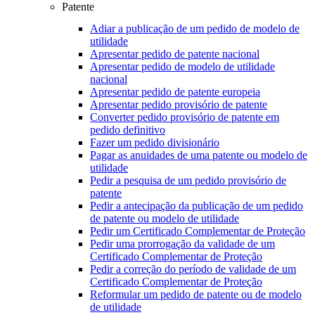
Patente
Adiar a publicação de um pedido de modelo de
utilidade
Apresentar pedido de patente nacional
Apresentar pedido de modelo de utilidade
nacional
Apresentar pedido de patente europeia
Apresentar pedido provisório de patente
Converter pedido provisório de patente em
pedido definitivo
Fazer um pedido divisionário
Pagar as anuidades de uma patente ou modelo de
utilidade
Pedir a pesquisa de um pedido provisório de
patente
Pedir a antecipação da publicação de um pedido
de patente ou modelo de utilidade
Pedir um Certificado Complementar de Proteção
Pedir uma prorrogação da validade de um
Certificado Complementar de Proteção
Pedir a correção do período de validade de um
Certificado Complementar de Proteção
Reformular um pedido de patente ou de modelo
de utilidade