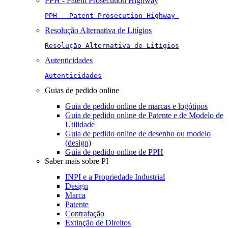
PPH - Patent Prosecution Highway
PPH - Patent Prosecution Highway 
Resolução Alternativa de Litígios
Resolução Alternativa de Litígios
Autenticidades
Autenticidades
Guias de pedido online
Guia de pedido online de marcas e logótipos
Guia de pedido online de Patente e de Modelo de
Utilidade
Guia de pedido online de desenho ou modelo
(design)
Guia de pedido online de PPH
Saber mais sobre PI
INPI e a Propriedade Industrial
Design
Marca
Patente
Contrafação
Extinção de Direitos