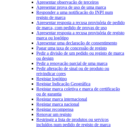
Apresentar observação de terceiros
Apresentar prova de uso de uma marca
Responder a uma notificação do INPI num
registo de marca
Apresentar resposta a recusa provisória de pedido
de marca, com pedido de provas de uso
Apresentar resposta a recusa provisória de registo
marca ou logótipo
Apresentar uma declaração de consentimento
Pagar uma taxa de concessão de registo
Pedir a divisão de um pedido ou registo de marca
ou design
Pedir a renovação parcial de uma marca
Pedir alteração de sinal ou de produto ou
reivindicar cores
Registar logótipo
Registar Indicação Geográfica
Registar marca coletiva e marca de certificação
ou de garantia
Registar marca internacional
Registar marca nacional
Registar recompensa
Renovar um registo
Restringir a lista de produtos ou serviços
incluídos num pedido de registo de marca