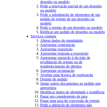
desenho ou modelo
Pedir a renovação parcial de um desenho
ou modelo
Pedir a substituição de elementos de um
pedido de registo de um desenho ou
modelo
Pedir o registo de um desenho ou modelo
Retificar um pedido de desenho ou modelo
Serviços comuns
Alterar dados do mandatário
Apresentar contestação
Apresentar exposição
Apresentar resposta a exposição
Apresentar oposição à decisão de
revalidação do registo ou de
restabelecimento de direitos
Apresentar reclamação
Averbar uma licença de exploração
Desistir de pedido
Juntar outros documentos ao pedido que
apresentou
Modificar dados de identidade e residência
Pagar um complemento de taxa
Pagar uma taxa de concessão de registo
Pedir a alteração de elementos não