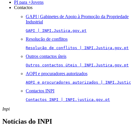
PI para +Jovens
Contactos
GAPI | Gabinetes de Apoio à Promoção da Propriedade
Industrial
GAPI | INPI.Justiça.gov.pt
Resolução de conflitos
Resolução de conflitos | INPI.Justiça.gov.pt
Outros contactos úteis
Outros contactos úteis | INPI.Justiça.gov.pt
AOPI e procuradores autorizados
AOPI e procuradores autorizados | INPI.Justiç
Contactos INPI
Contactos INPI | INPI.justica.gov.pt
Inpi
Notícias do INPI