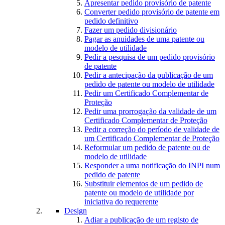
Apresentar pedido provisório de patente
Converter pedido provisório de patente em
pedido definitivo
Fazer um pedido divisionário
Pagar as anuidades de uma patente ou
modelo de utilidade
Pedir a pesquisa de um pedido provisório
de patente
Pedir a antecipação da publicação de um
pedido de patente ou modelo de utilidade
Pedir um Certificado Complementar de
Proteção
Pedir uma prorrogação da validade de um
Certificado Complementar de Proteção
Pedir a correção do período de validade de
um Certificado Complementar de Proteção
Reformular um pedido de patente ou de
modelo de utilidade
Responder a uma notificação do INPI num
pedido de patente
Substituir elementos de um pedido de
patente ou modelo de utilidade por
iniciativa do requerente
Design
Adiar a publicação de um registo de