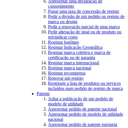
Apresentar uma declaração de
consentimento
Pagar uma taxa de concessão de registo
Pedir a divisão de um pedido ou registo de
marca ou design
Pedir a renovação parcial de uma marca
Pedir alteração de sinal ou de produto ou
reivindicar cores
Registar logótipo
Registar Indicação Geográfica
Registar marca coletiva e marca de
certificação ou de garantia
Registar marca internacional
Registar marca nacional
Registar recompensa
Renovar um registo
Restringir a lista de produtos ou serviços
incluídos num pedido de registo de marca
Patente
Adiar a publicação de um pedido de
modelo de utilidade
Apresentar pedido de patente nacional
Apresentar pedido de modelo de utilidade
nacional
Apresentar pedido de patente europeia