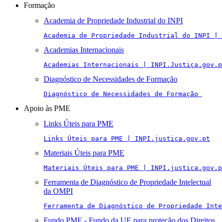
Formação
Academia de Propriedade Industrial do INPI
Academia de Propriedade Industrial do INPI | 
Academias Internacionais
Academias Internacionais | INPI.Justiça.gov.p
Diagnóstico de Necessidades de Formação
Diagnóstico de Necessidades de Formação 
Apoio às PME
Links Úteis para PME
Links Úteis para PME | INPI.justica.gov.pt
Materiais Úteis para PME
Materiais Úteis para PME | INPI.justica.gov.p
Ferramenta de Diagnóstico de Propriedade Intelectual
da OMPI
Ferramenta de Diagnóstico de Propriedade Inte
Fundo PME - Fundo da UE para proteção dos Direitos