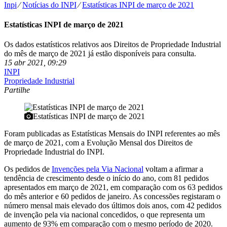
Inpi
⁄
Notícias do INPI
⁄
Estatísticas INPI de março de 2021
Estatísticas INPI de março de 2021
Os dados estatísticos relativos aos Direitos de Propriedade Industrial
do mês de março de 2021 já estão disponíveis para consulta.
15 abr 2021, 09:29
INPI
Propriedade Industrial
Partilhe
Estatísticas INPI de março de 2021
Foram publicadas as Estatísticas Mensais do INPI referentes ao mês
de março de 2021, com a Evolução Mensal dos Direitos de
Propriedade Industrial do INPI.
Os pedidos de
Invenções pela Via Nacional
voltam a afirmar a
tendência de crescimento desde o início do ano, com 81 pedidos
apresentados em março de 2021, em comparação com os 63 pedidos
do mês anterior e 60 pedidos de janeiro. As concessões registaram o
número mensal mais elevado dos últimos dois anos, com 42 pedidos
de invenção pela via nacional concedidos, o que representa um
aumento de 93% em comparação com o mesmo período de 2020.