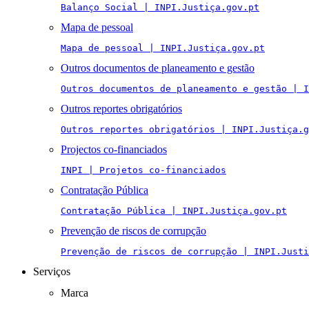
Balanço Social | INPI.Justiça.gov.pt
Mapa de pessoal
Mapa de pessoal | INPI.Justiça.gov.pt
Outros documentos de planeamento e gestão
Outros documentos de planeamento e gestão | I
Outros reportes obrigatórios
Outros reportes obrigatórios | INPI.Justiça.g
Projectos co-financiados
INPI | Projetos co-financiados
Contratação Pública
Contratação Pública | INPI.Justiça.gov.pt
Prevenção de riscos de corrupção
Prevenção de riscos de corrupção | INPI.Justi
Serviços
Marca