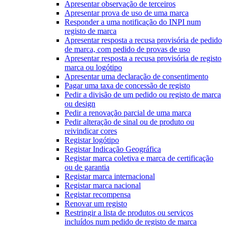
Apresentar observação de terceiros
Apresentar prova de uso de uma marca
Responder a uma notificação do INPI num
registo de marca
Apresentar resposta a recusa provisória de pedido
de marca, com pedido de provas de uso
Apresentar resposta a recusa provisória de registo
marca ou logótipo
Apresentar uma declaração de consentimento
Pagar uma taxa de concessão de registo
Pedir a divisão de um pedido ou registo de marca
ou design
Pedir a renovação parcial de uma marca
Pedir alteração de sinal ou de produto ou
reivindicar cores
Registar logótipo
Registar Indicação Geográfica
Registar marca coletiva e marca de certificação
ou de garantia
Registar marca internacional
Registar marca nacional
Registar recompensa
Renovar um registo
Restringir a lista de produtos ou serviços
incluídos num pedido de registo de marca