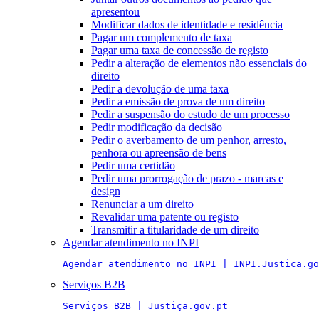
apresentou
Modificar dados de identidade e residência
Pagar um complemento de taxa
Pagar uma taxa de concessão de registo
Pedir a alteração de elementos não essenciais do
direito
Pedir a devolução de uma taxa
Pedir a emissão de prova de um direito
Pedir a suspensão do estudo de um processo
Pedir modificação da decisão
Pedir o averbamento de um penhor, arresto,
penhora ou apreensão de bens
Pedir uma certidão
Pedir uma prorrogação de prazo - marcas e
design
Renunciar a um direito
Revalidar uma patente ou registo
Transmitir a titularidade de um direito
Agendar atendimento no INPI
Agendar atendimento no INPI | INPI.Justica.go
Serviços B2B
Serviços B2B | Justiça.gov.pt