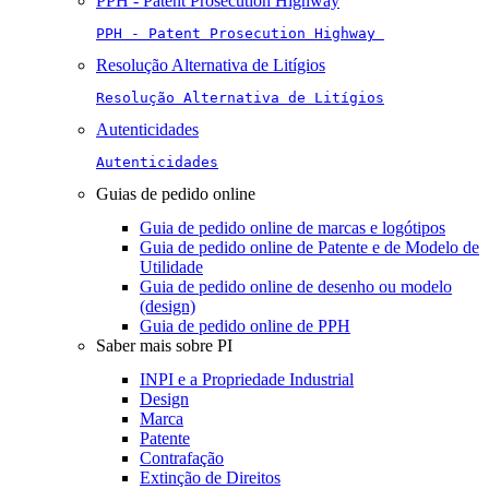
PPH - Patent Prosecution Highway
PPH - Patent Prosecution Highway 
Resolução Alternativa de Litígios
Resolução Alternativa de Litígios
Autenticidades
Autenticidades
Guias de pedido online
Guia de pedido online de marcas e logótipos
Guia de pedido online de Patente e de Modelo de
Utilidade
Guia de pedido online de desenho ou modelo
(design)
Guia de pedido online de PPH
Saber mais sobre PI
INPI e a Propriedade Industrial
Design
Marca
Patente
Contrafação
Extinção de Direitos