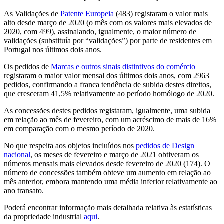
As Validações de
Patente Europeia
(483) registaram o valor mais
alto desde março de 2020 (o mês com os valores mais elevados de
2020, com 499), assinalando, igualmente, o maior número de
validações (substituía por “validações”) por parte de residentes em
Portugal nos últimos dois anos.
Os pedidos de
Marcas e outros sinais distintivos do comércio
registaram o maior valor mensal dos últimos dois anos, com 2963
pedidos, confirmando a franca tendência de subida destes direitos,
que cresceram 41,5% relativamente ao período homólogo de 2020.
As concessões destes pedidos registaram, igualmente, uma subida
em relação ao mês de fevereiro, com um acréscimo de mais de 16%
em comparação com o mesmo período de 2020.
No que respeita aos objetos incluídos nos
pedidos de Design
nacional
, os meses de fevereiro e março de 2021 obtiveram os
números mensais mais elevados desde fevereiro de 2020 (174). O
número de concessões também obteve um aumento em relação ao
mês anterior, embora mantendo uma média inferior relativamente ao
ano transato.
Poderá encontrar informação mais detalhada relativa às estatísticas
da propriedade industrial
aqui
.