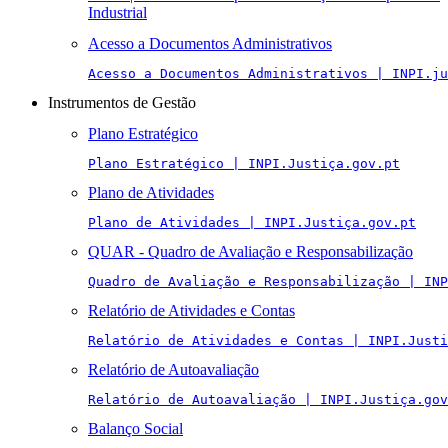
Industrial
Acesso a Documentos Administrativos
Acesso a Documentos Administrativos | INPI.ju
Instrumentos de Gestão
Plano Estratégico
Plano Estratégico | INPI.Justiça.gov.pt
Plano de Atividades
Plano de Atividades | INPI.Justiça.gov.pt
QUAR - Quadro de Avaliação e Responsabilização
Quadro de Avaliação e Responsabilização | INP
Relatório de Atividades e Contas
Relatório de Atividades e Contas | INPI.Justi
Relatório de Autoavaliação
Relatório de Autoavaliação | INPI.Justiça.gov
Balanço Social