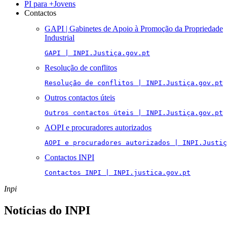
PI para +Jovens
Contactos
GAPI | Gabinetes de Apoio à Promoção da Propriedade
Industrial
GAPI | INPI.Justiça.gov.pt
Resolução de conflitos
Resolução de conflitos | INPI.Justiça.gov.pt
Outros contactos úteis
Outros contactos úteis | INPI.Justiça.gov.pt
AOPI e procuradores autorizados
AOPI e procuradores autorizados | INPI.Justiç
Contactos INPI
Contactos INPI | INPI.justica.gov.pt
Inpi
Notícias do INPI