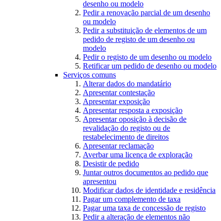
desenho ou modelo
Pedir a renovação parcial de um desenho
ou modelo
Pedir a substituição de elementos de um
pedido de registo de um desenho ou
modelo
Pedir o registo de um desenho ou modelo
Retificar um pedido de desenho ou modelo
Serviços comuns
Alterar dados do mandatário
Apresentar contestação
Apresentar exposição
Apresentar resposta a exposição
Apresentar oposição à decisão de
revalidação do registo ou de
restabelecimento de direitos
Apresentar reclamação
Averbar uma licença de exploração
Desistir de pedido
Juntar outros documentos ao pedido que
apresentou
Modificar dados de identidade e residência
Pagar um complemento de taxa
Pagar uma taxa de concessão de registo
Pedir a alteração de elementos não