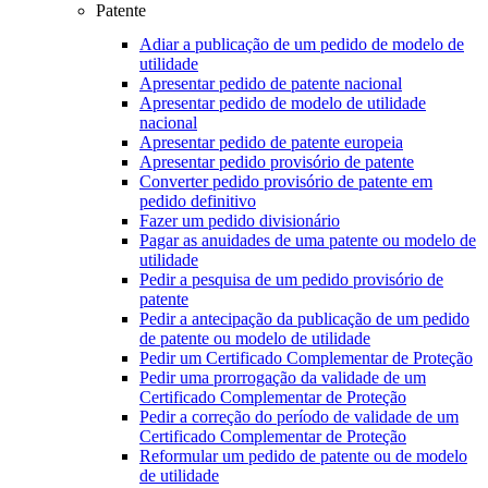
Patente
Adiar a publicação de um pedido de modelo de
utilidade
Apresentar pedido de patente nacional
Apresentar pedido de modelo de utilidade
nacional
Apresentar pedido de patente europeia
Apresentar pedido provisório de patente
Converter pedido provisório de patente em
pedido definitivo
Fazer um pedido divisionário
Pagar as anuidades de uma patente ou modelo de
utilidade
Pedir a pesquisa de um pedido provisório de
patente
Pedir a antecipação da publicação de um pedido
de patente ou modelo de utilidade
Pedir um Certificado Complementar de Proteção
Pedir uma prorrogação da validade de um
Certificado Complementar de Proteção
Pedir a correção do período de validade de um
Certificado Complementar de Proteção
Reformular um pedido de patente ou de modelo
de utilidade