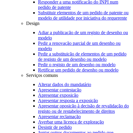
Responder a uma notificação do INPI num
pedido de patente
Substituir elementos de um pedido de patente ou
modelo de utilidade por iniciativa do requerente
Design
Adiar a publicação de um registo de desenho ou
modelo
Pedir a renovação parcial de um desenho ou
modelo
Pedir a substituição de elementos de um pedido
de registo de um desenho ou modelo
Pedir o registo de um desenho ou modelo
Retificar um pedido de desenho ou modelo
Serviços comuns
Alterar dados do mandatário
Apresentar contestação
Apresentar exposição
Apresentar resposta a exposição
Apresentar oposição à decisão de revalidação do
registo ou de restabelecimento de direitos
Apresentar reclamação
Averbar uma licença de exploração
Desistir de pedido
Juntar outros documentos ao pedido que