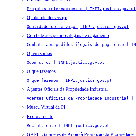
Projetos internacionais | INPI.justica.gov.pt
Qualidade do serviço
Qualidade do serviço | INPI.justica.gov.pt
Combate aos pedidos ilegais de pagamento
Combate aos pedidos ilegais de pagamento | IN
Quem somos
Quem somos | INPI.justica.gov.pt
O que fazemos
O que fazemos | INPI.justica.gov.pt
Agentes Oficiais da Propriedade Industrial
Agentes Oficiais da Propriedade Industrial | 
Museu Virtual da PI
Recrutamento
Recrutamento | INPI.justica.gov.pt
GAPI | Gabinetes de Apoio à Promoção da Propriedade