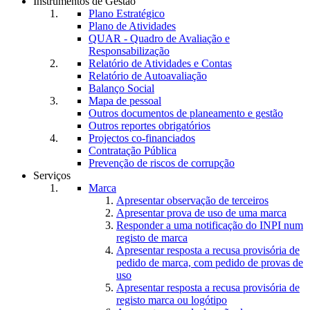
Instrumentos de Gestão
Plano Estratégico
Plano de Atividades
QUAR - Quadro de Avaliação e
Responsabilização
Relatório de Atividades e Contas
Relatório de Autoavaliação
Balanço Social
Mapa de pessoal
Outros documentos de planeamento e gestão
Outros reportes obrigatórios
Projectos co-financiados
Contratação Pública
Prevenção de riscos de corrupção
Serviços
Marca
Apresentar observação de terceiros
Apresentar prova de uso de uma marca
Responder a uma notificação do INPI num
registo de marca
Apresentar resposta a recusa provisória de
pedido de marca, com pedido de provas de
uso
Apresentar resposta a recusa provisória de
registo marca ou logótipo