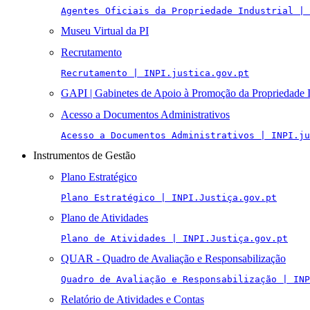
Agentes Oficiais da Propriedade Industrial | 
Museu Virtual da PI
Recrutamento
Recrutamento | INPI.justica.gov.pt
GAPI | Gabinetes de Apoio à Promoção da Propriedade I
Acesso a Documentos Administrativos
Acesso a Documentos Administrativos | INPI.ju
Instrumentos de Gestão
Plano Estratégico
Plano Estratégico | INPI.Justiça.gov.pt
Plano de Atividades
Plano de Atividades | INPI.Justiça.gov.pt
QUAR - Quadro de Avaliação e Responsabilização
Quadro de Avaliação e Responsabilização | INP
Relatório de Atividades e Contas