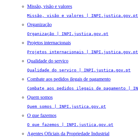
Missão, visão e valores
Missão, visão e valores | INPI.justica.gov.pt
Organização
Organização | INPI.justica.gov.pt
Projetos internacionais
Projetos internacionais | INPI.justica.gov.pt
Qualidade do serviço
Qualidade do serviço | INPI.justica.gov.pt
Combate aos pedidos ilegais de pagamento
Combate aos pedidos ilegais de pagamento | IN
Quem somos
Quem somos | INPI.justica.gov.pt
O que fazemos
O que fazemos | INPI.justica.gov.pt
Agentes Oficiais da Propriedade Industrial