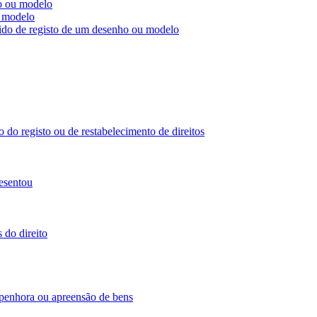
ho ou modelo
u modelo
dido de registo de um desenho ou modelo
 do registo ou de restabelecimento de direitos
esentou
 do direito
 penhora ou apreensão de bens