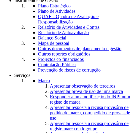
Instrumentos de Gestão
Plano Estratégico
Plano de Atividades
QUAR - Quadro de Avaliação e
Responsabilização
Relatório de Atividades e Contas
Relatório de Autoavaliação
Balanço Social
Mapa de pessoal
Outros documentos de planeamento e gestão
Outros reportes obrigatórios
Projectos co-financiados
Contratação Pública
Prevenção de riscos de corrupção
Serviços
Marca
Apresentar observação de terceiros
Apresentar prova de uso de uma marca
Responder a uma notificação do INPI num
registo de marca
Apresentar resposta a recusa provisória de
pedido de marca, com pedido de provas de
uso
Apresentar resposta a recusa provisória de
registo marca ou logótipo