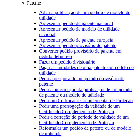
Patente
Adiar a publicação de um pedido de modelo de
utilidade
Apresentar pedido de patente nacional
Apresentar pedido de modelo de utilidade
nacional
Apresentar pedido de patente europeia
Apresentar pedido provisório de patente
Converter pedido provisório de patente em
pedido definitivo
Fazer um pedido divisionário
Pagar as anuidades de uma patente ou modelo de
utilidade
Pedir a pesquisa de um pedido provisório de
patente
Pedir a antecipação da publicação de um pedido
de patente ou modelo de utilidade
Pedir um Certificado Complementar de Proteção
Pedir uma prorrogação da validade de um
Certificado Complementar de Proteção
Pedir a correção do período de validade de um
Certificado Complementar de Proteção
Reformular um pedido de patente ou de modelo
de utilidade