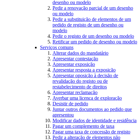
desenho ou modelo
Pedir a renovação parcial de um desenho
ou modelo
Pedir a substituição de elementos de um
pedido de registo de um desenho ou
modelo
Pedir o registo de um desenho ou modelo
Retificar um pedido de desenho ou modelo
Serviços comuns
Alterar dados do mandatário
Apresentar contestação
Apresentar exposição
Apresentar resposta a exposição
Apresentar oposição à decisão de
revalidação do registo ou de
restabelecimento de direitos
Apresentar reclamação
Averbar uma licença de exploração
Desistir de pedido
Juntar outros documentos ao pedido que
apresentou
Modificar dados de identidade e residência
Pagar um complemento de taxa
Pagar uma taxa de concessão de registo
Pedir a alteração de elementos não