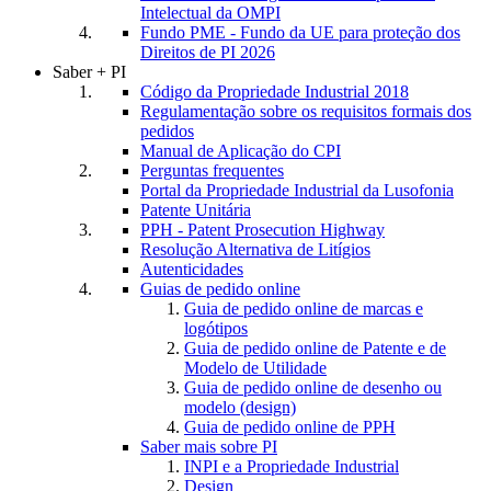
Intelectual da OMPI
Fundo PME - Fundo da UE para proteção dos
Direitos de PI 2026
Saber + PI
Código da Propriedade Industrial 2018
Regulamentação sobre os requisitos formais dos
pedidos
Manual de Aplicação do CPI
Perguntas frequentes
Portal da Propriedade Industrial da Lusofonia
Patente Unitária
PPH - Patent Prosecution Highway
Resolução Alternativa de Litígios
Autenticidades
Guias de pedido online
Guia de pedido online de marcas e
logótipos
Guia de pedido online de Patente e de
Modelo de Utilidade
Guia de pedido online de desenho ou
modelo (design)
Guia de pedido online de PPH
Saber mais sobre PI
INPI e a Propriedade Industrial
Design