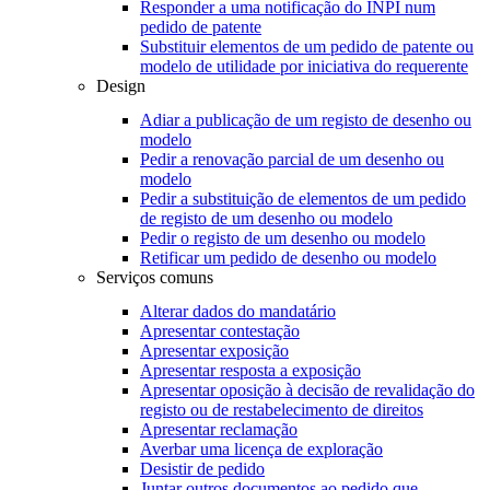
Responder a uma notificação do INPI num
pedido de patente
Substituir elementos de um pedido de patente ou
modelo de utilidade por iniciativa do requerente
Design
Adiar a publicação de um registo de desenho ou
modelo
Pedir a renovação parcial de um desenho ou
modelo
Pedir a substituição de elementos de um pedido
de registo de um desenho ou modelo
Pedir o registo de um desenho ou modelo
Retificar um pedido de desenho ou modelo
Serviços comuns
Alterar dados do mandatário
Apresentar contestação
Apresentar exposição
Apresentar resposta a exposição
Apresentar oposição à decisão de revalidação do
registo ou de restabelecimento de direitos
Apresentar reclamação
Averbar uma licença de exploração
Desistir de pedido
Juntar outros documentos ao pedido que