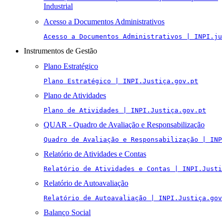
Industrial
Acesso a Documentos Administrativos
Acesso a Documentos Administrativos | INPI.ju
Instrumentos de Gestão
Plano Estratégico
Plano Estratégico | INPI.Justiça.gov.pt
Plano de Atividades
Plano de Atividades | INPI.Justiça.gov.pt
QUAR - Quadro de Avaliação e Responsabilização
Quadro de Avaliação e Responsabilização | INP
Relatório de Atividades e Contas
Relatório de Atividades e Contas | INPI.Justi
Relatório de Autoavaliação
Relatório de Autoavaliação | INPI.Justiça.gov
Balanço Social