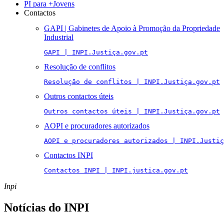
PI para +Jovens
Contactos
GAPI | Gabinetes de Apoio à Promoção da Propriedade
Industrial
GAPI | INPI.Justiça.gov.pt
Resolução de conflitos
Resolução de conflitos | INPI.Justiça.gov.pt
Outros contactos úteis
Outros contactos úteis | INPI.Justiça.gov.pt
AOPI e procuradores autorizados
AOPI e procuradores autorizados | INPI.Justiç
Contactos INPI
Contactos INPI | INPI.justica.gov.pt
Inpi
Notícias do INPI