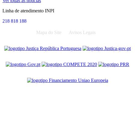
Ver todas as notícias
Linha de atendimento INPI
218 818 188
Mapa do Site
Avisos Legais