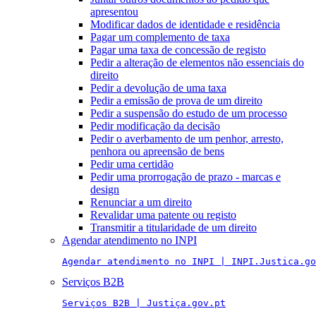
apresentou
Modificar dados de identidade e residência
Pagar um complemento de taxa
Pagar uma taxa de concessão de registo
Pedir a alteração de elementos não essenciais do
direito
Pedir a devolução de uma taxa
Pedir a emissão de prova de um direito
Pedir a suspensão do estudo de um processo
Pedir modificação da decisão
Pedir o averbamento de um penhor, arresto,
penhora ou apreensão de bens
Pedir uma certidão
Pedir uma prorrogação de prazo - marcas e
design
Renunciar a um direito
Revalidar uma patente ou registo
Transmitir a titularidade de um direito
Agendar atendimento no INPI
Agendar atendimento no INPI | INPI.Justica.go
Serviços B2B
Serviços B2B | Justiça.gov.pt