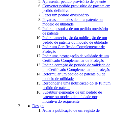
Apresentar pedido provisório de patente
Converter pedido provisório de patente em
pedido definitivo
Fazer um pedido divisionário
Pagar as anuidades de uma patente ou
modelo de utilidade
Pedir a pesquisa de um pedido provisório
de patente
Pedir a antecipação da publicação de um
pedido de patente ou modelo de utilidade
Pedir um Certificado Complementar de
Proteção
Pedir uma prorrogação da validade de um
Certificado Complementar de Proteção
Pedir a correção do período de validade de
um Certificado Complementar de Proteção
Reformular um pedido de patente ou de
modelo de utilidade
Responder a uma notificação do INPI num
pedido de patente
Substituir elementos de um pedido de
patente ou modelo de utilidade por
iniciativa do requerente
Design
Adiar a publicação de um registo de