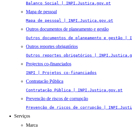
Balanço Social | INPI.Justiça.gov.pt
Mapa de pessoal
Mapa de pessoal | INPI.Justiça.gov.pt
Outros documentos de planeamento e gestão
Outros documentos de planeamento e gestão | I
Outros reportes obrigatórios
Outros reportes obrigatórios | INPI.Justiça.g
Projectos co-financiados
INPI | Projetos co-financiados
Contratação Pública
Contratação Pública | INPI.Justiça.gov.pt
Prevenção de riscos de corrupção
Prevenção de riscos de corrupção | INPI.Justi
Serviços
Marca