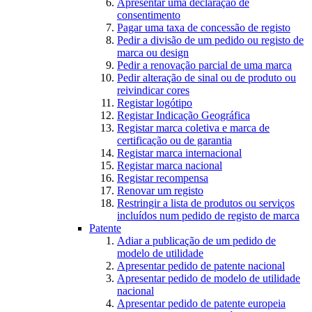
Apresentar uma declaração de
consentimento
Pagar uma taxa de concessão de registo
Pedir a divisão de um pedido ou registo de
marca ou design
Pedir a renovação parcial de uma marca
Pedir alteração de sinal ou de produto ou
reivindicar cores
Registar logótipo
Registar Indicação Geográfica
Registar marca coletiva e marca de
certificação ou de garantia
Registar marca internacional
Registar marca nacional
Registar recompensa
Renovar um registo
Restringir a lista de produtos ou serviços
incluídos num pedido de registo de marca
Patente
Adiar a publicação de um pedido de
modelo de utilidade
Apresentar pedido de patente nacional
Apresentar pedido de modelo de utilidade
nacional
Apresentar pedido de patente europeia