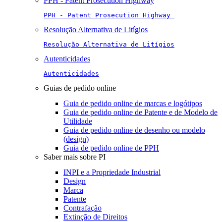
PPH - Patent Prosecution Highway
PPH - Patent Prosecution Highway 
Resolução Alternativa de Litígios
Resolução Alternativa de Litígios
Autenticidades
Autenticidades
Guias de pedido online
Guia de pedido online de marcas e logótipos
Guia de pedido online de Patente e de Modelo de
Utilidade
Guia de pedido online de desenho ou modelo
(design)
Guia de pedido online de PPH
Saber mais sobre PI
INPI e a Propriedade Industrial
Design
Marca
Patente
Contrafação
Extinção de Direitos