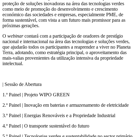
proteção de soluções inovadoras na área das tecnologias verdes
como meio de promoção do desenvolvimento e crescimento
económico das sociedades e empresas, especialmente PME, de
forma sustentável, com vista a um futuro mais promissor para as
próximas gerações.
O
webinar
contará com a participação de oradores de prestígio
nacional e internacional na área das tecnologias e soluções verdes,
que ajudarão todos os participantes a reaprender a viver no Planeta
Terra, adotando, como estratégia principal, o aproveitamento das
mais-valias provenientes da utilização intensiva da propriedade
intelectual.
| Sessão de Abertura
1.º Painel | Projeto WIPO GREEN
2.º Painel | Inovação em baterias e armazenamento de eletricidade
3.º Painel | Energias Renováveis e a Propriedade Industrial
4.º Painel | O transporte sustentável do futuro
5.º Painel | Tecnologias verdes e sustentabilidade no sector primário