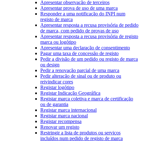
Apresentar observação de terceiros
Apresentar prova de uso de uma marca
Responder a uma notificação do INPI num
registo de marca
Apresentar resposta a recusa provisória de pedido
de marca, com pedido de provas de uso
Apresentar resposta a recusa provisória de registo
marca ou logótipo
Apresentar uma declaração de consentimento
Pagar uma taxa de concessão de registo
Pedir a divisão de um pedido ou registo de marca
ou design
Pedir a renovação parcial de uma marca
Pedir alteração de sinal ou de produto ou
reivindicar cores
Registar logótipo
Registar Indicação Geográfica
Registar marca coletiva e marca de certificação
ou de garantia
Registar marca internacional
Registar marca nacional
Registar recompensa
Renovar um registo
Restringir a lista de produtos ou serviços
incluídos num pedido de registo de marca