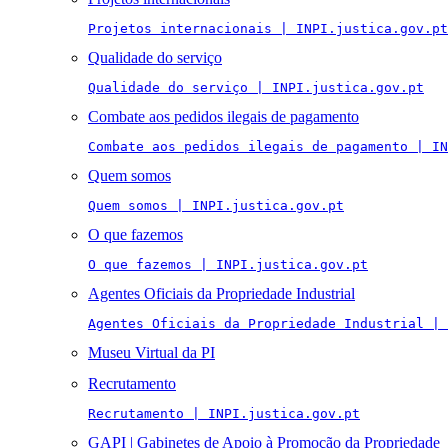
Projetos internacionais | INPI.justica.gov.pt
Qualidade do serviço
Qualidade do serviço | INPI.justica.gov.pt
Combate aos pedidos ilegais de pagamento
Combate aos pedidos ilegais de pagamento | IN
Quem somos
Quem somos | INPI.justica.gov.pt
O que fazemos
O que fazemos | INPI.justica.gov.pt
Agentes Oficiais da Propriedade Industrial
Agentes Oficiais da Propriedade Industrial | 
Museu Virtual da PI
Recrutamento
Recrutamento | INPI.justica.gov.pt
GAPI | Gabinetes de Apoio à Promoção da Propriedade