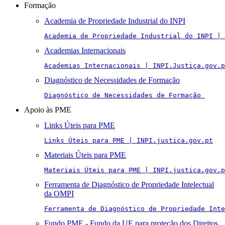
Formação
Academia de Propriedade Industrial do INPI
Academia de Propriedade Industrial do INPI | 
Academias Internacionais
Academias Internacionais | INPI.Justiça.gov.p
Diagnóstico de Necessidades de Formação
Diagnóstico de Necessidades de Formação 
Apoio às PME
Links Úteis para PME
Links Úteis para PME | INPI.justica.gov.pt
Materiais Úteis para PME
Materiais Úteis para PME | INPI.justica.gov.p
Ferramenta de Diagnóstico de Propriedade Intelectual
da OMPI
Ferramenta de Diagnóstico de Propriedade Inte
Fundo PME - Fundo da UE para proteção dos Direitos