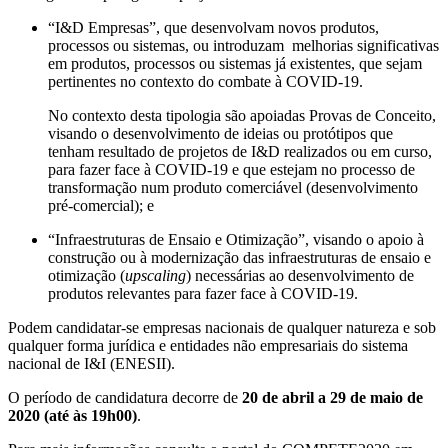
“I&D Empresas”, que desenvolvam novos produtos,
processos ou sistemas, ou introduzam melhorias significativas
em produtos, processos ou sistemas já existentes, que sejam
pertinentes no contexto do combate à COVID-19.
No contexto desta tipologia são apoiadas Provas de Conceito,
visando o desenvolvimento de ideias ou protótipos que
tenham resultado de projetos de I&D realizados ou em curso,
para fazer face à COVID-19 e que estejam no processo de
transformação num produto comerciável (desenvolvimento
pré-comercial); e
“Infraestruturas de Ensaio e Otimização”, visando o apoio à
construção ou à modernização das infraestruturas de ensaio e
otimização (
upscaling
) necessárias ao desenvolvimento de
produtos relevantes para fazer face à COVID-19.
Podem candidatar-se empresas nacionais de qualquer natureza e sob
qualquer forma jurídica e entidades não empresariais do sistema
nacional de I&I (ENESII).
O período de candidatura decorre de
20 de abril a 29 de maio de
2020 (até às 19h00)
.