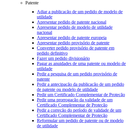
Patente
Adiar a publicação de um pedido de modelo de
utilidade
Apresentar pedido de patente nacional
Apresentar pedido de modelo de utilidade
nacional
Apresentar pedido de patente europeia
Apresentar pedido provisório de patente
Converter pedido provisório de patente em
pedido definitivo
Fazer um pedido divisionário
Pagar as anuidades de uma patente ou modelo de
utilidade
Pedir a pesquisa de um pedido provisório de
patente
Pedir a antecipação da publicação de um pedido
de patente ou modelo de utilidade
Pedir um Certificado Complementar de Proteção
Pedir uma prorrogação da validade de um
Certificado Complementar de Proteção
Pedir a correção do período de validade de um
Certificado Complementar de Proteção
Reformular um pedido de patente ou de modelo
de utilidade