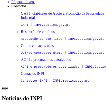
PI para +Jovens
Contactos
GAPI | Gabinetes de Apoio à Promoção da Propriedade
Industrial
GAPI | INPI.Justiça.gov.pt
Resolução de conflitos
Resolução de conflitos | INPI.Justiça.gov.pt
Outros contactos úteis
Outros contactos úteis | INPI.Justiça.gov.pt
AOPI e procuradores autorizados
AOPI e procuradores autorizados | INPI.Justiç
Contactos INPI
Contactos INPI | INPI.justica.gov.pt
Inpi
Notícias do INPI