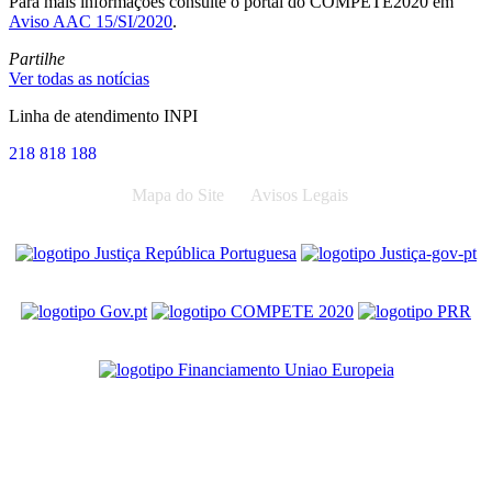
Para mais informações consulte o portal do COMPETE2020 em
Aviso AAC 15/SI/2020
.
Partilhe
Ver todas as notícias
Linha de atendimento INPI
218 818 188
Mapa do Site
Avisos Legais