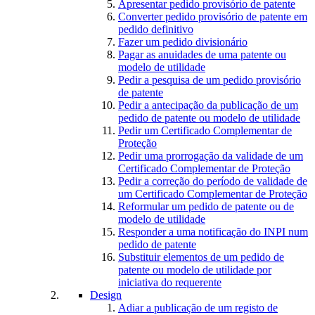
Apresentar pedido provisório de patente
Converter pedido provisório de patente em
pedido definitivo
Fazer um pedido divisionário
Pagar as anuidades de uma patente ou
modelo de utilidade
Pedir a pesquisa de um pedido provisório
de patente
Pedir a antecipação da publicação de um
pedido de patente ou modelo de utilidade
Pedir um Certificado Complementar de
Proteção
Pedir uma prorrogação da validade de um
Certificado Complementar de Proteção
Pedir a correção do período de validade de
um Certificado Complementar de Proteção
Reformular um pedido de patente ou de
modelo de utilidade
Responder a uma notificação do INPI num
pedido de patente
Substituir elementos de um pedido de
patente ou modelo de utilidade por
iniciativa do requerente
Design
Adiar a publicação de um registo de