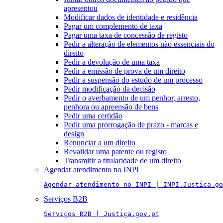
apresentou
Modificar dados de identidade e residência
Pagar um complemento de taxa
Pagar uma taxa de concessão de registo
Pedir a alteração de elementos não essenciais do
direito
Pedir a devolução de uma taxa
Pedir a emissão de prova de um direito
Pedir a suspensão do estudo de um processo
Pedir modificação da decisão
Pedir o averbamento de um penhor, arresto,
penhora ou apreensão de bens
Pedir uma certidão
Pedir uma prorrogação de prazo - marcas e
design
Renunciar a um direito
Revalidar uma patente ou registo
Transmitir a titularidade de um direito
Agendar atendimento no INPI
Agendar atendimento no INPI | INPI.Justica.go
Serviços B2B
Serviços B2B | Justiça.gov.pt