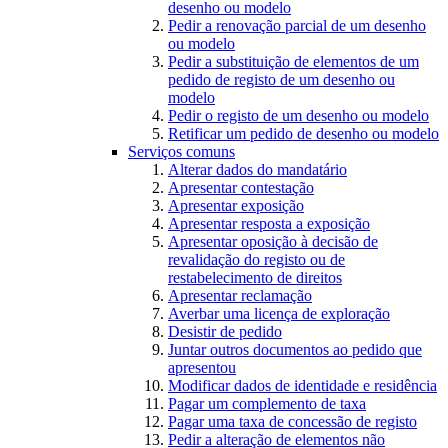
desenho ou modelo
Pedir a renovação parcial de um desenho
ou modelo
Pedir a substituição de elementos de um
pedido de registo de um desenho ou
modelo
Pedir o registo de um desenho ou modelo
Retificar um pedido de desenho ou modelo
Serviços comuns
Alterar dados do mandatário
Apresentar contestação
Apresentar exposição
Apresentar resposta a exposição
Apresentar oposição à decisão de
revalidação do registo ou de
restabelecimento de direitos
Apresentar reclamação
Averbar uma licença de exploração
Desistir de pedido
Juntar outros documentos ao pedido que
apresentou
Modificar dados de identidade e residência
Pagar um complemento de taxa
Pagar uma taxa de concessão de registo
Pedir a alteração de elementos não