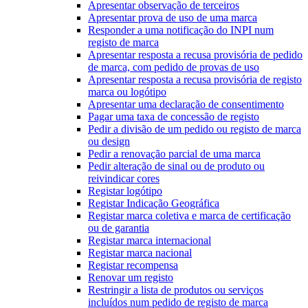
Apresentar observação de terceiros
Apresentar prova de uso de uma marca
Responder a uma notificação do INPI num
registo de marca
Apresentar resposta a recusa provisória de pedido
de marca, com pedido de provas de uso
Apresentar resposta a recusa provisória de registo
marca ou logótipo
Apresentar uma declaração de consentimento
Pagar uma taxa de concessão de registo
Pedir a divisão de um pedido ou registo de marca
ou design
Pedir a renovação parcial de uma marca
Pedir alteração de sinal ou de produto ou
reivindicar cores
Registar logótipo
Registar Indicação Geográfica
Registar marca coletiva e marca de certificação
ou de garantia
Registar marca internacional
Registar marca nacional
Registar recompensa
Renovar um registo
Restringir a lista de produtos ou serviços
incluídos num pedido de registo de marca