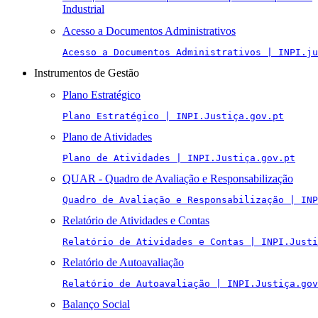
Industrial
Acesso a Documentos Administrativos
Acesso a Documentos Administrativos | INPI.ju
Instrumentos de Gestão
Plano Estratégico
Plano Estratégico | INPI.Justiça.gov.pt
Plano de Atividades
Plano de Atividades | INPI.Justiça.gov.pt
QUAR - Quadro de Avaliação e Responsabilização
Quadro de Avaliação e Responsabilização | INP
Relatório de Atividades e Contas
Relatório de Atividades e Contas | INPI.Justi
Relatório de Autoavaliação
Relatório de Autoavaliação | INPI.Justiça.gov
Balanço Social