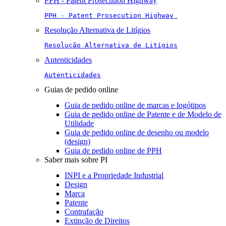
PPH - Patent Prosecution Highway
PPH - Patent Prosecution Highway 
Resolução Alternativa de Litígios
Resolução Alternativa de Litígios
Autenticidades
Autenticidades
Guias de pedido online
Guia de pedido online de marcas e logótipos
Guia de pedido online de Patente e de Modelo de
Utilidade
Guia de pedido online de desenho ou modelo
(design)
Guia de pedido online de PPH
Saber mais sobre PI
INPI e a Propriedade Industrial
Design
Marca
Patente
Contrafação
Extinção de Direitos