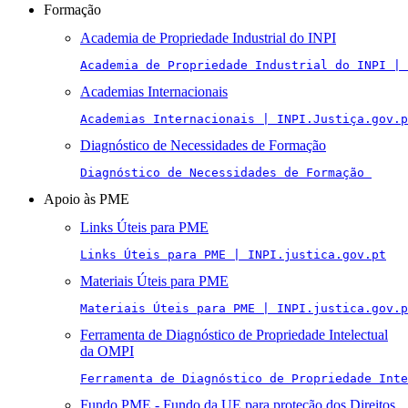
Formação
Academia de Propriedade Industrial do INPI
Academia de Propriedade Industrial do INPI | 
Academias Internacionais
Academias Internacionais | INPI.Justiça.gov.p
Diagnóstico de Necessidades de Formação
Diagnóstico de Necessidades de Formação 
Apoio às PME
Links Úteis para PME
Links Úteis para PME | INPI.justica.gov.pt
Materiais Úteis para PME
Materiais Úteis para PME | INPI.justica.gov.p
Ferramenta de Diagnóstico de Propriedade Intelectual
da OMPI
Ferramenta de Diagnóstico de Propriedade Inte
Fundo PME - Fundo da UE para proteção dos Direitos