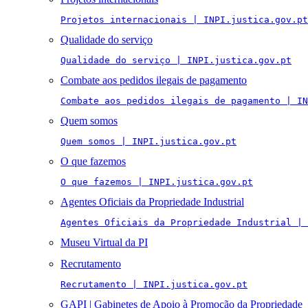
Projetos internacionais | INPI.justica.gov.pt
Qualidade do serviço
Qualidade do serviço | INPI.justica.gov.pt
Combate aos pedidos ilegais de pagamento
Combate aos pedidos ilegais de pagamento | IN
Quem somos
Quem somos | INPI.justica.gov.pt
O que fazemos
O que fazemos | INPI.justica.gov.pt
Agentes Oficiais da Propriedade Industrial
Agentes Oficiais da Propriedade Industrial | 
Museu Virtual da PI
Recrutamento
Recrutamento | INPI.justica.gov.pt
GAPI | Gabinetes de Apoio à Promoção da Propriedade