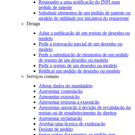
Responder a uma notificação do INPI num
pedido de patente
Substituir elementos de um pedido de patente ou
modelo de utilidade por iniciativa do requerente
Design
Adiar a publicação de um registo de desenho ou
modelo
Pedir a renovação parcial de um desenho ou
modelo
Pedir a substituição de elementos de um pedido
de registo de um desenho ou modelo
Pedir o registo de um desenho ou modelo
Retificar um pedido de desenho ou modelo
Serviços comuns
Alterar dados do mandatário
Apresentar contestação
Apresentar exposição
Apresentar resposta a exposição
Apresentar oposição à decisão de revalidação do
registo ou de restabelecimento de direitos
Apresentar reclamação
Averbar uma licença de exploração
Desistir de pedido
Juntar outros documentos ao pedido que