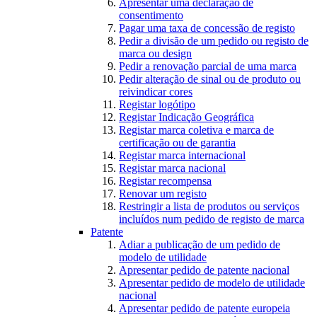
Apresentar uma declaração de
consentimento
Pagar uma taxa de concessão de registo
Pedir a divisão de um pedido ou registo de
marca ou design
Pedir a renovação parcial de uma marca
Pedir alteração de sinal ou de produto ou
reivindicar cores
Registar logótipo
Registar Indicação Geográfica
Registar marca coletiva e marca de
certificação ou de garantia
Registar marca internacional
Registar marca nacional
Registar recompensa
Renovar um registo
Restringir a lista de produtos ou serviços
incluídos num pedido de registo de marca
Patente
Adiar a publicação de um pedido de
modelo de utilidade
Apresentar pedido de patente nacional
Apresentar pedido de modelo de utilidade
nacional
Apresentar pedido de patente europeia