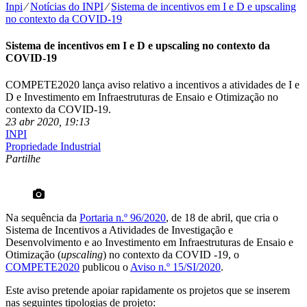
Inpi
⁄
Notícias do INPI
⁄
Sistema de incentivos em I e D e upscaling
no contexto da COVID-19
Sistema de incentivos em I e D e upscaling no contexto da
COVID-19
COMPETE2020 lança aviso relativo a incentivos a atividades de I e
D e Investimento em Infraestruturas de Ensaio e Otimização no
contexto da COVID-19.
23 abr 2020, 19:13
INPI
Propriedade Industrial
Partilhe
Na sequência da
Portaria n.º 96/2020
, de 18 de abril, que cria o
Sistema de Incentivos a Atividades de Investigação e
Desenvolvimento e ao Investimento em Infraestruturas de Ensaio e
Otimização (
upscaling
) no contexto da COVID -19, o
COMPETE2020
publicou o
Aviso n.º 15/SI/2020
.
Este aviso pretende apoiar rapidamente os projetos que se inserem
nas seguintes tipologias de projeto: