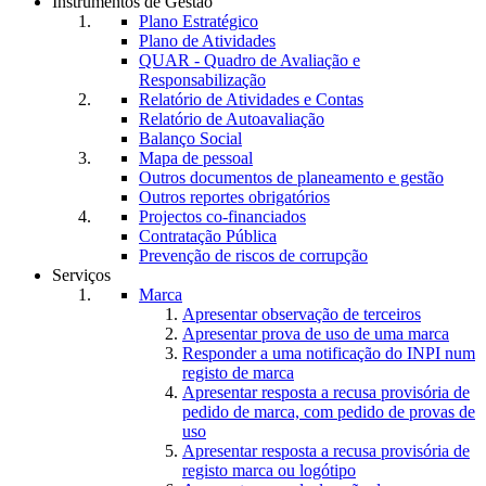
Instrumentos de Gestão
Plano Estratégico
Plano de Atividades
QUAR - Quadro de Avaliação e
Responsabilização
Relatório de Atividades e Contas
Relatório de Autoavaliação
Balanço Social
Mapa de pessoal
Outros documentos de planeamento e gestão
Outros reportes obrigatórios
Projectos co-financiados
Contratação Pública
Prevenção de riscos de corrupção
Serviços
Marca
Apresentar observação de terceiros
Apresentar prova de uso de uma marca
Responder a uma notificação do INPI num
registo de marca
Apresentar resposta a recusa provisória de
pedido de marca, com pedido de provas de
uso
Apresentar resposta a recusa provisória de
registo marca ou logótipo