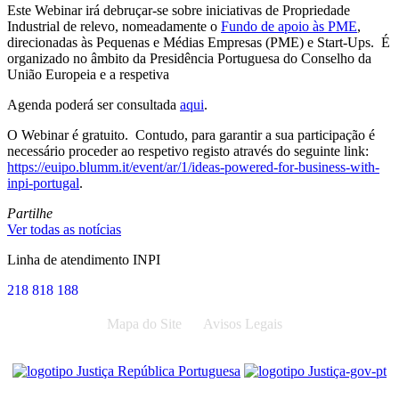
Este Webinar irá debruçar-se sobre iniciativas de Propriedade
Industrial de relevo, nomeadamente o
Fundo de apoio às PME
,
direcionadas às Pequenas e Médias Empresas (PME) e Start-Ups. É
organizado no âmbito da Presidência Portuguesa do Conselho da
União Europeia e a respetiva
Agenda poderá ser consultada
aqui
.
O Webinar é gratuito. Contudo, para garantir a sua participação é
necessário proceder ao respetivo registo através do seguinte link:
https://euipo.blumm.it/event/ar/1/ideas-powered-for-business-with-
inpi-portugal
.
Partilhe
Ver todas as notícias
Linha de atendimento INPI
218 818 188
Mapa do Site
Avisos Legais