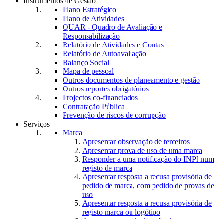
Instrumentos de Gestão
Plano Estratégico
Plano de Atividades
QUAR - Quadro de Avaliação e
Responsabilização
Relatório de Atividades e Contas
Relatório de Autoavaliação
Balanço Social
Mapa de pessoal
Outros documentos de planeamento e gestão
Outros reportes obrigatórios
Projectos co-financiados
Contratação Pública
Prevenção de riscos de corrupção
Serviços
Marca
Apresentar observação de terceiros
Apresentar prova de uso de uma marca
Responder a uma notificação do INPI num
registo de marca
Apresentar resposta a recusa provisória de
pedido de marca, com pedido de provas de
uso
Apresentar resposta a recusa provisória de
registo marca ou logótipo