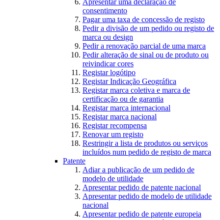
Apresentar uma declaração de
consentimento
Pagar uma taxa de concessão de registo
Pedir a divisão de um pedido ou registo de
marca ou design
Pedir a renovação parcial de uma marca
Pedir alteração de sinal ou de produto ou
reivindicar cores
Registar logótipo
Registar Indicação Geográfica
Registar marca coletiva e marca de
certificação ou de garantia
Registar marca internacional
Registar marca nacional
Registar recompensa
Renovar um registo
Restringir a lista de produtos ou serviços
incluídos num pedido de registo de marca
Patente
Adiar a publicação de um pedido de
modelo de utilidade
Apresentar pedido de patente nacional
Apresentar pedido de modelo de utilidade
nacional
Apresentar pedido de patente europeia