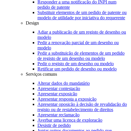
Responder a uma notificação do INPI num
pedido de patente
Substituir elementos de um pedido de patente ou
modelo de utilidade por iniciativa do requerente
Design
Adiar a publicação de um registo de desenho ou
modelo
Pedir a renovação parcial de um desenho ou
modelo
Pedir a substituição de elementos de um pedido
de registo de um desenho ou modelo
Pedir o registo de um desenho ou modelo
Retificar um pedido de desenho ou modelo
Serviços comuns
Alterar dados do mandatário
Apresentar contestação
Apresentar exposição
Apresentar resposta a exposição
Apresentar oposição à decisão de revalidação do
registo ou de restabelecimento de direitos
Apresentar reclamação
Averbar uma licença de exploração
Desistir de pedido
Juntar outros documentos ao pedido que