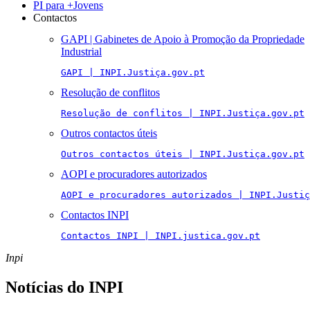
PI para +Jovens
Contactos
GAPI | Gabinetes de Apoio à Promoção da Propriedade
Industrial
GAPI | INPI.Justiça.gov.pt
Resolução de conflitos
Resolução de conflitos | INPI.Justiça.gov.pt
Outros contactos úteis
Outros contactos úteis | INPI.Justiça.gov.pt
AOPI e procuradores autorizados
AOPI e procuradores autorizados | INPI.Justiç
Contactos INPI
Contactos INPI | INPI.justica.gov.pt
Inpi
Notícias do INPI