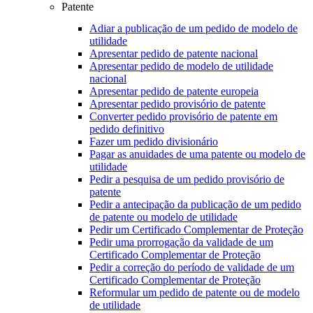
Patente
Adiar a publicação de um pedido de modelo de
utilidade
Apresentar pedido de patente nacional
Apresentar pedido de modelo de utilidade
nacional
Apresentar pedido de patente europeia
Apresentar pedido provisório de patente
Converter pedido provisório de patente em
pedido definitivo
Fazer um pedido divisionário
Pagar as anuidades de uma patente ou modelo de
utilidade
Pedir a pesquisa de um pedido provisório de
patente
Pedir a antecipação da publicação de um pedido
de patente ou modelo de utilidade
Pedir um Certificado Complementar de Proteção
Pedir uma prorrogação da validade de um
Certificado Complementar de Proteção
Pedir a correção do período de validade de um
Certificado Complementar de Proteção
Reformular um pedido de patente ou de modelo
de utilidade