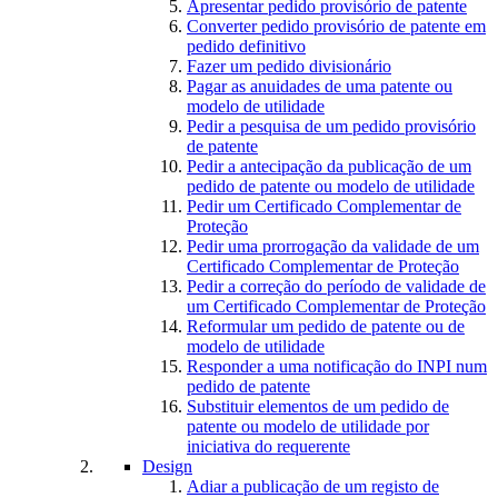
Apresentar pedido provisório de patente
Converter pedido provisório de patente em
pedido definitivo
Fazer um pedido divisionário
Pagar as anuidades de uma patente ou
modelo de utilidade
Pedir a pesquisa de um pedido provisório
de patente
Pedir a antecipação da publicação de um
pedido de patente ou modelo de utilidade
Pedir um Certificado Complementar de
Proteção
Pedir uma prorrogação da validade de um
Certificado Complementar de Proteção
Pedir a correção do período de validade de
um Certificado Complementar de Proteção
Reformular um pedido de patente ou de
modelo de utilidade
Responder a uma notificação do INPI num
pedido de patente
Substituir elementos de um pedido de
patente ou modelo de utilidade por
iniciativa do requerente
Design
Adiar a publicação de um registo de