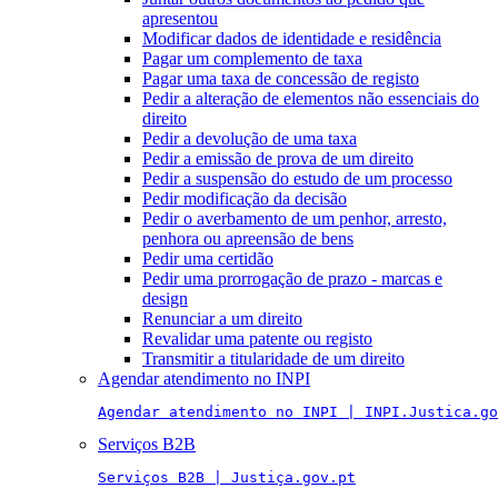
apresentou
Modificar dados de identidade e residência
Pagar um complemento de taxa
Pagar uma taxa de concessão de registo
Pedir a alteração de elementos não essenciais do
direito
Pedir a devolução de uma taxa
Pedir a emissão de prova de um direito
Pedir a suspensão do estudo de um processo
Pedir modificação da decisão
Pedir o averbamento de um penhor, arresto,
penhora ou apreensão de bens
Pedir uma certidão
Pedir uma prorrogação de prazo - marcas e
design
Renunciar a um direito
Revalidar uma patente ou registo
Transmitir a titularidade de um direito
Agendar atendimento no INPI
Agendar atendimento no INPI | INPI.Justica.go
Serviços B2B
Serviços B2B | Justiça.gov.pt