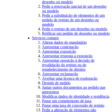
desenho ou modelo
Pedir a renovação parcial de um desenho
ou modelo
Pedir a substituição de elementos de um
pedido de registo de um desenho ou
modelo
Pedir o registo de um desenho ou modelo
Retificar um pedido de desenho ou modelo
Serviços comuns
Alterar dados do mandatário
Apresentar contestação
Apresentar exposição
Apresentar resposta a exposição
Apresentar oposição à decisão de
revalidação do registo ou de
restabelecimento de direitos
Apresentar reclamação
Averbar uma licença de exploração
Desistir de pedido
Juntar outros documentos ao pedido que
apresentou
Modificar dados de identidade e residência
Pagar um complemento de taxa
Pagar uma taxa de concessão de registo
Pedir a alteração de elementos não