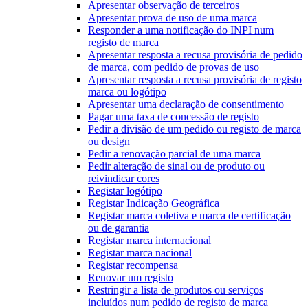
Apresentar observação de terceiros
Apresentar prova de uso de uma marca
Responder a uma notificação do INPI num
registo de marca
Apresentar resposta a recusa provisória de pedido
de marca, com pedido de provas de uso
Apresentar resposta a recusa provisória de registo
marca ou logótipo
Apresentar uma declaração de consentimento
Pagar uma taxa de concessão de registo
Pedir a divisão de um pedido ou registo de marca
ou design
Pedir a renovação parcial de uma marca
Pedir alteração de sinal ou de produto ou
reivindicar cores
Registar logótipo
Registar Indicação Geográfica
Registar marca coletiva e marca de certificação
ou de garantia
Registar marca internacional
Registar marca nacional
Registar recompensa
Renovar um registo
Restringir a lista de produtos ou serviços
incluídos num pedido de registo de marca