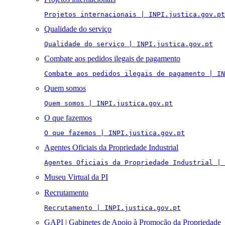
Projetos internacionais | INPI.justica.gov.pt
Qualidade do serviço
Qualidade do serviço | INPI.justica.gov.pt
Combate aos pedidos ilegais de pagamento
Combate aos pedidos ilegais de pagamento | IN
Quem somos
Quem somos | INPI.justica.gov.pt
O que fazemos
O que fazemos | INPI.justica.gov.pt
Agentes Oficiais da Propriedade Industrial
Agentes Oficiais da Propriedade Industrial | 
Museu Virtual da PI
Recrutamento
Recrutamento | INPI.justica.gov.pt
GAPI | Gabinetes de Apoio à Promoção da Propriedade