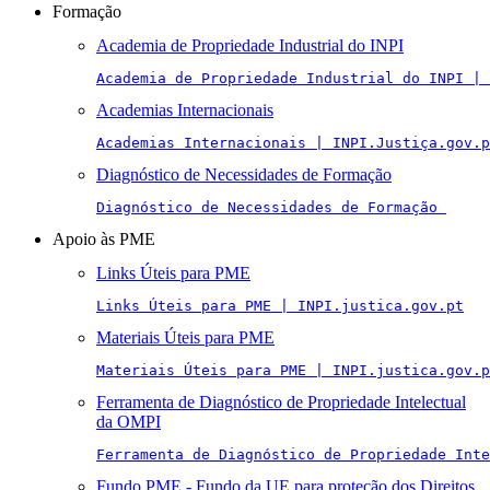
Formação
Academia de Propriedade Industrial do INPI
Academia de Propriedade Industrial do INPI | 
Academias Internacionais
Academias Internacionais | INPI.Justiça.gov.p
Diagnóstico de Necessidades de Formação
Diagnóstico de Necessidades de Formação 
Apoio às PME
Links Úteis para PME
Links Úteis para PME | INPI.justica.gov.pt
Materiais Úteis para PME
Materiais Úteis para PME | INPI.justica.gov.p
Ferramenta de Diagnóstico de Propriedade Intelectual
da OMPI
Ferramenta de Diagnóstico de Propriedade Inte
Fundo PME - Fundo da UE para proteção dos Direitos