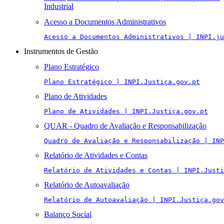
Industrial
Acesso a Documentos Administrativos
Acesso a Documentos Administrativos | INPI.ju
Instrumentos de Gestão
Plano Estratégico
Plano Estratégico | INPI.Justiça.gov.pt
Plano de Atividades
Plano de Atividades | INPI.Justiça.gov.pt
QUAR - Quadro de Avaliação e Responsabilização
Quadro de Avaliação e Responsabilização | INP
Relatório de Atividades e Contas
Relatório de Atividades e Contas | INPI.Justi
Relatório de Autoavaliação
Relatório de Autoavaliação | INPI.Justiça.gov
Balanço Social