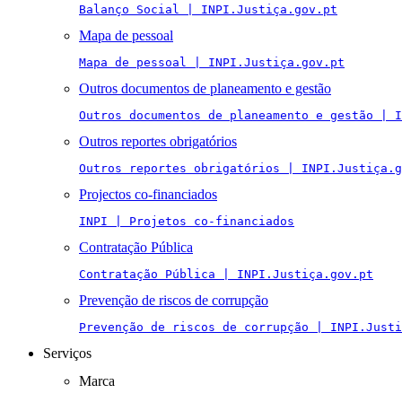
Balanço Social | INPI.Justiça.gov.pt
Mapa de pessoal
Mapa de pessoal | INPI.Justiça.gov.pt
Outros documentos de planeamento e gestão
Outros documentos de planeamento e gestão | I
Outros reportes obrigatórios
Outros reportes obrigatórios | INPI.Justiça.g
Projectos co-financiados
INPI | Projetos co-financiados
Contratação Pública
Contratação Pública | INPI.Justiça.gov.pt
Prevenção de riscos de corrupção
Prevenção de riscos de corrupção | INPI.Justi
Serviços
Marca