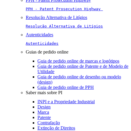
PPH - Patent Prosecution Highway
PPH - Patent Prosecution Highway 
Resolução Alternativa de Litígios
Resolução Alternativa de Litígios
Autenticidades
Autenticidades
Guias de pedido online
Guia de pedido online de marcas e logótipos
Guia de pedido online de Patente e de Modelo de
Utilidade
Guia de pedido online de desenho ou modelo
(design)
Guia de pedido online de PPH
Saber mais sobre PI
INPI e a Propriedade Industrial
Design
Marca
Patente
Contrafação
Extinção de Direitos