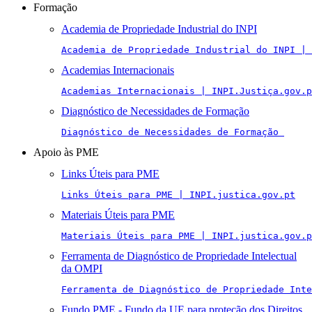
Formação
Academia de Propriedade Industrial do INPI
Academia de Propriedade Industrial do INPI | 
Academias Internacionais
Academias Internacionais | INPI.Justiça.gov.p
Diagnóstico de Necessidades de Formação
Diagnóstico de Necessidades de Formação 
Apoio às PME
Links Úteis para PME
Links Úteis para PME | INPI.justica.gov.pt
Materiais Úteis para PME
Materiais Úteis para PME | INPI.justica.gov.p
Ferramenta de Diagnóstico de Propriedade Intelectual
da OMPI
Ferramenta de Diagnóstico de Propriedade Inte
Fundo PME - Fundo da UE para proteção dos Direitos