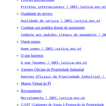
Projetos internacionais | INPI.justica.gov.pt
Qualidade do serviço
Qualidade do serviço | INPI.justica.gov.pt
Combate aos pedidos ilegais de pagamento
Combate aos pedidos ilegais de pagamento | IN
Quem somos
Quem somos | INPI.justica.gov.pt
O que fazemos
O que fazemos | INPI.justica.gov.pt
Agentes Oficiais da Propriedade Industrial
Agentes Oficiais da Propriedade Industrial | 
Museu Virtual da PI
Recrutamento
Recrutamento | INPI.justica.gov.pt
GAPI | Gabinetes de Apoio à Promoção da Propriedade