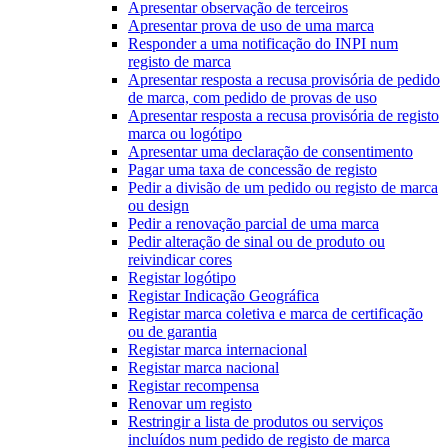
Apresentar observação de terceiros
Apresentar prova de uso de uma marca
Responder a uma notificação do INPI num
registo de marca
Apresentar resposta a recusa provisória de pedido
de marca, com pedido de provas de uso
Apresentar resposta a recusa provisória de registo
marca ou logótipo
Apresentar uma declaração de consentimento
Pagar uma taxa de concessão de registo
Pedir a divisão de um pedido ou registo de marca
ou design
Pedir a renovação parcial de uma marca
Pedir alteração de sinal ou de produto ou
reivindicar cores
Registar logótipo
Registar Indicação Geográfica
Registar marca coletiva e marca de certificação
ou de garantia
Registar marca internacional
Registar marca nacional
Registar recompensa
Renovar um registo
Restringir a lista de produtos ou serviços
incluídos num pedido de registo de marca