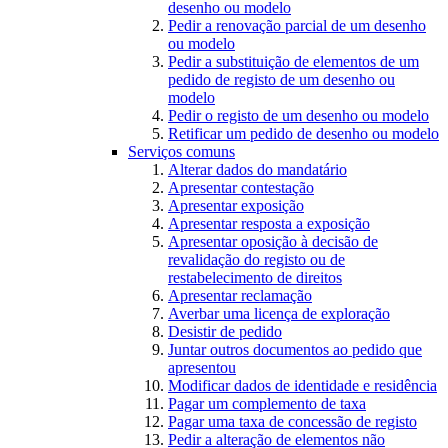
desenho ou modelo
Pedir a renovação parcial de um desenho
ou modelo
Pedir a substituição de elementos de um
pedido de registo de um desenho ou
modelo
Pedir o registo de um desenho ou modelo
Retificar um pedido de desenho ou modelo
Serviços comuns
Alterar dados do mandatário
Apresentar contestação
Apresentar exposição
Apresentar resposta a exposição
Apresentar oposição à decisão de
revalidação do registo ou de
restabelecimento de direitos
Apresentar reclamação
Averbar uma licença de exploração
Desistir de pedido
Juntar outros documentos ao pedido que
apresentou
Modificar dados de identidade e residência
Pagar um complemento de taxa
Pagar uma taxa de concessão de registo
Pedir a alteração de elementos não