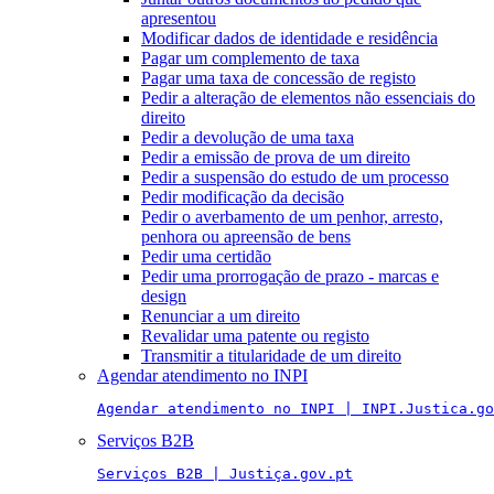
apresentou
Modificar dados de identidade e residência
Pagar um complemento de taxa
Pagar uma taxa de concessão de registo
Pedir a alteração de elementos não essenciais do
direito
Pedir a devolução de uma taxa
Pedir a emissão de prova de um direito
Pedir a suspensão do estudo de um processo
Pedir modificação da decisão
Pedir o averbamento de um penhor, arresto,
penhora ou apreensão de bens
Pedir uma certidão
Pedir uma prorrogação de prazo - marcas e
design
Renunciar a um direito
Revalidar uma patente ou registo
Transmitir a titularidade de um direito
Agendar atendimento no INPI
Agendar atendimento no INPI | INPI.Justica.go
Serviços B2B
Serviços B2B | Justiça.gov.pt