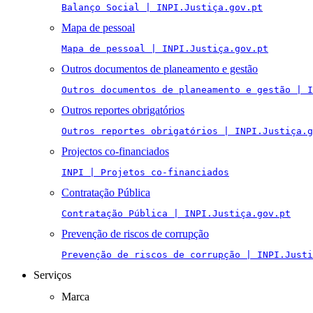
Balanço Social | INPI.Justiça.gov.pt
Mapa de pessoal
Mapa de pessoal | INPI.Justiça.gov.pt
Outros documentos de planeamento e gestão
Outros documentos de planeamento e gestão | I
Outros reportes obrigatórios
Outros reportes obrigatórios | INPI.Justiça.g
Projectos co-financiados
INPI | Projetos co-financiados
Contratação Pública
Contratação Pública | INPI.Justiça.gov.pt
Prevenção de riscos de corrupção
Prevenção de riscos de corrupção | INPI.Justi
Serviços
Marca