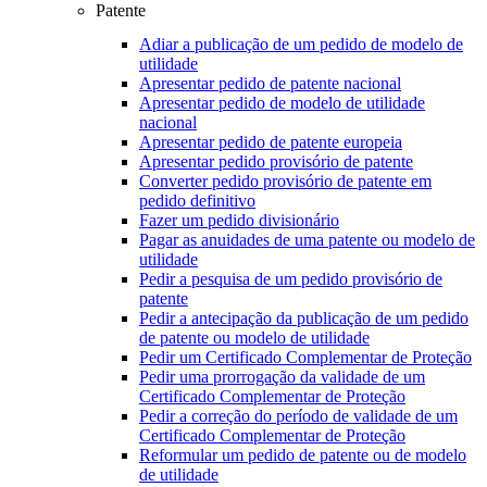
Patente
Adiar a publicação de um pedido de modelo de
utilidade
Apresentar pedido de patente nacional
Apresentar pedido de modelo de utilidade
nacional
Apresentar pedido de patente europeia
Apresentar pedido provisório de patente
Converter pedido provisório de patente em
pedido definitivo
Fazer um pedido divisionário
Pagar as anuidades de uma patente ou modelo de
utilidade
Pedir a pesquisa de um pedido provisório de
patente
Pedir a antecipação da publicação de um pedido
de patente ou modelo de utilidade
Pedir um Certificado Complementar de Proteção
Pedir uma prorrogação da validade de um
Certificado Complementar de Proteção
Pedir a correção do período de validade de um
Certificado Complementar de Proteção
Reformular um pedido de patente ou de modelo
de utilidade