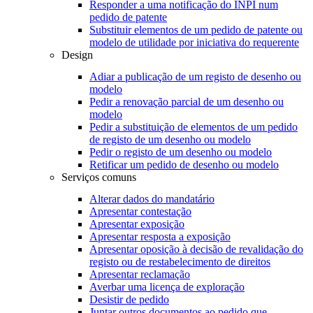
Responder a uma notificação do INPI num
pedido de patente
Substituir elementos de um pedido de patente ou
modelo de utilidade por iniciativa do requerente
Design
Adiar a publicação de um registo de desenho ou
modelo
Pedir a renovação parcial de um desenho ou
modelo
Pedir a substituição de elementos de um pedido
de registo de um desenho ou modelo
Pedir o registo de um desenho ou modelo
Retificar um pedido de desenho ou modelo
Serviços comuns
Alterar dados do mandatário
Apresentar contestação
Apresentar exposição
Apresentar resposta a exposição
Apresentar oposição à decisão de revalidação do
registo ou de restabelecimento de direitos
Apresentar reclamação
Averbar uma licença de exploração
Desistir de pedido
Juntar outros documentos ao pedido que