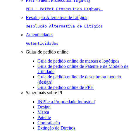
PPH - Patent Prosecution Highway
PPH - Patent Prosecution Highway 
Resolução Alternativa de Litígios
Resolução Alternativa de Litígios
Autenticidades
Autenticidades
Guias de pedido online
Guia de pedido online de marcas e logótipos
Guia de pedido online de Patente e de Modelo de
Utilidade
Guia de pedido online de desenho ou modelo
(design)
Guia de pedido online de PPH
Saber mais sobre PI
INPI e a Propriedade Industrial
Design
Marca
Patente
Contrafação
Extinção de Direitos