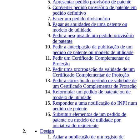
Apresentar pedido provisório de patente
Converter pedido provisório de patente em
pedido definitivo
Fazer um pedido divisionário
Pagar as anuidades de uma patente ou
modelo de utilidade
Pedir a pesquisa de um pedido provisório
de patente
Pedir a antecipação da publicação de um
pedido de patente ou modelo de utilidade
Pedir um Certificado Complementar de
Proteção
Pedir uma prorrogação da validade de um
Certificado Complementar de Proteção
Pedir a correção do período de validade de
um Certificado Complementar de Proteção
Reformular um pedido de patente ou de
modelo de utilidade
Responder a uma notificação do INPI num
pedido de patente
Substituir elementos de um pedido de
patente ou modelo de utilidade por
iniciativa do requerente
Design
Adiar a publicação de um registo de