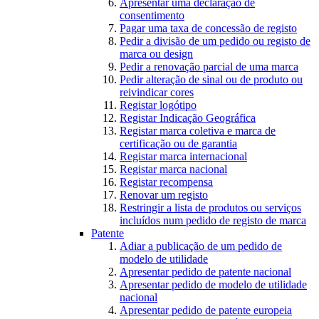
Apresentar uma declaração de
consentimento
Pagar uma taxa de concessão de registo
Pedir a divisão de um pedido ou registo de
marca ou design
Pedir a renovação parcial de uma marca
Pedir alteração de sinal ou de produto ou
reivindicar cores
Registar logótipo
Registar Indicação Geográfica
Registar marca coletiva e marca de
certificação ou de garantia
Registar marca internacional
Registar marca nacional
Registar recompensa
Renovar um registo
Restringir a lista de produtos ou serviços
incluídos num pedido de registo de marca
Patente
Adiar a publicação de um pedido de
modelo de utilidade
Apresentar pedido de patente nacional
Apresentar pedido de modelo de utilidade
nacional
Apresentar pedido de patente europeia