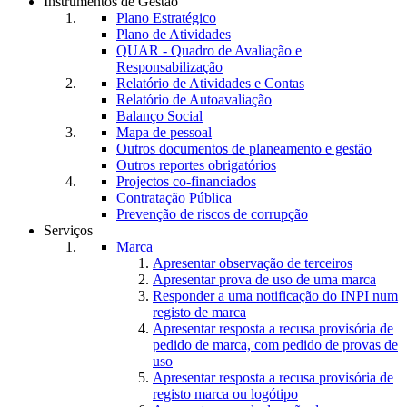
Instrumentos de Gestão
Plano Estratégico
Plano de Atividades
QUAR - Quadro de Avaliação e
Responsabilização
Relatório de Atividades e Contas
Relatório de Autoavaliação
Balanço Social
Mapa de pessoal
Outros documentos de planeamento e gestão
Outros reportes obrigatórios
Projectos co-financiados
Contratação Pública
Prevenção de riscos de corrupção
Serviços
Marca
Apresentar observação de terceiros
Apresentar prova de uso de uma marca
Responder a uma notificação do INPI num
registo de marca
Apresentar resposta a recusa provisória de
pedido de marca, com pedido de provas de
uso
Apresentar resposta a recusa provisória de
registo marca ou logótipo