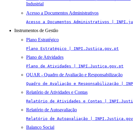
Industrial
Acesso a Documentos Administrativos
Acesso a Documentos Administrativos | INPI.ju
Instrumentos de Gestão
Plano Estratégico
Plano Estratégico | INPI.Justiça.gov.pt
Plano de Atividades
Plano de Atividades | INPI.Justiça.gov.pt
QUAR - Quadro de Avaliação e Responsabilização
Quadro de Avaliação e Responsabilização | INP
Relatório de Atividades e Contas
Relatório de Atividades e Contas | INPI.Justi
Relatório de Autoavaliação
Relatório de Autoavaliação | INPI.Justiça.gov
Balanço Social