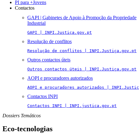
PI para +Jovens
Contactos
GAPI | Gabinetes de Apoio à Promoção da Propriedade
Industrial
GAPI | INPI.Justiça.gov.pt
Resolução de conflitos
Resolução de conflitos | INPI.Justiça.gov.pt
Outros contactos úteis
Outros contactos úteis | INPI.Justiça.gov.pt
AOPI e procuradores autorizados
AOPI e procuradores autorizados | INPI.Justiç
Contactos INPI
Contactos INPI | INPI.justica.gov.pt
Dossiers Temáticos
Eco-tecnologias