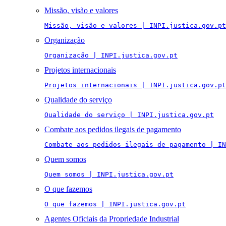
Missão, visão e valores
Missão, visão e valores | INPI.justica.gov.pt
Organização
Organização | INPI.justica.gov.pt
Projetos internacionais
Projetos internacionais | INPI.justica.gov.pt
Qualidade do serviço
Qualidade do serviço | INPI.justica.gov.pt
Combate aos pedidos ilegais de pagamento
Combate aos pedidos ilegais de pagamento | IN
Quem somos
Quem somos | INPI.justica.gov.pt
O que fazemos
O que fazemos | INPI.justica.gov.pt
Agentes Oficiais da Propriedade Industrial