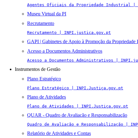
Agentes Oficiais da Propriedade Industrial | 
Museu Virtual da PI
Recrutamento
Recrutamento | INPI.justica.gov.pt
GAPI | Gabinetes de Apoio à Promoção da Propriedade I
Acesso a Documentos Administrativos
Acesso a Documentos Administrativos | INPI.ju
Instrumentos de Gestão
Plano Estratégico
Plano Estratégico | INPI.Justiça.gov.pt
Plano de Atividades
Plano de Atividades | INPI.Justiça.gov.pt
QUAR - Quadro de Avaliação e Responsabilização
Quadro de Avaliação e Responsabilização | INP
Relatório de Atividades e Contas