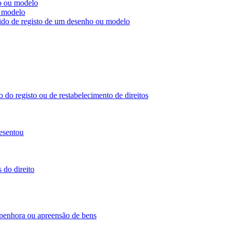
ho ou modelo
u modelo
dido de registo de um desenho ou modelo
 do registo ou de restabelecimento de direitos
esentou
 do direito
 penhora ou apreensão de bens