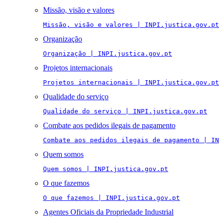
Missão, visão e valores
Missão, visão e valores | INPI.justica.gov.pt
Organização
Organização | INPI.justica.gov.pt
Projetos internacionais
Projetos internacionais | INPI.justica.gov.pt
Qualidade do serviço
Qualidade do serviço | INPI.justica.gov.pt
Combate aos pedidos ilegais de pagamento
Combate aos pedidos ilegais de pagamento | IN
Quem somos
Quem somos | INPI.justica.gov.pt
O que fazemos
O que fazemos | INPI.justica.gov.pt
Agentes Oficiais da Propriedade Industrial