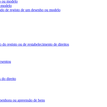
ho ou modelo
u modelo
dido de registo de um desenho ou modelo
 do registo ou de restabelecimento de direitos
esentou
 do direito
 penhora ou apreensão de bens