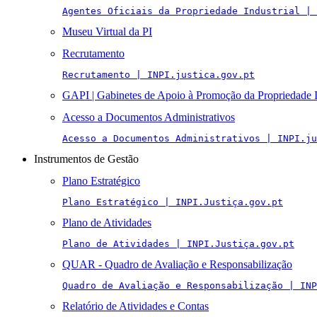
Agentes Oficiais da Propriedade Industrial | 
Museu Virtual da PI
Recrutamento
Recrutamento | INPI.justica.gov.pt
GAPI | Gabinetes de Apoio à Promoção da Propriedade I
Acesso a Documentos Administrativos
Acesso a Documentos Administrativos | INPI.ju
Instrumentos de Gestão
Plano Estratégico
Plano Estratégico | INPI.Justiça.gov.pt
Plano de Atividades
Plano de Atividades | INPI.Justiça.gov.pt
QUAR - Quadro de Avaliação e Responsabilização
Quadro de Avaliação e Responsabilização | INP
Relatório de Atividades e Contas