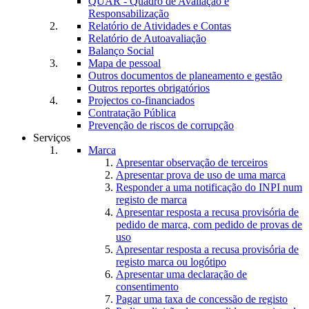
QUAR - Quadro de Avaliação e
Responsabilização
Relatório de Atividades e Contas
Relatório de Autoavaliação
Balanço Social
Mapa de pessoal
Outros documentos de planeamento e gestão
Outros reportes obrigatórios
Projectos co-financiados
Contratação Pública
Prevenção de riscos de corrupção
Serviços
Marca
Apresentar observação de terceiros
Apresentar prova de uso de uma marca
Responder a uma notificação do INPI num
registo de marca
Apresentar resposta a recusa provisória de
pedido de marca, com pedido de provas de
uso
Apresentar resposta a recusa provisória de
registo marca ou logótipo
Apresentar uma declaração de
consentimento
Pagar uma taxa de concessão de registo