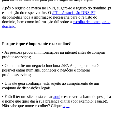
Após o registo da marca no INPI, sugere-se o registo do domínio .pt
e a criação do respetivo site. O
.PT – Associação DNS.PT
disponibiliza toda a informação necessária para o registo do
domínio, bem como informação útil sobre a
escolha de nome para o
domínio
.
Porque é que é importante estar online?
• As pessoas procuram informações na internet antes de comprar
produtos/serviços;
• Com um site um negócio funciona 24/7. A qualquer hora é
possível entrar num site, conhecer o negócio e comprar
produtos/serviços;
• Um site gera confiança, está sujeito ao cumprimento de um
conjunto de disposições legais;
• É fácil ter um site: basta clicar
aqui
e escrever na barra de pesquisa
o nome que quer dar à sua presença digital (por exemplo: aaaa.pt).
Não sabe que nome escolher? Clique
aqui
.