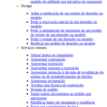
modelo de utilidade por iniciativa do requerente
Design
Adiar a publicação de um registo de desenho ou
modelo
Pedir a renovação parcial de um desenho ou
modelo
Pedir a substituição de elementos de um pedido
de registo de um desenho ou modelo
Pedir o registo de um desenho ou modelo
Retificar um pedido de desenho ou modelo
Serviços comuns
Alterar dados do mandatário
Apresentar contestação
Apresentar exposição
Apresentar resposta a exposição
Apresentar oposição à decisão de revalidação do
registo ou de restabelecimento de direitos
Apresentar reclamação
Averbar uma licença de exploração
Desistir de pedido
Juntar outros documentos ao pedido que
apresentou
Modificar dados de identidade e residência
Pagar um complemento de taxa