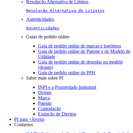
Resolução Alternativa de Litígios
Resolução Alternativa de Litígios
Autenticidades
Autenticidades
Guias de pedido online
Guia de pedido online de marcas e logótipos
Guia de pedido online de Patente e de Modelo de
Utilidade
Guia de pedido online de desenho ou modelo
(design)
Guia de pedido online de PPH
Saber mais sobre PI
INPI e a Propriedade Industrial
Design
Marca
Patente
Contrafação
Extinção de Direitos
PI para +Jovens
Contactos