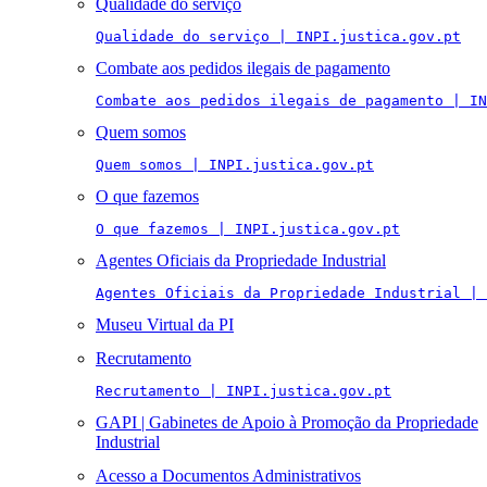
Qualidade do serviço
Qualidade do serviço | INPI.justica.gov.pt
Combate aos pedidos ilegais de pagamento
Combate aos pedidos ilegais de pagamento | IN
Quem somos
Quem somos | INPI.justica.gov.pt
O que fazemos
O que fazemos | INPI.justica.gov.pt
Agentes Oficiais da Propriedade Industrial
Agentes Oficiais da Propriedade Industrial | 
Museu Virtual da PI
Recrutamento
Recrutamento | INPI.justica.gov.pt
GAPI | Gabinetes de Apoio à Promoção da Propriedade
Industrial
Acesso a Documentos Administrativos