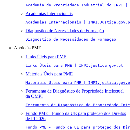
Academia de Propriedade Industrial do INPI | 
Academias Internacionais
Academias Internacionais | INPI.Justiça.gov.p
Diagnóstico de Necessidades de Formação
Diagnóstico de Necessidades de Formação 
Apoio às PME
Links Úteis para PME
Links Úteis para PME | INPI.justica.gov.pt
Materiais Úteis para PME
Materiais Úteis para PME | INPI.justica.gov.p
Ferramenta de Diagnóstico de Propriedade Intelectual
da OMPI
Ferramenta de Diagnóstico de Propriedade Inte
Fundo PME - Fundo da UE para proteção dos Direitos
de PI 2026
Fundo PME - Fundo da UE para proteção dos Di