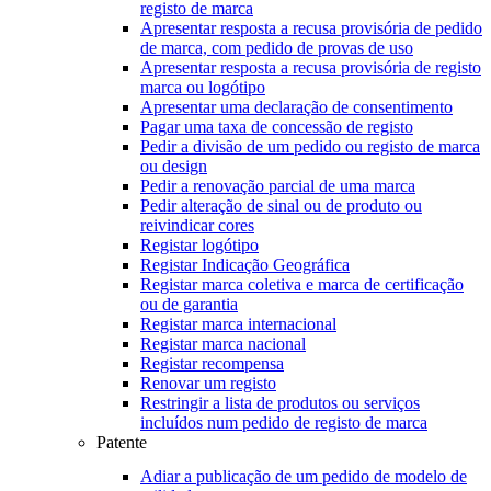
registo de marca
Apresentar resposta a recusa provisória de pedido
de marca, com pedido de provas de uso
Apresentar resposta a recusa provisória de registo
marca ou logótipo
Apresentar uma declaração de consentimento
Pagar uma taxa de concessão de registo
Pedir a divisão de um pedido ou registo de marca
ou design
Pedir a renovação parcial de uma marca
Pedir alteração de sinal ou de produto ou
reivindicar cores
Registar logótipo
Registar Indicação Geográfica
Registar marca coletiva e marca de certificação
ou de garantia
Registar marca internacional
Registar marca nacional
Registar recompensa
Renovar um registo
Restringir a lista de produtos ou serviços
incluídos num pedido de registo de marca
Patente
Adiar a publicação de um pedido de modelo de