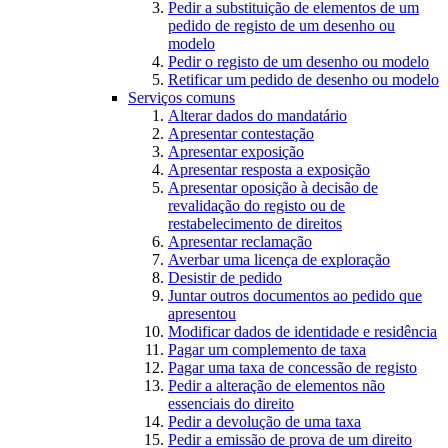
Pedir a substituição de elementos de um
pedido de registo de um desenho ou
modelo
Pedir o registo de um desenho ou modelo
Retificar um pedido de desenho ou modelo
Serviços comuns
Alterar dados do mandatário
Apresentar contestação
Apresentar exposição
Apresentar resposta a exposição
Apresentar oposição à decisão de
revalidação do registo ou de
restabelecimento de direitos
Apresentar reclamação
Averbar uma licença de exploração
Desistir de pedido
Juntar outros documentos ao pedido que
apresentou
Modificar dados de identidade e residência
Pagar um complemento de taxa
Pagar uma taxa de concessão de registo
Pedir a alteração de elementos não
essenciais do direito
Pedir a devolução de uma taxa
Pedir a emissão de prova de um direito