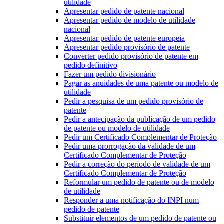
utilidade
Apresentar pedido de patente nacional
Apresentar pedido de modelo de utilidade
nacional
Apresentar pedido de patente europeia
Apresentar pedido provisório de patente
Converter pedido provisório de patente em
pedido definitivo
Fazer um pedido divisionário
Pagar as anuidades de uma patente ou modelo de
utilidade
Pedir a pesquisa de um pedido provisório de
patente
Pedir a antecipação da publicação de um pedido
de patente ou modelo de utilidade
Pedir um Certificado Complementar de Proteção
Pedir uma prorrogação da validade de um
Certificado Complementar de Proteção
Pedir a correção do período de validade de um
Certificado Complementar de Proteção
Reformular um pedido de patente ou de modelo
de utilidade
Responder a uma notificação do INPI num
pedido de patente
Substituir elementos de um pedido de patente ou