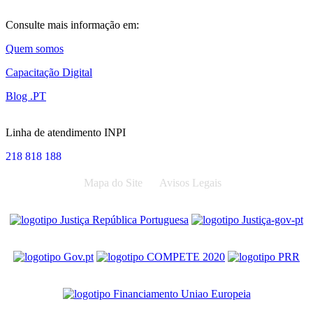
Consulte mais informação em:
Quem somos
Capacitação Digital
Blog .PT
Linha de atendimento INPI
218 818 188
Mapa do Site
Avisos Legais