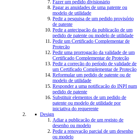
Fazer um pedido divisionário
Pagar as anuidades de uma patente ou
modelo de utilidade
Pedir a pesquisa de um pedido provisório
de patente
Pedir a antecipação da publicação de um
pedido de patente ou modelo de utilidade
Pedir um Certificado Complementar de
Proteção
Pedir uma prorrogação da validade de um
Certificado Complementar de Proteção
Pedir a correção do período de validade de
um Certificado Complementar de Proteção
Reformular um pedido de patente ou de
modelo de utilidade
Responder a uma notificação do INPI num
pedido de patente
Substituir elementos de um pedido de
patente ou modelo de utilidade por
iniciativa do requerente
Design
Adiar a publicação de um registo de
desenho ou modelo
Pedir a renovação parcial de um desenho
ou modelo