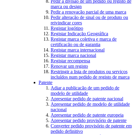
Pedir a divisão de um pedido ou registo de
marca ou design
Pedir a renovação parcial de uma marca
Pedir alteração de sinal ou de produto ou
reivindicar cores
Registar logótipo
Registar Indicação Geográfica
Registar marca coletiva e marca de
certificação ou de garantia
Registar marca internacional
Registar marca nacional
Registar recompensa
Renovar um registo
Restringir a lista de produtos ou serviços
incluídos num pedido de registo de marca
Patente
Adiar a publicação de um pedido de
modelo de utilidade
Apresentar pedido de patente nacional
Apresentar pedido de modelo de utilidade
nacional
Apresentar pedido de patente europeia
Apresentar pedido provisório de patente
Converter pedido provisório de patente em
pedido definitivo