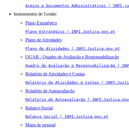
Acesso a Documentos Administrativos | INPI.ju
Instrumentos de Gestão
Plano Estratégico
Plano Estratégico | INPI.Justiça.gov.pt
Plano de Atividades
Plano de Atividades | INPI.Justiça.gov.pt
QUAR - Quadro de Avaliação e Responsabilização
Quadro de Avaliação e Responsabilização | INP
Relatório de Atividades e Contas
Relatório de Atividades e Contas | INPI.Justi
Relatório de Autoavaliação
Relatório de Autoavaliação | INPI.Justiça.gov
Balanço Social
Balanço Social | INPI.Justiça.gov.pt
Mapa de pessoal