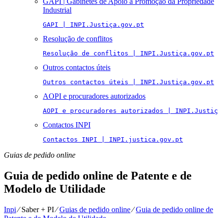
GAPI | Gabinetes de Apoio à Promoção da Propriedade
Industrial
GAPI | INPI.Justiça.gov.pt
Resolução de conflitos
Resolução de conflitos | INPI.Justiça.gov.pt
Outros contactos úteis
Outros contactos úteis | INPI.Justiça.gov.pt
AOPI e procuradores autorizados
AOPI e procuradores autorizados | INPI.Justiç
Contactos INPI
Contactos INPI | INPI.justica.gov.pt
Guias de pedido online
Guia de pedido online de Patente e de
Modelo de Utilidade
Inpi
⁄
Saber + PI
⁄
Guias de pedido online
⁄
Guia de pedido online de