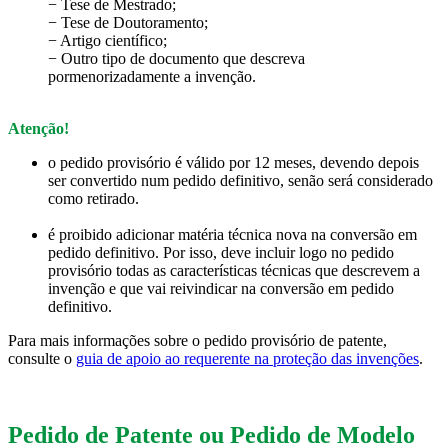
− Tese de Mestrado;
− Tese de Doutoramento;
− Artigo científico;
− Outro tipo de documento que descreva
pormenorizadamente a invenção.
Atenção!
o pedido provisório é válido por 12 meses, devendo depois
ser convertido num pedido definitivo, senão será considerado
como retirado.
é proibido adicionar matéria técnica nova na conversão em
pedido definitivo. Por isso, deve incluir logo no pedido
provisório todas as características técnicas que descrevem a
invenção e que vai reivindicar na conversão em pedido
definitivo.
Para mais informações sobre o pedido provisório de patente,
consulte o
guia de apoio ao requerente na proteção das invenções
.
Pedido de Patente ou Pedido de Modelo