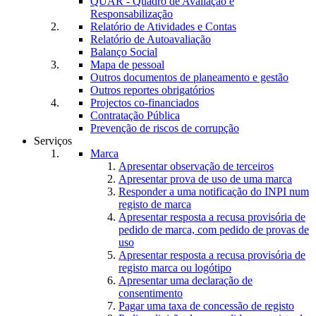
QUAR - Quadro de Avaliação e
Responsabilização
Relatório de Atividades e Contas
Relatório de Autoavaliação
Balanço Social
Mapa de pessoal
Outros documentos de planeamento e gestão
Outros reportes obrigatórios
Projectos co-financiados
Contratação Pública
Prevenção de riscos de corrupção
Serviços
Marca
Apresentar observação de terceiros
Apresentar prova de uso de uma marca
Responder a uma notificação do INPI num
registo de marca
Apresentar resposta a recusa provisória de
pedido de marca, com pedido de provas de
uso
Apresentar resposta a recusa provisória de
registo marca ou logótipo
Apresentar uma declaração de
consentimento
Pagar uma taxa de concessão de registo