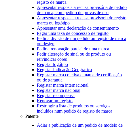
registo de marca
Apresentar resposta a recusa provisória de pedido
de marca, com pedido de provas de uso
Apresentar resposta a recusa provisória de registo
marca ou logótipo
Apresentar uma declaração de consentimento
Pagar uma taxa de concessão de registo
Pedir a divisão de um pedido ou registo de marca
ou design
Pedir a renovação parcial de uma marca
Pedir alteração de sinal ou de produto ou
reivindicar cores
Registar logótipo
Registar Indicação Geográfica
Registar marca coletiva e marca de certificação
ou de garantia
Registar marca internacional
Registar marca nacional
Registar recompensa
Renovar um registo
Restringir a lista de produtos ou serviços
incluídos num pedido de registo de marca
Patente
Adiar a publicação de um pedido de modelo de