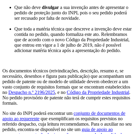
Que não deve
divulgar
a sua invenção antes de apresentar o
pedido de proteção junto do INPI, pois o seu pedido poderá
ser recusado por falta de novidade.
Que toda a matéria técnica que descreve a invenção deve estar
contida no pedido, quando formaliza este ato. Relembramos
que de acordo com o novo Código da Propriedade Industrial,
que entrou em vigor a 1 de julho de 2019, não é possível
adicionar matéria técnica após a apresentação do pedido.
Os documentos técnicos (reivindicações, descrição, resumo e, se
necessário, desenhos e figura para publicação) que acompanham um
pedido de patente ou de modelo de utilidade devem obedecer a um
vasto conjunto de requisitos formais que se encontram estabelecidos
no
Despacho n.º 2196/2025
, e no
Código da Propriedade Industrial
.
No pedido provisório de patente não terá de cumprir estes requisitos
formais.
No site do INPI poderá encontrar um
conjunto de documentos de
apoio ao requerente
que exemplificam os requisitos previstos no
referido despacho, cuja leitura recomendamos. Para o auxiliar no seu
pedido, encontra-se disponível no site um
guia de apoio ao