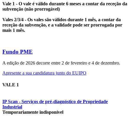
Vale 1 - O vale é válido durante 6 meses a contar da receção da
subvenção (não prorrogável)
Vales 2/3/4 - Os vales são válidos durante 1 mês, a contar da
receção da subvenção, e a validade pode ser prorrogada por
mais 1 mês.
Fundo PME
A edição de 2026 decorre entre 2 de fevereiro e 4 de dezembro.
Apresente a sua candidatura junto do EUIPO
VALE 1
IP Scan - Serviços de pré-diagnóstico de Propriedade
Industrial
Temporariamente indisponível