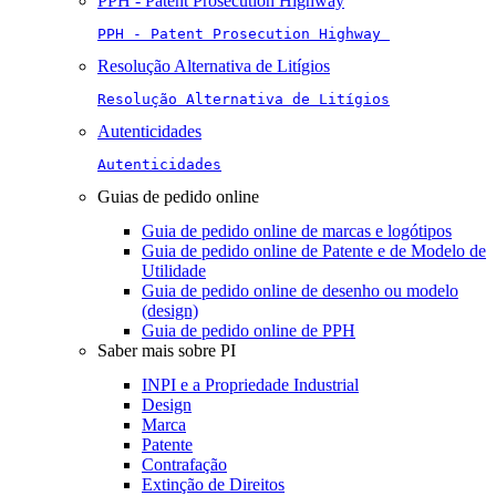
PPH - Patent Prosecution Highway
PPH - Patent Prosecution Highway 
Resolução Alternativa de Litígios
Resolução Alternativa de Litígios
Autenticidades
Autenticidades
Guias de pedido online
Guia de pedido online de marcas e logótipos
Guia de pedido online de Patente e de Modelo de
Utilidade
Guia de pedido online de desenho ou modelo
(design)
Guia de pedido online de PPH
Saber mais sobre PI
INPI e a Propriedade Industrial
Design
Marca
Patente
Contrafação
Extinção de Direitos