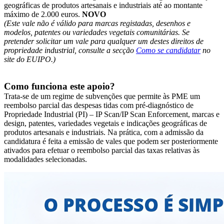
geográficas de produtos artesanais e industriais até ao montante
máximo de 2.000 euros.
NOVO
(Este vale não é válido para marcas registadas, desenhos e
modelos, patentes ou variedades vegetais comunitárias. Se
pretender solicitar um vale para qualquer um destes direitos de
propriedade industrial, consulte a secção
Como se candidatar
no
site do EUIPO.)
Como funciona este apoio?
Trata-se de um regime de subvenções que permite às PME um
reembolso parcial das despesas tidas com pré-diagnóstico de
Propriedade Industrial (PI) – IP Scan/IP Scan Enforcement, marcas e
design, patentes, variedades vegetais e indicações geográficas de
produtos artesanais e industriais. Na prática, com a admissão da
candidatura é feita a emissão de vales que podem ser posteriormente
ativados para efetuar o reembolso parcial das taxas relativas às
modalidades selecionadas.