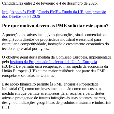
Candidaturas entre 2 de fevereiro e 4 de dezembro de 2026.
Inpi
/
Apoio às PME
/
Fundo PME - Fundo da UE para proteção
dos Direitos de PI 2026
Por que motivo devem as PME solicitar este apoio?
A proteção dos ativos intangíveis (invenções, sinais comerciais ou
design) com direitos de propriedade industrial é essencial para
estimular a competitividade, inovação e crescimento económico do
tecido empresarial português.
O objetivo geral desta medida da Comissão Europeia, implementada
pelo
Instituto da Propriedade Intelectual da União Europeia
(EUIPO), é permitir uma recuperação mais rápida da economia da
União Europeia (UE) e uma maior resiliência por parte das PME
europeias e sediadas na Ucrânia.
Este apoio financeiro permite às PME encarar a Propriedade
Industrial (PI) como um investimento e não como um custo, na
medida em que permite às empresas gerar receitas a partir destes
ativos e proteger-se de futuras infrações às suas patentes, marcas,
design ou indicações geográficas de produtos artesanais e industriais
(IG).