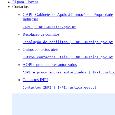
PI para +Jovens
Contactos
GAPI | Gabinetes de Apoio à Promoção da Propriedade
Industrial
GAPI | INPI.Justiça.gov.pt
Resolução de conflitos
Resolução de conflitos | INPI.Justiça.gov.pt
Outros contactos úteis
Outros contactos úteis | INPI.Justiça.gov.pt
AOPI e procuradores autorizados
AOPI e procuradores autorizados | INPI.Justiç
Contactos INPI
Contactos INPI | INPI.justica.gov.pt