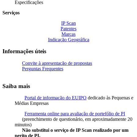
Especificações
Serviços
IP Scan
Patentes
Marcas
Indicação Geográfica
Informações úteis
Convite à apresentação de propostas
Perguntas Frequentes
Saiba mais
Portal de informação do EUIPO
dedicado às Pequenas e
Médias Empresas
Ferramenta online para avaliação de portefólio de PI
(preenchimento de questionário, em aproximadamente 20
minutos)
Não substitui o serviço de IP Scan realizado por um
perito de PI.