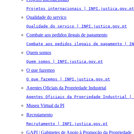
Projetos internacionais | INPI.justica.gov.pt
Qualidade do serviço
Qualidade do serviço | INPI.justica.gov.pt
Combate aos pedidos ilegais de pagamento
Combate aos pedidos ilegais de pagamento | IN
Quem somos
Quem somos | INPI.justica.gov.pt
O que fazemos
O que fazemos | INPI.justica.gov.pt
Agentes Oficiais da Propriedade Industrial
Agentes Oficiais da Propriedade Industrial | 
Museu Virtual da PI
Recrutamento
Recrutamento | INPI.justica.gov.pt
GAPI | Gabinetes de Apoio à Promoção da Propriedade