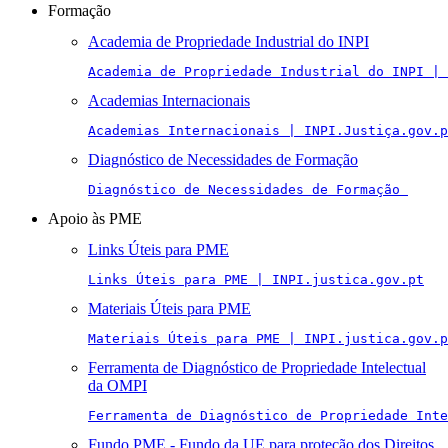
Formação
Academia de Propriedade Industrial do INPI
Academia de Propriedade Industrial do INPI | 
Academias Internacionais
Academias Internacionais | INPI.Justiça.gov.p
Diagnóstico de Necessidades de Formação
Diagnóstico de Necessidades de Formação 
Apoio às PME
Links Úteis para PME
Links Úteis para PME | INPI.justica.gov.pt
Materiais Úteis para PME
Materiais Úteis para PME | INPI.justica.gov.p
Ferramenta de Diagnóstico de Propriedade Intelectual
da OMPI
Ferramenta de Diagnóstico de Propriedade Inte
Fundo PME - Fundo da UE para proteção dos Direitos