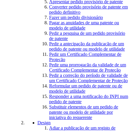
Apresentar pedido provisório de patente
Converter pedido provisório de patente em
pedido definitivo
Fazer um pedido divisionário
Pagar as anuidades de uma patente ou
modelo de utilidade
Pedir a pesquisa de um pedido provisório
de patente
Pedir a antecipação da publicação de um
pedido de patente ou modelo de utilidade
Pedir um Certificado Complementar de
Proteção
Pedir uma prorrogação da validade de um
Certificado Complementar de Proteção
Pedir a correção do período de validade de
um Certificado Complementar de Proteção
Reformular um pedido de patente ou de
modelo de utilidade
Responder a uma notificação do INPI num
pedido de patente
Substituir elementos de um pedido de
patente ou modelo de utilidade por
iniciativa do requerente
Design
Adiar a publicação de um registo de