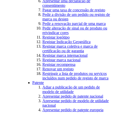
Apresentar uma declaração de
consentimento
Pagar uma taxa de concessão de registo
Pedir a divisão de um pedido ou registo de
marca ou design
Pedir a renovação parcial de uma marca
Pedir alteração de sinal ou de produto ou
reivindicar cores
Registar logótipo
Registar Indicação Geográfica
Registar marca coletiva e marca de
certificação ou de garantia
Registar marca internacional
Registar marca nacional
Registar recompensa
Renovar um registo
Restringir a lista de produtos ou serviços
incluídos num pedido de registo de marca
Patente
Adiar a publicação de um pedido de
modelo de utilidade
Apresentar pedido de patente nacional
Apresentar pedido de modelo de utilidade
nacional
Apresentar pedido de patente europeia