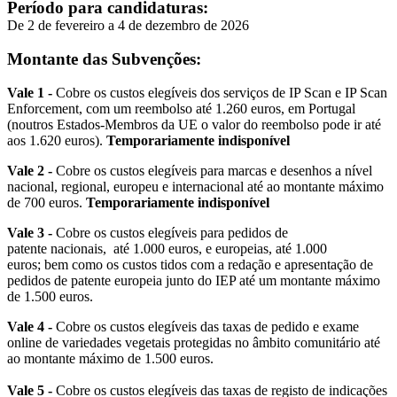
Período para candidaturas:
De 2 de fevereiro a 4 de dezembro de 2026
Montante das Subvenções:
Vale 1 -
Cobre os custos elegíveis dos serviços de IP Scan e IP Scan
Enforcement, com um reembolso até 1.260 euros, em Portugal
(noutros Estados-Membros da UE o valor do reembolso pode ir até
aos 1.620 euros).
Temporariamente indisponível
Vale 2 -
Cobre os custos elegíveis para marcas e desenhos a nível
nacional, regional, europeu e internacional até ao montante máximo
de 700 euros.
Temporariamente indisponível
Vale 3 -
Cobre os custos elegíveis para pedidos de
patente nacionais, até 1.000 euros, e europeias, até 1.000
euros; bem como os custos tidos com a redação e apresentação de
pedidos de patente europeia junto do IEP até um montante máximo
de 1.500 euros.
Vale 4 -
Cobre os custos elegíveis das taxas de pedido e exame
online de variedades vegetais
protegidas no âmbito comunitário até
ao montante máximo de 1.500 euros.
Vale 5 -
Cobre os custos elegíveis das taxas de registo de indicações