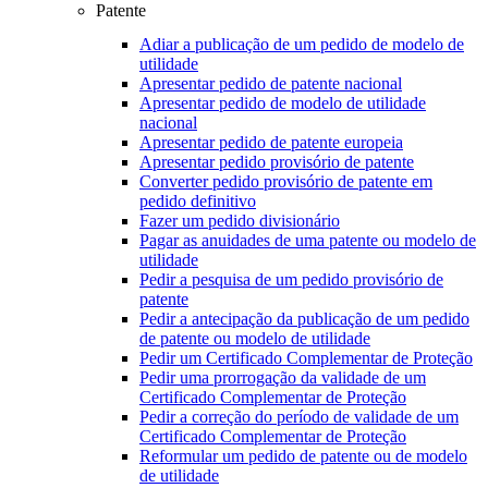
Patente
Adiar a publicação de um pedido de modelo de
utilidade
Apresentar pedido de patente nacional
Apresentar pedido de modelo de utilidade
nacional
Apresentar pedido de patente europeia
Apresentar pedido provisório de patente
Converter pedido provisório de patente em
pedido definitivo
Fazer um pedido divisionário
Pagar as anuidades de uma patente ou modelo de
utilidade
Pedir a pesquisa de um pedido provisório de
patente
Pedir a antecipação da publicação de um pedido
de patente ou modelo de utilidade
Pedir um Certificado Complementar de Proteção
Pedir uma prorrogação da validade de um
Certificado Complementar de Proteção
Pedir a correção do período de validade de um
Certificado Complementar de Proteção
Reformular um pedido de patente ou de modelo
de utilidade