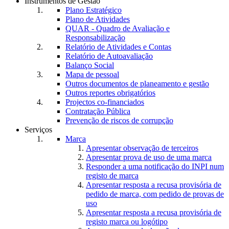
Instrumentos de Gestão
Plano Estratégico
Plano de Atividades
QUAR - Quadro de Avaliação e
Responsabilização
Relatório de Atividades e Contas
Relatório de Autoavaliação
Balanço Social
Mapa de pessoal
Outros documentos de planeamento e gestão
Outros reportes obrigatórios
Projectos co-financiados
Contratação Pública
Prevenção de riscos de corrupção
Serviços
Marca
Apresentar observação de terceiros
Apresentar prova de uso de uma marca
Responder a uma notificação do INPI num
registo de marca
Apresentar resposta a recusa provisória de
pedido de marca, com pedido de provas de
uso
Apresentar resposta a recusa provisória de
registo marca ou logótipo