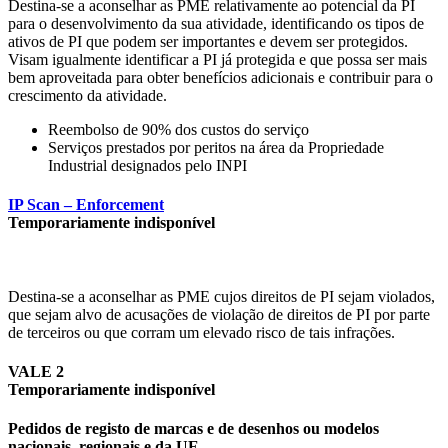
Destina-se a aconselhar as PME relativamente ao potencial da PI
para o desenvolvimento da sua atividade, identificando os tipos de
ativos de PI que podem ser importantes e devem ser protegidos.
Visam igualmente identificar a PI já protegida e que possa ser mais
bem aproveitada para obter benefícios adicionais e contribuir para o
crescimento da atividade.
Reembolso de 90% dos custos do serviço
Serviços prestados por peritos na área da Propriedade
Industrial designados pelo INPI
IP Scan – Enforcement
Temporariamente indisponível
Destina-se a aconselhar as PME cujos direitos de PI sejam violados,
que sejam alvo de acusações de violação de direitos de PI por parte
de terceiros ou que corram um elevado risco de tais infrações.
VALE 2
Temporariamente indisponível
Pedidos de registo de marcas e de desenhos ou modelos
nacionais, regionais e da UE