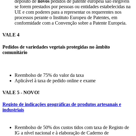
depósito de
novos
pedidos de patente europeia são elegíveis
se forem prestados por pessoas ou entidades estabelecidas na
UE e com poderes para a representar os requerentes nos
processos perante o Instituto Europeu de Patentes, em
conformidade com a Convenção sobre a Patente Europeia.
VALE 4
Pedidos de variedades vegetais protegidas no âmbito
comunitário
Reembolso de 75% do valor da taxa
Aplicável à taxa de pedido online e exame
VALE 5 - NOVO!
Registo de indicações geográficas de produtos artesanais e
industriais
Reembolso de 50% dos custos tidos com taxa de Registo de
IG a nível nacional e à elaboração de Caderno de