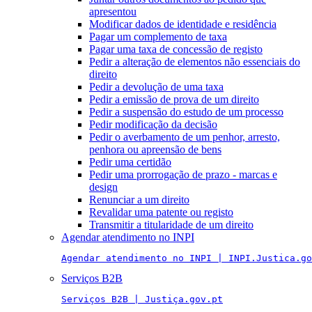
apresentou
Modificar dados de identidade e residência
Pagar um complemento de taxa
Pagar uma taxa de concessão de registo
Pedir a alteração de elementos não essenciais do
direito
Pedir a devolução de uma taxa
Pedir a emissão de prova de um direito
Pedir a suspensão do estudo de um processo
Pedir modificação da decisão
Pedir o averbamento de um penhor, arresto,
penhora ou apreensão de bens
Pedir uma certidão
Pedir uma prorrogação de prazo - marcas e
design
Renunciar a um direito
Revalidar uma patente ou registo
Transmitir a titularidade de um direito
Agendar atendimento no INPI
Agendar atendimento no INPI | INPI.Justica.go
Serviços B2B
Serviços B2B | Justiça.gov.pt