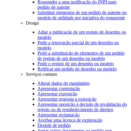
Responder a uma notificação do INPI num
pedido de patente
Substituir elementos de um pedido de patente ou
modelo de utilidade por iniciativa do requerente
Design
Adiar a publicação de um registo de desenho ou
modelo
Pedir a renovação parcial de um desenho ou
modelo
Pedir a substituição de elementos de um pedido
de registo de um desenho ou modelo
Pedir o registo de um desenho ou modelo
Retificar um pedido de desenho ou modelo
Serviços comuns
Alterar dados do mandatário
Apresentar contestação
Apresentar exposição
Apresentar resposta a exposição
Apresentar oposição à decisão de revalidação do
registo ou de restabelecimento de direitos
Apresentar reclamação
Averbar uma licença de exploração
Desistir de pedido
Juntar outros documentos ao pedido que