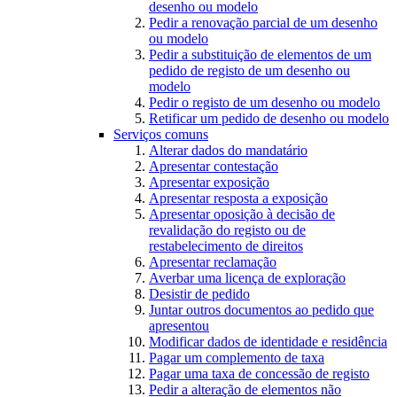
desenho ou modelo
Pedir a renovação parcial de um desenho
ou modelo
Pedir a substituição de elementos de um
pedido de registo de um desenho ou
modelo
Pedir o registo de um desenho ou modelo
Retificar um pedido de desenho ou modelo
Serviços comuns
Alterar dados do mandatário
Apresentar contestação
Apresentar exposição
Apresentar resposta a exposição
Apresentar oposição à decisão de
revalidação do registo ou de
restabelecimento de direitos
Apresentar reclamação
Averbar uma licença de exploração
Desistir de pedido
Juntar outros documentos ao pedido que
apresentou
Modificar dados de identidade e residência
Pagar um complemento de taxa
Pagar uma taxa de concessão de registo
Pedir a alteração de elementos não