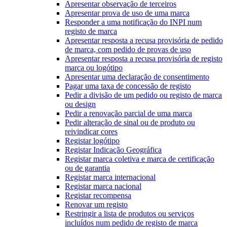
Apresentar observação de terceiros
Apresentar prova de uso de uma marca
Responder a uma notificação do INPI num
registo de marca
Apresentar resposta a recusa provisória de pedido
de marca, com pedido de provas de uso
Apresentar resposta a recusa provisória de registo
marca ou logótipo
Apresentar uma declaração de consentimento
Pagar uma taxa de concessão de registo
Pedir a divisão de um pedido ou registo de marca
ou design
Pedir a renovação parcial de uma marca
Pedir alteração de sinal ou de produto ou
reivindicar cores
Registar logótipo
Registar Indicação Geográfica
Registar marca coletiva e marca de certificação
ou de garantia
Registar marca internacional
Registar marca nacional
Registar recompensa
Renovar um registo
Restringir a lista de produtos ou serviços
incluídos num pedido de registo de marca