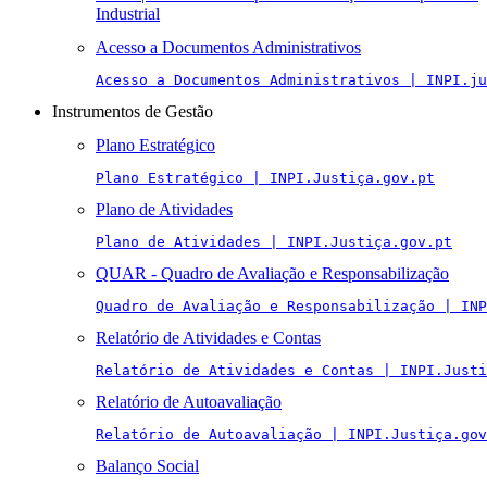
Industrial
Acesso a Documentos Administrativos
Acesso a Documentos Administrativos | INPI.ju
Instrumentos de Gestão
Plano Estratégico
Plano Estratégico | INPI.Justiça.gov.pt
Plano de Atividades
Plano de Atividades | INPI.Justiça.gov.pt
QUAR - Quadro de Avaliação e Responsabilização
Quadro de Avaliação e Responsabilização | INP
Relatório de Atividades e Contas
Relatório de Atividades e Contas | INPI.Justi
Relatório de Autoavaliação
Relatório de Autoavaliação | INPI.Justiça.gov
Balanço Social