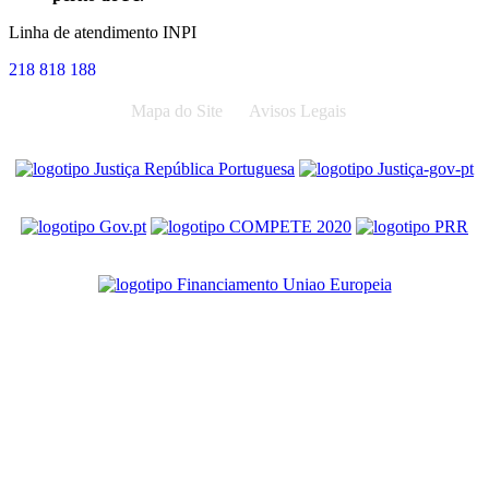
Linha de atendimento INPI
218 818 188
Mapa do Site
Avisos Legais