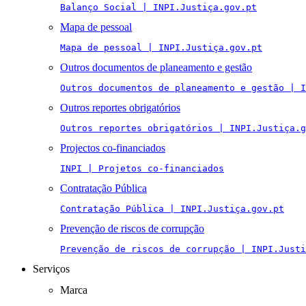
Balanço Social | INPI.Justiça.gov.pt
Mapa de pessoal
Mapa de pessoal | INPI.Justiça.gov.pt
Outros documentos de planeamento e gestão
Outros documentos de planeamento e gestão | I
Outros reportes obrigatórios
Outros reportes obrigatórios | INPI.Justiça.g
Projectos co-financiados
INPI | Projetos co-financiados
Contratação Pública
Contratação Pública | INPI.Justiça.gov.pt
Prevenção de riscos de corrupção
Prevenção de riscos de corrupção | INPI.Justi
Serviços
Marca