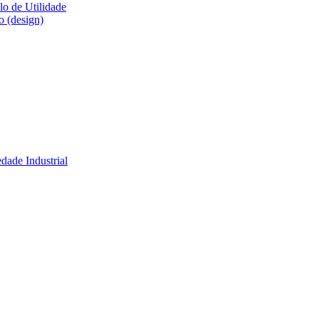
lo de Utilidade
o (design)
dade Industrial