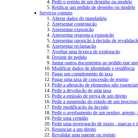
Pedir o registo de um desenho ou modelo
Retificar um pedido de desenho ou modelo
Serviços comuns
Alterar dados do mandatário
Apresentar contestação
Apresentar exposição
Apresentar resposta a exposição
Apresentar oposição à decisão de revalidação
Apresentar reclamação
Averbar uma licença de exploração
Desistir de pedido
Juntar outros documentos ao pedido que apr
Modificar dados de identidade e residência
Pagar um complemento de taxa
Pagar uma taxa de concessão de registo
Pedir a alteração de elementos não essenciais
Pedir a devolução de uma taxa
Pedir a emissão de prova de um direito
Pedir a suspensão do estudo de um processo
Pedir modificação da decisão
Pedir o averbamento de um penhor, arresto,
Pedir uma certidão
Pedir uma prorrogação de prazo - marcas e 
Renunciar a um direito
Revalidar uma patente ou registo