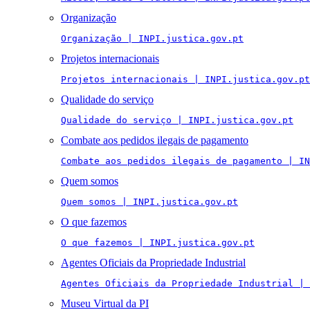
Organização
Organização | INPI.justica.gov.pt
Projetos internacionais
Projetos internacionais | INPI.justica.gov.pt
Qualidade do serviço
Qualidade do serviço | INPI.justica.gov.pt
Combate aos pedidos ilegais de pagamento
Combate aos pedidos ilegais de pagamento | IN
Quem somos
Quem somos | INPI.justica.gov.pt
O que fazemos
O que fazemos | INPI.justica.gov.pt
Agentes Oficiais da Propriedade Industrial
Agentes Oficiais da Propriedade Industrial | 
Museu Virtual da PI