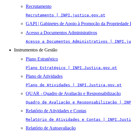
Recrutamento
Recrutamento | INPI.justica.gov.pt
GAPI | Gabinetes de Apoio à Promoção da Propriedade I
Acesso a Documentos Administrativos
Acesso a Documentos Administrativos | INPI.ju
Instrumentos de Gestão
Plano Estratégico
Plano Estratégico | INPI.Justiça.gov.pt
Plano de Atividades
Plano de Atividades | INPI.Justiça.gov.pt
QUAR - Quadro de Avaliação e Responsabilização
Quadro de Avaliação e Responsabilização | INP
Relatório de Atividades e Contas
Relatório de Atividades e Contas | INPI.Justi
Relatório de Autoavaliação