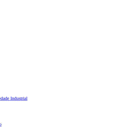
dade Industrial
o