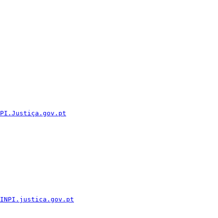
PI.Justiça.gov.pt
INPI.justica.gov.pt