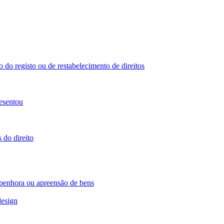
 do registo ou de restabelecimento de direitos
esentou
 do direito
 penhora ou apreensão de bens
design