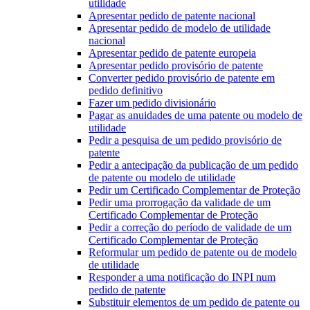
utilidade
Apresentar pedido de patente nacional
Apresentar pedido de modelo de utilidade
nacional
Apresentar pedido de patente europeia
Apresentar pedido provisório de patente
Converter pedido provisório de patente em
pedido definitivo
Fazer um pedido divisionário
Pagar as anuidades de uma patente ou modelo de
utilidade
Pedir a pesquisa de um pedido provisório de
patente
Pedir a antecipação da publicação de um pedido
de patente ou modelo de utilidade
Pedir um Certificado Complementar de Proteção
Pedir uma prorrogação da validade de um
Certificado Complementar de Proteção
Pedir a correção do período de validade de um
Certificado Complementar de Proteção
Reformular um pedido de patente ou de modelo
de utilidade
Responder a uma notificação do INPI num
pedido de patente
Substituir elementos de um pedido de patente ou