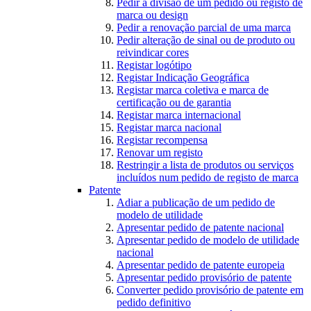
Pedir a divisão de um pedido ou registo de
marca ou design
Pedir a renovação parcial de uma marca
Pedir alteração de sinal ou de produto ou
reivindicar cores
Registar logótipo
Registar Indicação Geográfica
Registar marca coletiva e marca de
certificação ou de garantia
Registar marca internacional
Registar marca nacional
Registar recompensa
Renovar um registo
Restringir a lista de produtos ou serviços
incluídos num pedido de registo de marca
Patente
Adiar a publicação de um pedido de
modelo de utilidade
Apresentar pedido de patente nacional
Apresentar pedido de modelo de utilidade
nacional
Apresentar pedido de patente europeia
Apresentar pedido provisório de patente
Converter pedido provisório de patente em
pedido definitivo