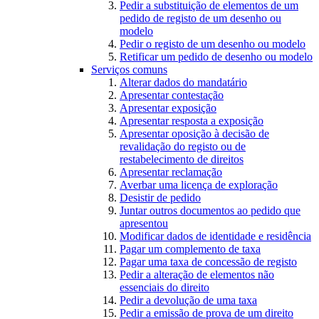
Pedir a substituição de elementos de um
pedido de registo de um desenho ou
modelo
Pedir o registo de um desenho ou modelo
Retificar um pedido de desenho ou modelo
Serviços comuns
Alterar dados do mandatário
Apresentar contestação
Apresentar exposição
Apresentar resposta a exposição
Apresentar oposição à decisão de
revalidação do registo ou de
restabelecimento de direitos
Apresentar reclamação
Averbar uma licença de exploração
Desistir de pedido
Juntar outros documentos ao pedido que
apresentou
Modificar dados de identidade e residência
Pagar um complemento de taxa
Pagar uma taxa de concessão de registo
Pedir a alteração de elementos não
essenciais do direito
Pedir a devolução de uma taxa
Pedir a emissão de prova de um direito