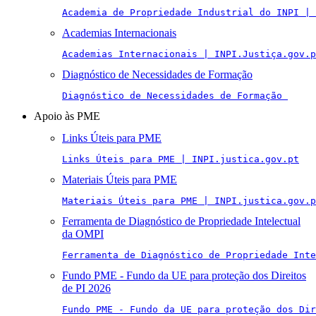
Academia de Propriedade Industrial do INPI | 
Academias Internacionais
Academias Internacionais | INPI.Justiça.gov.p
Diagnóstico de Necessidades de Formação
Diagnóstico de Necessidades de Formação 
Apoio às PME
Links Úteis para PME
Links Úteis para PME | INPI.justica.gov.pt
Materiais Úteis para PME
Materiais Úteis para PME | INPI.justica.gov.p
Ferramenta de Diagnóstico de Propriedade Intelectual
da OMPI
Ferramenta de Diagnóstico de Propriedade Inte
Fundo PME - Fundo da UE para proteção dos Direitos
de PI 2026
Fundo PME - Fundo da UE para proteção dos Di