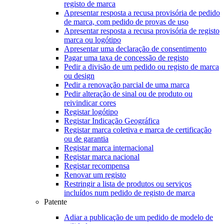
registo de marca
Apresentar resposta a recusa provisória de pedido
de marca, com pedido de provas de uso
Apresentar resposta a recusa provisória de registo
marca ou logótipo
Apresentar uma declaração de consentimento
Pagar uma taxa de concessão de registo
Pedir a divisão de um pedido ou registo de marca
ou design
Pedir a renovação parcial de uma marca
Pedir alteração de sinal ou de produto ou
reivindicar cores
Registar logótipo
Registar Indicação Geográfica
Registar marca coletiva e marca de certificação
ou de garantia
Registar marca internacional
Registar marca nacional
Registar recompensa
Renovar um registo
Restringir a lista de produtos ou serviços
incluídos num pedido de registo de marca
Patente
Adiar a publicação de um pedido de modelo de