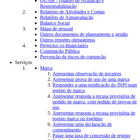
QUAR - Quadro de Avaliação e
Responsabilização
Relatório de Atividades e Contas
Relatório de Autoavaliação
Balanço Social
Mapa de pessoal
Outros documentos de planeamento e gestão
Outros reportes obrigatórios
Projectos co-financiados
Contratação Pública
Prevenção de riscos de corrupção
Serviços
Marca
Apresentar observação de terceiros
Apresentar prova de uso de uma marca
Responder a uma notificação do INPI num
registo de marca
Apresentar resposta a recusa provisória de
pedido de marca, com pedido de provas de
uso
Apresentar resposta a recusa provisória de
registo marca ou logótipo
Apresentar uma declaração de
consentimento
Pagar uma taxa de concessão de registo