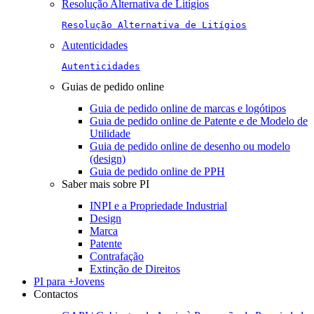
Resolução Alternativa de Litígios
Resolução Alternativa de Litígios
Autenticidades
Autenticidades
Guias de pedido online
Guia de pedido online de marcas e logótipos
Guia de pedido online de Patente e de Modelo de
Utilidade
Guia de pedido online de desenho ou modelo
(design)
Guia de pedido online de PPH
Saber mais sobre PI
INPI e a Propriedade Industrial
Design
Marca
Patente
Contrafação
Extinção de Direitos
PI para +Jovens
Contactos