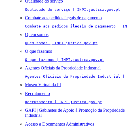
Qualidade do serviço
Qualidade do serviço | INPI.justica.gov.pt
Combate aos pedidos ilegais de pagamento
Combate aos pedidos ilegais de pagamento | IN
Quem somos
Quem somos | INPI.justica.gov.pt
O que fazemos
O que fazemos | INPI.justica.gov.pt
Agentes Oficiais da Propriedade Industrial
Agentes Oficiais da Propriedade Industrial | 
Museu Virtual da PI
Recrutamento
Recrutamento | INPI.justica.gov.pt
GAPI | Gabinetes de Apoio à Promoção da Propriedade
Industrial
Acesso a Documentos Administrativos