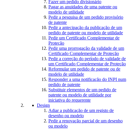
Fazer um pedido divisionário
Pagar as anuidades de uma patente ou
modelo de utilidade
Pedir a pesquisa de um pedido provisório
de patente
Pedir a antecipação da publicação de um
pedido de patente ou modelo de utilidade
Pedir um Certificado Complementar de
Proteção
Pedir uma prorrogação da validade de um
Certificado Complementar de Proteção
Pedir a correção do período de validade de
um Certificado Complementar de Proteção
Reformular um pedido de patente ou de
modelo de utilidade
Responder a uma notificação do INPI num
pedido de patente
Substituir elementos de um pedido de
patente ou modelo de utilidade por
iniciativa do requerente
Design
Adiar a publicação de um registo de
desenho ou modelo
Pedir a renovação parcial de um desenho
ou modelo