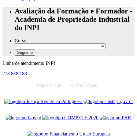
Avaliação da Formação e Formador -
Academia de Propriedade Industrial
do INPI
Curso
Linha de atendimento INPI
218 818 188
Mapa do Site
Avisos Legais