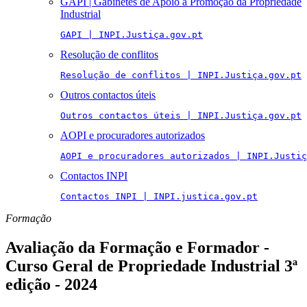
GAPI | Gabinetes de Apoio à Promoção da Propriedade
Industrial
GAPI | INPI.Justiça.gov.pt
Resolução de conflitos
Resolução de conflitos | INPI.Justiça.gov.pt
Outros contactos úteis
Outros contactos úteis | INPI.Justiça.gov.pt
AOPI e procuradores autorizados
AOPI e procuradores autorizados | INPI.Justiç
Contactos INPI
Contactos INPI | INPI.justica.gov.pt
Formação
Avaliação da Formação e Formador -
Curso Geral de Propriedade Industrial 3ª
edição - 2024