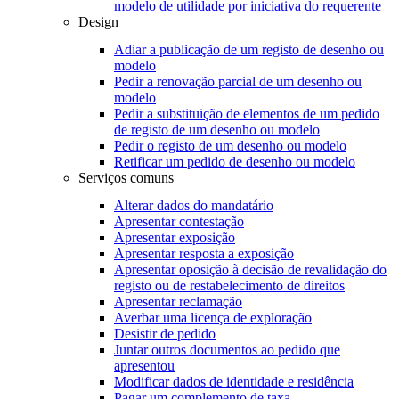
modelo de utilidade por iniciativa do requerente
Design
Adiar a publicação de um registo de desenho ou
modelo
Pedir a renovação parcial de um desenho ou
modelo
Pedir a substituição de elementos de um pedido
de registo de um desenho ou modelo
Pedir o registo de um desenho ou modelo
Retificar um pedido de desenho ou modelo
Serviços comuns
Alterar dados do mandatário
Apresentar contestação
Apresentar exposição
Apresentar resposta a exposição
Apresentar oposição à decisão de revalidação do
registo ou de restabelecimento de direitos
Apresentar reclamação
Averbar uma licença de exploração
Desistir de pedido
Juntar outros documentos ao pedido que
apresentou
Modificar dados de identidade e residência
Pagar um complemento de taxa