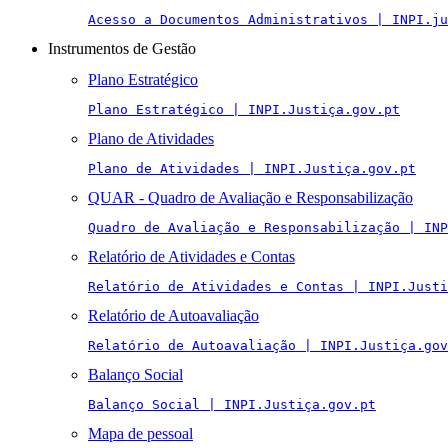
Acesso a Documentos Administrativos | INPI.ju
Instrumentos de Gestão
Plano Estratégico
Plano Estratégico | INPI.Justiça.gov.pt
Plano de Atividades
Plano de Atividades | INPI.Justiça.gov.pt
QUAR - Quadro de Avaliação e Responsabilização
Quadro de Avaliação e Responsabilização | INP
Relatório de Atividades e Contas
Relatório de Atividades e Contas | INPI.Justi
Relatório de Autoavaliação
Relatório de Autoavaliação | INPI.Justiça.gov
Balanço Social
Balanço Social | INPI.Justiça.gov.pt
Mapa de pessoal