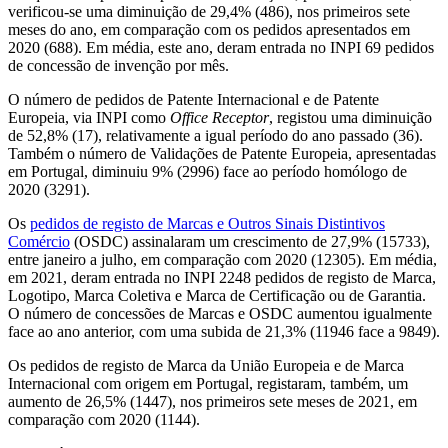
verificou-se uma diminuição de 29,4% (486), nos primeiros sete
meses do ano, em comparação com os pedidos apresentados em
2020 (688). Em média, este ano, deram entrada no INPI 69 pedidos
de concessão de invenção por mês.
O número de pedidos de Patente Internacional e de Patente
Europeia, via INPI como
Office Receptor
, registou uma diminuição
de 52,8% (17), relativamente a igual período do ano passado (36).
Também o número de Validações de Patente Europeia, apresentadas
em Portugal, diminuiu 9% (2996) face ao período homólogo de
2020 (3291).
Os
pedidos de registo de Marcas e Outros Sinais Distintivos
Comércio
(OSDC) assinalaram um crescimento de 27,9% (15733),
entre janeiro a julho, em comparação com 2020 (12305). Em média,
em 2021, deram entrada no INPI 2248 pedidos de registo de Marca,
Logotipo, Marca Coletiva e Marca de Certificação ou de Garantia.
O número de concessões de Marcas e OSDC aumentou igualmente
face ao ano anterior, com uma subida de 21,3% (11946 face a 9849).
Os pedidos de registo de Marca da União Europeia e de Marca
Internacional com origem em Portugal, registaram, também, um
aumento de 26,5% (1447), nos primeiros sete meses de 2021, em
comparação com 2020 (1144).