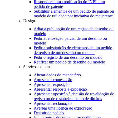
Responder a uma notificação do INPI num
pedido de patente
Substituir elementos de um pedido de patente ou
modelo de utilidade por iniciativa do requerente
Design
Adiar a publicação de um registo de desenho ou
modelo
Pedir a renovação parcial de um desenho ou
modelo
Pedir a substituição de elementos de um pedido
de registo de um desenho ou modelo
Pedir o registo de um desenho ou modelo
Retificar um pedido de desenho ou modelo
Serviços comuns
Alterar dados do mandatário
Apresentar contestação
Apresentar exposição
Apresentar resposta a exposição
Apresentar oposição à decisão de revalidação do
registo ou de restabelecimento de direitos
Apresentar reclamação
Averbar uma licença de exploração
Desistir de pedido
Juntar outros documentos ao pedido que