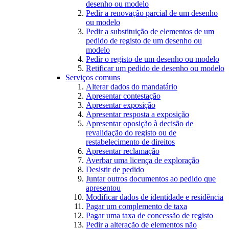
desenho ou modelo
Pedir a renovação parcial de um desenho
ou modelo
Pedir a substituição de elementos de um
pedido de registo de um desenho ou
modelo
Pedir o registo de um desenho ou modelo
Retificar um pedido de desenho ou modelo
Serviços comuns
Alterar dados do mandatário
Apresentar contestação
Apresentar exposição
Apresentar resposta a exposição
Apresentar oposição à decisão de
revalidação do registo ou de
restabelecimento de direitos
Apresentar reclamação
Averbar uma licença de exploração
Desistir de pedido
Juntar outros documentos ao pedido que
apresentou
Modificar dados de identidade e residência
Pagar um complemento de taxa
Pagar uma taxa de concessão de registo
Pedir a alteração de elementos não