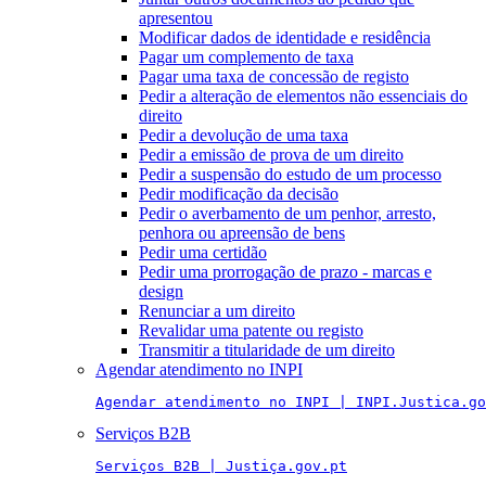
apresentou
Modificar dados de identidade e residência
Pagar um complemento de taxa
Pagar uma taxa de concessão de registo
Pedir a alteração de elementos não essenciais do
direito
Pedir a devolução de uma taxa
Pedir a emissão de prova de um direito
Pedir a suspensão do estudo de um processo
Pedir modificação da decisão
Pedir o averbamento de um penhor, arresto,
penhora ou apreensão de bens
Pedir uma certidão
Pedir uma prorrogação de prazo - marcas e
design
Renunciar a um direito
Revalidar uma patente ou registo
Transmitir a titularidade de um direito
Agendar atendimento no INPI
Agendar atendimento no INPI | INPI.Justica.go
Serviços B2B
Serviços B2B | Justiça.gov.pt