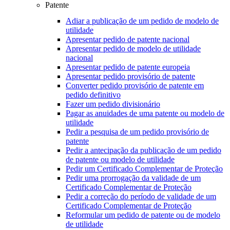
Patente
Adiar a publicação de um pedido de modelo de
utilidade
Apresentar pedido de patente nacional
Apresentar pedido de modelo de utilidade
nacional
Apresentar pedido de patente europeia
Apresentar pedido provisório de patente
Converter pedido provisório de patente em
pedido definitivo
Fazer um pedido divisionário
Pagar as anuidades de uma patente ou modelo de
utilidade
Pedir a pesquisa de um pedido provisório de
patente
Pedir a antecipação da publicação de um pedido
de patente ou modelo de utilidade
Pedir um Certificado Complementar de Proteção
Pedir uma prorrogação da validade de um
Certificado Complementar de Proteção
Pedir a correção do período de validade de um
Certificado Complementar de Proteção
Reformular um pedido de patente ou de modelo
de utilidade