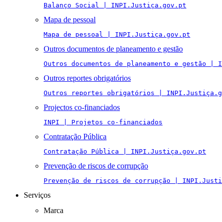
Balanço Social | INPI.Justiça.gov.pt
Mapa de pessoal
Mapa de pessoal | INPI.Justiça.gov.pt
Outros documentos de planeamento e gestão
Outros documentos de planeamento e gestão | I
Outros reportes obrigatórios
Outros reportes obrigatórios | INPI.Justiça.g
Projectos co-financiados
INPI | Projetos co-financiados
Contratação Pública
Contratação Pública | INPI.Justiça.gov.pt
Prevenção de riscos de corrupção
Prevenção de riscos de corrupção | INPI.Justi
Serviços
Marca