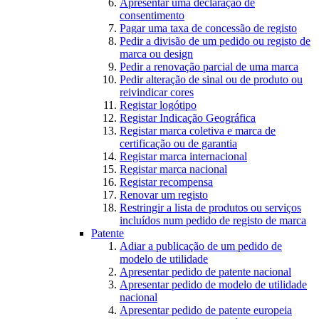
Apresentar uma declaração de
consentimento
Pagar uma taxa de concessão de registo
Pedir a divisão de um pedido ou registo de
marca ou design
Pedir a renovação parcial de uma marca
Pedir alteração de sinal ou de produto ou
reivindicar cores
Registar logótipo
Registar Indicação Geográfica
Registar marca coletiva e marca de
certificação ou de garantia
Registar marca internacional
Registar marca nacional
Registar recompensa
Renovar um registo
Restringir a lista de produtos ou serviços
incluídos num pedido de registo de marca
Patente
Adiar a publicação de um pedido de
modelo de utilidade
Apresentar pedido de patente nacional
Apresentar pedido de modelo de utilidade
nacional
Apresentar pedido de patente europeia