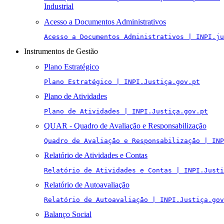
Industrial
Acesso a Documentos Administrativos
Acesso a Documentos Administrativos | INPI.ju
Instrumentos de Gestão
Plano Estratégico
Plano Estratégico | INPI.Justiça.gov.pt
Plano de Atividades
Plano de Atividades | INPI.Justiça.gov.pt
QUAR - Quadro de Avaliação e Responsabilização
Quadro de Avaliação e Responsabilização | INP
Relatório de Atividades e Contas
Relatório de Atividades e Contas | INPI.Justi
Relatório de Autoavaliação
Relatório de Autoavaliação | INPI.Justiça.gov
Balanço Social