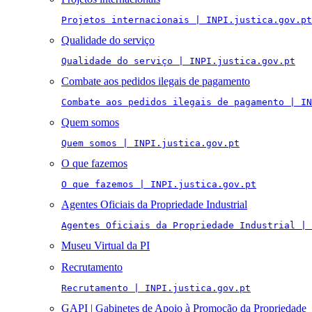
Projetos internacionais | INPI.justica.gov.pt
Qualidade do serviço
Qualidade do serviço | INPI.justica.gov.pt
Combate aos pedidos ilegais de pagamento
Combate aos pedidos ilegais de pagamento | IN
Quem somos
Quem somos | INPI.justica.gov.pt
O que fazemos
O que fazemos | INPI.justica.gov.pt
Agentes Oficiais da Propriedade Industrial
Agentes Oficiais da Propriedade Industrial | 
Museu Virtual da PI
Recrutamento
Recrutamento | INPI.justica.gov.pt
GAPI | Gabinetes de Apoio à Promoção da Propriedade