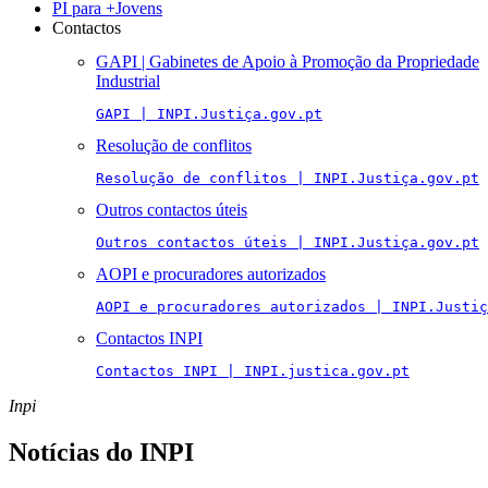
PI para +Jovens
Contactos
GAPI | Gabinetes de Apoio à Promoção da Propriedade
Industrial
GAPI | INPI.Justiça.gov.pt
Resolução de conflitos
Resolução de conflitos | INPI.Justiça.gov.pt
Outros contactos úteis
Outros contactos úteis | INPI.Justiça.gov.pt
AOPI e procuradores autorizados
AOPI e procuradores autorizados | INPI.Justiç
Contactos INPI
Contactos INPI | INPI.justica.gov.pt
Inpi
Notícias do INPI