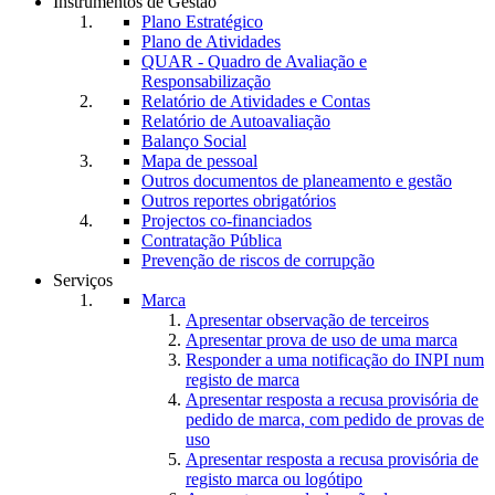
Instrumentos de Gestão
Plano Estratégico
Plano de Atividades
QUAR - Quadro de Avaliação e
Responsabilização
Relatório de Atividades e Contas
Relatório de Autoavaliação
Balanço Social
Mapa de pessoal
Outros documentos de planeamento e gestão
Outros reportes obrigatórios
Projectos co-financiados
Contratação Pública
Prevenção de riscos de corrupção
Serviços
Marca
Apresentar observação de terceiros
Apresentar prova de uso de uma marca
Responder a uma notificação do INPI num
registo de marca
Apresentar resposta a recusa provisória de
pedido de marca, com pedido de provas de
uso
Apresentar resposta a recusa provisória de
registo marca ou logótipo