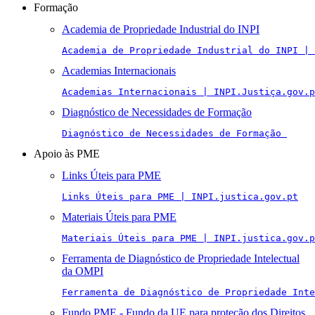
Formação
Academia de Propriedade Industrial do INPI
Academia de Propriedade Industrial do INPI | 
Academias Internacionais
Academias Internacionais | INPI.Justiça.gov.p
Diagnóstico de Necessidades de Formação
Diagnóstico de Necessidades de Formação 
Apoio às PME
Links Úteis para PME
Links Úteis para PME | INPI.justica.gov.pt
Materiais Úteis para PME
Materiais Úteis para PME | INPI.justica.gov.p
Ferramenta de Diagnóstico de Propriedade Intelectual
da OMPI
Ferramenta de Diagnóstico de Propriedade Inte
Fundo PME - Fundo da UE para proteção dos Direitos