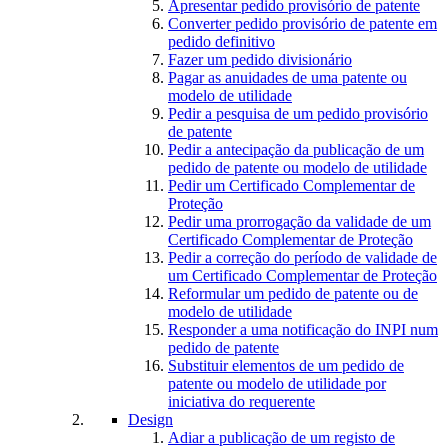
Apresentar pedido provisório de patente
Converter pedido provisório de patente em
pedido definitivo
Fazer um pedido divisionário
Pagar as anuidades de uma patente ou
modelo de utilidade
Pedir a pesquisa de um pedido provisório
de patente
Pedir a antecipação da publicação de um
pedido de patente ou modelo de utilidade
Pedir um Certificado Complementar de
Proteção
Pedir uma prorrogação da validade de um
Certificado Complementar de Proteção
Pedir a correção do período de validade de
um Certificado Complementar de Proteção
Reformular um pedido de patente ou de
modelo de utilidade
Responder a uma notificação do INPI num
pedido de patente
Substituir elementos de um pedido de
patente ou modelo de utilidade por
iniciativa do requerente
Design
Adiar a publicação de um registo de