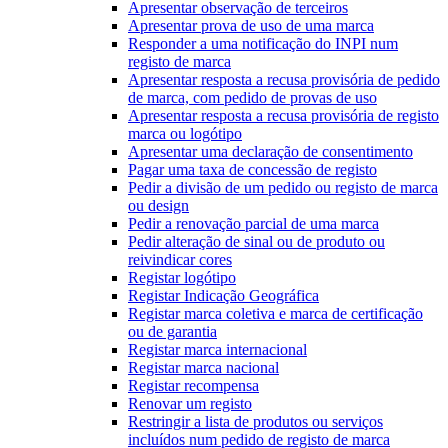
Apresentar observação de terceiros
Apresentar prova de uso de uma marca
Responder a uma notificação do INPI num
registo de marca
Apresentar resposta a recusa provisória de pedido
de marca, com pedido de provas de uso
Apresentar resposta a recusa provisória de registo
marca ou logótipo
Apresentar uma declaração de consentimento
Pagar uma taxa de concessão de registo
Pedir a divisão de um pedido ou registo de marca
ou design
Pedir a renovação parcial de uma marca
Pedir alteração de sinal ou de produto ou
reivindicar cores
Registar logótipo
Registar Indicação Geográfica
Registar marca coletiva e marca de certificação
ou de garantia
Registar marca internacional
Registar marca nacional
Registar recompensa
Renovar um registo
Restringir a lista de produtos ou serviços
incluídos num pedido de registo de marca