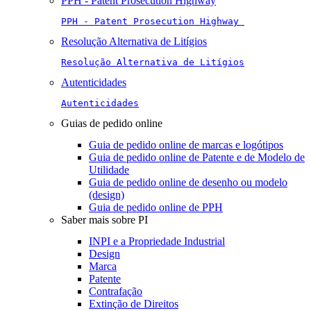
PPH - Patent Prosecution Highway
PPH - Patent Prosecution Highway 
Resolução Alternativa de Litígios
Resolução Alternativa de Litígios
Autenticidades
Autenticidades
Guias de pedido online
Guia de pedido online de marcas e logótipos
Guia de pedido online de Patente e de Modelo de
Utilidade
Guia de pedido online de desenho ou modelo
(design)
Guia de pedido online de PPH
Saber mais sobre PI
INPI e a Propriedade Industrial
Design
Marca
Patente
Contrafação
Extinção de Direitos