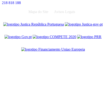
218 818 188
Mapa do Site
Avisos Legais