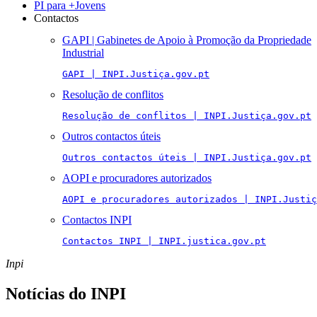
PI para +Jovens
Contactos
GAPI | Gabinetes de Apoio à Promoção da Propriedade
Industrial
GAPI | INPI.Justiça.gov.pt
Resolução de conflitos
Resolução de conflitos | INPI.Justiça.gov.pt
Outros contactos úteis
Outros contactos úteis | INPI.Justiça.gov.pt
AOPI e procuradores autorizados
AOPI e procuradores autorizados | INPI.Justiç
Contactos INPI
Contactos INPI | INPI.justica.gov.pt
Inpi
Notícias do INPI