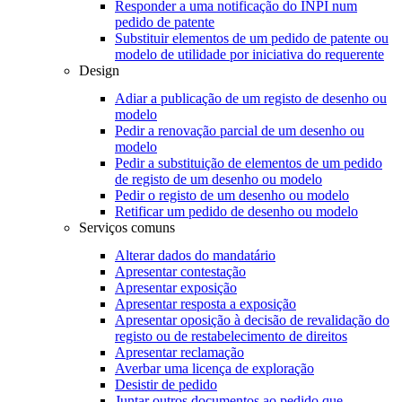
Responder a uma notificação do INPI num
pedido de patente
Substituir elementos de um pedido de patente ou
modelo de utilidade por iniciativa do requerente
Design
Adiar a publicação de um registo de desenho ou
modelo
Pedir a renovação parcial de um desenho ou
modelo
Pedir a substituição de elementos de um pedido
de registo de um desenho ou modelo
Pedir o registo de um desenho ou modelo
Retificar um pedido de desenho ou modelo
Serviços comuns
Alterar dados do mandatário
Apresentar contestação
Apresentar exposição
Apresentar resposta a exposição
Apresentar oposição à decisão de revalidação do
registo ou de restabelecimento de direitos
Apresentar reclamação
Averbar uma licença de exploração
Desistir de pedido
Juntar outros documentos ao pedido que