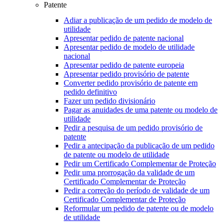
Patente
Adiar a publicação de um pedido de modelo de
utilidade
Apresentar pedido de patente nacional
Apresentar pedido de modelo de utilidade
nacional
Apresentar pedido de patente europeia
Apresentar pedido provisório de patente
Converter pedido provisório de patente em
pedido definitivo
Fazer um pedido divisionário
Pagar as anuidades de uma patente ou modelo de
utilidade
Pedir a pesquisa de um pedido provisório de
patente
Pedir a antecipação da publicação de um pedido
de patente ou modelo de utilidade
Pedir um Certificado Complementar de Proteção
Pedir uma prorrogação da validade de um
Certificado Complementar de Proteção
Pedir a correção do período de validade de um
Certificado Complementar de Proteção
Reformular um pedido de patente ou de modelo
de utilidade