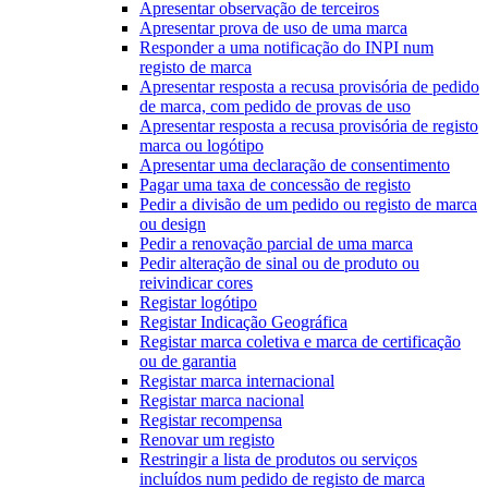
Apresentar observação de terceiros
Apresentar prova de uso de uma marca
Responder a uma notificação do INPI num
registo de marca
Apresentar resposta a recusa provisória de pedido
de marca, com pedido de provas de uso
Apresentar resposta a recusa provisória de registo
marca ou logótipo
Apresentar uma declaração de consentimento
Pagar uma taxa de concessão de registo
Pedir a divisão de um pedido ou registo de marca
ou design
Pedir a renovação parcial de uma marca
Pedir alteração de sinal ou de produto ou
reivindicar cores
Registar logótipo
Registar Indicação Geográfica
Registar marca coletiva e marca de certificação
ou de garantia
Registar marca internacional
Registar marca nacional
Registar recompensa
Renovar um registo
Restringir a lista de produtos ou serviços
incluídos num pedido de registo de marca