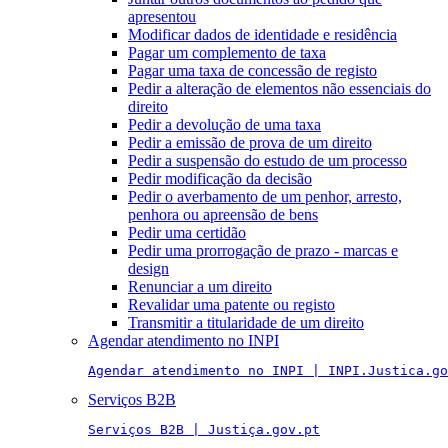
apresentou
Modificar dados de identidade e residência
Pagar um complemento de taxa
Pagar uma taxa de concessão de registo
Pedir a alteração de elementos não essenciais do
direito
Pedir a devolução de uma taxa
Pedir a emissão de prova de um direito
Pedir a suspensão do estudo de um processo
Pedir modificação da decisão
Pedir o averbamento de um penhor, arresto,
penhora ou apreensão de bens
Pedir uma certidão
Pedir uma prorrogação de prazo - marcas e
design
Renunciar a um direito
Revalidar uma patente ou registo
Transmitir a titularidade de um direito
Agendar atendimento no INPI
Agendar atendimento no INPI | INPI.Justica.go
Serviços B2B
Serviços B2B | Justiça.gov.pt