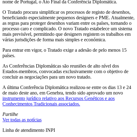
nome de Portugal, o Ato Final da Conferência Diplomática.
O Tratado procura simplificar os processos de registo de desenhos,
beneficiando especialmente pequenos designers e PME. Atualmente,
as regras para proteger desenhos variam entre os países, tornando o
processo caro e complicado. O novo Tratado estabelece um sistema
mais previsível, permitindo que designers registem os trabalhos em
várias jurisdições de forma mais simples e económica.
Para entrar em vigor, o Tratado exige a adesão de pelo menos 15
países.
As Conferências Diplomáticas são reuniões de alto nível dos
Estados-membros, convocadas exclusivamente com o objetivo de
concluir as negociações para um novo tratado.
A última Conferência Diplomática realizou-se entre os dias 13 e 24
de maio deste ano, em Genebra, tendo sido aprovado um novo
instrumento jurídico relativo aos Recursos Genéticos e aos
Conhecimentos Tradicionais associados.
Partilhe
Ver todas as notícias
Linha de atendimento INPI