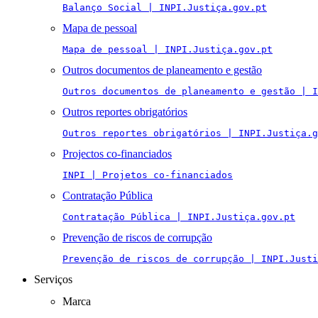
Balanço Social | INPI.Justiça.gov.pt
Mapa de pessoal
Mapa de pessoal | INPI.Justiça.gov.pt
Outros documentos de planeamento e gestão
Outros documentos de planeamento e gestão | I
Outros reportes obrigatórios
Outros reportes obrigatórios | INPI.Justiça.g
Projectos co-financiados
INPI | Projetos co-financiados
Contratação Pública
Contratação Pública | INPI.Justiça.gov.pt
Prevenção de riscos de corrupção
Prevenção de riscos de corrupção | INPI.Justi
Serviços
Marca