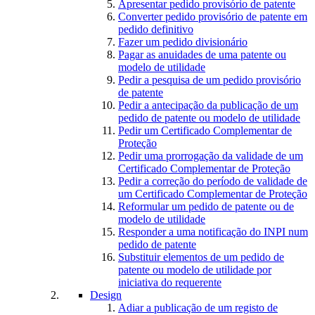
Apresentar pedido provisório de patente
Converter pedido provisório de patente em
pedido definitivo
Fazer um pedido divisionário
Pagar as anuidades de uma patente ou
modelo de utilidade
Pedir a pesquisa de um pedido provisório
de patente
Pedir a antecipação da publicação de um
pedido de patente ou modelo de utilidade
Pedir um Certificado Complementar de
Proteção
Pedir uma prorrogação da validade de um
Certificado Complementar de Proteção
Pedir a correção do período de validade de
um Certificado Complementar de Proteção
Reformular um pedido de patente ou de
modelo de utilidade
Responder a uma notificação do INPI num
pedido de patente
Substituir elementos de um pedido de
patente ou modelo de utilidade por
iniciativa do requerente
Design
Adiar a publicação de um registo de