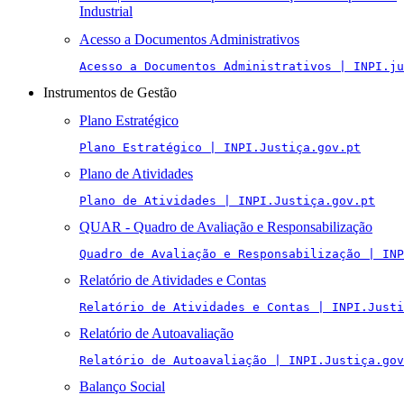
Industrial
Acesso a Documentos Administrativos
Acesso a Documentos Administrativos | INPI.ju
Instrumentos de Gestão
Plano Estratégico
Plano Estratégico | INPI.Justiça.gov.pt
Plano de Atividades
Plano de Atividades | INPI.Justiça.gov.pt
QUAR - Quadro de Avaliação e Responsabilização
Quadro de Avaliação e Responsabilização | INP
Relatório de Atividades e Contas
Relatório de Atividades e Contas | INPI.Justi
Relatório de Autoavaliação
Relatório de Autoavaliação | INPI.Justiça.gov
Balanço Social