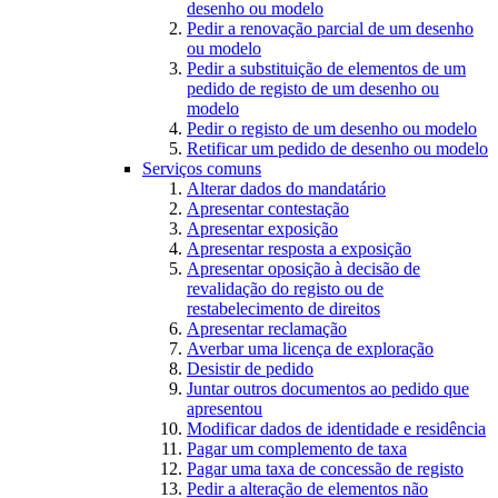
desenho ou modelo
Pedir a renovação parcial de um desenho
ou modelo
Pedir a substituição de elementos de um
pedido de registo de um desenho ou
modelo
Pedir o registo de um desenho ou modelo
Retificar um pedido de desenho ou modelo
Serviços comuns
Alterar dados do mandatário
Apresentar contestação
Apresentar exposição
Apresentar resposta a exposição
Apresentar oposição à decisão de
revalidação do registo ou de
restabelecimento de direitos
Apresentar reclamação
Averbar uma licença de exploração
Desistir de pedido
Juntar outros documentos ao pedido que
apresentou
Modificar dados de identidade e residência
Pagar um complemento de taxa
Pagar uma taxa de concessão de registo
Pedir a alteração de elementos não