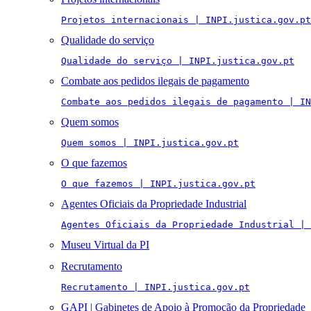
Projetos internacionais | INPI.justica.gov.pt
Qualidade do serviço
Qualidade do serviço | INPI.justica.gov.pt
Combate aos pedidos ilegais de pagamento
Combate aos pedidos ilegais de pagamento | IN
Quem somos
Quem somos | INPI.justica.gov.pt
O que fazemos
O que fazemos | INPI.justica.gov.pt
Agentes Oficiais da Propriedade Industrial
Agentes Oficiais da Propriedade Industrial | 
Museu Virtual da PI
Recrutamento
Recrutamento | INPI.justica.gov.pt
GAPI | Gabinetes de Apoio à Promoção da Propriedade