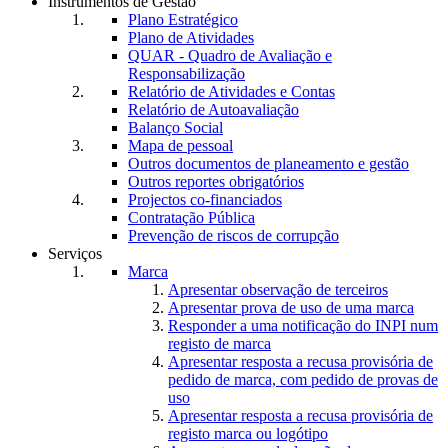
Instrumentos de Gestão
Plano Estratégico
Plano de Atividades
QUAR - Quadro de Avaliação e
Responsabilização
Relatório de Atividades e Contas
Relatório de Autoavaliação
Balanço Social
Mapa de pessoal
Outros documentos de planeamento e gestão
Outros reportes obrigatórios
Projectos co-financiados
Contratação Pública
Prevenção de riscos de corrupção
Serviços
Marca
Apresentar observação de terceiros
Apresentar prova de uso de uma marca
Responder a uma notificação do INPI num
registo de marca
Apresentar resposta a recusa provisória de
pedido de marca, com pedido de provas de
uso
Apresentar resposta a recusa provisória de
registo marca ou logótipo