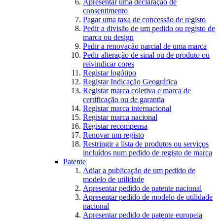
Apresentar uma declaração de
consentimento
Pagar uma taxa de concessão de registo
Pedir a divisão de um pedido ou registo de
marca ou design
Pedir a renovação parcial de uma marca
Pedir alteração de sinal ou de produto ou
reivindicar cores
Registar logótipo
Registar Indicação Geográfica
Registar marca coletiva e marca de
certificação ou de garantia
Registar marca internacional
Registar marca nacional
Registar recompensa
Renovar um registo
Restringir a lista de produtos ou serviços
incluídos num pedido de registo de marca
Patente
Adiar a publicação de um pedido de
modelo de utilidade
Apresentar pedido de patente nacional
Apresentar pedido de modelo de utilidade
nacional
Apresentar pedido de patente europeia