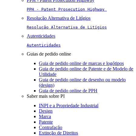
PPH - Patent Prosecution Highway
PPH - Patent Prosecution Highway 
Resolução Alternativa de Litígios
Resolução Alternativa de Litígios
Autenticidades
Autenticidades
Guias de pedido online
Guia de pedido online de marcas e logótipos
Guia de pedido online de Patente e de Modelo de
Utilidade
Guia de pedido online de desenho ou modelo
(design)
Guia de pedido online de PPH
Saber mais sobre PI
INPI e a Propriedade Industrial
Design
Marca
Patente
Contrafação
Extinção de Direitos