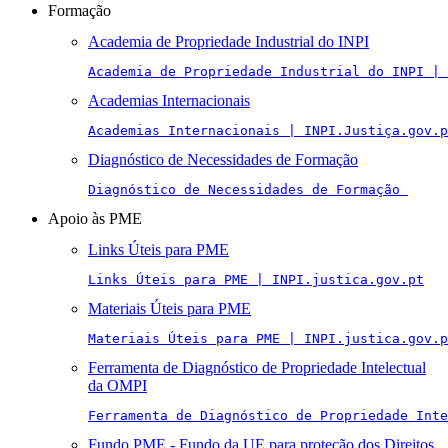
Formação
Academia de Propriedade Industrial do INPI
Academia de Propriedade Industrial do INPI | 
Academias Internacionais
Academias Internacionais | INPI.Justiça.gov.p
Diagnóstico de Necessidades de Formação
Diagnóstico de Necessidades de Formação 
Apoio às PME
Links Úteis para PME
Links Úteis para PME | INPI.justica.gov.pt
Materiais Úteis para PME
Materiais Úteis para PME | INPI.justica.gov.p
Ferramenta de Diagnóstico de Propriedade Intelectual
da OMPI
Ferramenta de Diagnóstico de Propriedade Inte
Fundo PME - Fundo da UE para proteção dos Direitos