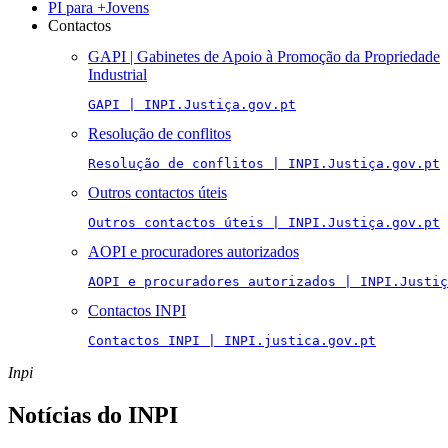
PI para +Jovens
Contactos
GAPI | Gabinetes de Apoio à Promoção da Propriedade
Industrial
GAPI | INPI.Justiça.gov.pt
Resolução de conflitos
Resolução de conflitos | INPI.Justiça.gov.pt
Outros contactos úteis
Outros contactos úteis | INPI.Justiça.gov.pt
AOPI e procuradores autorizados
AOPI e procuradores autorizados | INPI.Justiç
Contactos INPI
Contactos INPI | INPI.justica.gov.pt
Inpi
Notícias do INPI