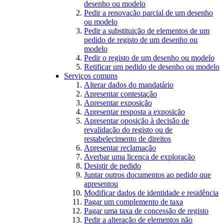
desenho ou modelo
Pedir a renovação parcial de um desenho
ou modelo
Pedir a substituição de elementos de um
pedido de registo de um desenho ou
modelo
Pedir o registo de um desenho ou modelo
Retificar um pedido de desenho ou modelo
Serviços comuns
Alterar dados do mandatário
Apresentar contestação
Apresentar exposição
Apresentar resposta a exposição
Apresentar oposição à decisão de
revalidação do registo ou de
restabelecimento de direitos
Apresentar reclamação
Averbar uma licença de exploração
Desistir de pedido
Juntar outros documentos ao pedido que
apresentou
Modificar dados de identidade e residência
Pagar um complemento de taxa
Pagar uma taxa de concessão de registo
Pedir a alteração de elementos não