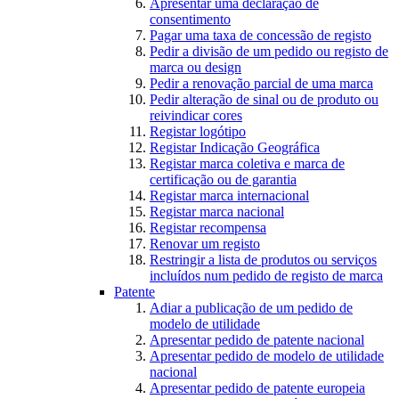
Apresentar uma declaração de
consentimento
Pagar uma taxa de concessão de registo
Pedir a divisão de um pedido ou registo de
marca ou design
Pedir a renovação parcial de uma marca
Pedir alteração de sinal ou de produto ou
reivindicar cores
Registar logótipo
Registar Indicação Geográfica
Registar marca coletiva e marca de
certificação ou de garantia
Registar marca internacional
Registar marca nacional
Registar recompensa
Renovar um registo
Restringir a lista de produtos ou serviços
incluídos num pedido de registo de marca
Patente
Adiar a publicação de um pedido de
modelo de utilidade
Apresentar pedido de patente nacional
Apresentar pedido de modelo de utilidade
nacional
Apresentar pedido de patente europeia