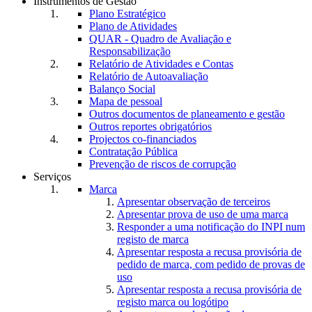
Instrumentos de Gestão
Plano Estratégico
Plano de Atividades
QUAR - Quadro de Avaliação e
Responsabilização
Relatório de Atividades e Contas
Relatório de Autoavaliação
Balanço Social
Mapa de pessoal
Outros documentos de planeamento e gestão
Outros reportes obrigatórios
Projectos co-financiados
Contratação Pública
Prevenção de riscos de corrupção
Serviços
Marca
Apresentar observação de terceiros
Apresentar prova de uso de uma marca
Responder a uma notificação do INPI num
registo de marca
Apresentar resposta a recusa provisória de
pedido de marca, com pedido de provas de
uso
Apresentar resposta a recusa provisória de
registo marca ou logótipo