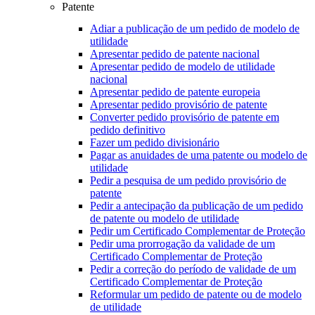
Patente
Adiar a publicação de um pedido de modelo de
utilidade
Apresentar pedido de patente nacional
Apresentar pedido de modelo de utilidade
nacional
Apresentar pedido de patente europeia
Apresentar pedido provisório de patente
Converter pedido provisório de patente em
pedido definitivo
Fazer um pedido divisionário
Pagar as anuidades de uma patente ou modelo de
utilidade
Pedir a pesquisa de um pedido provisório de
patente
Pedir a antecipação da publicação de um pedido
de patente ou modelo de utilidade
Pedir um Certificado Complementar de Proteção
Pedir uma prorrogação da validade de um
Certificado Complementar de Proteção
Pedir a correção do período de validade de um
Certificado Complementar de Proteção
Reformular um pedido de patente ou de modelo
de utilidade