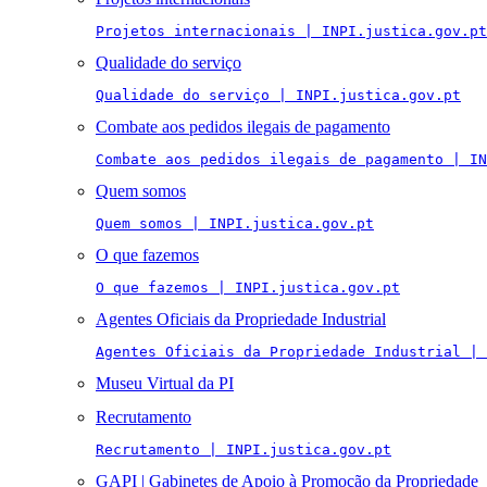
Projetos internacionais | INPI.justica.gov.pt
Qualidade do serviço
Qualidade do serviço | INPI.justica.gov.pt
Combate aos pedidos ilegais de pagamento
Combate aos pedidos ilegais de pagamento | IN
Quem somos
Quem somos | INPI.justica.gov.pt
O que fazemos
O que fazemos | INPI.justica.gov.pt
Agentes Oficiais da Propriedade Industrial
Agentes Oficiais da Propriedade Industrial | 
Museu Virtual da PI
Recrutamento
Recrutamento | INPI.justica.gov.pt
GAPI | Gabinetes de Apoio à Promoção da Propriedade