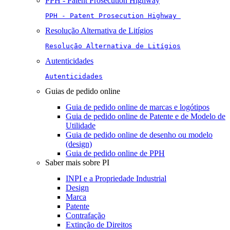
PPH - Patent Prosecution Highway
PPH - Patent Prosecution Highway 
Resolução Alternativa de Litígios
Resolução Alternativa de Litígios
Autenticidades
Autenticidades
Guias de pedido online
Guia de pedido online de marcas e logótipos
Guia de pedido online de Patente e de Modelo de
Utilidade
Guia de pedido online de desenho ou modelo
(design)
Guia de pedido online de PPH
Saber mais sobre PI
INPI e a Propriedade Industrial
Design
Marca
Patente
Contrafação
Extinção de Direitos