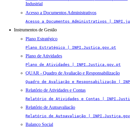
Industrial
Acesso a Documentos Administrativos
Acesso a Documentos Administrativos | INPI.ju
Instrumentos de Gestão
Plano Estratégico
Plano Estratégico | INPI.Justiça.gov.pt
Plano de Atividades
Plano de Atividades | INPI.Justiça.gov.pt
QUAR - Quadro de Avaliação e Responsabilização
Quadro de Avaliação e Responsabilização | INP
Relatório de Atividades e Contas
Relatório de Atividades e Contas | INPI.Justi
Relatório de Autoavaliação
Relatório de Autoavaliação | INPI.Justiça.gov
Balanço Social