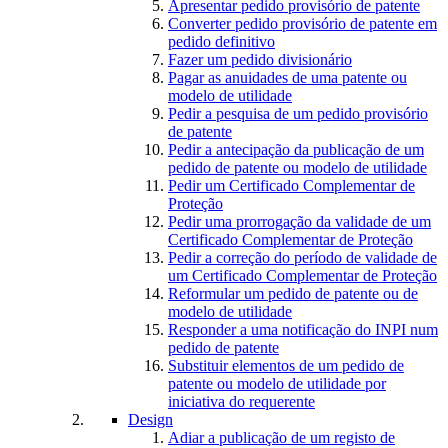
Apresentar pedido provisório de patente
Converter pedido provisório de patente em
pedido definitivo
Fazer um pedido divisionário
Pagar as anuidades de uma patente ou
modelo de utilidade
Pedir a pesquisa de um pedido provisório
de patente
Pedir a antecipação da publicação de um
pedido de patente ou modelo de utilidade
Pedir um Certificado Complementar de
Proteção
Pedir uma prorrogação da validade de um
Certificado Complementar de Proteção
Pedir a correção do período de validade de
um Certificado Complementar de Proteção
Reformular um pedido de patente ou de
modelo de utilidade
Responder a uma notificação do INPI num
pedido de patente
Substituir elementos de um pedido de
patente ou modelo de utilidade por
iniciativa do requerente
Design
Adiar a publicação de um registo de