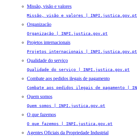
Missão, visão e valores
Missão, visão e valores | INPI.justica.gov.pt
Organização
Organização | INPI.justica.gov.pt
Projetos internacionais
Projetos internacionais | INPI.justica.gov.pt
Qualidade do serviço
Qualidade do serviço | INPI.justica.gov.pt
Combate aos pedidos ilegais de pagamento
Combate aos pedidos ilegais de pagamento | IN
Quem somos
Quem somos | INPI.justica.gov.pt
O que fazemos
O que fazemos | INPI.justica.gov.pt
Agentes Oficiais da Propriedade Industrial