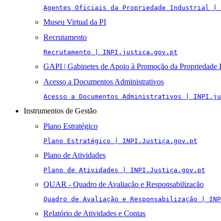
Agentes Oficiais da Propriedade Industrial | 
Museu Virtual da PI
Recrutamento
Recrutamento | INPI.justica.gov.pt
GAPI | Gabinetes de Apoio à Promoção da Propriedade I
Acesso a Documentos Administrativos
Acesso a Documentos Administrativos | INPI.ju
Instrumentos de Gestão
Plano Estratégico
Plano Estratégico | INPI.Justiça.gov.pt
Plano de Atividades
Plano de Atividades | INPI.Justiça.gov.pt
QUAR - Quadro de Avaliação e Responsabilização
Quadro de Avaliação e Responsabilização | INP
Relatório de Atividades e Contas