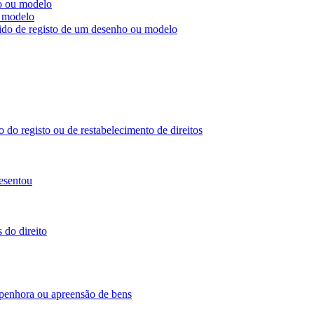
ho ou modelo
u modelo
dido de registo de um desenho ou modelo
 do registo ou de restabelecimento de direitos
esentou
 do direito
 penhora ou apreensão de bens