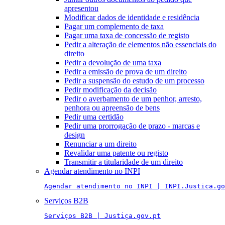
apresentou
Modificar dados de identidade e residência
Pagar um complemento de taxa
Pagar uma taxa de concessão de registo
Pedir a alteração de elementos não essenciais do
direito
Pedir a devolução de uma taxa
Pedir a emissão de prova de um direito
Pedir a suspensão do estudo de um processo
Pedir modificação da decisão
Pedir o averbamento de um penhor, arresto,
penhora ou apreensão de bens
Pedir uma certidão
Pedir uma prorrogação de prazo - marcas e
design
Renunciar a um direito
Revalidar uma patente ou registo
Transmitir a titularidade de um direito
Agendar atendimento no INPI
Agendar atendimento no INPI | INPI.Justica.go
Serviços B2B
Serviços B2B | Justiça.gov.pt