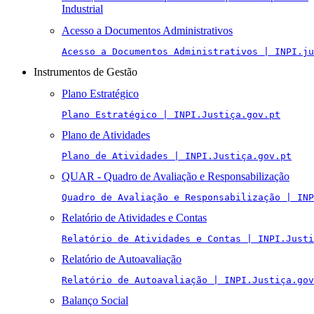
Industrial
Acesso a Documentos Administrativos
Acesso a Documentos Administrativos | INPI.ju
Instrumentos de Gestão
Plano Estratégico
Plano Estratégico | INPI.Justiça.gov.pt
Plano de Atividades
Plano de Atividades | INPI.Justiça.gov.pt
QUAR - Quadro de Avaliação e Responsabilização
Quadro de Avaliação e Responsabilização | INP
Relatório de Atividades e Contas
Relatório de Atividades e Contas | INPI.Justi
Relatório de Autoavaliação
Relatório de Autoavaliação | INPI.Justiça.gov
Balanço Social