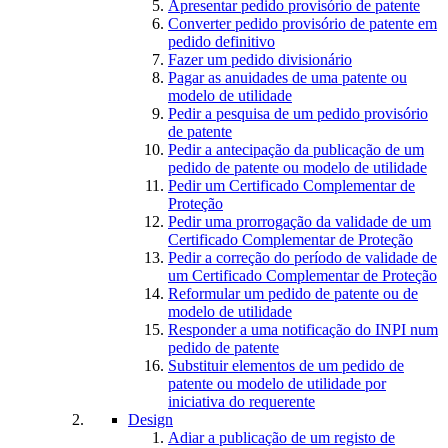
Apresentar pedido provisório de patente
Converter pedido provisório de patente em
pedido definitivo
Fazer um pedido divisionário
Pagar as anuidades de uma patente ou
modelo de utilidade
Pedir a pesquisa de um pedido provisório
de patente
Pedir a antecipação da publicação de um
pedido de patente ou modelo de utilidade
Pedir um Certificado Complementar de
Proteção
Pedir uma prorrogação da validade de um
Certificado Complementar de Proteção
Pedir a correção do período de validade de
um Certificado Complementar de Proteção
Reformular um pedido de patente ou de
modelo de utilidade
Responder a uma notificação do INPI num
pedido de patente
Substituir elementos de um pedido de
patente ou modelo de utilidade por
iniciativa do requerente
Design
Adiar a publicação de um registo de