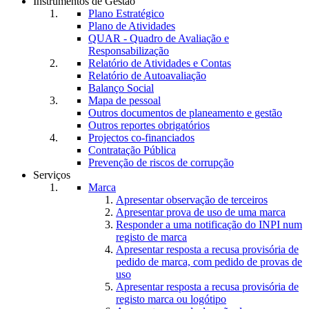
Instrumentos de Gestão
Plano Estratégico
Plano de Atividades
QUAR - Quadro de Avaliação e
Responsabilização
Relatório de Atividades e Contas
Relatório de Autoavaliação
Balanço Social
Mapa de pessoal
Outros documentos de planeamento e gestão
Outros reportes obrigatórios
Projectos co-financiados
Contratação Pública
Prevenção de riscos de corrupção
Serviços
Marca
Apresentar observação de terceiros
Apresentar prova de uso de uma marca
Responder a uma notificação do INPI num
registo de marca
Apresentar resposta a recusa provisória de
pedido de marca, com pedido de provas de
uso
Apresentar resposta a recusa provisória de
registo marca ou logótipo