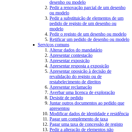
desenho ou modelo
Pedir a renovação parcial de um desenho
ou modelo
Pedir a substituição de elementos de um
pedido de registo de um desenho ou
modelo
Pedir o registo de um desenho ou modelo
Retificar um pedido de desenho ou modelo
Serviços comuns
Alterar dados do mandatário
Apresentar contestação
Apresentar exposição
Apresentar resposta a exposição
Apresentar oposição à decisão de
revalidação do registo ou de
restabelecimento de direitos
Apresentar reclamação
Averbar uma licença de exploração
Desistir de pedido
Juntar outros documentos ao pedido que
apresentou
Modificar dados de identidade e residência
Pagar um complemento de taxa
Pagar uma taxa de concessão de registo
Pedir a alteração de elementos não