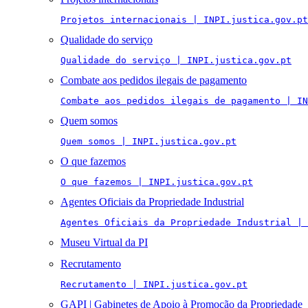
Projetos internacionais | INPI.justica.gov.pt
Qualidade do serviço
Qualidade do serviço | INPI.justica.gov.pt
Combate aos pedidos ilegais de pagamento
Combate aos pedidos ilegais de pagamento | IN
Quem somos
Quem somos | INPI.justica.gov.pt
O que fazemos
O que fazemos | INPI.justica.gov.pt
Agentes Oficiais da Propriedade Industrial
Agentes Oficiais da Propriedade Industrial | 
Museu Virtual da PI
Recrutamento
Recrutamento | INPI.justica.gov.pt
GAPI | Gabinetes de Apoio à Promoção da Propriedade