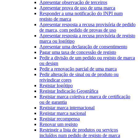
Apresentar observação de terceiros
Apresentar prova de uso de uma marca
Responder a uma notificação do INPI num
registo de marca
Apresentar resposta a recusa provisória de pedido
de marca, com pedido de provas de uso
Apresentar resposta a recusa provisória de registo
marca ou logótipo
Apresentar uma declaração de consentimento
Pagar uma taxa de concessão de registo
Pedir a divisão de um pedido ou registo de marca
ou design
Pedir a renovação parcial de uma marca
Pedir alteração de sinal ou de produto ou
reivindicar cores
Registar logótipo
Registar Indicação Geográfica
Registar marca coletiva e marca de certificação
ou de garantia
Registar marca internacional
Registar marca nacional
Registar recompensa
Renovar um registo
Restringir a lista de produtos ou serviços
incluídos num pedido de registo de marca