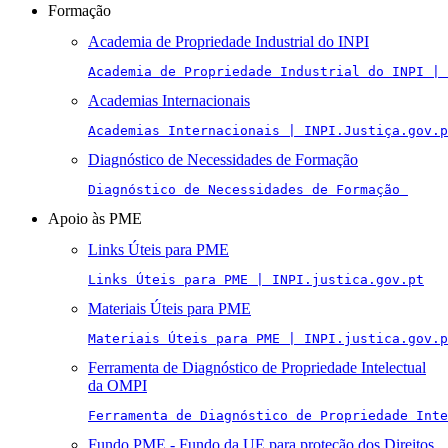
Formação
Academia de Propriedade Industrial do INPI
Academia de Propriedade Industrial do INPI | 
Academias Internacionais
Academias Internacionais | INPI.Justiça.gov.p
Diagnóstico de Necessidades de Formação
Diagnóstico de Necessidades de Formação 
Apoio às PME
Links Úteis para PME
Links Úteis para PME | INPI.justica.gov.pt
Materiais Úteis para PME
Materiais Úteis para PME | INPI.justica.gov.p
Ferramenta de Diagnóstico de Propriedade Intelectual
da OMPI
Ferramenta de Diagnóstico de Propriedade Inte
Fundo PME - Fundo da UE para proteção dos Direitos