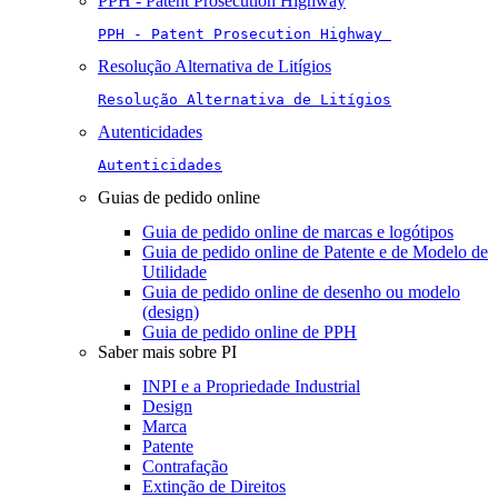
PPH - Patent Prosecution Highway
PPH - Patent Prosecution Highway 
Resolução Alternativa de Litígios
Resolução Alternativa de Litígios
Autenticidades
Autenticidades
Guias de pedido online
Guia de pedido online de marcas e logótipos
Guia de pedido online de Patente e de Modelo de
Utilidade
Guia de pedido online de desenho ou modelo
(design)
Guia de pedido online de PPH
Saber mais sobre PI
INPI e a Propriedade Industrial
Design
Marca
Patente
Contrafação
Extinção de Direitos