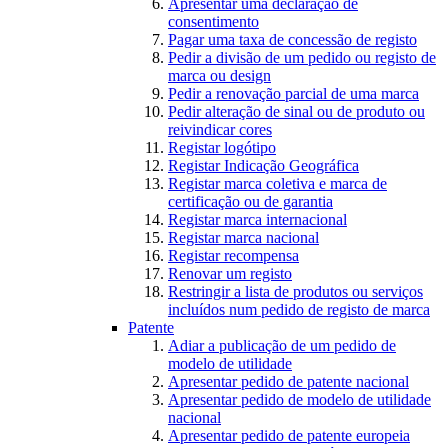
Apresentar uma declaração de
consentimento
Pagar uma taxa de concessão de registo
Pedir a divisão de um pedido ou registo de
marca ou design
Pedir a renovação parcial de uma marca
Pedir alteração de sinal ou de produto ou
reivindicar cores
Registar logótipo
Registar Indicação Geográfica
Registar marca coletiva e marca de
certificação ou de garantia
Registar marca internacional
Registar marca nacional
Registar recompensa
Renovar um registo
Restringir a lista de produtos ou serviços
incluídos num pedido de registo de marca
Patente
Adiar a publicação de um pedido de
modelo de utilidade
Apresentar pedido de patente nacional
Apresentar pedido de modelo de utilidade
nacional
Apresentar pedido de patente europeia