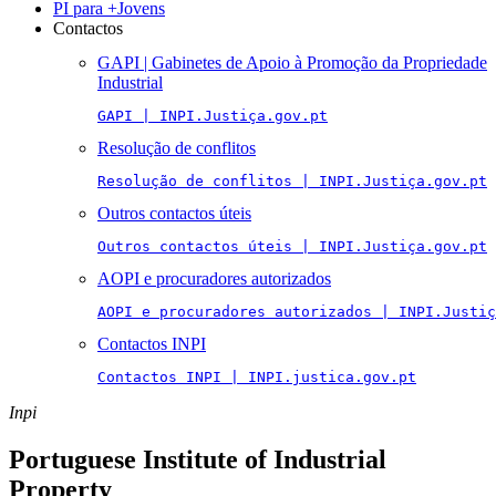
PI para +Jovens
Contactos
GAPI | Gabinetes de Apoio à Promoção da Propriedade
Industrial
GAPI | INPI.Justiça.gov.pt
Resolução de conflitos
Resolução de conflitos | INPI.Justiça.gov.pt
Outros contactos úteis
Outros contactos úteis | INPI.Justiça.gov.pt
AOPI e procuradores autorizados
AOPI e procuradores autorizados | INPI.Justiç
Contactos INPI
Contactos INPI | INPI.justica.gov.pt
Inpi
Portuguese Institute of Industrial
Property