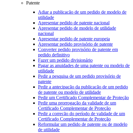
Patente
Adiar a publicação de um pedido de modelo de
utilidade
Apresentar pedido de patente nacional
Apresentar pedido de modelo de utilidade
nacional
Apresentar pedido de patente europeia
Apresentar pedido provisório de patente
Converter pedido provisório de patente em
pedido definitivo
Fazer um pedido divisionário
Pagar as anuidades de uma patente ou modelo de
utilidade
Pedir a pesquisa de um pedido provisório de
patente
Pedir a antecipação da publicação de um pedido
de patente ou modelo de utilidade
Pedir um Certificado Complementar de Proteção
Pedir uma prorrogação da validade de um
Certificado Complementar de Proteção
Pedir a correção do período de validade de um
Certificado Complementar de Proteção
Reformular um pedido de patente ou de modelo
de utilidade