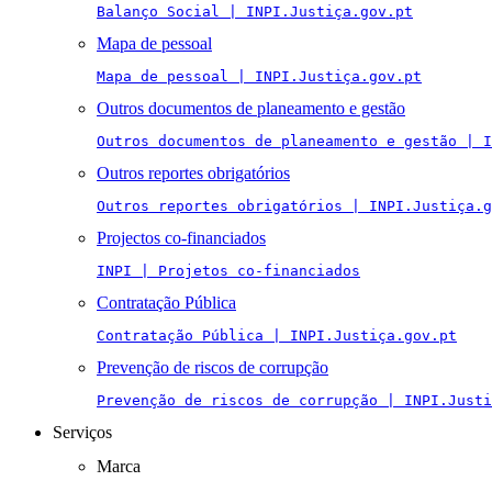
Balanço Social | INPI.Justiça.gov.pt
Mapa de pessoal
Mapa de pessoal | INPI.Justiça.gov.pt
Outros documentos de planeamento e gestão
Outros documentos de planeamento e gestão | I
Outros reportes obrigatórios
Outros reportes obrigatórios | INPI.Justiça.g
Projectos co-financiados
INPI | Projetos co-financiados
Contratação Pública
Contratação Pública | INPI.Justiça.gov.pt
Prevenção de riscos de corrupção
Prevenção de riscos de corrupção | INPI.Justi
Serviços
Marca