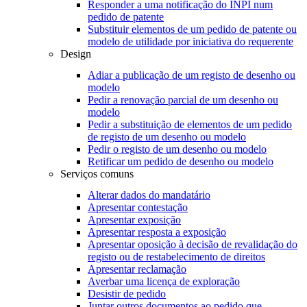
Responder a uma notificação do INPI num
pedido de patente
Substituir elementos de um pedido de patente ou
modelo de utilidade por iniciativa do requerente
Design
Adiar a publicação de um registo de desenho ou
modelo
Pedir a renovação parcial de um desenho ou
modelo
Pedir a substituição de elementos de um pedido
de registo de um desenho ou modelo
Pedir o registo de um desenho ou modelo
Retificar um pedido de desenho ou modelo
Serviços comuns
Alterar dados do mandatário
Apresentar contestação
Apresentar exposição
Apresentar resposta a exposição
Apresentar oposição à decisão de revalidação do
registo ou de restabelecimento de direitos
Apresentar reclamação
Averbar uma licença de exploração
Desistir de pedido
Juntar outros documentos ao pedido que