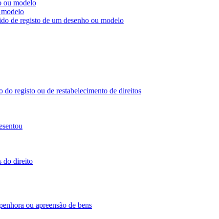
ho ou modelo
u modelo
dido de registo de um desenho ou modelo
 do registo ou de restabelecimento de direitos
esentou
 do direito
 penhora ou apreensão de bens