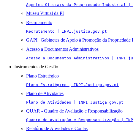
Agentes Oficiais da Propriedade Industrial | 
Museu Virtual da PI
Recrutamento
Recrutamento | INPI.justica.gov.pt
GAPI | Gabinetes de Apoio à Promoção da Propriedade I
Acesso a Documentos Administrativos
Acesso a Documentos Administrativos | INPI.ju
Instrumentos de Gestão
Plano Estratégico
Plano Estratégico | INPI.Justiça.gov.pt
Plano de Atividades
Plano de Atividades | INPI.Justiça.gov.pt
QUAR - Quadro de Avaliação e Responsabilização
Quadro de Avaliação e Responsabilização | INP
Relatório de Atividades e Contas