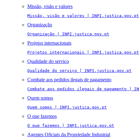
Missão, visão e valores
Missão, visão e valores | INPI.justica.gov.pt
Organização
Organização | INPI.justica.gov.pt
Projetos internacionais
Projetos internacionais | INPI.justica.gov.pt
Qualidade do serviço
Qualidade do serviço | INPI.justica.gov.pt
Combate aos pedidos ilegais de pagamento
Combate aos pedidos ilegais de pagamento | IN
Quem somos
Quem somos | INPI.justica.gov.pt
O que fazemos
O que fazemos | INPI.justica.gov.pt
Agentes Oficiais da Propriedade Industrial