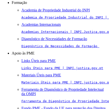
Formação
Academia de Propriedade Industrial do INPI
Academia de Propriedade Industrial do INPI | 
Academias Internacionais
Academias Internacionais | INPI.Justiça.gov.p
Diagnóstico de Necessidades de Formação
Diagnóstico de Necessidades de Formação 
Apoio às PME
Links Úteis para PME
Links Úteis para PME | INPI.justica.gov.pt
Materiais Úteis para PME
Materiais Úteis para PME | INPI.justica.gov.p
Ferramenta de Diagnóstico de Propriedade Intelectual
da OMPI
Ferramenta de Diagnóstico de Propriedade Inte
Fundo PME - Fundo da UE para proteção dos Direitos