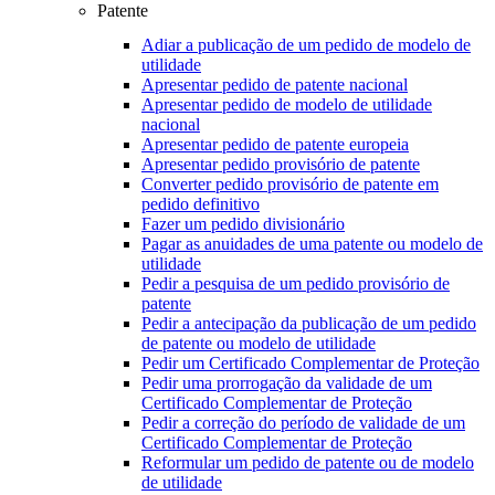
Patente
Adiar a publicação de um pedido de modelo de
utilidade
Apresentar pedido de patente nacional
Apresentar pedido de modelo de utilidade
nacional
Apresentar pedido de patente europeia
Apresentar pedido provisório de patente
Converter pedido provisório de patente em
pedido definitivo
Fazer um pedido divisionário
Pagar as anuidades de uma patente ou modelo de
utilidade
Pedir a pesquisa de um pedido provisório de
patente
Pedir a antecipação da publicação de um pedido
de patente ou modelo de utilidade
Pedir um Certificado Complementar de Proteção
Pedir uma prorrogação da validade de um
Certificado Complementar de Proteção
Pedir a correção do período de validade de um
Certificado Complementar de Proteção
Reformular um pedido de patente ou de modelo
de utilidade