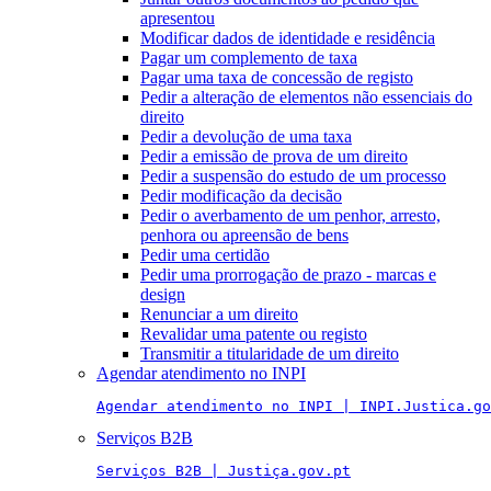
apresentou
Modificar dados de identidade e residência
Pagar um complemento de taxa
Pagar uma taxa de concessão de registo
Pedir a alteração de elementos não essenciais do
direito
Pedir a devolução de uma taxa
Pedir a emissão de prova de um direito
Pedir a suspensão do estudo de um processo
Pedir modificação da decisão
Pedir o averbamento de um penhor, arresto,
penhora ou apreensão de bens
Pedir uma certidão
Pedir uma prorrogação de prazo - marcas e
design
Renunciar a um direito
Revalidar uma patente ou registo
Transmitir a titularidade de um direito
Agendar atendimento no INPI
Agendar atendimento no INPI | INPI.Justica.go
Serviços B2B
Serviços B2B | Justiça.gov.pt