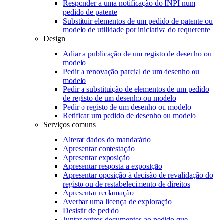
Responder a uma notificação do INPI num
pedido de patente
Substituir elementos de um pedido de patente ou
modelo de utilidade por iniciativa do requerente
Design
Adiar a publicação de um registo de desenho ou
modelo
Pedir a renovação parcial de um desenho ou
modelo
Pedir a substituição de elementos de um pedido
de registo de um desenho ou modelo
Pedir o registo de um desenho ou modelo
Retificar um pedido de desenho ou modelo
Serviços comuns
Alterar dados do mandatário
Apresentar contestação
Apresentar exposição
Apresentar resposta a exposição
Apresentar oposição à decisão de revalidação do
registo ou de restabelecimento de direitos
Apresentar reclamação
Averbar uma licença de exploração
Desistir de pedido
Juntar outros documentos ao pedido que