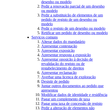
desenho ou modelo
Pedir a renovação parcial de um desenho
ou modelo
Pedir a substituição de elementos de um
pedido de registo de um desenho ou
modelo
Pedir o registo de um desenho ou modelo
Retificar um pedido de desenho ou modelo
Serviços comuns
Alterar dados do mandatário
Apresentar contestação
Apresentar exposição
Apresentar resposta a exposição
Apresentar oposição à decisão de
revalidação do registo ou de
restabelecimento de direitos
Apresentar reclamação
Averbar uma licença de exploração
Desistir de pedido
Juntar outros documentos ao pedido que
apresentou
Modificar dados de identidade e residência
Pagar um complemento de taxa
Pagar uma taxa de concessão de registo
Pedir a alteração de elementos não