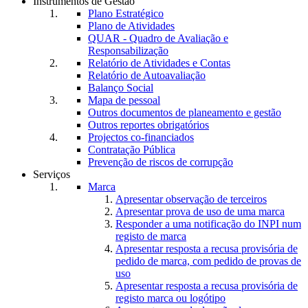
Instrumentos de Gestão
Plano Estratégico
Plano de Atividades
QUAR - Quadro de Avaliação e
Responsabilização
Relatório de Atividades e Contas
Relatório de Autoavaliação
Balanço Social
Mapa de pessoal
Outros documentos de planeamento e gestão
Outros reportes obrigatórios
Projectos co-financiados
Contratação Pública
Prevenção de riscos de corrupção
Serviços
Marca
Apresentar observação de terceiros
Apresentar prova de uso de uma marca
Responder a uma notificação do INPI num
registo de marca
Apresentar resposta a recusa provisória de
pedido de marca, com pedido de provas de
uso
Apresentar resposta a recusa provisória de
registo marca ou logótipo