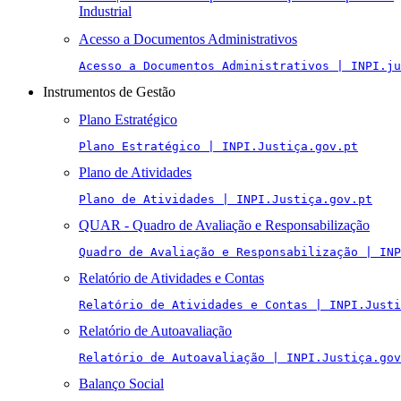
Industrial
Acesso a Documentos Administrativos
Acesso a Documentos Administrativos | INPI.ju
Instrumentos de Gestão
Plano Estratégico
Plano Estratégico | INPI.Justiça.gov.pt
Plano de Atividades
Plano de Atividades | INPI.Justiça.gov.pt
QUAR - Quadro de Avaliação e Responsabilização
Quadro de Avaliação e Responsabilização | INP
Relatório de Atividades e Contas
Relatório de Atividades e Contas | INPI.Justi
Relatório de Autoavaliação
Relatório de Autoavaliação | INPI.Justiça.gov
Balanço Social