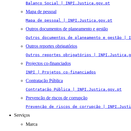
Balanço Social | INPI.Justiça.gov.pt
Mapa de pessoal
Mapa de pessoal | INPI.Justiça.gov.pt
Outros documentos de planeamento e gestão
Outros documentos de planeamento e gestão | I
Outros reportes obrigatórios
Outros reportes obrigatórios | INPI.Justiça.g
Projectos co-financiados
INPI | Projetos co-financiados
Contratação Pública
Contratação Pública | INPI.Justiça.gov.pt
Prevenção de riscos de corrupção
Prevenção de riscos de corrupção | INPI.Justi
Serviços
Marca