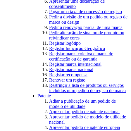
Apresentar uma declaração de
consentimento
Pagar uma taxa de concessão de registo
Pedir a divisão de um pedido ou registo de
marca ou design
Pedir a renovação parcial de uma marca
Pedir alteração de sinal ou de produto ou
reivindicar cores
Registar logótipo
Registar Indicação Geográfica
Registar marca coletiva e marca de
certificação ou de garantia
Registar marca internacional
Registar marca nacional
Registar recompensa
Renovar um registo
Restringir a lista de produtos ou serviços
incluídos num pedido de registo de marca
Patente
Adiar a publicação de um pedido de
modelo de utilidade
Apresentar pedido de patente nacional
Apresentar pedido de modelo de utilidade
nacional
Apresentar pedido de patente europeia