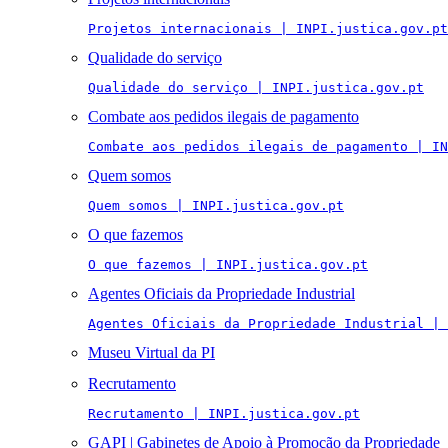
Projetos internacionais | INPI.justica.gov.pt
Qualidade do serviço
Qualidade do serviço | INPI.justica.gov.pt
Combate aos pedidos ilegais de pagamento
Combate aos pedidos ilegais de pagamento | IN
Quem somos
Quem somos | INPI.justica.gov.pt
O que fazemos
O que fazemos | INPI.justica.gov.pt
Agentes Oficiais da Propriedade Industrial
Agentes Oficiais da Propriedade Industrial | 
Museu Virtual da PI
Recrutamento
Recrutamento | INPI.justica.gov.pt
GAPI | Gabinetes de Apoio à Promoção da Propriedade