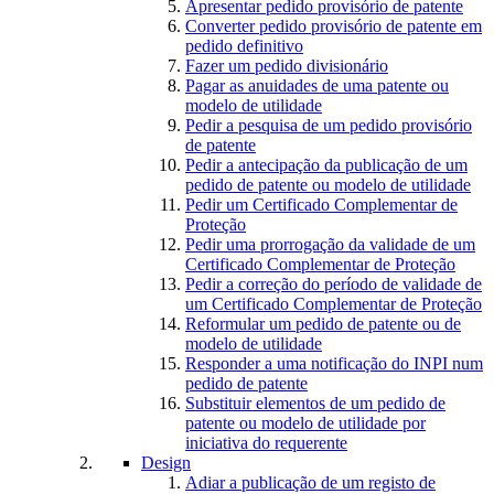
Apresentar pedido provisório de patente
Converter pedido provisório de patente em
pedido definitivo
Fazer um pedido divisionário
Pagar as anuidades de uma patente ou
modelo de utilidade
Pedir a pesquisa de um pedido provisório
de patente
Pedir a antecipação da publicação de um
pedido de patente ou modelo de utilidade
Pedir um Certificado Complementar de
Proteção
Pedir uma prorrogação da validade de um
Certificado Complementar de Proteção
Pedir a correção do período de validade de
um Certificado Complementar de Proteção
Reformular um pedido de patente ou de
modelo de utilidade
Responder a uma notificação do INPI num
pedido de patente
Substituir elementos de um pedido de
patente ou modelo de utilidade por
iniciativa do requerente
Design
Adiar a publicação de um registo de