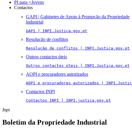
PI para +Jovens
Contactos
GAPI | Gabinetes de Apoio à Promoção da Propriedade
Industrial
GAPI | INPI.Justiça.gov.pt
Resolução de conflitos
Resolução de conflitos | INPI.Justiça.gov.pt
Outros contactos úteis
Outros contactos úteis | INPI.Justiça.gov.pt
AOPI e procuradores autorizados
AOPI e procuradores autorizados | INPI.Justiç
Contactos INPI
Contactos INPI | INPI.justica.gov.pt
Inpi
Boletim da Propriedade Industrial