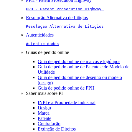
PPH - Patent Prosecution Highway
PPH - Patent Prosecution Highway 
Resolução Alternativa de Litígios
Resolução Alternativa de Litígios
Autenticidades
Autenticidades
Guias de pedido online
Guia de pedido online de marcas e logótipos
Guia de pedido online de Patente e de Modelo de
Utilidade
Guia de pedido online de desenho ou modelo
(design)
Guia de pedido online de PPH
Saber mais sobre PI
INPI e a Propriedade Industrial
Design
Marca
Patente
Contrafação
Extinção de Direitos