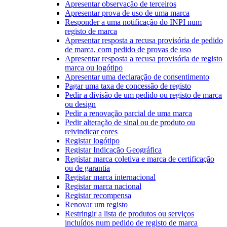
Apresentar observação de terceiros
Apresentar prova de uso de uma marca
Responder a uma notificação do INPI num
registo de marca
Apresentar resposta a recusa provisória de pedido
de marca, com pedido de provas de uso
Apresentar resposta a recusa provisória de registo
marca ou logótipo
Apresentar uma declaração de consentimento
Pagar uma taxa de concessão de registo
Pedir a divisão de um pedido ou registo de marca
ou design
Pedir a renovação parcial de uma marca
Pedir alteração de sinal ou de produto ou
reivindicar cores
Registar logótipo
Registar Indicação Geográfica
Registar marca coletiva e marca de certificação
ou de garantia
Registar marca internacional
Registar marca nacional
Registar recompensa
Renovar um registo
Restringir a lista de produtos ou serviços
incluídos num pedido de registo de marca