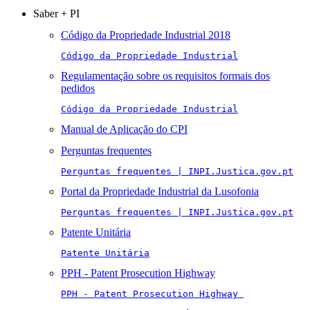
Saber + PI
Código da Propriedade Industrial 2018
Código da Propriedade Industrial
Regulamentação sobre os requisitos formais dos
pedidos
Código da Propriedade Industrial
Manual de Aplicação do CPI
Perguntas frequentes
Perguntas frequentes | INPI.Justica.gov.pt
Portal da Propriedade Industrial da Lusofonia
Perguntas frequentes | INPI.Justica.gov.pt
Patente Unitária
Patente Unitária
PPH - Patent Prosecution Highway
PPH - Patent Prosecution Highway 