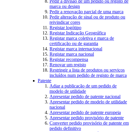
Pedir a divisão de um pedido ou registo de
marca ou design
Pedir a renovação parcial de uma marca
Pedir alteração de sinal ou de produto ou
reivindicar cores
Registar logótipo
Registar Indicação Geográfica
Registar marca coletiva e marca de
certificação ou de garantia
Registar marca internacional
Registar marca nacional
Registar recompensa
Renovar um registo
Restringir a lista de produtos ou serviços
incluídos num pedido de registo de marca
Patente
Adiar a publicação de um pedido de
modelo de utilidade
Apresentar pedido de patente nacional
Apresentar pedido de modelo de utilidade
nacional
Apresentar pedido de patente europeia
Apresentar pedido provisório de patente
Converter pedido provisório de patente em
pedido definitivo