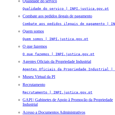
Qualidade do serviço
Qualidade do serviço | INPI.justica.gov.pt
Combate aos pedidos ilegais de pagamento
Combate aos pedidos ilegais de pagamento | IN
Quem somos
Quem somos | INPI.justica.gov.pt
O que fazemos
O que fazemos | INPI.justica.gov.pt
Agentes Oficiais da Propriedade Industrial
Agentes Oficiais da Propriedade Industrial | 
Museu Virtual da PI
Recrutamento
Recrutamento | INPI.justica.gov.pt
GAPI | Gabinetes de Apoio à Promoção da Propriedade
Industrial
Acesso a Documentos Administrativos