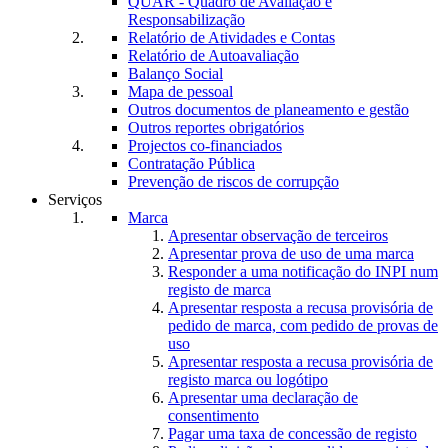
QUAR - Quadro de Avaliação e
Responsabilização
Relatório de Atividades e Contas
Relatório de Autoavaliação
Balanço Social
Mapa de pessoal
Outros documentos de planeamento e gestão
Outros reportes obrigatórios
Projectos co-financiados
Contratação Pública
Prevenção de riscos de corrupção
Serviços
Marca
Apresentar observação de terceiros
Apresentar prova de uso de uma marca
Responder a uma notificação do INPI num
registo de marca
Apresentar resposta a recusa provisória de
pedido de marca, com pedido de provas de
uso
Apresentar resposta a recusa provisória de
registo marca ou logótipo
Apresentar uma declaração de
consentimento
Pagar uma taxa de concessão de registo