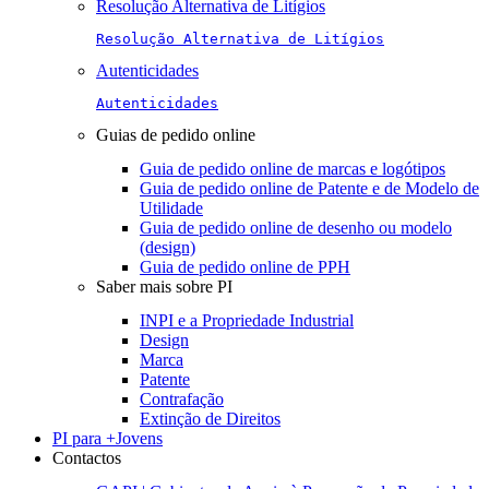
Resolução Alternativa de Litígios
Resolução Alternativa de Litígios
Autenticidades
Autenticidades
Guias de pedido online
Guia de pedido online de marcas e logótipos
Guia de pedido online de Patente e de Modelo de
Utilidade
Guia de pedido online de desenho ou modelo
(design)
Guia de pedido online de PPH
Saber mais sobre PI
INPI e a Propriedade Industrial
Design
Marca
Patente
Contrafação
Extinção de Direitos
PI para +Jovens
Contactos