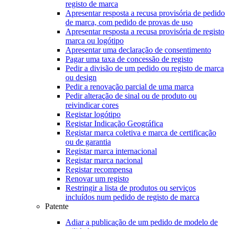
registo de marca
Apresentar resposta a recusa provisória de pedido
de marca, com pedido de provas de uso
Apresentar resposta a recusa provisória de registo
marca ou logótipo
Apresentar uma declaração de consentimento
Pagar uma taxa de concessão de registo
Pedir a divisão de um pedido ou registo de marca
ou design
Pedir a renovação parcial de uma marca
Pedir alteração de sinal ou de produto ou
reivindicar cores
Registar logótipo
Registar Indicação Geográfica
Registar marca coletiva e marca de certificação
ou de garantia
Registar marca internacional
Registar marca nacional
Registar recompensa
Renovar um registo
Restringir a lista de produtos ou serviços
incluídos num pedido de registo de marca
Patente
Adiar a publicação de um pedido de modelo de