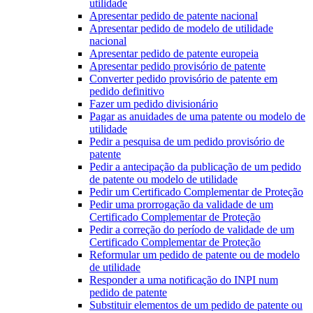
utilidade
Apresentar pedido de patente nacional
Apresentar pedido de modelo de utilidade
nacional
Apresentar pedido de patente europeia
Apresentar pedido provisório de patente
Converter pedido provisório de patente em
pedido definitivo
Fazer um pedido divisionário
Pagar as anuidades de uma patente ou modelo de
utilidade
Pedir a pesquisa de um pedido provisório de
patente
Pedir a antecipação da publicação de um pedido
de patente ou modelo de utilidade
Pedir um Certificado Complementar de Proteção
Pedir uma prorrogação da validade de um
Certificado Complementar de Proteção
Pedir a correção do período de validade de um
Certificado Complementar de Proteção
Reformular um pedido de patente ou de modelo
de utilidade
Responder a uma notificação do INPI num
pedido de patente
Substituir elementos de um pedido de patente ou