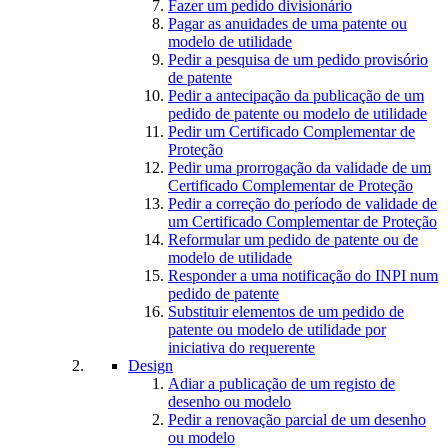
Fazer um pedido divisionário
Pagar as anuidades de uma patente ou
modelo de utilidade
Pedir a pesquisa de um pedido provisório
de patente
Pedir a antecipação da publicação de um
pedido de patente ou modelo de utilidade
Pedir um Certificado Complementar de
Proteção
Pedir uma prorrogação da validade de um
Certificado Complementar de Proteção
Pedir a correção do período de validade de
um Certificado Complementar de Proteção
Reformular um pedido de patente ou de
modelo de utilidade
Responder a uma notificação do INPI num
pedido de patente
Substituir elementos de um pedido de
patente ou modelo de utilidade por
iniciativa do requerente
Design
Adiar a publicação de um registo de
desenho ou modelo
Pedir a renovação parcial de um desenho
ou modelo