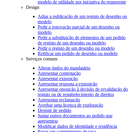
modelo de utilidade por iniciativa do requerente
Design
Adiar a publicação de um registo de desenho ou
modelo
Pedir a renovação parcial de um desenho ou
modelo
Pedir a substituição de elementos de um pedido
de registo de um desenho ou modelo
Pedir o registo de um desenho ou modelo
Retificar um pedido de desenho ou modelo
Serviços comuns
Alterar dados do mandatário
Apresentar contestação
Apresentar exposição
Apresentar resposta a exposição
Apresentar oposição à decisão de revalidação do
registo ou de restabelecimento de direitos
Apresentar reclamação
Averbar uma licença de exploração
Desistir de pedido
Juntar outros documentos ao pedido que
apresentou
Modificar dados de identidade e residência
Pagar um complemento de taxa