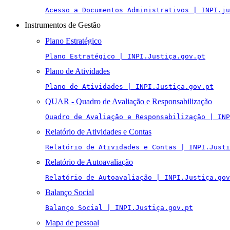
Acesso a Documentos Administrativos | INPI.ju
Instrumentos de Gestão
Plano Estratégico
Plano Estratégico | INPI.Justiça.gov.pt
Plano de Atividades
Plano de Atividades | INPI.Justiça.gov.pt
QUAR - Quadro de Avaliação e Responsabilização
Quadro de Avaliação e Responsabilização | INP
Relatório de Atividades e Contas
Relatório de Atividades e Contas | INPI.Justi
Relatório de Autoavaliação
Relatório de Autoavaliação | INPI.Justiça.gov
Balanço Social
Balanço Social | INPI.Justiça.gov.pt
Mapa de pessoal