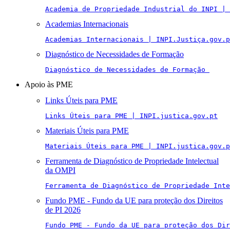
Academia de Propriedade Industrial do INPI | 
Academias Internacionais
Academias Internacionais | INPI.Justiça.gov.p
Diagnóstico de Necessidades de Formação
Diagnóstico de Necessidades de Formação 
Apoio às PME
Links Úteis para PME
Links Úteis para PME | INPI.justica.gov.pt
Materiais Úteis para PME
Materiais Úteis para PME | INPI.justica.gov.p
Ferramenta de Diagnóstico de Propriedade Intelectual
da OMPI
Ferramenta de Diagnóstico de Propriedade Inte
Fundo PME - Fundo da UE para proteção dos Direitos
de PI 2026
Fundo PME - Fundo da UE para proteção dos Di