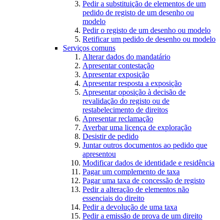
Pedir a substituição de elementos de um
pedido de registo de um desenho ou
modelo
Pedir o registo de um desenho ou modelo
Retificar um pedido de desenho ou modelo
Serviços comuns
Alterar dados do mandatário
Apresentar contestação
Apresentar exposição
Apresentar resposta a exposição
Apresentar oposição à decisão de
revalidação do registo ou de
restabelecimento de direitos
Apresentar reclamação
Averbar uma licença de exploração
Desistir de pedido
Juntar outros documentos ao pedido que
apresentou
Modificar dados de identidade e residência
Pagar um complemento de taxa
Pagar uma taxa de concessão de registo
Pedir a alteração de elementos não
essenciais do direito
Pedir a devolução de uma taxa
Pedir a emissão de prova de um direito