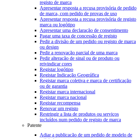
registo de marca
Apresentar resposta a recusa provisória de pedido
de marca, com pedido de provas de uso
Apresentar resposta a recusa provisória de registo
marca ou logótipo
Apresentar uma declaração de consentimento
Pagar uma taxa de concessão de registo
Pedir a divisão de um pedido ou registo de marca
ou design
Pedir a renovação parcial de uma marca
Pedir alteração de sinal ou de produto ou
reivindicar cores
Registar logótipo
Registar Indicação Geográfica
Registar marca coletiva e marca de certificação
ou de garantia
Registar marca internacional
Registar marca nacional
Registar recompensa
Renovar um registo
Restringir a lista de produtos ou serviços
incluídos num pedido de registo de marca
Patente
Adiar a publicação de um pedido de modelo de