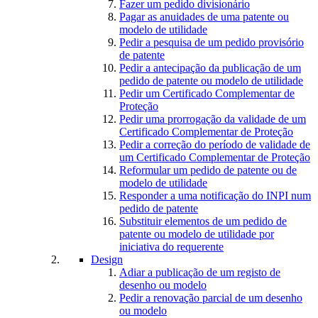
Fazer um pedido divisionário
Pagar as anuidades de uma patente ou
modelo de utilidade
Pedir a pesquisa de um pedido provisório
de patente
Pedir a antecipação da publicação de um
pedido de patente ou modelo de utilidade
Pedir um Certificado Complementar de
Proteção
Pedir uma prorrogação da validade de um
Certificado Complementar de Proteção
Pedir a correção do período de validade de
um Certificado Complementar de Proteção
Reformular um pedido de patente ou de
modelo de utilidade
Responder a uma notificação do INPI num
pedido de patente
Substituir elementos de um pedido de
patente ou modelo de utilidade por
iniciativa do requerente
Design
Adiar a publicação de um registo de
desenho ou modelo
Pedir a renovação parcial de um desenho
ou modelo