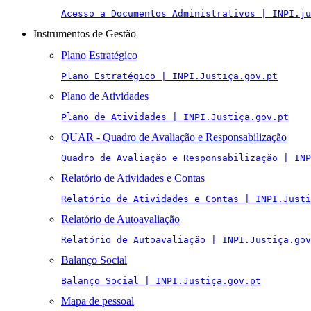
Acesso a Documentos Administrativos | INPI.ju
Instrumentos de Gestão
Plano Estratégico
Plano Estratégico | INPI.Justiça.gov.pt
Plano de Atividades
Plano de Atividades | INPI.Justiça.gov.pt
QUAR - Quadro de Avaliação e Responsabilização
Quadro de Avaliação e Responsabilização | INP
Relatório de Atividades e Contas
Relatório de Atividades e Contas | INPI.Justi
Relatório de Autoavaliação
Relatório de Autoavaliação | INPI.Justiça.gov
Balanço Social
Balanço Social | INPI.Justiça.gov.pt
Mapa de pessoal