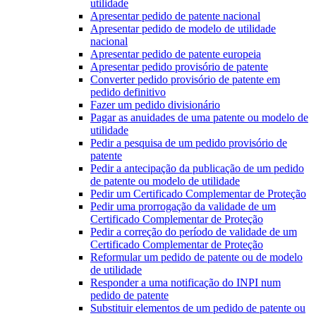
utilidade
Apresentar pedido de patente nacional
Apresentar pedido de modelo de utilidade
nacional
Apresentar pedido de patente europeia
Apresentar pedido provisório de patente
Converter pedido provisório de patente em
pedido definitivo
Fazer um pedido divisionário
Pagar as anuidades de uma patente ou modelo de
utilidade
Pedir a pesquisa de um pedido provisório de
patente
Pedir a antecipação da publicação de um pedido
de patente ou modelo de utilidade
Pedir um Certificado Complementar de Proteção
Pedir uma prorrogação da validade de um
Certificado Complementar de Proteção
Pedir a correção do período de validade de um
Certificado Complementar de Proteção
Reformular um pedido de patente ou de modelo
de utilidade
Responder a uma notificação do INPI num
pedido de patente
Substituir elementos de um pedido de patente ou