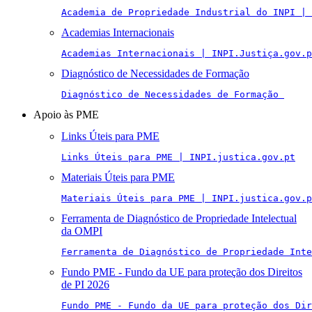
Academia de Propriedade Industrial do INPI | 
Academias Internacionais
Academias Internacionais | INPI.Justiça.gov.p
Diagnóstico de Necessidades de Formação
Diagnóstico de Necessidades de Formação 
Apoio às PME
Links Úteis para PME
Links Úteis para PME | INPI.justica.gov.pt
Materiais Úteis para PME
Materiais Úteis para PME | INPI.justica.gov.p
Ferramenta de Diagnóstico de Propriedade Intelectual
da OMPI
Ferramenta de Diagnóstico de Propriedade Inte
Fundo PME - Fundo da UE para proteção dos Direitos
de PI 2026
Fundo PME - Fundo da UE para proteção dos Di