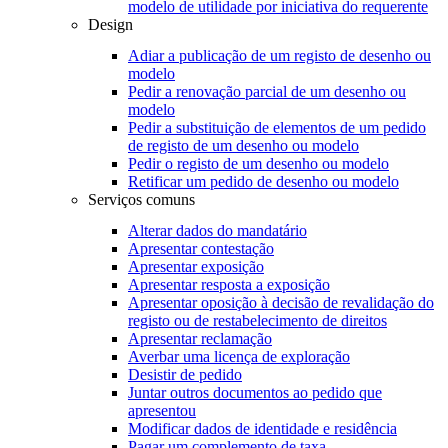
modelo de utilidade por iniciativa do requerente
Design
Adiar a publicação de um registo de desenho ou
modelo
Pedir a renovação parcial de um desenho ou
modelo
Pedir a substituição de elementos de um pedido
de registo de um desenho ou modelo
Pedir o registo de um desenho ou modelo
Retificar um pedido de desenho ou modelo
Serviços comuns
Alterar dados do mandatário
Apresentar contestação
Apresentar exposição
Apresentar resposta a exposição
Apresentar oposição à decisão de revalidação do
registo ou de restabelecimento de direitos
Apresentar reclamação
Averbar uma licença de exploração
Desistir de pedido
Juntar outros documentos ao pedido que
apresentou
Modificar dados de identidade e residência
Pagar um complemento de taxa