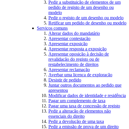
Pedir a substituição de elementos de um
pedido de registo de um desenho ou
modelo
Pedir o registo de um desenho ou modelo
Retificar um pedido de desenho ou modelo
Serviços comuns
Alterar dados do mandatário
Apresentar contestação
Apresentar exposição
Apresentar resposta a exposição
Apresentar oposição à decisão de
revalidação do registo ou de
restabelecimento de direitos
Apresentar reclamação
Averbar uma licença de exploração
Desistir de pedido
Juntar outros documentos ao pedido que
apresentou
Modificar dados de identidade e residência
Pagar um complemento de taxa
Pagar uma taxa de concessão de registo
Pedir a alteração de elementos não
essenciais do direito
Pedir a devolução de uma taxa
Pedir a emissão de prova de um direito