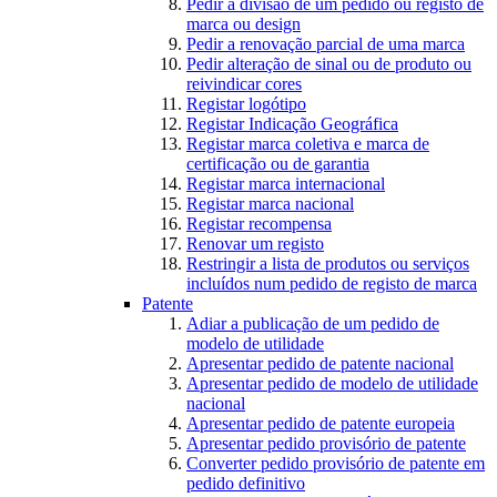
Pedir a divisão de um pedido ou registo de
marca ou design
Pedir a renovação parcial de uma marca
Pedir alteração de sinal ou de produto ou
reivindicar cores
Registar logótipo
Registar Indicação Geográfica
Registar marca coletiva e marca de
certificação ou de garantia
Registar marca internacional
Registar marca nacional
Registar recompensa
Renovar um registo
Restringir a lista de produtos ou serviços
incluídos num pedido de registo de marca
Patente
Adiar a publicação de um pedido de
modelo de utilidade
Apresentar pedido de patente nacional
Apresentar pedido de modelo de utilidade
nacional
Apresentar pedido de patente europeia
Apresentar pedido provisório de patente
Converter pedido provisório de patente em
pedido definitivo