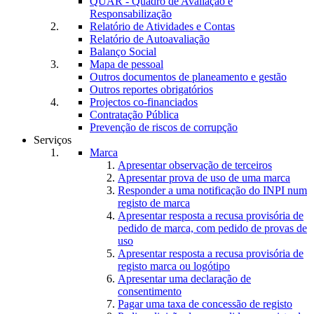
QUAR - Quadro de Avaliação e
Responsabilização
Relatório de Atividades e Contas
Relatório de Autoavaliação
Balanço Social
Mapa de pessoal
Outros documentos de planeamento e gestão
Outros reportes obrigatórios
Projectos co-financiados
Contratação Pública
Prevenção de riscos de corrupção
Serviços
Marca
Apresentar observação de terceiros
Apresentar prova de uso de uma marca
Responder a uma notificação do INPI num
registo de marca
Apresentar resposta a recusa provisória de
pedido de marca, com pedido de provas de
uso
Apresentar resposta a recusa provisória de
registo marca ou logótipo
Apresentar uma declaração de
consentimento
Pagar uma taxa de concessão de registo