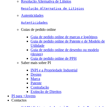
Resolução Alternativa de Litígios
Resolução Alternativa de Litígios
Autenticidades
Autenticidades
Guias de pedido online
Guia de pedido online de marcas e logótipos
Guia de pedido online de Patente e de Modelo de
Utilidade
Guia de pedido online de desenho ou modelo
(design)
Guia de pedido online de PPH
Saber mais sobre PI
INPI e a Propriedade Industrial
Design
Marca
Patente
Contrafação
Extinção de Direitos
PI para +Jovens
Contactos