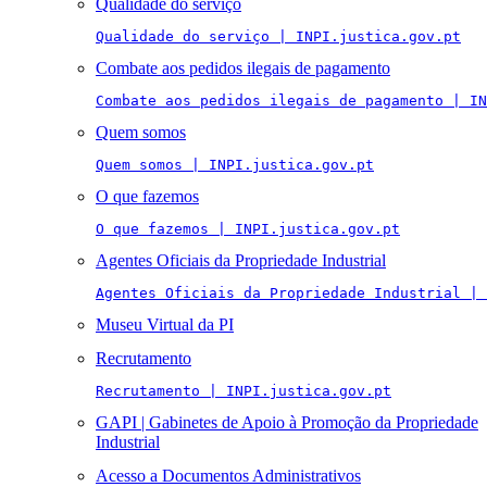
Qualidade do serviço
Qualidade do serviço | INPI.justica.gov.pt
Combate aos pedidos ilegais de pagamento
Combate aos pedidos ilegais de pagamento | IN
Quem somos
Quem somos | INPI.justica.gov.pt
O que fazemos
O que fazemos | INPI.justica.gov.pt
Agentes Oficiais da Propriedade Industrial
Agentes Oficiais da Propriedade Industrial | 
Museu Virtual da PI
Recrutamento
Recrutamento | INPI.justica.gov.pt
GAPI | Gabinetes de Apoio à Promoção da Propriedade
Industrial
Acesso a Documentos Administrativos