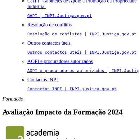
GAPI | Gabinetes de Apoio à Promoção da Propriedade
Industrial
GAPI | INPI.Justiça.gov.pt
Resolução de conflitos
Resolução de conflitos | INPI.Justiça.gov.pt
Outros contactos úteis
Outros contactos úteis | INPI.Justiça.gov.pt
AOPI e procuradores autorizados
AOPI e procuradores autorizados | INPI.Justiç
Contactos INPI
Contactos INPI | INPI.justica.gov.pt
Formação
Avaliação Impacto da Formação 2024