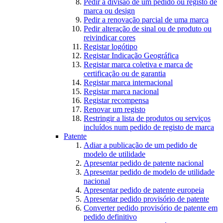
Pedir a divisão de um pedido ou registo de
marca ou design
Pedir a renovação parcial de uma marca
Pedir alteração de sinal ou de produto ou
reivindicar cores
Registar logótipo
Registar Indicação Geográfica
Registar marca coletiva e marca de
certificação ou de garantia
Registar marca internacional
Registar marca nacional
Registar recompensa
Renovar um registo
Restringir a lista de produtos ou serviços
incluídos num pedido de registo de marca
Patente
Adiar a publicação de um pedido de
modelo de utilidade
Apresentar pedido de patente nacional
Apresentar pedido de modelo de utilidade
nacional
Apresentar pedido de patente europeia
Apresentar pedido provisório de patente
Converter pedido provisório de patente em
pedido definitivo