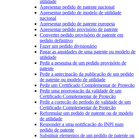
utilidade
Apresentar pedido de patente nacional
Apresentar pedido de modelo de utilidade
nacional
Apresentar pedido de patente europeia
Apresentar pedido provisório de patente
Converter pedido provisório de patente em
pedido definitivo
Fazer um pedido divisionário
Pagar as anuidades de uma patente ou modelo de
utilidade
Pedir a pesquisa de um pedido provisório de
patente
Pedir a antecipação da publicação de um pedido
de patente ou modelo de utilidade
Pedir um Certificado Complementar de Proteção
Pedir uma prorrogação da validade de um
Certificado Complementar de Proteção
Pedir a correção do período de validade de um
Certificado Complementar de Proteção
Reformular um pedido de patente ou de modelo
de utilidade
Responder a uma notificação do INPI num
pedido de patente
Substituir elementos de um pedido de patente ou