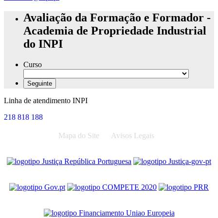
Avaliação da Formação e Formador -
Academia de Propriedade Industrial
do INPI
Curso
Linha de atendimento INPI
218 818 188
Mapa do Site
Avisos Legais