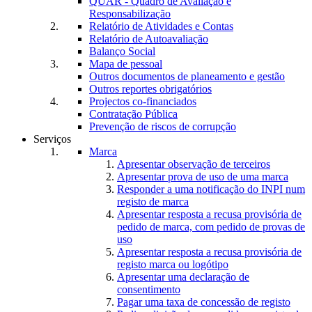
QUAR - Quadro de Avaliação e
Responsabilização
Relatório de Atividades e Contas
Relatório de Autoavaliação
Balanço Social
Mapa de pessoal
Outros documentos de planeamento e gestão
Outros reportes obrigatórios
Projectos co-financiados
Contratação Pública
Prevenção de riscos de corrupção
Serviços
Marca
Apresentar observação de terceiros
Apresentar prova de uso de uma marca
Responder a uma notificação do INPI num
registo de marca
Apresentar resposta a recusa provisória de
pedido de marca, com pedido de provas de
uso
Apresentar resposta a recusa provisória de
registo marca ou logótipo
Apresentar uma declaração de
consentimento
Pagar uma taxa de concessão de registo