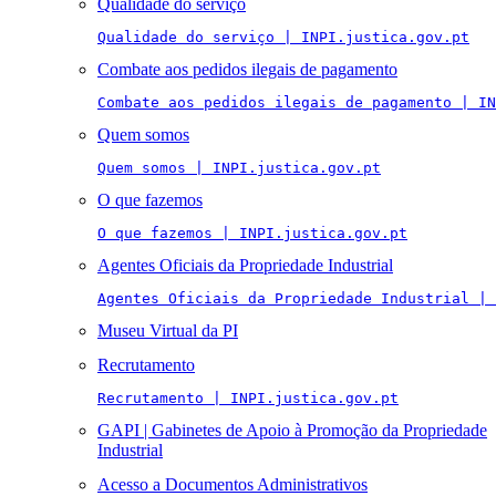
Qualidade do serviço
Qualidade do serviço | INPI.justica.gov.pt
Combate aos pedidos ilegais de pagamento
Combate aos pedidos ilegais de pagamento | IN
Quem somos
Quem somos | INPI.justica.gov.pt
O que fazemos
O que fazemos | INPI.justica.gov.pt
Agentes Oficiais da Propriedade Industrial
Agentes Oficiais da Propriedade Industrial | 
Museu Virtual da PI
Recrutamento
Recrutamento | INPI.justica.gov.pt
GAPI | Gabinetes de Apoio à Promoção da Propriedade
Industrial
Acesso a Documentos Administrativos