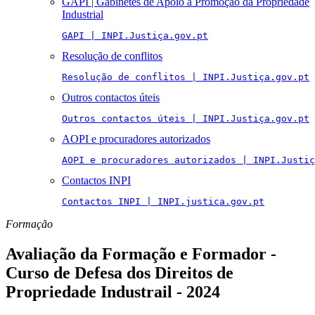
GAPI | Gabinetes de Apoio à Promoção da Propriedade
Industrial
GAPI | INPI.Justiça.gov.pt
Resolução de conflitos
Resolução de conflitos | INPI.Justiça.gov.pt
Outros contactos úteis
Outros contactos úteis | INPI.Justiça.gov.pt
AOPI e procuradores autorizados
AOPI e procuradores autorizados | INPI.Justiç
Contactos INPI
Contactos INPI | INPI.justica.gov.pt
Formação
Avaliação da Formação e Formador -
Curso de Defesa dos Direitos de
Propriedade Industrail - 2024