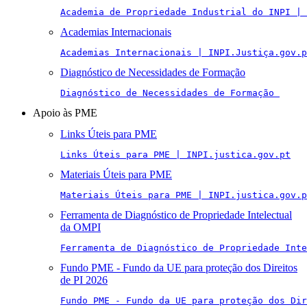
Academia de Propriedade Industrial do INPI | 
Academias Internacionais
Academias Internacionais | INPI.Justiça.gov.p
Diagnóstico de Necessidades de Formação
Diagnóstico de Necessidades de Formação 
Apoio às PME
Links Úteis para PME
Links Úteis para PME | INPI.justica.gov.pt
Materiais Úteis para PME
Materiais Úteis para PME | INPI.justica.gov.p
Ferramenta de Diagnóstico de Propriedade Intelectual
da OMPI
Ferramenta de Diagnóstico de Propriedade Inte
Fundo PME - Fundo da UE para proteção dos Direitos
de PI 2026
Fundo PME - Fundo da UE para proteção dos Di