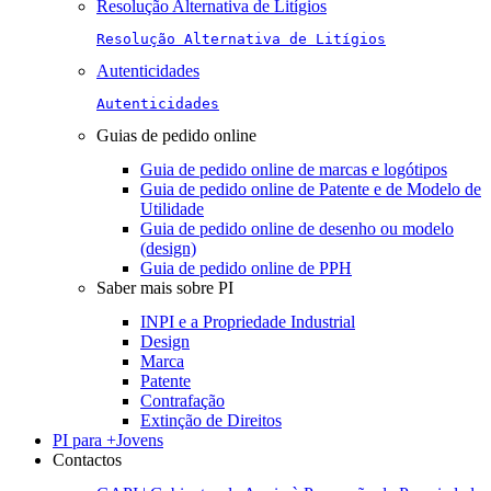
Resolução Alternativa de Litígios
Resolução Alternativa de Litígios
Autenticidades
Autenticidades
Guias de pedido online
Guia de pedido online de marcas e logótipos
Guia de pedido online de Patente e de Modelo de
Utilidade
Guia de pedido online de desenho ou modelo
(design)
Guia de pedido online de PPH
Saber mais sobre PI
INPI e a Propriedade Industrial
Design
Marca
Patente
Contrafação
Extinção de Direitos
PI para +Jovens
Contactos