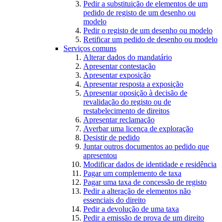
Pedir a substituição de elementos de um
pedido de registo de um desenho ou
modelo
Pedir o registo de um desenho ou modelo
Retificar um pedido de desenho ou modelo
Serviços comuns
Alterar dados do mandatário
Apresentar contestação
Apresentar exposição
Apresentar resposta a exposição
Apresentar oposição à decisão de
revalidação do registo ou de
restabelecimento de direitos
Apresentar reclamação
Averbar uma licença de exploração
Desistir de pedido
Juntar outros documentos ao pedido que
apresentou
Modificar dados de identidade e residência
Pagar um complemento de taxa
Pagar uma taxa de concessão de registo
Pedir a alteração de elementos não
essenciais do direito
Pedir a devolução de uma taxa
Pedir a emissão de prova de um direito