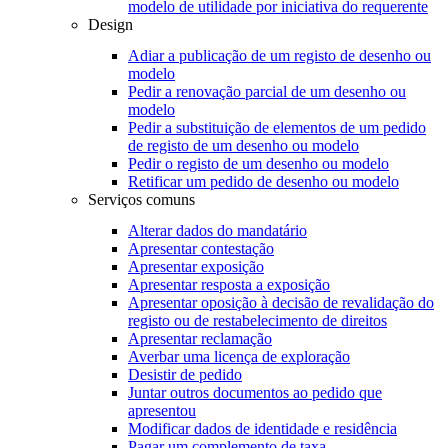
modelo de utilidade por iniciativa do requerente
Design
Adiar a publicação de um registo de desenho ou
modelo
Pedir a renovação parcial de um desenho ou
modelo
Pedir a substituição de elementos de um pedido
de registo de um desenho ou modelo
Pedir o registo de um desenho ou modelo
Retificar um pedido de desenho ou modelo
Serviços comuns
Alterar dados do mandatário
Apresentar contestação
Apresentar exposição
Apresentar resposta a exposição
Apresentar oposição à decisão de revalidação do
registo ou de restabelecimento de direitos
Apresentar reclamação
Averbar uma licença de exploração
Desistir de pedido
Juntar outros documentos ao pedido que
apresentou
Modificar dados de identidade e residência
Pagar um complemento de taxa