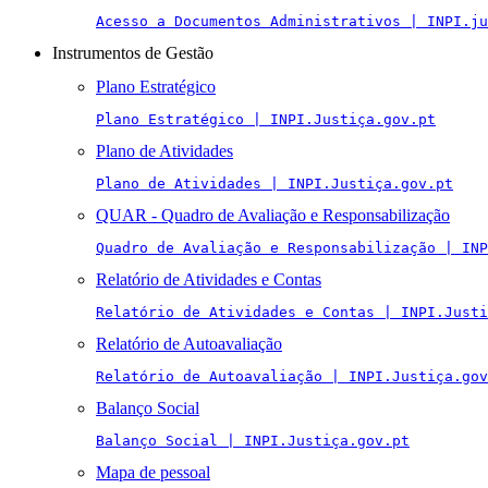
Acesso a Documentos Administrativos | INPI.ju
Instrumentos de Gestão
Plano Estratégico
Plano Estratégico | INPI.Justiça.gov.pt
Plano de Atividades
Plano de Atividades | INPI.Justiça.gov.pt
QUAR - Quadro de Avaliação e Responsabilização
Quadro de Avaliação e Responsabilização | INP
Relatório de Atividades e Contas
Relatório de Atividades e Contas | INPI.Justi
Relatório de Autoavaliação
Relatório de Autoavaliação | INPI.Justiça.gov
Balanço Social
Balanço Social | INPI.Justiça.gov.pt
Mapa de pessoal