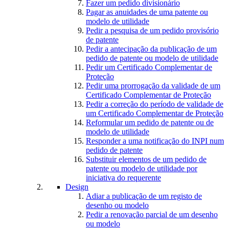
Fazer um pedido divisionário
Pagar as anuidades de uma patente ou
modelo de utilidade
Pedir a pesquisa de um pedido provisório
de patente
Pedir a antecipação da publicação de um
pedido de patente ou modelo de utilidade
Pedir um Certificado Complementar de
Proteção
Pedir uma prorrogação da validade de um
Certificado Complementar de Proteção
Pedir a correção do período de validade de
um Certificado Complementar de Proteção
Reformular um pedido de patente ou de
modelo de utilidade
Responder a uma notificação do INPI num
pedido de patente
Substituir elementos de um pedido de
patente ou modelo de utilidade por
iniciativa do requerente
Design
Adiar a publicação de um registo de
desenho ou modelo
Pedir a renovação parcial de um desenho
ou modelo