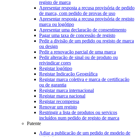
registo de marca
Apresentar resposta a recusa provisória de pedido
de marca, com pedido de provas de uso
Apresentar resposta a recusa provisória de registo
marca ou logótipo
Apresentar uma declaração de consentimento
Pagar uma taxa de concessão de registo
Pedir a divisão de um pedido ou registo de marca
ou design
Pedir a renovação parcial de uma marca
Pedir alteração de sinal ou de produto ou
reivindicar cores
Registar logótipo
Registar Indicação Geográfica
Registar marca coletiva e marca de certificação
ou de garantia
Registar marca internacional
Registar marca nacional
Registar recompensa
Renovar um registo
Restringir a lista de produtos ou serviços
incluídos num pedido de registo de marca
Patente
Adiar a publicação de um pedido de modelo de