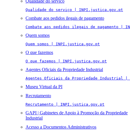
Qualidade do serviço
Qualidade do serviço | INPI.justica.gov.pt
Combate aos pedidos ilegais de pagamento
Combate aos pedidos ilegais de pagamento | IN
Quem somos
Quem somos | INPI.justica.gov.pt
O que fazemos
O que fazemos | INPI.justica.gov.pt
Agentes Oficiais da Propriedade Industrial
Agentes Oficiais da Propriedade Industrial | 
Museu Virtual da PI
Recrutamento
Recrutamento | INPI.justica.gov.pt
GAPI | Gabinetes de Apoio à Promoção da Propriedade
Industrial
Acesso a Documentos Administrativos