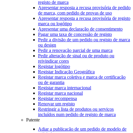
registo de marca
Apresentar resposta a recusa provisória de pedido
de marca, com pedido de provas de uso
Apresentar resposta a recusa provisória de registo
marca ou logótipo
Apresentar uma declaração de consentimento
Pagar uma taxa de concessão de registo
Pedir a divisão de um pedido ou registo de marca
ou design
Pedir a renovação parcial de uma marca
Pedir alteração de sinal ou de produto ou
reivindicar cores
Registar logótipo
Registar Indicação Geográfica
Registar marca coletiva e marca de certificação
ou de garantia
Registar marca internacional
Registar marca nacional
Registar recompensa
Renovar um registo
Restringir a lista de produtos ou serviços
incluídos num pedido de registo de marca
Patente
Adiar a publicação de um pedido de modelo de