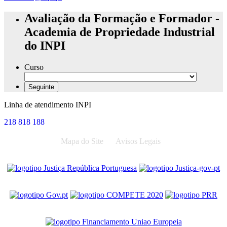
Avaliação da Formação e Formador -
Academia de Propriedade Industrial
do INPI
Curso
Linha de atendimento INPI
218 818 188
Mapa do Site
Avisos Legais