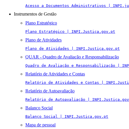
Acesso a Documentos Administrativos | INPI.ju
Instrumentos de Gestão
Plano Estratégico
Plano Estratégico | INPI.Justiça.gov.pt
Plano de Atividades
Plano de Atividades | INPI.Justiça.gov.pt
QUAR - Quadro de Avaliação e Responsabilização
Quadro de Avaliação e Responsabilização | INP
Relatório de Atividades e Contas
Relatório de Atividades e Contas | INPI.Justi
Relatório de Autoavaliação
Relatório de Autoavaliação | INPI.Justiça.gov
Balanço Social
Balanço Social | INPI.Justiça.gov.pt
Mapa de pessoal