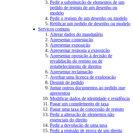
Pedir a substituição de elementos de um
pedido de registo de um desenho ou
modelo
Pedir o registo de um desenho ou modelo
Retificar um pedido de desenho ou modelo
Serviços comuns
Alterar dados do mandatário
Apresentar contestação
Apresentar exposição
Apresentar resposta a exposição
Apresentar oposição à decisão de
revalidação do registo ou de
restabelecimento de direitos
Apresentar reclamação
Averbar uma licença de exploração
Desistir de pedido
Juntar outros documentos ao pedido que
apresentou
Modificar dados de identidade e residência
Pagar um complemento de taxa
Pagar uma taxa de concessão de registo
Pedir a alteração de elementos não
essenciais do direito
Pedir a devolução de uma taxa
Pedir a emissão de prova de um direito