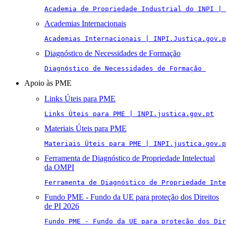
Academia de Propriedade Industrial do INPI | 
Academias Internacionais
Academias Internacionais | INPI.Justiça.gov.p
Diagnóstico de Necessidades de Formação
Diagnóstico de Necessidades de Formação 
Apoio às PME
Links Úteis para PME
Links Úteis para PME | INPI.justica.gov.pt
Materiais Úteis para PME
Materiais Úteis para PME | INPI.justica.gov.p
Ferramenta de Diagnóstico de Propriedade Intelectual
da OMPI
Ferramenta de Diagnóstico de Propriedade Inte
Fundo PME - Fundo da UE para proteção dos Direitos
de PI 2026
Fundo PME - Fundo da UE para proteção dos Di