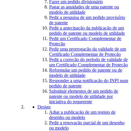
Fazer um pedido divisionário
Pagar as anuidades de uma patente ou
modelo de utilidade
Pedir a pesquisa de um pedido provisório
de patente
Pedir a antecipação da publicação de um
pedido de patente ou modelo de utilidade
Pedir um Certificado Complementar de
Proteção
Pedir uma prorrogação da validade de um
Certificado Complementar de Proteção
Pedir a correção do período de validade de
um Certificado Complementar de Proteção
Reformular um pedido de patente ou de
modelo de utilidade
Responder a uma notificação do INPI num
pedido de patente
Substituir elementos de um pedido de
patente ou modelo de utilidade por
iniciativa do requerente
Design
Adiar a publicação de um registo de
desenho ou modelo
Pedir a renovação parcial de um desenho
ou modelo