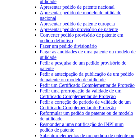
utilidade
Apresentar pedido de patente nacional
Apresentar pedido de modelo de utilidade
nacional
Apresentar pedido de patente europeia
Apresentar pedido provisório de patente
Converter pedido provisório de patente em
pedido definitivo
Fazer um pedido divisionário
Pagar as anuidades de uma patente ou modelo de
utilidade
Pedir a pesquisa de um pedido provisório de
patente
Pedir a antecipação da publicação de um pedido
de patente ou modelo de utilidade
Pedir um Certificado Complementar de Proteção
Pedir uma prorrogação da validade de um
Certificado Complementar de Proteção
Pedir a correção do período de validade de um
Certificado Complementar de Proteção
Reformular um pedido de patente ou de modelo
de utilidade
Responder a uma notificação do INPI num
pedido de patente
Substituir elementos de um pedido de patente ou