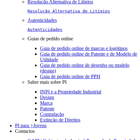
Resolução Alternativa de Litígios
Resolução Alternativa de Litígios
Autenticidades
Autenticidades
Guias de pedido online
Guia de pedido online de marcas e logótipos
Guia de pedido online de Patente e de Modelo de
Utilidade
Guia de pedido online de desenho ou modelo
(design)
Guia de pedido online de PPH
Saber mais sobre PI
INPI e a Propriedade Industrial
Design
Marca
Patente
Contrafação
Extinção de Direitos
PI para +Jovens
Contactos