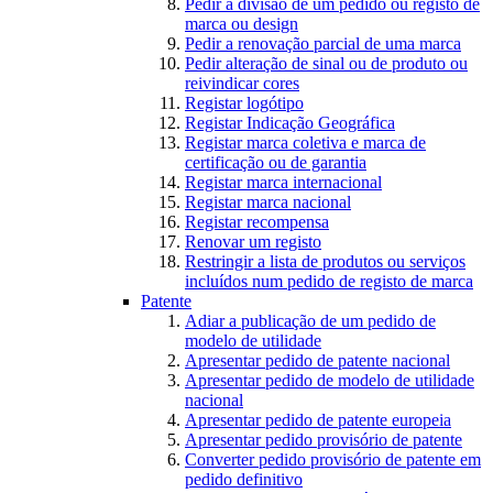
Pedir a divisão de um pedido ou registo de
marca ou design
Pedir a renovação parcial de uma marca
Pedir alteração de sinal ou de produto ou
reivindicar cores
Registar logótipo
Registar Indicação Geográfica
Registar marca coletiva e marca de
certificação ou de garantia
Registar marca internacional
Registar marca nacional
Registar recompensa
Renovar um registo
Restringir a lista de produtos ou serviços
incluídos num pedido de registo de marca
Patente
Adiar a publicação de um pedido de
modelo de utilidade
Apresentar pedido de patente nacional
Apresentar pedido de modelo de utilidade
nacional
Apresentar pedido de patente europeia
Apresentar pedido provisório de patente
Converter pedido provisório de patente em
pedido definitivo