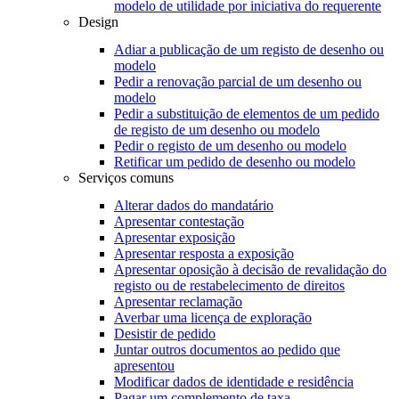
modelo de utilidade por iniciativa do requerente
Design
Adiar a publicação de um registo de desenho ou
modelo
Pedir a renovação parcial de um desenho ou
modelo
Pedir a substituição de elementos de um pedido
de registo de um desenho ou modelo
Pedir o registo de um desenho ou modelo
Retificar um pedido de desenho ou modelo
Serviços comuns
Alterar dados do mandatário
Apresentar contestação
Apresentar exposição
Apresentar resposta a exposição
Apresentar oposição à decisão de revalidação do
registo ou de restabelecimento de direitos
Apresentar reclamação
Averbar uma licença de exploração
Desistir de pedido
Juntar outros documentos ao pedido que
apresentou
Modificar dados de identidade e residência
Pagar um complemento de taxa