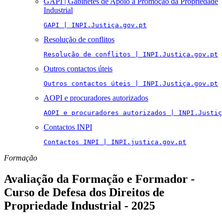
GAPI | Gabinetes de Apoio à Promoção da Propriedade
Industrial
GAPI | INPI.Justiça.gov.pt
Resolução de conflitos
Resolução de conflitos | INPI.Justiça.gov.pt
Outros contactos úteis
Outros contactos úteis | INPI.Justiça.gov.pt
AOPI e procuradores autorizados
AOPI e procuradores autorizados | INPI.Justiç
Contactos INPI
Contactos INPI | INPI.justica.gov.pt
Formação
Avaliação da Formação e Formador -
Curso de Defesa dos Direitos de
Propriedade Industrial - 2025