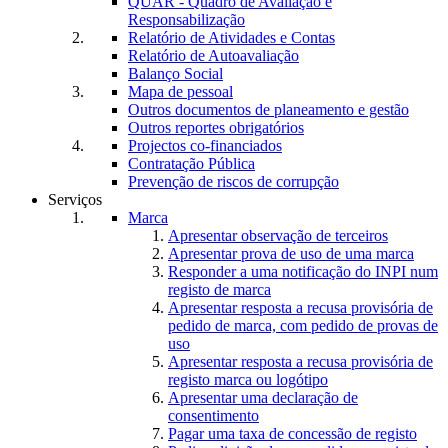
QUAR - Quadro de Avaliação e
Responsabilização
Relatório de Atividades e Contas
Relatório de Autoavaliação
Balanço Social
Mapa de pessoal
Outros documentos de planeamento e gestão
Outros reportes obrigatórios
Projectos co-financiados
Contratação Pública
Prevenção de riscos de corrupção
Serviços
Marca
Apresentar observação de terceiros
Apresentar prova de uso de uma marca
Responder a uma notificação do INPI num
registo de marca
Apresentar resposta a recusa provisória de
pedido de marca, com pedido de provas de
uso
Apresentar resposta a recusa provisória de
registo marca ou logótipo
Apresentar uma declaração de
consentimento
Pagar uma taxa de concessão de registo