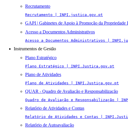
Recrutamento
Recrutamento | INPI.justica.gov.pt
GAPI | Gabinetes de Apoio à Promoção da Propriedade I
Acesso a Documentos Administrativos
Acesso a Documentos Administrativos | INPI.ju
Instrumentos de Gestão
Plano Estratégico
Plano Estratégico | INPI.Justiça.gov.pt
Plano de Atividades
Plano de Atividades | INPI.Justiça.gov.pt
QUAR - Quadro de Avaliação e Responsabilização
Quadro de Avaliação e Responsabilização | INP
Relatório de Atividades e Contas
Relatório de Atividades e Contas | INPI.Justi
Relatório de Autoavaliação