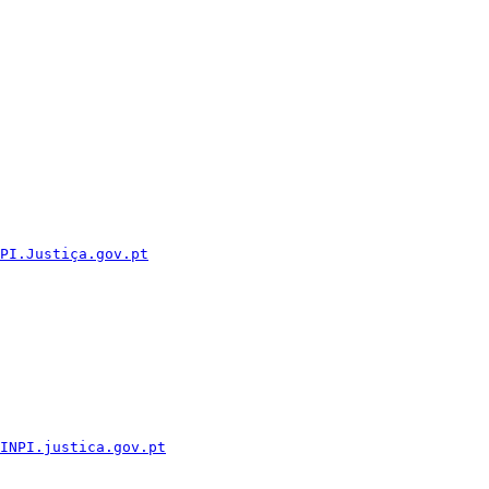
PI.Justiça.gov.pt
INPI.justica.gov.pt