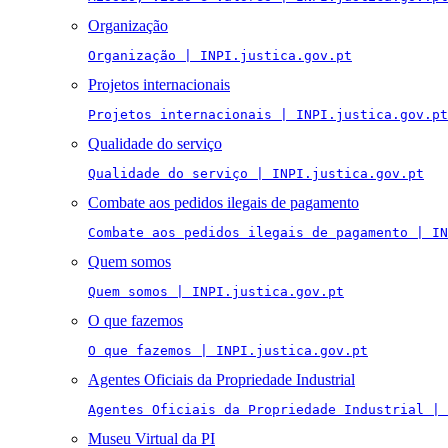
Organização
Organização | INPI.justica.gov.pt
Projetos internacionais
Projetos internacionais | INPI.justica.gov.pt
Qualidade do serviço
Qualidade do serviço | INPI.justica.gov.pt
Combate aos pedidos ilegais de pagamento
Combate aos pedidos ilegais de pagamento | IN
Quem somos
Quem somos | INPI.justica.gov.pt
O que fazemos
O que fazemos | INPI.justica.gov.pt
Agentes Oficiais da Propriedade Industrial
Agentes Oficiais da Propriedade Industrial | 
Museu Virtual da PI