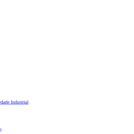
dade Industrial
o