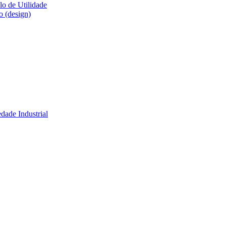
lo de Utilidade
o (design)
dade Industrial