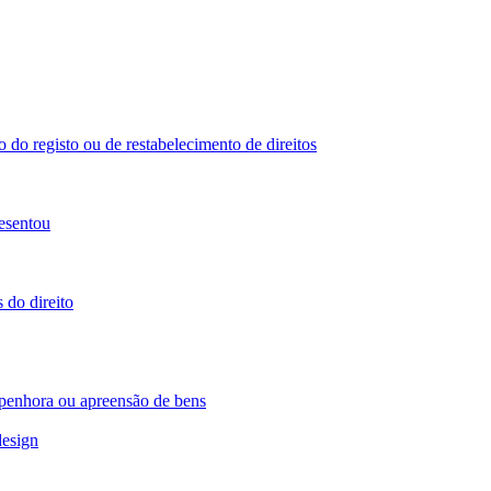
 do registo ou de restabelecimento de direitos
esentou
 do direito
 penhora ou apreensão de bens
design