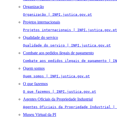
Organização
Organização | INPI.justica.gov.pt
Projetos internacionais
Projetos internacionais | INPI.justica.gov.pt
Qualidade do serviço
Qualidade do serviço | INPI.justica.gov.pt
Combate aos pedidos ilegais de pagamento
Combate aos pedidos ilegais de pagamento | IN
Quem somos
Quem somos | INPI.justica.gov.pt
O que fazemos
O que fazemos | INPI.justica.gov.pt
Agentes Oficiais da Propriedade Industrial
Agentes Oficiais da Propriedade Industrial | 
Museu Virtual da PI