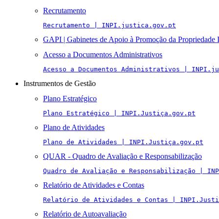
Recrutamento
Recrutamento | INPI.justica.gov.pt
GAPI | Gabinetes de Apoio à Promoção da Propriedade I
Acesso a Documentos Administrativos
Acesso a Documentos Administrativos | INPI.ju
Instrumentos de Gestão
Plano Estratégico
Plano Estratégico | INPI.Justiça.gov.pt
Plano de Atividades
Plano de Atividades | INPI.Justiça.gov.pt
QUAR - Quadro de Avaliação e Responsabilização
Quadro de Avaliação e Responsabilização | INP
Relatório de Atividades e Contas
Relatório de Atividades e Contas | INPI.Justi
Relatório de Autoavaliação