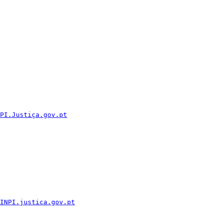
PI.Justiça.gov.pt
INPI.justica.gov.pt