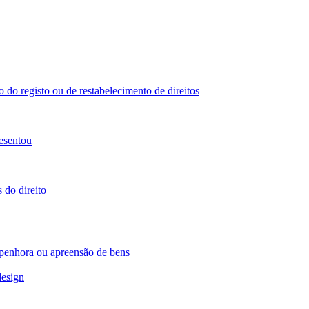
 do registo ou de restabelecimento de direitos
esentou
 do direito
 penhora ou apreensão de bens
design