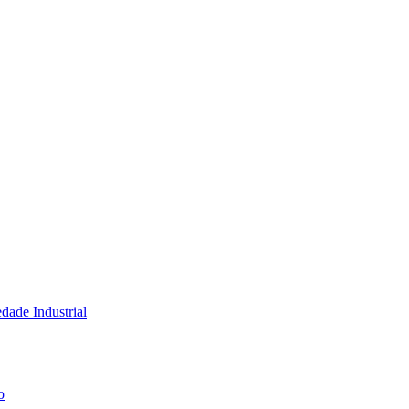
dade Industrial
o