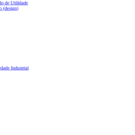
lo de Utilidade
o (design)
dade Industrial