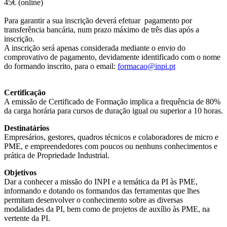
45€ (online)
Para garantir a sua inscrição deverá efetuar pagamento por
transferência bancária, num prazo máximo de três dias após a
inscrição.
A inscrição será apenas considerada mediante o envio do
comprovativo de pagamento, devidamente identificado com o nome
do formando inscrito, para o email:
formacao@inpi.pt
Certificação
A emissão de Certificado de Formação implica a frequência de 80%
da carga horária para cursos de duração igual ou superior a 10 horas.
Destinatários
Empresários, gestores, quadros técnicos e colaboradores de micro e
PME, e empreendedores com poucos ou nenhuns conhecimentos e
prática de Propriedade Industrial.
Objetivos
Dar a conhecer a missão do INPI e a temática da PI às PME,
informando e dotando os formandos das ferramentas que lhes
permitam desenvolver o conhecimento sobre as diversas
modalidades da PI, bem como de projetos de auxílio às PME, na
vertente da PI.