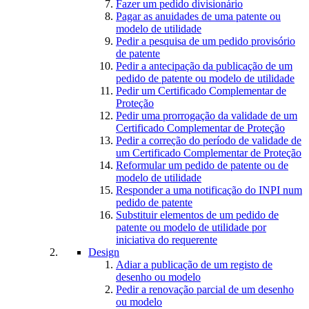
Fazer um pedido divisionário
Pagar as anuidades de uma patente ou
modelo de utilidade
Pedir a pesquisa de um pedido provisório
de patente
Pedir a antecipação da publicação de um
pedido de patente ou modelo de utilidade
Pedir um Certificado Complementar de
Proteção
Pedir uma prorrogação da validade de um
Certificado Complementar de Proteção
Pedir a correção do período de validade de
um Certificado Complementar de Proteção
Reformular um pedido de patente ou de
modelo de utilidade
Responder a uma notificação do INPI num
pedido de patente
Substituir elementos de um pedido de
patente ou modelo de utilidade por
iniciativa do requerente
Design
Adiar a publicação de um registo de
desenho ou modelo
Pedir a renovação parcial de um desenho
ou modelo