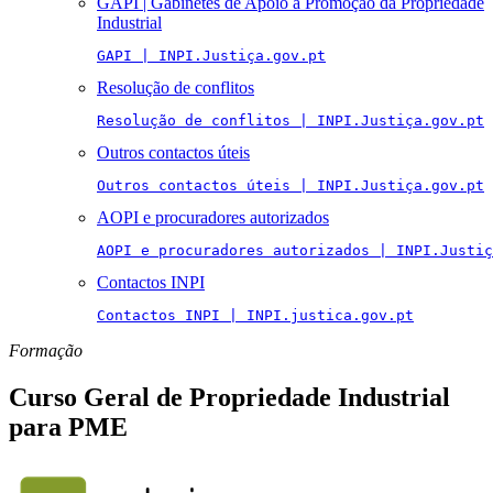
GAPI | Gabinetes de Apoio à Promoção da Propriedade
Industrial
GAPI | INPI.Justiça.gov.pt
Resolução de conflitos
Resolução de conflitos | INPI.Justiça.gov.pt
Outros contactos úteis
Outros contactos úteis | INPI.Justiça.gov.pt
AOPI e procuradores autorizados
AOPI e procuradores autorizados | INPI.Justiç
Contactos INPI
Contactos INPI | INPI.justica.gov.pt
Formação
Curso Geral de Propriedade Industrial
para PME