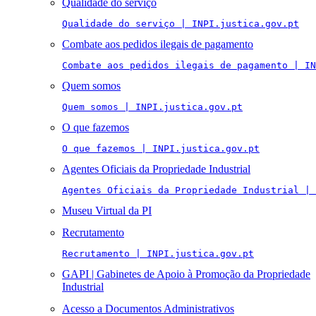
Qualidade do serviço
Qualidade do serviço | INPI.justica.gov.pt
Combate aos pedidos ilegais de pagamento
Combate aos pedidos ilegais de pagamento | IN
Quem somos
Quem somos | INPI.justica.gov.pt
O que fazemos
O que fazemos | INPI.justica.gov.pt
Agentes Oficiais da Propriedade Industrial
Agentes Oficiais da Propriedade Industrial | 
Museu Virtual da PI
Recrutamento
Recrutamento | INPI.justica.gov.pt
GAPI | Gabinetes de Apoio à Promoção da Propriedade
Industrial
Acesso a Documentos Administrativos