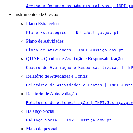
Acesso a Documentos Administrativos | INPI.ju
Instrumentos de Gestão
Plano Estratégico
Plano Estratégico | INPI.Justiça.gov.pt
Plano de Atividades
Plano de Atividades | INPI.Justiça.gov.pt
QUAR - Quadro de Avaliação e Responsabilização
Quadro de Avaliação e Responsabilização | INP
Relatório de Atividades e Contas
Relatório de Atividades e Contas | INPI.Justi
Relatório de Autoavaliação
Relatório de Autoavaliação | INPI.Justiça.gov
Balanço Social
Balanço Social | INPI.Justiça.gov.pt
Mapa de pessoal