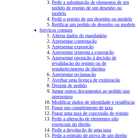
Pedir a substituição de elementos de um
pedido de registo de um desenho ou
modelo
Pedir o registo de um desenho ou modelo
Retificar um pedido de desenho ou modelo
Serviços comuns
Alterar dados do mandatário
Apresentar contestação
Apresentar exposição
Apresentar resposta a exposição
Apresentar oposição à decisão de
revalidação do registo ou de
restabelecimento de direitos
Apresentar reclamação
Averbar uma licença de exploração
Desistir de pedido
Juntar outros documentos ao pedido que
apresentou
Modificar dados de identidade e residência
Pagar um complemento de taxa
Pagar uma taxa de concessão de registo
Pedir a alteração de elementos não
essenciais do direito
Pedir a devolução de uma taxa
Pedir a emissão de prova de um direito