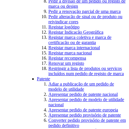
Pedir a divisão de um pedido ou registo de
marca ou design
Pedir a renovação parcial de uma marca
Pedir alteração de sinal ou de produto ou
reivindicar cores
Registar logótipo
Registar Indicação Geográfica
Registar marca coletiva e marca de
certificação ou de garantia
Registar marca internacional
Registar marca nacional
Registar recompensa
Renovar um registo
Restringir a lista de produtos ou serviços
incluídos num pedido de registo de marca
Patente
Adiar a publicação de um pedido de
modelo de utilidade
Apresentar pedido de patente nacional
Apresentar pedido de modelo de utilidade
nacional
Apresentar pedido de patente europeia
Apresentar pedido provisório de patente
Converter pedido provisório de patente em
pedido definitivo