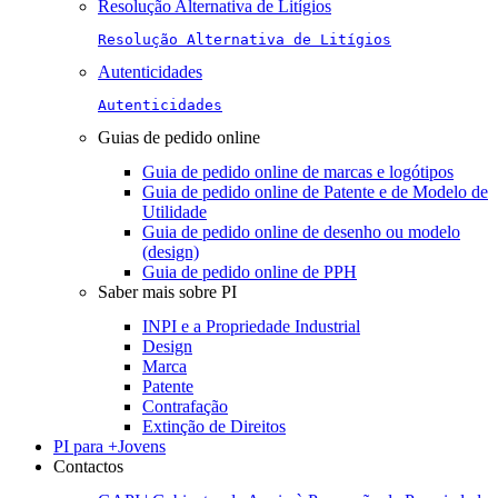
Resolução Alternativa de Litígios
Resolução Alternativa de Litígios
Autenticidades
Autenticidades
Guias de pedido online
Guia de pedido online de marcas e logótipos
Guia de pedido online de Patente e de Modelo de
Utilidade
Guia de pedido online de desenho ou modelo
(design)
Guia de pedido online de PPH
Saber mais sobre PI
INPI e a Propriedade Industrial
Design
Marca
Patente
Contrafação
Extinção de Direitos
PI para +Jovens
Contactos