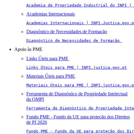
Academia de Propriedade Industrial do INPI | 
Academias Internacionais
Academias Internacionais | INPI.Justiça.gov.p
Diagnóstico de Necessidades de Formação
Diagnóstico de Necessidades de Formação 
Apoio às PME
Links Úteis para PME
Links Úteis para PME | INPI.justica.gov.pt
Materiais Úteis para PME
Materiais Úteis para PME | INPI.justica.gov.p
Ferramenta de Diagnóstico de Propriedade Intelectual
da OMPI
Ferramenta de Diagnóstico de Propriedade Inte
Fundo PME - Fundo da UE para proteção dos Direitos
de PI 2026
Fundo PME - Fundo da UE para proteção dos Di