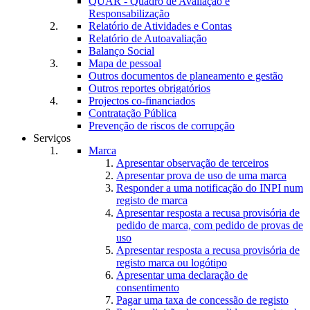
QUAR - Quadro de Avaliação e
Responsabilização
Relatório de Atividades e Contas
Relatório de Autoavaliação
Balanço Social
Mapa de pessoal
Outros documentos de planeamento e gestão
Outros reportes obrigatórios
Projectos co-financiados
Contratação Pública
Prevenção de riscos de corrupção
Serviços
Marca
Apresentar observação de terceiros
Apresentar prova de uso de uma marca
Responder a uma notificação do INPI num
registo de marca
Apresentar resposta a recusa provisória de
pedido de marca, com pedido de provas de
uso
Apresentar resposta a recusa provisória de
registo marca ou logótipo
Apresentar uma declaração de
consentimento
Pagar uma taxa de concessão de registo