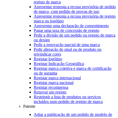
registo de marca
Apresentar resposta a recusa provisória de pedido
de marca, com pedido de provas de uso
Apresentar resposta a recusa provisória de registo
marca ou logótipo
Apresentar uma declaração de consentimento
Pagar uma taxa de concessão de registo
Pedir a divisão de um pedido ou registo de marca
ou design
Pedir a renovação parcial de uma marca
Pedir alteração de sinal ou de produto ou
reivindicar cores
Registar logótipo
Registar Indicação Geográfica
Registar marca coletiva e marca de certificação
ou de garantia
Registar marca internacional
Registar marca nacional
Registar recompensa
Renovar um registo
Restringir a lista de produtos ou serviços
incluídos num pedido de registo de marca
Patente
Adiar a publicação de um pedido de modelo de