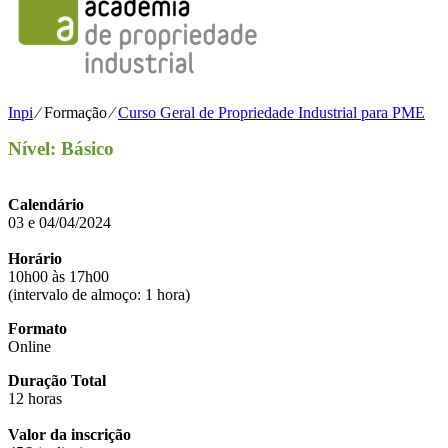
Inpi
⁄
Formação
⁄
Curso Geral de Propriedade Industrial para PME
Nível: Básico
Calendário
03 e 04/04/2024
Horário
10h00 às 17h00
(intervalo de almoço: 1 hora)
Formato
Online
Duração Total
12 horas
Valor da inscrição