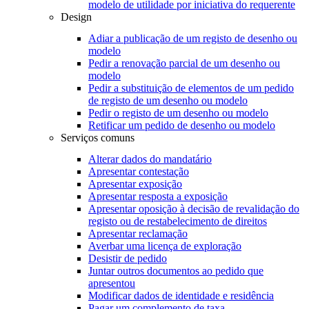
modelo de utilidade por iniciativa do requerente
Design
Adiar a publicação de um registo de desenho ou
modelo
Pedir a renovação parcial de um desenho ou
modelo
Pedir a substituição de elementos de um pedido
de registo de um desenho ou modelo
Pedir o registo de um desenho ou modelo
Retificar um pedido de desenho ou modelo
Serviços comuns
Alterar dados do mandatário
Apresentar contestação
Apresentar exposição
Apresentar resposta a exposição
Apresentar oposição à decisão de revalidação do
registo ou de restabelecimento de direitos
Apresentar reclamação
Averbar uma licença de exploração
Desistir de pedido
Juntar outros documentos ao pedido que
apresentou
Modificar dados de identidade e residência
Pagar um complemento de taxa