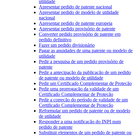
utilidade
Apresentar pedido de patente nacional
Apresentar pedido de modelo de utilidade
nacional
Apresentar pedido de patente europeia
Apresentar pedido provisório de patente
Converter pedido provisório de patente em
pedido definitivo
Fazer um pedido divisionário
Pagar as anuidades de uma patente ou modelo de
utilidade
Pedir a pesquisa de um pedido provisório de
patente
Pedir a antecipação da publicação de um pedido
de patente ou modelo de utilidade
Pedir um Certificado Complementar de Proteção
Pedir uma prorrogação da validade de um
Certificado Complementar de Proteção
Pedir a correção do período de validade de um
Certificado Complementar de Proteção
Reformular um pedido de patente ou de modelo
de utilidade
Responder a uma notificação do INPI num
pedido de patente
Substituir elementos de um pedido de patente ou