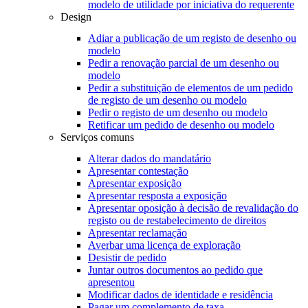
modelo de utilidade por iniciativa do requerente
Design
Adiar a publicação de um registo de desenho ou
modelo
Pedir a renovação parcial de um desenho ou
modelo
Pedir a substituição de elementos de um pedido
de registo de um desenho ou modelo
Pedir o registo de um desenho ou modelo
Retificar um pedido de desenho ou modelo
Serviços comuns
Alterar dados do mandatário
Apresentar contestação
Apresentar exposição
Apresentar resposta a exposição
Apresentar oposição à decisão de revalidação do
registo ou de restabelecimento de direitos
Apresentar reclamação
Averbar uma licença de exploração
Desistir de pedido
Juntar outros documentos ao pedido que
apresentou
Modificar dados de identidade e residência
Pagar um complemento de taxa