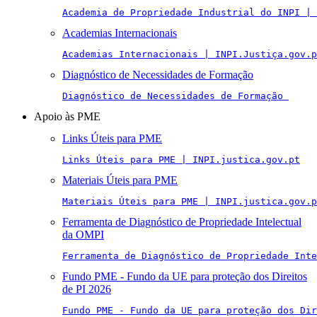
Academia de Propriedade Industrial do INPI | 
Academias Internacionais
Academias Internacionais | INPI.Justiça.gov.p
Diagnóstico de Necessidades de Formação
Diagnóstico de Necessidades de Formação 
Apoio às PME
Links Úteis para PME
Links Úteis para PME | INPI.justica.gov.pt
Materiais Úteis para PME
Materiais Úteis para PME | INPI.justica.gov.p
Ferramenta de Diagnóstico de Propriedade Intelectual
da OMPI
Ferramenta de Diagnóstico de Propriedade Inte
Fundo PME - Fundo da UE para proteção dos Direitos
de PI 2026
Fundo PME - Fundo da UE para proteção dos Di