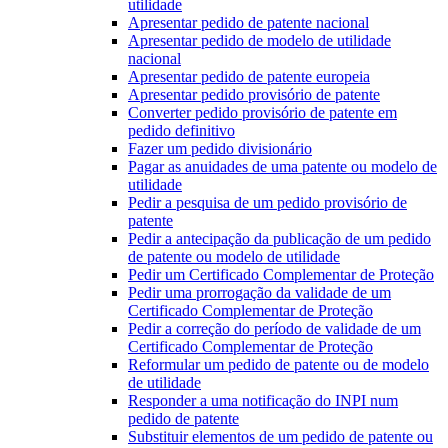
utilidade
Apresentar pedido de patente nacional
Apresentar pedido de modelo de utilidade
nacional
Apresentar pedido de patente europeia
Apresentar pedido provisório de patente
Converter pedido provisório de patente em
pedido definitivo
Fazer um pedido divisionário
Pagar as anuidades de uma patente ou modelo de
utilidade
Pedir a pesquisa de um pedido provisório de
patente
Pedir a antecipação da publicação de um pedido
de patente ou modelo de utilidade
Pedir um Certificado Complementar de Proteção
Pedir uma prorrogação da validade de um
Certificado Complementar de Proteção
Pedir a correção do período de validade de um
Certificado Complementar de Proteção
Reformular um pedido de patente ou de modelo
de utilidade
Responder a uma notificação do INPI num
pedido de patente
Substituir elementos de um pedido de patente ou