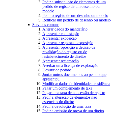
Pedir a substituição de elementos de um
pedido de registo de um desenho ou
modelo
Pedir o registo de um desenho ou modelo
Retificar um pedido de desenho ou modelo
Serviços comuns
Alterar dados do mandatário
Apresentar contestação
Apresentar exposição
Apresentar resposta a exposição
Apresentar oposição à decisão de
revalidação do registo ou de
restabelecimento de direitos
Apresentar reclamação
Averbar uma licença de exploração
Desistir de pedido
Juntar outros documentos ao pedido que
apresentou
Modificar dados de identidade e residência
Pagar um complemento de taxa
Pagar uma taxa de concessão de registo
Pedir a alteração de elementos não
essenciais do direito
Pedir a devolução de uma taxa
Pedir a emissão de prova de um direito