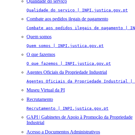
Qualidade do serviço
Qualidade do serviço | INPI.justica.gov.pt
Combate aos pedidos ilegais de pagamento
Combate aos pedidos ilegais de pagamento | IN
Quem somos
Quem somos | INPI.justica.gov.pt
O que fazemos
O que fazemos | INPI.justica.gov.pt
Agentes Oficiais da Propriedade Industrial
Agentes Oficiais da Propriedade Industrial | 
Museu Virtual da PI
Recrutamento
Recrutamento | INPI.justica.gov.pt
GAPI | Gabinetes de Apoio à Promoção da Propriedade
Industrial
Acesso a Documentos Administrativos