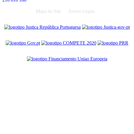
Mapa do Site
Avisos Legais