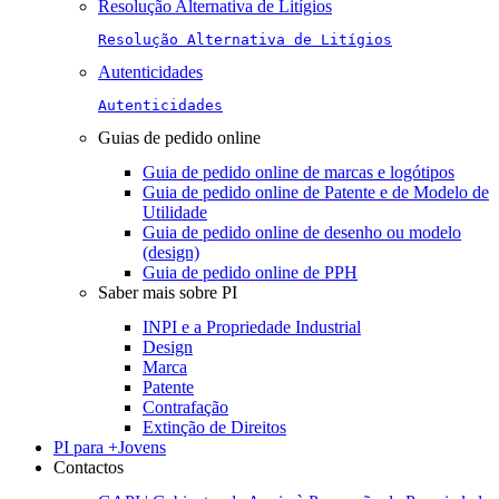
Resolução Alternativa de Litígios
Resolução Alternativa de Litígios
Autenticidades
Autenticidades
Guias de pedido online
Guia de pedido online de marcas e logótipos
Guia de pedido online de Patente e de Modelo de
Utilidade
Guia de pedido online de desenho ou modelo
(design)
Guia de pedido online de PPH
Saber mais sobre PI
INPI e a Propriedade Industrial
Design
Marca
Patente
Contrafação
Extinção de Direitos
PI para +Jovens
Contactos