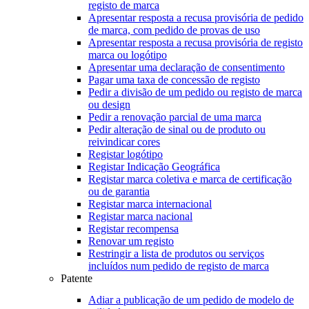
registo de marca
Apresentar resposta a recusa provisória de pedido
de marca, com pedido de provas de uso
Apresentar resposta a recusa provisória de registo
marca ou logótipo
Apresentar uma declaração de consentimento
Pagar uma taxa de concessão de registo
Pedir a divisão de um pedido ou registo de marca
ou design
Pedir a renovação parcial de uma marca
Pedir alteração de sinal ou de produto ou
reivindicar cores
Registar logótipo
Registar Indicação Geográfica
Registar marca coletiva e marca de certificação
ou de garantia
Registar marca internacional
Registar marca nacional
Registar recompensa
Renovar um registo
Restringir a lista de produtos ou serviços
incluídos num pedido de registo de marca
Patente
Adiar a publicação de um pedido de modelo de