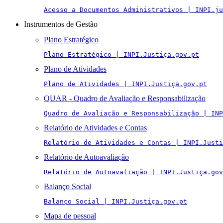
Acesso a Documentos Administrativos | INPI.ju
Instrumentos de Gestão
Plano Estratégico
Plano Estratégico | INPI.Justiça.gov.pt
Plano de Atividades
Plano de Atividades | INPI.Justiça.gov.pt
QUAR - Quadro de Avaliação e Responsabilização
Quadro de Avaliação e Responsabilização | INP
Relatório de Atividades e Contas
Relatório de Atividades e Contas | INPI.Justi
Relatório de Autoavaliação
Relatório de Autoavaliação | INPI.Justiça.gov
Balanço Social
Balanço Social | INPI.Justiça.gov.pt
Mapa de pessoal