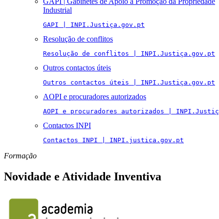
GAPI | Gabinetes de Apoio à Promoção da Propriedade
Industrial
GAPI | INPI.Justiça.gov.pt
Resolução de conflitos
Resolução de conflitos | INPI.Justiça.gov.pt
Outros contactos úteis
Outros contactos úteis | INPI.Justiça.gov.pt
AOPI e procuradores autorizados
AOPI e procuradores autorizados | INPI.Justiç
Contactos INPI
Contactos INPI | INPI.justica.gov.pt
Formação
Novidade e Atividade Inventiva