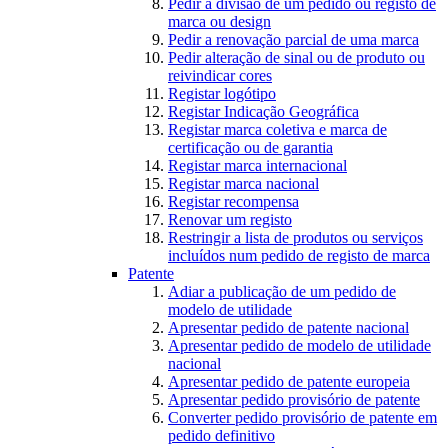
Pedir a divisão de um pedido ou registo de
marca ou design
Pedir a renovação parcial de uma marca
Pedir alteração de sinal ou de produto ou
reivindicar cores
Registar logótipo
Registar Indicação Geográfica
Registar marca coletiva e marca de
certificação ou de garantia
Registar marca internacional
Registar marca nacional
Registar recompensa
Renovar um registo
Restringir a lista de produtos ou serviços
incluídos num pedido de registo de marca
Patente
Adiar a publicação de um pedido de
modelo de utilidade
Apresentar pedido de patente nacional
Apresentar pedido de modelo de utilidade
nacional
Apresentar pedido de patente europeia
Apresentar pedido provisório de patente
Converter pedido provisório de patente em
pedido definitivo