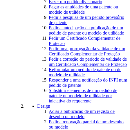
Fazer um pedido divisionário
Pagar as anuidades de uma patente ou
modelo de utilidade
Pedir a pesquisa de um pedido provisório
de patente
Pedir a antecipação da publicação de um
pedido de patente ou modelo de utilidade
Pedir um Certificado Complementar de
Proteção
Pedir uma prorrogação da validade de um
Certificado Complementar de Proteção
Pedir a correção do período de validade de
um Certificado Complementar de Proteção
Reformular um pedido de patente ou de
modelo de utilidade
Responder a uma notificação do INPI num
pedido de patente
Substituir elementos de um pedido de
patente ou modelo de utilidade por
iniciativa do requerente
Design
Adiar a publicação de um registo de
desenho ou modelo
Pedir a renovação parcial de um desenho
ou modelo