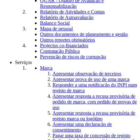
QUAR - Quadro de Avaliação e
Responsabilização
Relatório de Atividades e Contas
Relatório de Autoavaliação
Balanço Social
Mapa de pessoal
Outros documentos de planeamento e gestão
Outros reportes obrigatórios
Projectos co-financiados
Contratação Pública
Prevenção de riscos de corrupção
Serviços
Marca
Apresentar observação de terceiros
Apresentar prova de uso de uma marca
Responder a uma notificação do INPI num
registo de marca
Apresentar resposta a recusa provisória de
pedido de marca, com pedido de provas de
uso
Apresentar resposta a recusa provisória de
registo marca ou logótipo
Apresentar uma declaração de
consentimento
Pagar uma taxa de concessão de registo