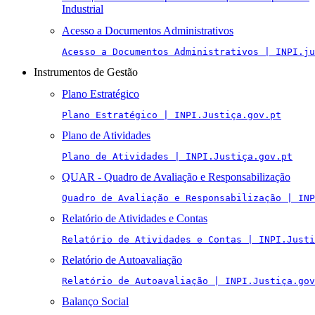
Industrial
Acesso a Documentos Administrativos
Acesso a Documentos Administrativos | INPI.ju
Instrumentos de Gestão
Plano Estratégico
Plano Estratégico | INPI.Justiça.gov.pt
Plano de Atividades
Plano de Atividades | INPI.Justiça.gov.pt
QUAR - Quadro de Avaliação e Responsabilização
Quadro de Avaliação e Responsabilização | INP
Relatório de Atividades e Contas
Relatório de Atividades e Contas | INPI.Justi
Relatório de Autoavaliação
Relatório de Autoavaliação | INPI.Justiça.gov
Balanço Social