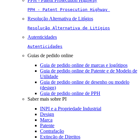
PPH - Patent Prosecution Highway
PPH - Patent Prosecution Highway 
Resolução Alternativa de Litígios
Resolução Alternativa de Litígios
Autenticidades
Autenticidades
Guias de pedido online
Guia de pedido online de marcas e logótipos
Guia de pedido online de Patente e de Modelo de
Utilidade
Guia de pedido online de desenho ou modelo
(design)
Guia de pedido online de PPH
Saber mais sobre PI
INPI e a Propriedade Industrial
Design
Marca
Patente
Contrafação
Extinção de Direitos