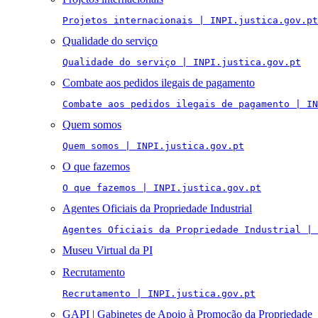
Projetos internacionais | INPI.justica.gov.pt
Qualidade do serviço
Qualidade do serviço | INPI.justica.gov.pt
Combate aos pedidos ilegais de pagamento
Combate aos pedidos ilegais de pagamento | IN
Quem somos
Quem somos | INPI.justica.gov.pt
O que fazemos
O que fazemos | INPI.justica.gov.pt
Agentes Oficiais da Propriedade Industrial
Agentes Oficiais da Propriedade Industrial | 
Museu Virtual da PI
Recrutamento
Recrutamento | INPI.justica.gov.pt
GAPI | Gabinetes de Apoio à Promoção da Propriedade