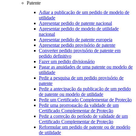
Patente
Adiar a publicação de um pedido de modelo de
utilidade
Apresentar pedido de patente nacional
Apresentar pedido de modelo de utilidade
nacional
Apresentar pedido de patente europeia
Apresentar pedido provisório de patente
Converter pedido provisório de patente em
pedido definitivo
Fazer um pedido divisionário
Pagar as anuidades de uma patente ou modelo de
utilidade
Pedir a pesquisa de um pedido provisório de
patente
Pedir a antecipação da publicação de um pedido
de patente ou modelo de utilidade
Pedir um Certificado Complementar de Proteção
Pedir uma prorrogação da validade de um
Certificado Complementar de Proteção
Pedir a correção do período de validade de um
Certificado Complementar de Proteção
Reformular um pedido de patente ou de modelo
de utilidade