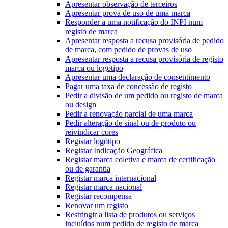
Apresentar observação de terceiros
Apresentar prova de uso de uma marca
Responder a uma notificação do INPI num
registo de marca
Apresentar resposta a recusa provisória de pedido
de marca, com pedido de provas de uso
Apresentar resposta a recusa provisória de registo
marca ou logótipo
Apresentar uma declaração de consentimento
Pagar uma taxa de concessão de registo
Pedir a divisão de um pedido ou registo de marca
ou design
Pedir a renovação parcial de uma marca
Pedir alteração de sinal ou de produto ou
reivindicar cores
Registar logótipo
Registar Indicação Geográfica
Registar marca coletiva e marca de certificação
ou de garantia
Registar marca internacional
Registar marca nacional
Registar recompensa
Renovar um registo
Restringir a lista de produtos ou serviços
incluídos num pedido de registo de marca