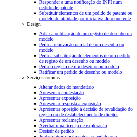
Responder a uma notificação do INPI num
pedido de patente
Substituir elementos de um pedido de patente ou
modelo de utilidade por iniciativa do requerente
Design
Adiar a publicação de um registo de desenho ou
modelo
Pedir a renovação parcial de um desenho ou
modelo
Pedir a substituição de elementos de um pedido
de registo de um desenho ou modelo
Pedir o registo de um desenho ou modelo
Retificar um pedido de desenho ou modelo
Serviços comuns
Alterar dados do mandatário
Apresentar contestação
Apresentar exposição
Apresentar resposta a exposição
Apresentar oposição à decisão de revalidação do
registo ou de restabelecimento de direitos
Apresentar reclamação
Averbar uma licença de exploração
Desistir de pedido
Juntar outros documentos ao pedido que