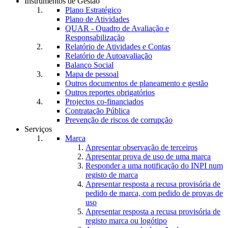
Instrumentos de Gestão
Plano Estratégico
Plano de Atividades
QUAR - Quadro de Avaliação e
Responsabilização
Relatório de Atividades e Contas
Relatório de Autoavaliação
Balanço Social
Mapa de pessoal
Outros documentos de planeamento e gestão
Outros reportes obrigatórios
Projectos co-financiados
Contratação Pública
Prevenção de riscos de corrupção
Serviços
Marca
Apresentar observação de terceiros
Apresentar prova de uso de uma marca
Responder a uma notificação do INPI num
registo de marca
Apresentar resposta a recusa provisória de
pedido de marca, com pedido de provas de
uso
Apresentar resposta a recusa provisória de
registo marca ou logótipo