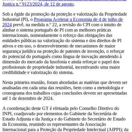
Justiça n.º 9123/2024, de 12 de agosto
.
Sob a égide da promoção da proteção e valorização da Propriedade
Industrial (PI), o
Programa Acelerar a Economia de 4 de julho de
2024
prevê, na medida n.º 22, a revisão do CPI com o intuito de
alinhar o sistema português de PI com as melhores práticas
internacionais, nomeadamente o reforço das obrigações das
entidades públicas na valorização do sistema e dos direitos de PI
ativos e em uso, o desenvolvimento de mecanismos de maior
segurança jurídica na proteção de patentes de invenção, o reforçar
do potencial do português como língua de inovação atendendo à
dimensão do mercado da lusofonia e ainda reforçar o papel dos
profissionais de propriedade industrial, incentivando uma maior
credibilidade e valorização do sistema.
Nesta primeira reunião, foram abordadas as matérias que devem ser
analisadas em cada uma das reuniões, bem como a metodologia e
cronograma dos trabalhos cujas conclusões devem ser apresentadas
até 1 de dezembro de 2024.
A coordenação deste GT é efetuada pelo Conselho Diretivo do
INPI, coadjuvado por elementos do Gabinete da Secretária de
Estado Adjunta e da Justiça e do Gabinete do Secretário de Estado
da Economia, reunindo os representantes da Associação
Internacional para a Proteção da Propriedade Intelectual (AIPPI); da