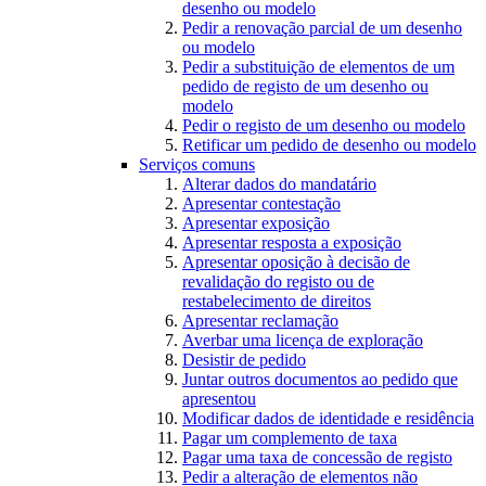
desenho ou modelo
Pedir a renovação parcial de um desenho
ou modelo
Pedir a substituição de elementos de um
pedido de registo de um desenho ou
modelo
Pedir o registo de um desenho ou modelo
Retificar um pedido de desenho ou modelo
Serviços comuns
Alterar dados do mandatário
Apresentar contestação
Apresentar exposição
Apresentar resposta a exposição
Apresentar oposição à decisão de
revalidação do registo ou de
restabelecimento de direitos
Apresentar reclamação
Averbar uma licença de exploração
Desistir de pedido
Juntar outros documentos ao pedido que
apresentou
Modificar dados de identidade e residência
Pagar um complemento de taxa
Pagar uma taxa de concessão de registo
Pedir a alteração de elementos não