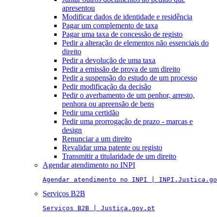
apresentou
Modificar dados de identidade e residência
Pagar um complemento de taxa
Pagar uma taxa de concessão de registo
Pedir a alteração de elementos não essenciais do
direito
Pedir a devolução de uma taxa
Pedir a emissão de prova de um direito
Pedir a suspensão do estudo de um processo
Pedir modificação da decisão
Pedir o averbamento de um penhor, arresto,
penhora ou apreensão de bens
Pedir uma certidão
Pedir uma prorrogação de prazo - marcas e
design
Renunciar a um direito
Revalidar uma patente ou registo
Transmitir a titularidade de um direito
Agendar atendimento no INPI
Agendar atendimento no INPI | INPI.Justica.go
Serviços B2B
Serviços B2B | Justiça.gov.pt