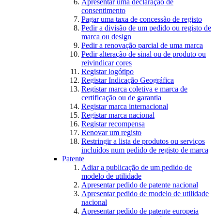
Apresentar uma declaração de
consentimento
Pagar uma taxa de concessão de registo
Pedir a divisão de um pedido ou registo de
marca ou design
Pedir a renovação parcial de uma marca
Pedir alteração de sinal ou de produto ou
reivindicar cores
Registar logótipo
Registar Indicação Geográfica
Registar marca coletiva e marca de
certificação ou de garantia
Registar marca internacional
Registar marca nacional
Registar recompensa
Renovar um registo
Restringir a lista de produtos ou serviços
incluídos num pedido de registo de marca
Patente
Adiar a publicação de um pedido de
modelo de utilidade
Apresentar pedido de patente nacional
Apresentar pedido de modelo de utilidade
nacional
Apresentar pedido de patente europeia