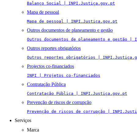
Balanço Social | INPI.Justiça.gov.pt
Mapa de pessoal
Mapa de pessoal | INPI.Justiça.gov.pt
Outros documentos de planeamento e gestão
Outros documentos de planeamento e gestão | I
Outros reportes obrigatórios
Outros reportes obrigatórios | INPI.Justiça.g
Projectos co-financiados
INPI | Projetos co-financiados
Contratação Pública
Contratação Pública | INPI.Justiça.gov.pt
Prevenção de riscos de corrupção
Prevenção de riscos de corrupção | INPI.Justi
Serviços
Marca