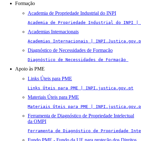
Formação
Academia de Propriedade Industrial do INPI
Academia de Propriedade Industrial do INPI | 
Academias Internacionais
Academias Internacionais | INPI.Justiça.gov.p
Diagnóstico de Necessidades de Formação
Diagnóstico de Necessidades de Formação 
Apoio às PME
Links Úteis para PME
Links Úteis para PME | INPI.justica.gov.pt
Materiais Úteis para PME
Materiais Úteis para PME | INPI.justica.gov.p
Ferramenta de Diagnóstico de Propriedade Intelectual
da OMPI
Ferramenta de Diagnóstico de Propriedade Inte
Fundo PME - Fundo da UE para proteção dos Direitos