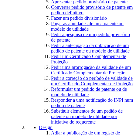
Apresentar pedido provisório de patente
Converter pedido provisório de patente em
pedido definitivo
Fazer um pedido divisionário
Pagar as anuidades de uma patente ou
modelo de utilidade
Pedir a pesquisa de um pedido provisório
de patente
Pedir a antecipação da publicação de um
pedido de patente ou modelo de utilidade
Pedir um Certificado Complementar de
Proteção
Pedir uma prorrogação da validade de um
Certificado Complementar de Proteção
Pedir a correção do período de validade de
um Certificado Complementar de Proteção
Reformular um pedido de patente ou de
modelo de utilidade
Responder a uma notificação do INPI num
pedido de patente
Substituir elementos de um pedido de
patente ou modelo de utilidade por
iniciativa do requerente
Design
Adiar a publicação de um registo de