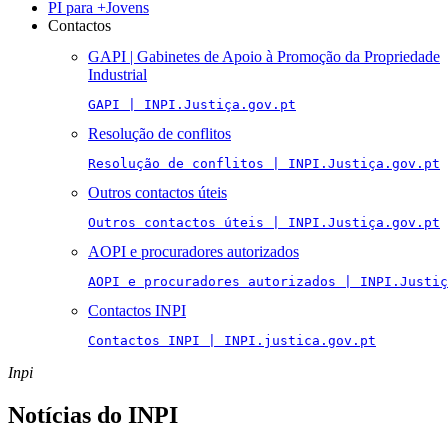
PI para +Jovens
Contactos
GAPI | Gabinetes de Apoio à Promoção da Propriedade
Industrial
GAPI | INPI.Justiça.gov.pt
Resolução de conflitos
Resolução de conflitos | INPI.Justiça.gov.pt
Outros contactos úteis
Outros contactos úteis | INPI.Justiça.gov.pt
AOPI e procuradores autorizados
AOPI e procuradores autorizados | INPI.Justiç
Contactos INPI
Contactos INPI | INPI.justica.gov.pt
Inpi
Notícias do INPI