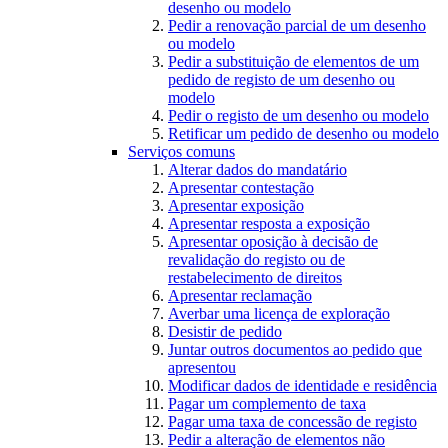
desenho ou modelo
Pedir a renovação parcial de um desenho
ou modelo
Pedir a substituição de elementos de um
pedido de registo de um desenho ou
modelo
Pedir o registo de um desenho ou modelo
Retificar um pedido de desenho ou modelo
Serviços comuns
Alterar dados do mandatário
Apresentar contestação
Apresentar exposição
Apresentar resposta a exposição
Apresentar oposição à decisão de
revalidação do registo ou de
restabelecimento de direitos
Apresentar reclamação
Averbar uma licença de exploração
Desistir de pedido
Juntar outros documentos ao pedido que
apresentou
Modificar dados de identidade e residência
Pagar um complemento de taxa
Pagar uma taxa de concessão de registo
Pedir a alteração de elementos não