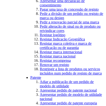
Apresentar uma declaração de
consentimento
Pagar uma taxa de concessão de registo
Pedir a divisão de um pedido ou registo de
marca ou design
Pedir a renovação parcial de uma marca
Pedir alteração de sinal ou de produto ou
reivindicar cores
Registar logótipo
Registar Indicação Geográfica
Registar marca coletiva e marca de
certificação ou de garantia
Registar marca internacional
Registar marca nacional
Registar recompensa
Renovar um registo
Restringir a lista de produtos ou serviços
incluídos num pedido de registo de marca
Patente
Adiar a publicação de um pedido de
modelo de utilidade
Apresentar pedido de patente nacional
Apresentar pedido de modelo de utilidade
nacional
Apresentar pedido de patente europeia