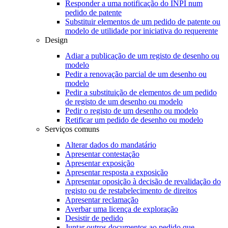
Responder a uma notificação do INPI num
pedido de patente
Substituir elementos de um pedido de patente ou
modelo de utilidade por iniciativa do requerente
Design
Adiar a publicação de um registo de desenho ou
modelo
Pedir a renovação parcial de um desenho ou
modelo
Pedir a substituição de elementos de um pedido
de registo de um desenho ou modelo
Pedir o registo de um desenho ou modelo
Retificar um pedido de desenho ou modelo
Serviços comuns
Alterar dados do mandatário
Apresentar contestação
Apresentar exposição
Apresentar resposta a exposição
Apresentar oposição à decisão de revalidação do
registo ou de restabelecimento de direitos
Apresentar reclamação
Averbar uma licença de exploração
Desistir de pedido
Juntar outros documentos ao pedido que