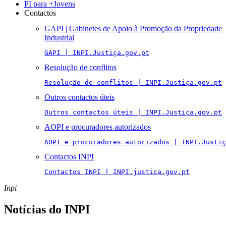
PI para +Jovens
Contactos
GAPI | Gabinetes de Apoio à Promoção da Propriedade
Industrial
GAPI | INPI.Justiça.gov.pt
Resolução de conflitos
Resolução de conflitos | INPI.Justiça.gov.pt
Outros contactos úteis
Outros contactos úteis | INPI.Justiça.gov.pt
AOPI e procuradores autorizados
AOPI e procuradores autorizados | INPI.Justiç
Contactos INPI
Contactos INPI | INPI.justica.gov.pt
Inpi
Notícias do INPI