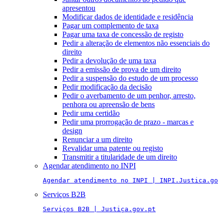
apresentou
Modificar dados de identidade e residência
Pagar um complemento de taxa
Pagar uma taxa de concessão de registo
Pedir a alteração de elementos não essenciais do
direito
Pedir a devolução de uma taxa
Pedir a emissão de prova de um direito
Pedir a suspensão do estudo de um processo
Pedir modificação da decisão
Pedir o averbamento de um penhor, arresto,
penhora ou apreensão de bens
Pedir uma certidão
Pedir uma prorrogação de prazo - marcas e
design
Renunciar a um direito
Revalidar uma patente ou registo
Transmitir a titularidade de um direito
Agendar atendimento no INPI
Agendar atendimento no INPI | INPI.Justica.go
Serviços B2B
Serviços B2B | Justiça.gov.pt