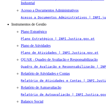
Industrial
Acesso a Documentos Administrativos
Acesso a Documentos Administrativos | INPI.ju
Instrumentos de Gestão
Plano Estratégico
Plano Estratégico | INPI.Justiça.gov.pt
Plano de Atividades
Plano de Atividades | INPI.Justiça.gov.pt
QUAR - Quadro de Avaliação e Responsabilização
Quadro de Avaliação e Responsabilização | INP
Relatório de Atividades e Contas
Relatório de Atividades e Contas | INPI.Justi
Relatório de Autoavaliação
Relatório de Autoavaliação | INPI.Justiça.gov
Balanço Social