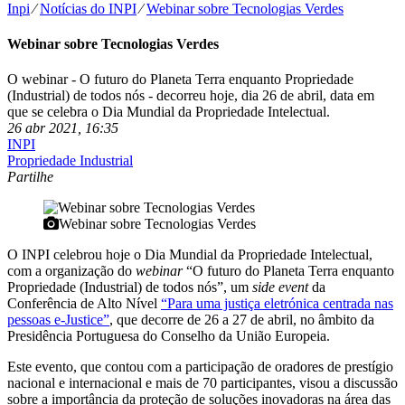
Inpi
⁄
Notícias do INPI
⁄
Webinar sobre Tecnologias Verdes
Webinar sobre Tecnologias Verdes
O webinar - O futuro do Planeta Terra enquanto Propriedade
(Industrial) de todos nós - decorreu hoje, dia 26 de abril, data em
que se celebra o Dia Mundial da Propriedade Intelectual.
26 abr 2021, 16:35
INPI
Propriedade Industrial
Partilhe
Webinar sobre Tecnologias Verdes
O INPI celebrou hoje o Dia Mundial da Propriedade Intelectual,
com a organização do
webinar
“O futuro do Planeta Terra enquanto
Propriedade (Industrial) de todos nós”, um
side event
da
Conferência de Alto Nível
“Para uma justiça eletrónica centrada nas
pessoas e-Justice”
, que decorre de 26 a 27 de abril, no âmbito da
Presidência Portuguesa do Conselho da União Europeia.
Este evento, que contou com a participação de oradores de prestígio
nacional e internacional e mais de 70 participantes, visou a discussão
sobre a importância da proteção de soluções inovadoras na área das