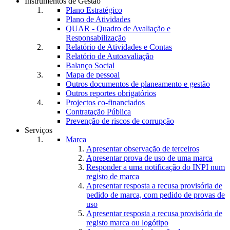
Instrumentos de Gestão
Plano Estratégico
Plano de Atividades
QUAR - Quadro de Avaliação e
Responsabilização
Relatório de Atividades e Contas
Relatório de Autoavaliação
Balanço Social
Mapa de pessoal
Outros documentos de planeamento e gestão
Outros reportes obrigatórios
Projectos co-financiados
Contratação Pública
Prevenção de riscos de corrupção
Serviços
Marca
Apresentar observação de terceiros
Apresentar prova de uso de uma marca
Responder a uma notificação do INPI num
registo de marca
Apresentar resposta a recusa provisória de
pedido de marca, com pedido de provas de
uso
Apresentar resposta a recusa provisória de
registo marca ou logótipo