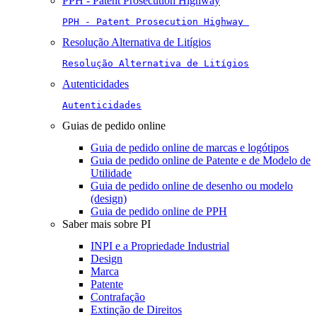
PPH - Patent Prosecution Highway
PPH - Patent Prosecution Highway 
Resolução Alternativa de Litígios
Resolução Alternativa de Litígios
Autenticidades
Autenticidades
Guias de pedido online
Guia de pedido online de marcas e logótipos
Guia de pedido online de Patente e de Modelo de
Utilidade
Guia de pedido online de desenho ou modelo
(design)
Guia de pedido online de PPH
Saber mais sobre PI
INPI e a Propriedade Industrial
Design
Marca
Patente
Contrafação
Extinção de Direitos