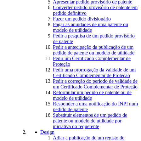
Apresentar pedido provisório de patente
Converter pedido provisório de patente em
pedido definitivo
Fazer um pedido divisionário
Pagar as anuidades de uma patente ou
modelo de utilidade
Pedir a pesquisa de um pedido provisório
de patente
Pedir a antecipação da publicação de um
pedido de patente ou modelo de utilidade
Pedir um Certificado Complementar de
Proteção
Pedir uma prorrogação da validade de um
Certificado Complementar de Proteção
Pedir a correção do período de validade de
um Certificado Complementar de Proteção
Reformular um pedido de patente ou de
modelo de utilidade
Responder a uma notificação do INPI num
pedido de patente
Substituir elementos de um pedido de
patente ou modelo de utilidade por
iniciativa do requerente
Design
Adiar a publicação de um registo de