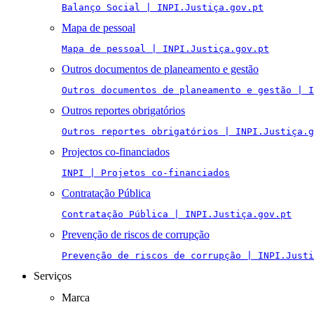
Balanço Social | INPI.Justiça.gov.pt
Mapa de pessoal
Mapa de pessoal | INPI.Justiça.gov.pt
Outros documentos de planeamento e gestão
Outros documentos de planeamento e gestão | I
Outros reportes obrigatórios
Outros reportes obrigatórios | INPI.Justiça.g
Projectos co-financiados
INPI | Projetos co-financiados
Contratação Pública
Contratação Pública | INPI.Justiça.gov.pt
Prevenção de riscos de corrupção
Prevenção de riscos de corrupção | INPI.Justi
Serviços
Marca