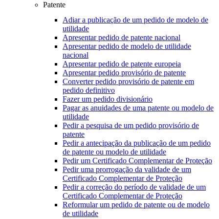
Patente
Adiar a publicação de um pedido de modelo de
utilidade
Apresentar pedido de patente nacional
Apresentar pedido de modelo de utilidade
nacional
Apresentar pedido de patente europeia
Apresentar pedido provisório de patente
Converter pedido provisório de patente em
pedido definitivo
Fazer um pedido divisionário
Pagar as anuidades de uma patente ou modelo de
utilidade
Pedir a pesquisa de um pedido provisório de
patente
Pedir a antecipação da publicação de um pedido
de patente ou modelo de utilidade
Pedir um Certificado Complementar de Proteção
Pedir uma prorrogação da validade de um
Certificado Complementar de Proteção
Pedir a correção do período de validade de um
Certificado Complementar de Proteção
Reformular um pedido de patente ou de modelo
de utilidade