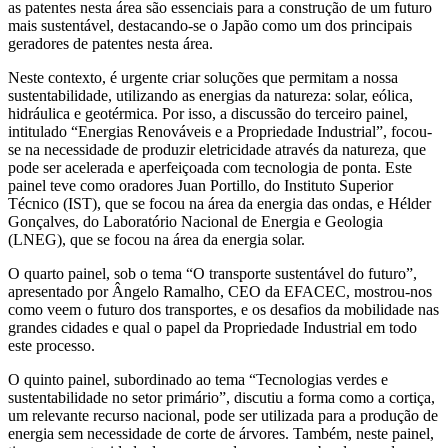
as patentes nesta área são essenciais para a construção de um futuro
mais sustentável, destacando-se o Japão como um dos principais
geradores de patentes nesta área.
Neste contexto, é urgente criar soluções que permitam a nossa
sustentabilidade, utilizando as energias da natureza: solar, eólica,
hidráulica e geotérmica. Por isso, a discussão do terceiro painel,
intitulado “Energias Renováveis ​​e a Propriedade Industrial”, focou-
se na necessidade de produzir eletricidade através da natureza, que
pode ser acelerada e aperfeiçoada com tecnologia de ponta. Este
painel teve como oradores Juan Portillo, do Instituto Superior
Técnico (IST), que se focou na área da energia das ondas, e Hélder
Gonçalves, do Laboratório Nacional de Energia e Geologia
(LNEG), que se focou na área da energia solar.
O quarto painel, sob o tema “O transporte sustentável do futuro”,
apresentado por Ângelo Ramalho, CEO da EFACEC, mostrou-nos
como veem o futuro dos transportes, e os desafios da mobilidade nas
grandes cidades e qual o papel da Propriedade Industrial em todo
este processo.
O quinto painel, subordinado ao tema “Tecnologias verdes e
sustentabilidade no setor primário”, discutiu a forma como a cortiça,
um relevante recurso nacional, pode ser utilizada para a produção de
energia sem necessidade de corte de árvores. Também, neste painel,