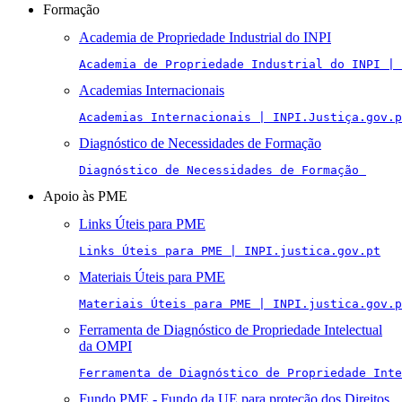
Formação
Academia de Propriedade Industrial do INPI
Academia de Propriedade Industrial do INPI | 
Academias Internacionais
Academias Internacionais | INPI.Justiça.gov.p
Diagnóstico de Necessidades de Formação
Diagnóstico de Necessidades de Formação 
Apoio às PME
Links Úteis para PME
Links Úteis para PME | INPI.justica.gov.pt
Materiais Úteis para PME
Materiais Úteis para PME | INPI.justica.gov.p
Ferramenta de Diagnóstico de Propriedade Intelectual
da OMPI
Ferramenta de Diagnóstico de Propriedade Inte
Fundo PME - Fundo da UE para proteção dos Direitos