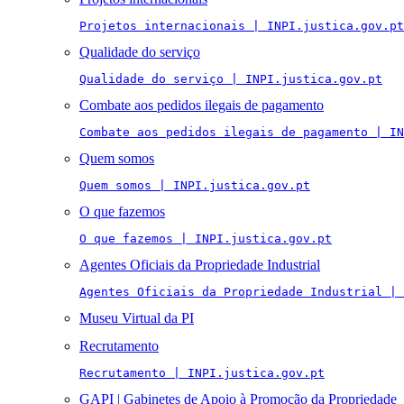
Projetos internacionais | INPI.justica.gov.pt
Qualidade do serviço
Qualidade do serviço | INPI.justica.gov.pt
Combate aos pedidos ilegais de pagamento
Combate aos pedidos ilegais de pagamento | IN
Quem somos
Quem somos | INPI.justica.gov.pt
O que fazemos
O que fazemos | INPI.justica.gov.pt
Agentes Oficiais da Propriedade Industrial
Agentes Oficiais da Propriedade Industrial | 
Museu Virtual da PI
Recrutamento
Recrutamento | INPI.justica.gov.pt
GAPI | Gabinetes de Apoio à Promoção da Propriedade