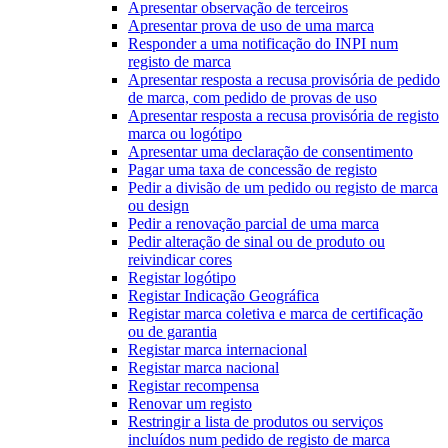
Apresentar observação de terceiros
Apresentar prova de uso de uma marca
Responder a uma notificação do INPI num
registo de marca
Apresentar resposta a recusa provisória de pedido
de marca, com pedido de provas de uso
Apresentar resposta a recusa provisória de registo
marca ou logótipo
Apresentar uma declaração de consentimento
Pagar uma taxa de concessão de registo
Pedir a divisão de um pedido ou registo de marca
ou design
Pedir a renovação parcial de uma marca
Pedir alteração de sinal ou de produto ou
reivindicar cores
Registar logótipo
Registar Indicação Geográfica
Registar marca coletiva e marca de certificação
ou de garantia
Registar marca internacional
Registar marca nacional
Registar recompensa
Renovar um registo
Restringir a lista de produtos ou serviços
incluídos num pedido de registo de marca