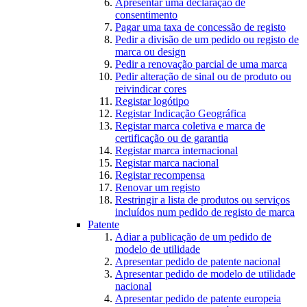
Apresentar uma declaração de
consentimento
Pagar uma taxa de concessão de registo
Pedir a divisão de um pedido ou registo de
marca ou design
Pedir a renovação parcial de uma marca
Pedir alteração de sinal ou de produto ou
reivindicar cores
Registar logótipo
Registar Indicação Geográfica
Registar marca coletiva e marca de
certificação ou de garantia
Registar marca internacional
Registar marca nacional
Registar recompensa
Renovar um registo
Restringir a lista de produtos ou serviços
incluídos num pedido de registo de marca
Patente
Adiar a publicação de um pedido de
modelo de utilidade
Apresentar pedido de patente nacional
Apresentar pedido de modelo de utilidade
nacional
Apresentar pedido de patente europeia