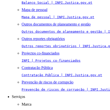
Balanço Social | INPI.Justiça.gov.pt
Mapa de pessoal
Mapa de pessoal | INPI.Justiça.gov.pt
Outros documentos de planeamento e gestão
Outros documentos de planeamento e gestão | I
Outros reportes obrigatórios
Outros reportes obrigatórios | INPI.Justiça.g
Projectos co-financiados
INPI | Projetos co-financiados
Contratação Pública
Contratação Pública | INPI.Justiça.gov.pt
Prevenção de riscos de corrupção
Prevenção de riscos de corrupção | INPI.Justi
Serviços
Marca