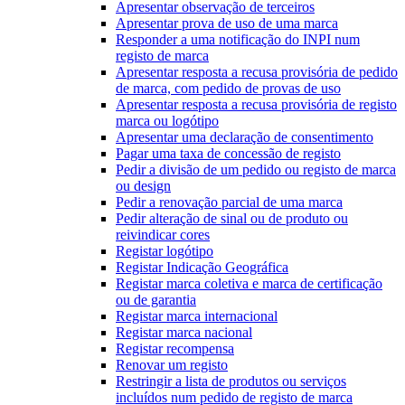
Apresentar observação de terceiros
Apresentar prova de uso de uma marca
Responder a uma notificação do INPI num
registo de marca
Apresentar resposta a recusa provisória de pedido
de marca, com pedido de provas de uso
Apresentar resposta a recusa provisória de registo
marca ou logótipo
Apresentar uma declaração de consentimento
Pagar uma taxa de concessão de registo
Pedir a divisão de um pedido ou registo de marca
ou design
Pedir a renovação parcial de uma marca
Pedir alteração de sinal ou de produto ou
reivindicar cores
Registar logótipo
Registar Indicação Geográfica
Registar marca coletiva e marca de certificação
ou de garantia
Registar marca internacional
Registar marca nacional
Registar recompensa
Renovar um registo
Restringir a lista de produtos ou serviços
incluídos num pedido de registo de marca