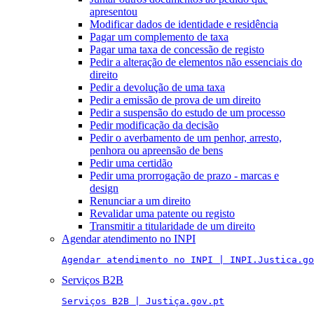
apresentou
Modificar dados de identidade e residência
Pagar um complemento de taxa
Pagar uma taxa de concessão de registo
Pedir a alteração de elementos não essenciais do
direito
Pedir a devolução de uma taxa
Pedir a emissão de prova de um direito
Pedir a suspensão do estudo de um processo
Pedir modificação da decisão
Pedir o averbamento de um penhor, arresto,
penhora ou apreensão de bens
Pedir uma certidão
Pedir uma prorrogação de prazo - marcas e
design
Renunciar a um direito
Revalidar uma patente ou registo
Transmitir a titularidade de um direito
Agendar atendimento no INPI
Agendar atendimento no INPI | INPI.Justica.go
Serviços B2B
Serviços B2B | Justiça.gov.pt