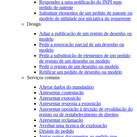
Responder a uma notificação do INPI num
pedido de patente
Substituir elementos de um pedido de patente ou
modelo de utilidade por iniciativa do requerente
Design
Adiar a publicação de um registo de desenho ou
modelo
Pedir a renovação parcial de um desenho ou
modelo
Pedir a substituição de elementos de um pedido
de registo de um desenho ou modelo
Pedir o registo de um desenho ou modelo
Retificar um pedido de desenho ou modelo
Serviços comuns
Alterar dados do mandatário
Apresentar contestação
Apresentar exposição
Apresentar resposta a exposição
Apresentar oposição à decisão de revalidação do
registo ou de restabelecimento de direitos
Apresentar reclamação
Averbar uma licença de exploração
Desistir de pedido
Juntar outros documentos ao pedido que