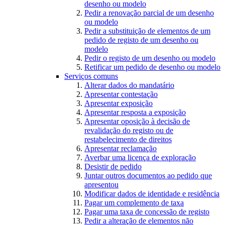
desenho ou modelo
Pedir a renovação parcial de um desenho
ou modelo
Pedir a substituição de elementos de um
pedido de registo de um desenho ou
modelo
Pedir o registo de um desenho ou modelo
Retificar um pedido de desenho ou modelo
Serviços comuns
Alterar dados do mandatário
Apresentar contestação
Apresentar exposição
Apresentar resposta a exposição
Apresentar oposição à decisão de
revalidação do registo ou de
restabelecimento de direitos
Apresentar reclamação
Averbar uma licença de exploração
Desistir de pedido
Juntar outros documentos ao pedido que
apresentou
Modificar dados de identidade e residência
Pagar um complemento de taxa
Pagar uma taxa de concessão de registo
Pedir a alteração de elementos não