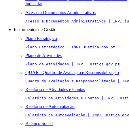
Industrial
Acesso a Documentos Administrativos
Acesso a Documentos Administrativos | INPI.ju
Instrumentos de Gestão
Plano Estratégico
Plano Estratégico | INPI.Justiça.gov.pt
Plano de Atividades
Plano de Atividades | INPI.Justiça.gov.pt
QUAR - Quadro de Avaliação e Responsabilização
Quadro de Avaliação e Responsabilização | INP
Relatório de Atividades e Contas
Relatório de Atividades e Contas | INPI.Justi
Relatório de Autoavaliação
Relatório de Autoavaliação | INPI.Justiça.gov
Balanço Social