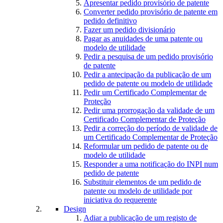
Apresentar pedido provisório de patente
Converter pedido provisório de patente em
pedido definitivo
Fazer um pedido divisionário
Pagar as anuidades de uma patente ou
modelo de utilidade
Pedir a pesquisa de um pedido provisório
de patente
Pedir a antecipação da publicação de um
pedido de patente ou modelo de utilidade
Pedir um Certificado Complementar de
Proteção
Pedir uma prorrogação da validade de um
Certificado Complementar de Proteção
Pedir a correção do período de validade de
um Certificado Complementar de Proteção
Reformular um pedido de patente ou de
modelo de utilidade
Responder a uma notificação do INPI num
pedido de patente
Substituir elementos de um pedido de
patente ou modelo de utilidade por
iniciativa do requerente
Design
Adiar a publicação de um registo de