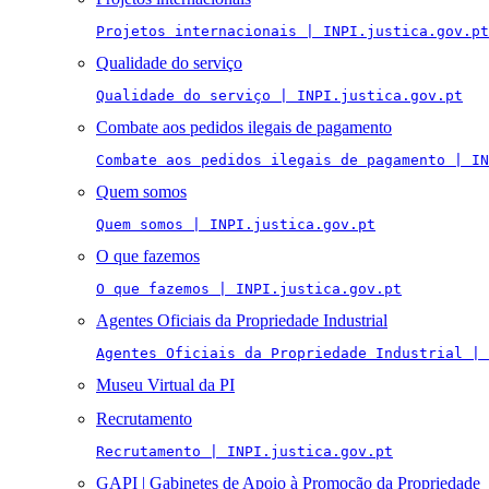
Projetos internacionais | INPI.justica.gov.pt
Qualidade do serviço
Qualidade do serviço | INPI.justica.gov.pt
Combate aos pedidos ilegais de pagamento
Combate aos pedidos ilegais de pagamento | IN
Quem somos
Quem somos | INPI.justica.gov.pt
O que fazemos
O que fazemos | INPI.justica.gov.pt
Agentes Oficiais da Propriedade Industrial
Agentes Oficiais da Propriedade Industrial | 
Museu Virtual da PI
Recrutamento
Recrutamento | INPI.justica.gov.pt
GAPI | Gabinetes de Apoio à Promoção da Propriedade