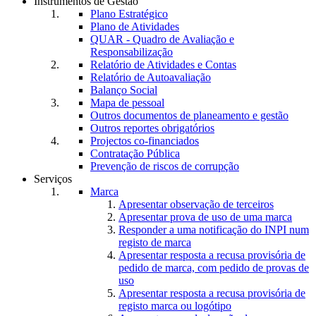
Instrumentos de Gestão
Plano Estratégico
Plano de Atividades
QUAR - Quadro de Avaliação e
Responsabilização
Relatório de Atividades e Contas
Relatório de Autoavaliação
Balanço Social
Mapa de pessoal
Outros documentos de planeamento e gestão
Outros reportes obrigatórios
Projectos co-financiados
Contratação Pública
Prevenção de riscos de corrupção
Serviços
Marca
Apresentar observação de terceiros
Apresentar prova de uso de uma marca
Responder a uma notificação do INPI num
registo de marca
Apresentar resposta a recusa provisória de
pedido de marca, com pedido de provas de
uso
Apresentar resposta a recusa provisória de
registo marca ou logótipo