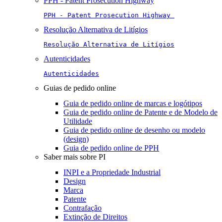
PPH - Patent Prosecution Highway
PPH - Patent Prosecution Highway 
Resolução Alternativa de Litígios
Resolução Alternativa de Litígios
Autenticidades
Autenticidades
Guias de pedido online
Guia de pedido online de marcas e logótipos
Guia de pedido online de Patente e de Modelo de
Utilidade
Guia de pedido online de desenho ou modelo
(design)
Guia de pedido online de PPH
Saber mais sobre PI
INPI e a Propriedade Industrial
Design
Marca
Patente
Contrafação
Extinção de Direitos