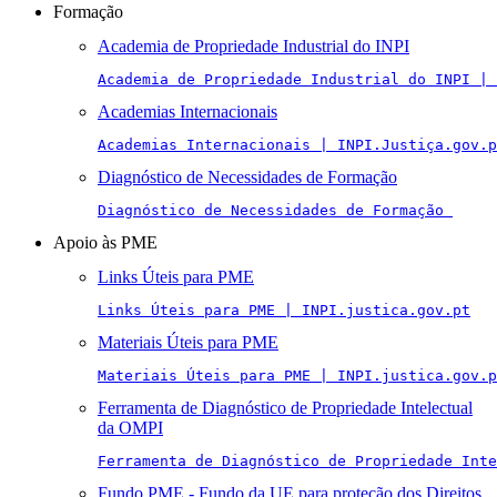
Formação
Academia de Propriedade Industrial do INPI
Academia de Propriedade Industrial do INPI | 
Academias Internacionais
Academias Internacionais | INPI.Justiça.gov.p
Diagnóstico de Necessidades de Formação
Diagnóstico de Necessidades de Formação 
Apoio às PME
Links Úteis para PME
Links Úteis para PME | INPI.justica.gov.pt
Materiais Úteis para PME
Materiais Úteis para PME | INPI.justica.gov.p
Ferramenta de Diagnóstico de Propriedade Intelectual
da OMPI
Ferramenta de Diagnóstico de Propriedade Inte
Fundo PME - Fundo da UE para proteção dos Direitos