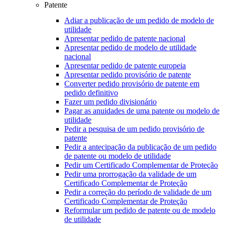
Patente
Adiar a publicação de um pedido de modelo de
utilidade
Apresentar pedido de patente nacional
Apresentar pedido de modelo de utilidade
nacional
Apresentar pedido de patente europeia
Apresentar pedido provisório de patente
Converter pedido provisório de patente em
pedido definitivo
Fazer um pedido divisionário
Pagar as anuidades de uma patente ou modelo de
utilidade
Pedir a pesquisa de um pedido provisório de
patente
Pedir a antecipação da publicação de um pedido
de patente ou modelo de utilidade
Pedir um Certificado Complementar de Proteção
Pedir uma prorrogação da validade de um
Certificado Complementar de Proteção
Pedir a correção do período de validade de um
Certificado Complementar de Proteção
Reformular um pedido de patente ou de modelo
de utilidade