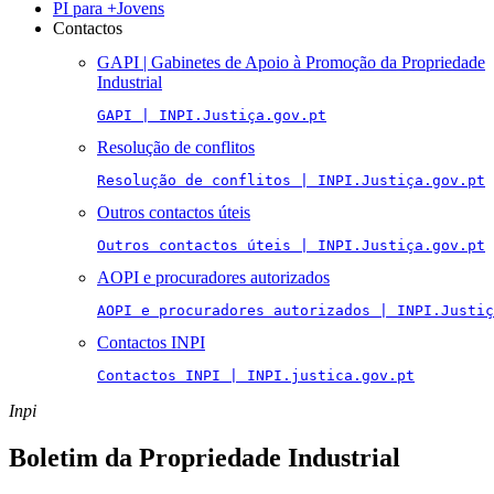
PI para +Jovens
Contactos
GAPI | Gabinetes de Apoio à Promoção da Propriedade
Industrial
GAPI | INPI.Justiça.gov.pt
Resolução de conflitos
Resolução de conflitos | INPI.Justiça.gov.pt
Outros contactos úteis
Outros contactos úteis | INPI.Justiça.gov.pt
AOPI e procuradores autorizados
AOPI e procuradores autorizados | INPI.Justiç
Contactos INPI
Contactos INPI | INPI.justica.gov.pt
Inpi
Boletim da Propriedade Industrial