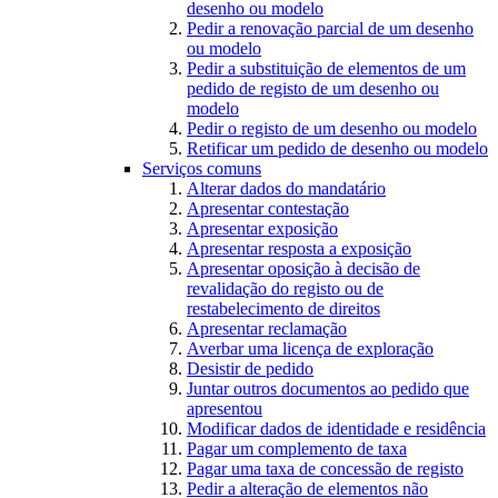
desenho ou modelo
Pedir a renovação parcial de um desenho
ou modelo
Pedir a substituição de elementos de um
pedido de registo de um desenho ou
modelo
Pedir o registo de um desenho ou modelo
Retificar um pedido de desenho ou modelo
Serviços comuns
Alterar dados do mandatário
Apresentar contestação
Apresentar exposição
Apresentar resposta a exposição
Apresentar oposição à decisão de
revalidação do registo ou de
restabelecimento de direitos
Apresentar reclamação
Averbar uma licença de exploração
Desistir de pedido
Juntar outros documentos ao pedido que
apresentou
Modificar dados de identidade e residência
Pagar um complemento de taxa
Pagar uma taxa de concessão de registo
Pedir a alteração de elementos não