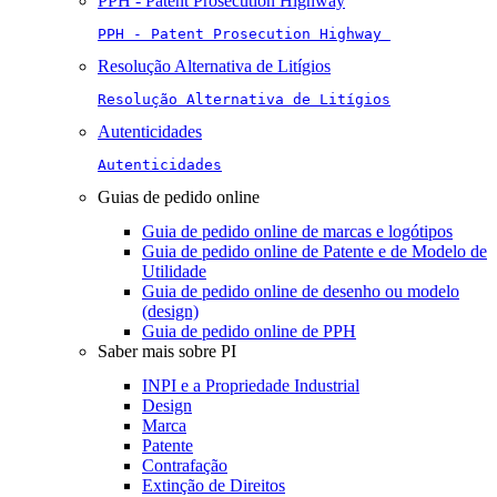
PPH - Patent Prosecution Highway
PPH - Patent Prosecution Highway 
Resolução Alternativa de Litígios
Resolução Alternativa de Litígios
Autenticidades
Autenticidades
Guias de pedido online
Guia de pedido online de marcas e logótipos
Guia de pedido online de Patente e de Modelo de
Utilidade
Guia de pedido online de desenho ou modelo
(design)
Guia de pedido online de PPH
Saber mais sobre PI
INPI e a Propriedade Industrial
Design
Marca
Patente
Contrafação
Extinção de Direitos