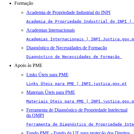
Formação
Academia de Propriedade Industrial do INPI
Academia de Propriedade Industrial do INPI | 
Academias Internacionais
Academias Internacionais | INPI.Justiça.gov.p
Diagnóstico de Necessidades de Formação
Diagnóstico de Necessidades de Formação 
Apoio às PME
Links Úteis para PME
Links Úteis para PME | INPI.justica.gov.pt
Materiais Úteis para PME
Materiais Úteis para PME | INPI.justica.gov.p
Ferramenta de Diagnóstico de Propriedade Intelectual
da OMPI
Ferramenta de Diagnóstico de Propriedade Inte
Fundo PME - Fundo da UE para proteção dos Direitos