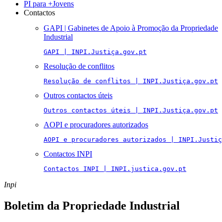
PI para +Jovens
Contactos
GAPI | Gabinetes de Apoio à Promoção da Propriedade
Industrial
GAPI | INPI.Justiça.gov.pt
Resolução de conflitos
Resolução de conflitos | INPI.Justiça.gov.pt
Outros contactos úteis
Outros contactos úteis | INPI.Justiça.gov.pt
AOPI e procuradores autorizados
AOPI e procuradores autorizados | INPI.Justiç
Contactos INPI
Contactos INPI | INPI.justica.gov.pt
Inpi
Boletim da Propriedade Industrial