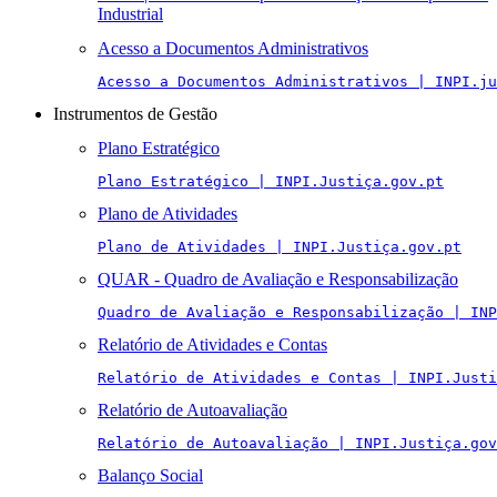
Industrial
Acesso a Documentos Administrativos
Acesso a Documentos Administrativos | INPI.ju
Instrumentos de Gestão
Plano Estratégico
Plano Estratégico | INPI.Justiça.gov.pt
Plano de Atividades
Plano de Atividades | INPI.Justiça.gov.pt
QUAR - Quadro de Avaliação e Responsabilização
Quadro de Avaliação e Responsabilização | INP
Relatório de Atividades e Contas
Relatório de Atividades e Contas | INPI.Justi
Relatório de Autoavaliação
Relatório de Autoavaliação | INPI.Justiça.gov
Balanço Social