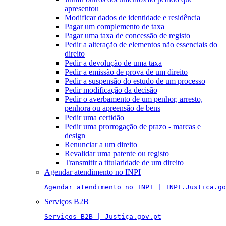
apresentou
Modificar dados de identidade e residência
Pagar um complemento de taxa
Pagar uma taxa de concessão de registo
Pedir a alteração de elementos não essenciais do
direito
Pedir a devolução de uma taxa
Pedir a emissão de prova de um direito
Pedir a suspensão do estudo de um processo
Pedir modificação da decisão
Pedir o averbamento de um penhor, arresto,
penhora ou apreensão de bens
Pedir uma certidão
Pedir uma prorrogação de prazo - marcas e
design
Renunciar a um direito
Revalidar uma patente ou registo
Transmitir a titularidade de um direito
Agendar atendimento no INPI
Agendar atendimento no INPI | INPI.Justica.go
Serviços B2B
Serviços B2B | Justiça.gov.pt