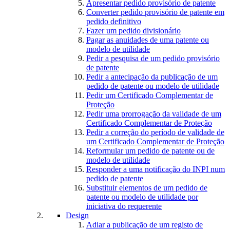
Apresentar pedido provisório de patente
Converter pedido provisório de patente em
pedido definitivo
Fazer um pedido divisionário
Pagar as anuidades de uma patente ou
modelo de utilidade
Pedir a pesquisa de um pedido provisório
de patente
Pedir a antecipação da publicação de um
pedido de patente ou modelo de utilidade
Pedir um Certificado Complementar de
Proteção
Pedir uma prorrogação da validade de um
Certificado Complementar de Proteção
Pedir a correção do período de validade de
um Certificado Complementar de Proteção
Reformular um pedido de patente ou de
modelo de utilidade
Responder a uma notificação do INPI num
pedido de patente
Substituir elementos de um pedido de
patente ou modelo de utilidade por
iniciativa do requerente
Design
Adiar a publicação de um registo de