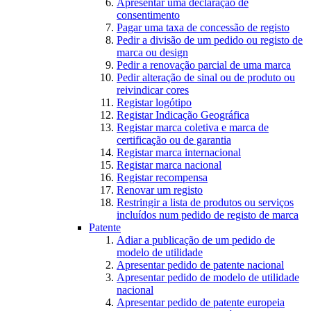
Apresentar uma declaração de
consentimento
Pagar uma taxa de concessão de registo
Pedir a divisão de um pedido ou registo de
marca ou design
Pedir a renovação parcial de uma marca
Pedir alteração de sinal ou de produto ou
reivindicar cores
Registar logótipo
Registar Indicação Geográfica
Registar marca coletiva e marca de
certificação ou de garantia
Registar marca internacional
Registar marca nacional
Registar recompensa
Renovar um registo
Restringir a lista de produtos ou serviços
incluídos num pedido de registo de marca
Patente
Adiar a publicação de um pedido de
modelo de utilidade
Apresentar pedido de patente nacional
Apresentar pedido de modelo de utilidade
nacional
Apresentar pedido de patente europeia