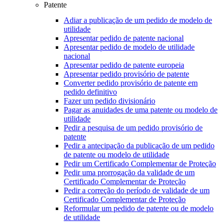
Patente
Adiar a publicação de um pedido de modelo de
utilidade
Apresentar pedido de patente nacional
Apresentar pedido de modelo de utilidade
nacional
Apresentar pedido de patente europeia
Apresentar pedido provisório de patente
Converter pedido provisório de patente em
pedido definitivo
Fazer um pedido divisionário
Pagar as anuidades de uma patente ou modelo de
utilidade
Pedir a pesquisa de um pedido provisório de
patente
Pedir a antecipação da publicação de um pedido
de patente ou modelo de utilidade
Pedir um Certificado Complementar de Proteção
Pedir uma prorrogação da validade de um
Certificado Complementar de Proteção
Pedir a correção do período de validade de um
Certificado Complementar de Proteção
Reformular um pedido de patente ou de modelo
de utilidade