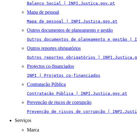
Balanço Social | INPI.Justiça.gov.pt
Mapa de pessoal
Mapa de pessoal | INPI.Justiça.gov.pt
Outros documentos de planeamento e gestão
Outros documentos de planeamento e gestão | I
Outros reportes obrigatórios
Outros reportes obrigatórios | INPI.Justiça.g
Projectos co-financiados
INPI | Projetos co-financiados
Contratação Pública
Contratação Pública | INPI.Justiça.gov.pt
Prevenção de riscos de corrupção
Prevenção de riscos de corrupção | INPI.Justi
Serviços
Marca