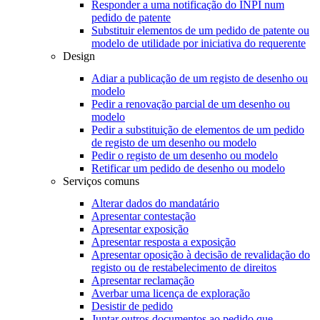
Responder a uma notificação do INPI num
pedido de patente
Substituir elementos de um pedido de patente ou
modelo de utilidade por iniciativa do requerente
Design
Adiar a publicação de um registo de desenho ou
modelo
Pedir a renovação parcial de um desenho ou
modelo
Pedir a substituição de elementos de um pedido
de registo de um desenho ou modelo
Pedir o registo de um desenho ou modelo
Retificar um pedido de desenho ou modelo
Serviços comuns
Alterar dados do mandatário
Apresentar contestação
Apresentar exposição
Apresentar resposta a exposição
Apresentar oposição à decisão de revalidação do
registo ou de restabelecimento de direitos
Apresentar reclamação
Averbar uma licença de exploração
Desistir de pedido
Juntar outros documentos ao pedido que