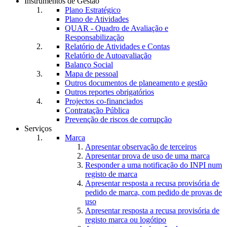
Instrumentos de Gestão
Plano Estratégico
Plano de Atividades
QUAR - Quadro de Avaliação e
Responsabilização
Relatório de Atividades e Contas
Relatório de Autoavaliação
Balanço Social
Mapa de pessoal
Outros documentos de planeamento e gestão
Outros reportes obrigatórios
Projectos co-financiados
Contratação Pública
Prevenção de riscos de corrupção
Serviços
Marca
Apresentar observação de terceiros
Apresentar prova de uso de uma marca
Responder a uma notificação do INPI num
registo de marca
Apresentar resposta a recusa provisória de
pedido de marca, com pedido de provas de
uso
Apresentar resposta a recusa provisória de
registo marca ou logótipo