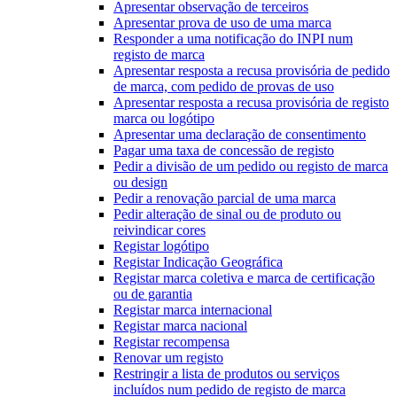
Apresentar observação de terceiros
Apresentar prova de uso de uma marca
Responder a uma notificação do INPI num
registo de marca
Apresentar resposta a recusa provisória de pedido
de marca, com pedido de provas de uso
Apresentar resposta a recusa provisória de registo
marca ou logótipo
Apresentar uma declaração de consentimento
Pagar uma taxa de concessão de registo
Pedir a divisão de um pedido ou registo de marca
ou design
Pedir a renovação parcial de uma marca
Pedir alteração de sinal ou de produto ou
reivindicar cores
Registar logótipo
Registar Indicação Geográfica
Registar marca coletiva e marca de certificação
ou de garantia
Registar marca internacional
Registar marca nacional
Registar recompensa
Renovar um registo
Restringir a lista de produtos ou serviços
incluídos num pedido de registo de marca