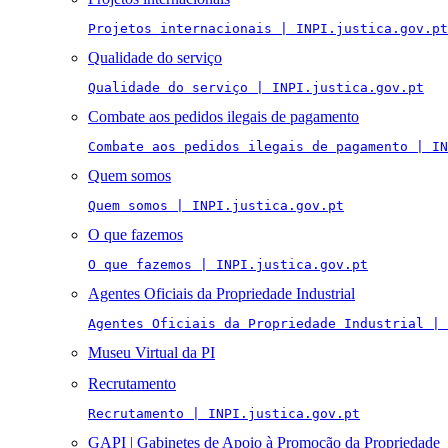
Projetos internacionais | INPI.justica.gov.pt
Qualidade do serviço
Qualidade do serviço | INPI.justica.gov.pt
Combate aos pedidos ilegais de pagamento
Combate aos pedidos ilegais de pagamento | IN
Quem somos
Quem somos | INPI.justica.gov.pt
O que fazemos
O que fazemos | INPI.justica.gov.pt
Agentes Oficiais da Propriedade Industrial
Agentes Oficiais da Propriedade Industrial | 
Museu Virtual da PI
Recrutamento
Recrutamento | INPI.justica.gov.pt
GAPI | Gabinetes de Apoio à Promoção da Propriedade