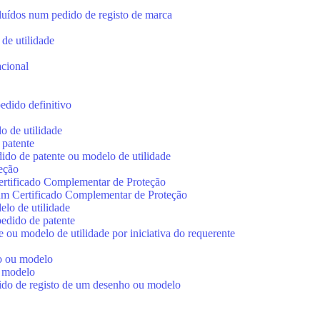
ncluídos num pedido de registo de marca
de utilidade
acional
edido definitivo
o de utilidade
 patente
ido de patente ou modelo de utilidade
eção
ertificado Complementar de Proteção
 um Certificado Complementar de Proteção
lo de utilidade
edido de patente
 ou modelo de utilidade por iniciativa do requerente
ho ou modelo
u modelo
dido de registo de um desenho ou modelo