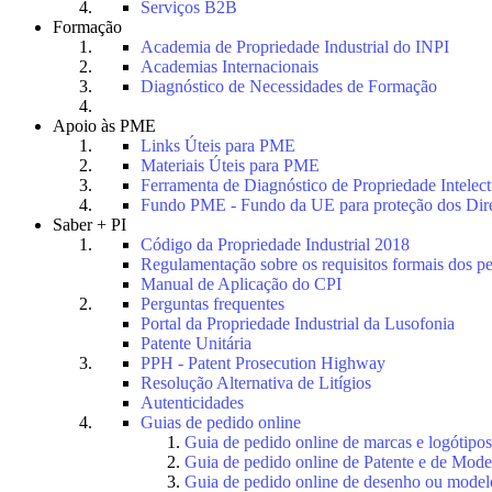
Serviços B2B
Formação
Academia de Propriedade Industrial do INPI
Academias Internacionais
Diagnóstico de Necessidades de Formação
Apoio às PME
Links Úteis para PME
Materiais Úteis para PME
Ferramenta de Diagnóstico de Propriedade Intele
Fundo PME - Fundo da UE para proteção dos Dire
Saber + PI
Código da Propriedade Industrial 2018
Regulamentação sobre os requisitos formais dos p
Manual de Aplicação do CPI
Perguntas frequentes
Portal da Propriedade Industrial da Lusofonia
Patente Unitária
PPH - Patent Prosecution Highway
Resolução Alternativa de Litígios
Autenticidades
Guias de pedido online
Guia de pedido online de marcas e logótipos
Guia de pedido online de Patente e de Mode
Guia de pedido online de desenho ou model