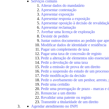
Serviços comuns
Alterar dados do mandatário
Apresentar contestação
Apresentar exposição
Apresentar resposta a exposição
Apresentar oposição à decisão de revalidação
Apresentar reclamação
Averbar uma licença de exploração
Desistir de pedido
Juntar outros documentos ao pedido que apr
Modificar dados de identidade e residência
Pagar um complemento de taxa
Pagar uma taxa de concessão de registo
Pedir a alteração de elementos não essenciais
Pedir a devolução de uma taxa
Pedir a emissão de prova de um direito
Pedir a suspensão do estudo de um processo
Pedir modificação da decisão
Pedir o averbamento de um penhor, arresto,
Pedir uma certidão
Pedir uma prorrogação de prazo - marcas e 
Renunciar a um direito
Revalidar uma patente ou registo
Transmitir a titularidade de um direito
Agendar atendimento no INPI