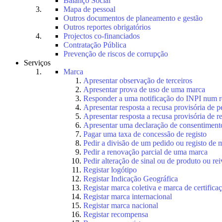
Balanço Social
Mapa de pessoal
Outros documentos de planeamento e gestão
Outros reportes obrigatórios
Projectos co-financiados
Contratação Pública
Prevenção de riscos de corrupção
Serviços
Marca
Apresentar observação de terceiros
Apresentar prova de uso de uma marca
Responder a uma notificação do INPI num r
Apresentar resposta a recusa provisória de 
Apresentar resposta a recusa provisória de r
Apresentar uma declaração de consentiment
Pagar uma taxa de concessão de registo
Pedir a divisão de um pedido ou registo de 
Pedir a renovação parcial de uma marca
Pedir alteração de sinal ou de produto ou rei
Registar logótipo
Registar Indicação Geográfica
Registar marca coletiva e marca de certifica
Registar marca internacional
Registar marca nacional
Registar recompensa