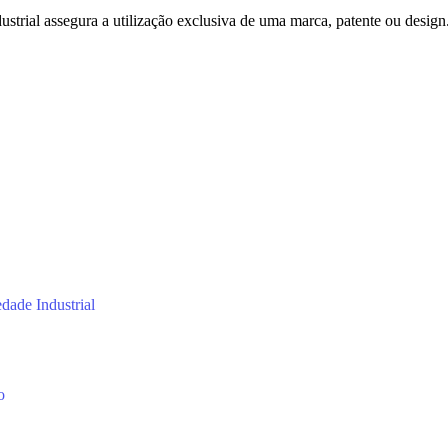
strial assegura a utilização exclusiva de uma marca, patente ou design
dade Industrial
o