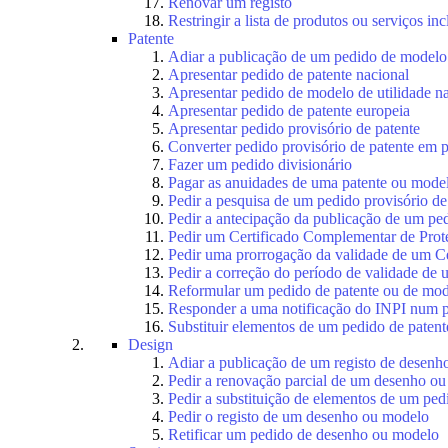
Renovar um registo
Restringir a lista de produtos ou serviços i
Patente
Adiar a publicação de um pedido de modelo 
Apresentar pedido de patente nacional
Apresentar pedido de modelo de utilidade n
Apresentar pedido de patente europeia
Apresentar pedido provisório de patente
Converter pedido provisório de patente em p
Fazer um pedido divisionário
Pagar as anuidades de uma patente ou model
Pedir a pesquisa de um pedido provisório de
Pedir a antecipação da publicação de um ped
Pedir um Certificado Complementar de Prot
Pedir uma prorrogação da validade de um C
Pedir a correção do período de validade de
Reformular um pedido de patente ou de mode
Responder a uma notificação do INPI num p
Substituir elementos de um pedido de patente
Design
Adiar a publicação de um registo de desen
Pedir a renovação parcial de um desenho o
Pedir a substituição de elementos de um pe
Pedir o registo de um desenho ou modelo
Retificar um pedido de desenho ou modelo