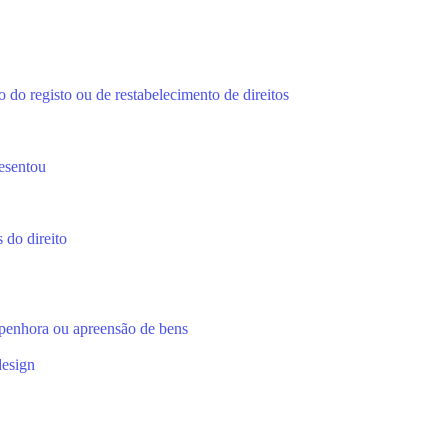
 do registo ou de restabelecimento de direitos
esentou
 do direito
 penhora ou apreensão de bens
design