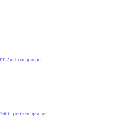
PI.Justiça.gov.pt
INPI.justica.gov.pt